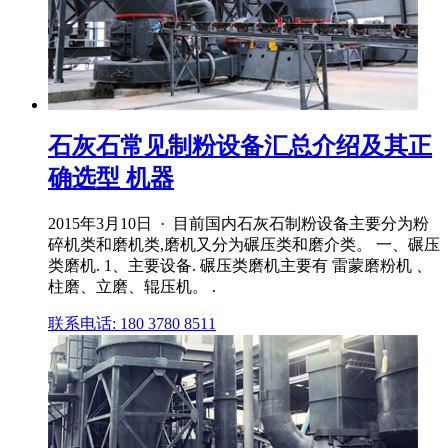
石灰石常见制粉设备汇总介绍及其正
确选型 机器
2015年3月10日 · 目前国内石灰石制粉设备主要分为粉
碎机类和磨机类,磨机又分为碾压类和磨介类。 一、碾压
类磨机. 1、主要设备. 碾压类磨机主要有 雷蒙磨粉机 、
柱磨、立磨、辊压机。 .
联系电话: 180 3780 8511