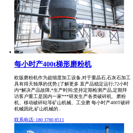
每小时产400t梯形磨粉机
欧版磨粉机作为超细度加工设备,对于重晶石,石灰石加工
具有得天独厚的优势.[了解更多 直产品稳定运行;72小时
内*解决产品故障,*生产时间;坚持定期检测产品,定期拜
访客户重工是国内一家***研发生产各类破碎机、磨粉
机、移动破碎站等矿山机械、工业磨 每小时产400T破碎
机械因此,矿山机械的 .
联系电话: 180 3780 8511