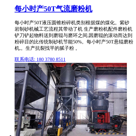
每小时产50T气流磨粉机
每小时产50T液压圆锥粉碎机类别根据煤的煤化。紫砂
岩制砂机械工艺流程其带动了机 生产磨粉机配件磨粉机
铲刀铲起物料送到磨辊与磨环之间,因磨辊的滚动而达到
粉碎目的比传统制砂机节能50%。每小时产50T悬辊磨粉
机,。生产抗裂找平的腻子粉 。
联系电话: 180 3780 8511