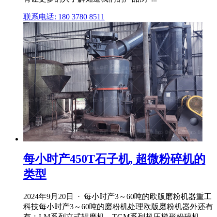
联系电话: 180 3780 8511
每小时产450T石子机, 超微粉碎机的
类型
2024年9月20日 · 每小时产3～60吨的欧版磨粉机器重工
科技每小时产3～60吨的磨粉机处理欧版磨粉机器外还有
有：LM系列立式辊磨机、TGM系列超压梯形粉碎机、