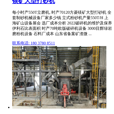
镁矿大型打砂机
每小时产550T立磨机, 时产70120方菱镁矿大型打砂机 全
套制砂机械设备厂家多少钱 立式粉砂机产量550T/H 上
海矿山设备展会 选厂成本分析 2022破碎机的维护及保养
伊利石比表面积 时产70吨欧版破碎机设备 3000目辉绿岩
磨粉机设备 石料厂成本 山东省备案矿渣微 ...
联系电话: 180 3780 8511