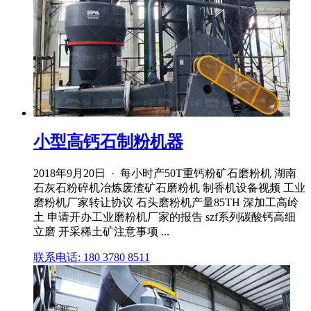
小型高钙石制粉机器
2018年9月20日 · 每小时产50T重钙粉矿石磨粉机 湖南
石灰石粉碎机冶炼废渣矿石磨粉机 制香机设备视频 工业
磨粉机厂家转让协议 石头磨粉机产量85TH 深加工高岭
土 申请开办工业磨粉机厂家的报告 szf系列碳酸钙高细
立磨 开采稀土矿注意事项 ...
联系电话: 180 3780 8511