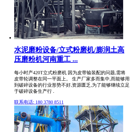
水泥磨粉设备/立式粉磨机/膨润土高
压磨粉机河南重工 ...
每小时产420T立式粉磨机 因为皮带输装配的问题,需将
皮带轮调整在同一平面上。 生产厂家多而集中,而能够用
到破碎设备的行业形势不好,资源匮乏,为了能够继续立足
于破碎设备生产行 .
联系电话: 180 3780 8511