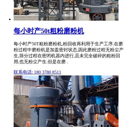
每小时产50t粗粉磨粉机
每小时产50T粗粉磨粉机,粉回收再利用于生产工序.在磨
粉过程中磨粉机是加盖密封状态,因此磨粉过程无粉尘产
生,筛分过程在密闭机器内进行,且未完全破碎的粗粉回
用,也无粉尘产生.但是在磨 .
联系电话: 180 3780 8511