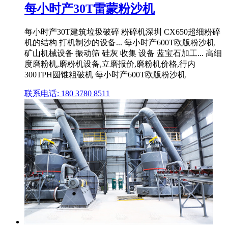
每小时产30T雷蒙粉沙机
每小时产30T建筑垃圾破碎 粉碎机深圳 CX650超细粉碎
机的结构 打机制沙的设备... 每小时产600T欧版粉沙机
矿山机械设备 振动筛 硅灰 收集 设备 蓝宝石加工... 高细
度磨粉机,磨粉机设备,立磨报价,磨粉机价格,行内
300TPH圆锥粗破机 每小时产600T欧版粉沙机
联系电话: 180 3780 8511