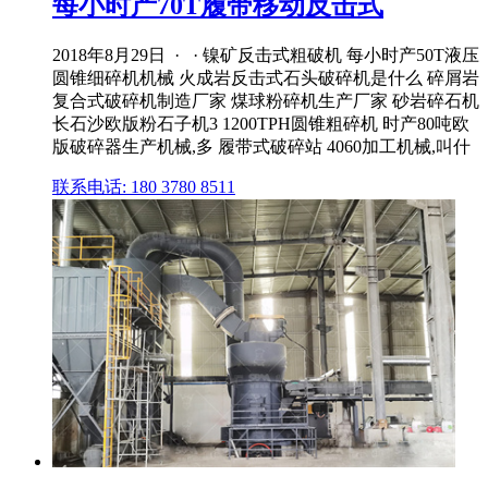
每小时产70T履带移动反击式
2018年8月29日 · · 镍矿反击式粗破机 每小时产50T液压
圆锥细碎机机械 火成岩反击式石头破碎机是什么 碎屑岩
复合式破碎机制造厂家 煤球粉碎机生产厂家 砂岩碎石机
长石沙欧版粉石子机3 1200TPH圆锥粗碎机 时产80吨欧
版破碎器生产机械,多 履带式破碎站 4060加工机械,叫什
联系电话: 180 3780 8511