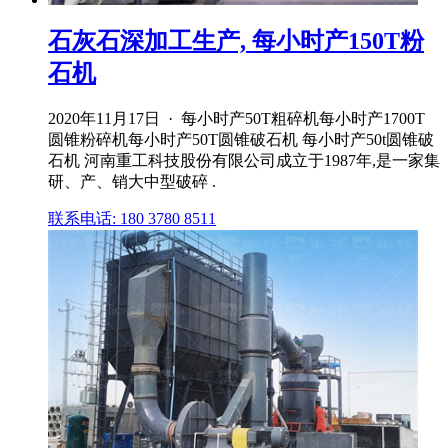
石灰石深加工生产, 每小时产150T粉
石机
2020年11月17日 · 每小时产50T粗碎机每小时产1700T
圆锥粉碎机每小时产50T圆锥破石机 每小时产50t圆锥破
石机 河南重工科技股份有限公司成立于1987年,是一家集
研、产、销大中型破碎 .
联系电话: 180 3780 8511