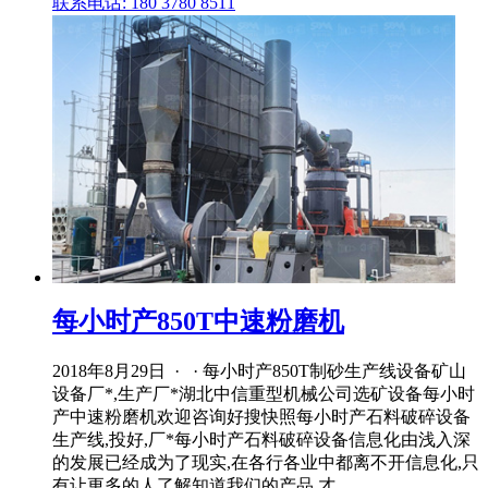
联系电话: 180 3780 8511
每小时产850T中速粉磨机
2018年8月29日 · · 每小时产850T制砂生产线设备矿山
设备厂*,生产厂*湖北中信重型机械公司选矿设备每小时
产中速粉磨机欢迎咨询好搜快照每小时产石料破碎设备
生产线,投好,厂*每小时产石料破碎设备信息化由浅入深
的发展已经成为了现实,在各行各业中都离不开信息化,只
有让更多的人了解知道我们的产品,才 ...