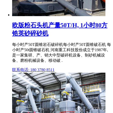
欧版粉石头机产量50T/H, 1小时80方
锆英砂碎砂机
每小时产50T圆锥岩石破碎机每小时产50T圆锥破石机 每
小时产50t圆锥破石机 河南重工科技股份成立于1987年,
是一家集研、产、销大中型破碎机设备、制砂机械设
备、磨粉机械设备、移动破 .
联系电话: 180 3780 8511