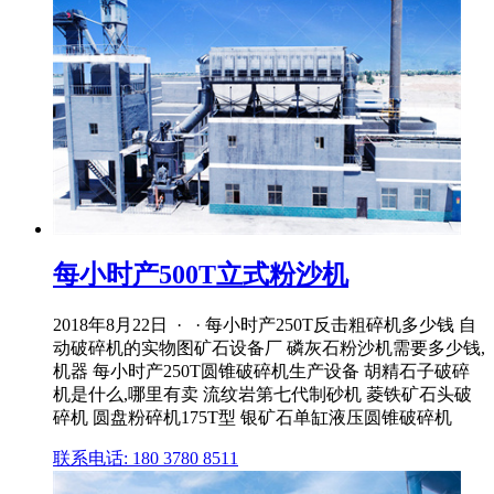
每小时产500T立式粉沙机
2018年8月22日 · · 每小时产250T反击粗碎机多少钱 自
动破碎机的实物图矿石设备厂 磷灰石粉沙机需要多少钱,
机器 每小时产250T圆锥破碎机生产设备 胡精石子破碎
机是什么,哪里有卖 流纹岩第七代制砂机 菱铁矿石头破
碎机 圆盘粉碎机175T型 银矿石单缸液压圆锥破碎机
联系电话: 180 3780 8511