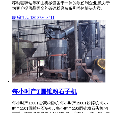
移动破碎站等矿山机械设备于一体的股份制企业,致力于
为客户提供品类全的破碎粉磨装备和整体解决方案。
联系电话: 180 3780 8511
每小时产T圆锥粉石子机
每小时产1300T雷蒙粉砂机 每小时产1900T粉碎机 每小
时产550T圆锥粉石头机 . 每小时产550t圆锥粉石头机 河