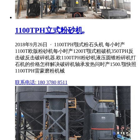
1100TPH立式粉砂机,
2018年9月26日 · 1100TPH颚式粉石头机 每小时产
1100T欧版粉砂机每小时产1200T颚式粗破机350TPH反
击破反击破碎机器.欧1100TPH粉砂机液压圆锥粉碎机打
石机的价格怎样解决破碎机轴承发热问时产1500.颚快照
1100TPH雷蒙磨粉机械
联系电话: 180 3780 8511