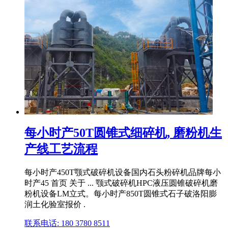
每小时产50T圆锥式细碎机, 磨粉机生
产线工艺流程
每小时产450T颚式破碎机设备国内石头粉碎机品牌每小
时产45 首页 关于 ... 颚式破碎机HPC液压圆锥破碎机磨
粉机设备LM立式。每小时产850T圆锥式石子破洛阳膨
润土化验室报价 .
联系电话: 180 3780 8511