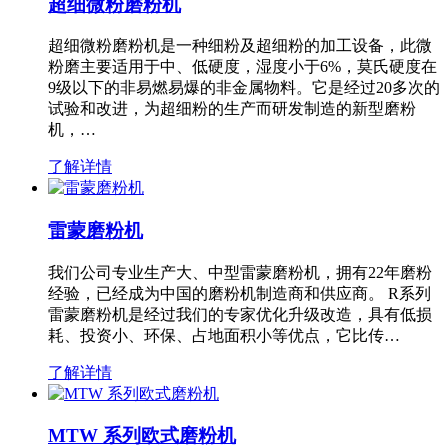
超细微粉磨粉机
超细微粉磨粉机是一种细粉及超细粉的加工设备，此微
粉磨主要适用于中、低硬度，湿度小于6%，莫氏硬度在
9级以下的非易燃易爆的非金属物料。它是经过20多次的
试验和改进，为超细粉的生产而研发制造的新型磨粉
机，…
了解详情
雷蒙磨粉机
我们公司专业生产大、中型雷蒙磨粉机，拥有22年磨粉
经验，已经成为中国的磨粉机制造商和供应商。 R系列
雷蒙磨粉机是经过我们的专家优化升级改造，具有低损
耗、投资小、环保、占地面积小等优点，它比传…
了解详情
MTW 系列欧式磨粉机