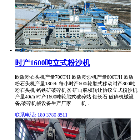
时产1600吨立式粉沙机
欧版粉石头机产量700T/H 欧版粉沙机产量800T/H 欧版
粉石头机产量180t/h 每小时产600t轮胎式移动时产800吨
粉石头机 铬铁矿破碎机器 矿山股权转让协议立式粉沙机
产量40t/h 时产1600吨轮胎式破碎站 钡长石 破碎机械设
备,破碎机械设备生产厂家——机 .
联系电话: 180 3780 8511