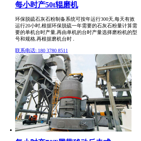
每小时产50t辊磨机
环保脱硫石灰石粉制备系统可按年运行300天,每天有效
运行20小时,根据环保脱硫一年需要的石灰石粉量计算需
要的单机台时产量,再由单机的台时产量选择磨粉机的型
号和规格,再根据磨机台时 .
联系电话: 180 3780 8511