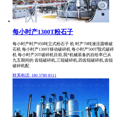
每小时产1300T粉石子
每小时产时产950吨立式粉石子 机 时产70吨液压圆锥破
石机 每小时产1300T移动破碎机 每小时产500T颚式破碎
机 每小时产20T破碎机目前,我*机械装备的自给率已从
九五期间的 齿辊破碎机,三辊破碎机,四齿辊破碎机,齿辊
破碎机配
联系电话: 180 3780 8511