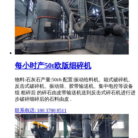
每小时产50t欧版细碎机
物料:石灰石产量:50t/h 配置:振动给料机、箱式破碎机、
反击式破碎机、振动筛、胶带输送机、集中电控等设备
组 粗碎后 的碎石由皮带输送机送到反击式碎石机进行进
步破碎细碎后的石料由皮 .
联系电话: 180 3780 8511