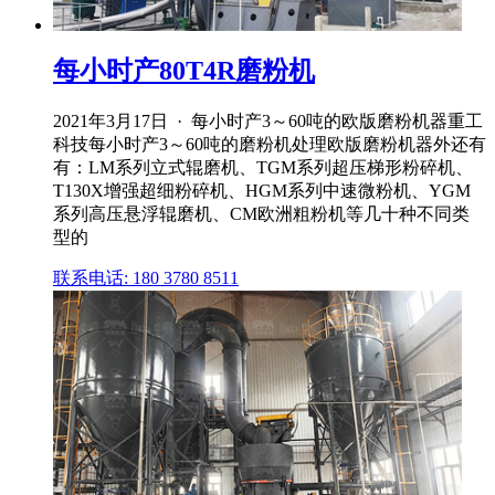
每小时产80T4R磨粉机
2021年3月17日 · 每小时产3～60吨的欧版磨粉机器重工
科技每小时产3～60吨的磨粉机处理欧版磨粉机器外还有
有：LM系列立式辊磨机、TGM系列超压梯形粉碎机、
T130X增强超细粉碎机、HGM系列中速微粉机、YGM
系列高压悬浮辊磨机、CM欧洲粗粉机等几十种不同类
型的
联系电话: 180 3780 8511