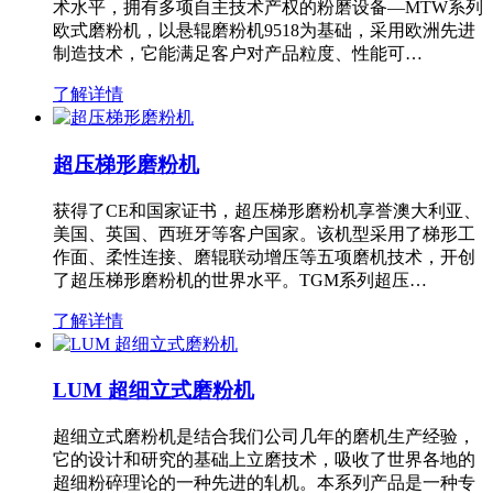
术水平，拥有多项自主技术产权的粉磨设备—MTW系列
欧式磨粉机，以悬辊磨粉机9518为基础，采用欧洲先进
制造技术，它能满足客户对产品粒度、性能可…
了解详情
超压梯形磨粉机
获得了CE和国家证书，超压梯形磨粉机享誉澳大利亚、
美国、英国、西班牙等客户国家。该机型采用了梯形工
作面、柔性连接、磨辊联动增压等五项磨机技术，开创
了超压梯形磨粉机的世界水平。TGM系列超压…
了解详情
LUM 超细立式磨粉机
超细立式磨粉机是结合我们公司几年的磨机生产经验，
它的设计和研究的基础上立磨技术，吸收了世界各地的
超细粉碎理论的一种先进的轧机。本系列产品是一种专