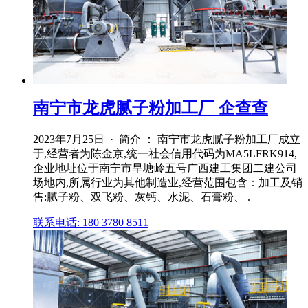
南宁市龙虎腻子粉加工厂 企查查
2023年7月25日 · 简介 ： 南宁市龙虎腻子粉加工厂成立
于,经营者为陈金京,统一社会信用代码为MA5LFRK914,
企业地址位于南宁市旱塘岭五号广西建工集团二建公司
场地内,所属行业为其他制造业,经营范围包含：加工及销
售:腻子粉、双飞粉、灰钙、水泥、石膏粉、 .
联系电话: 180 3780 8511