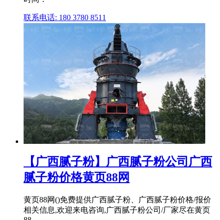
联系电话: 180 3780 8511
【广西腻子粉】广西腻子粉公司广西
腻子粉价格黄页88网
黄页88网()免费提供广西腻子粉、广西腻子粉价格/报价
相关信息,欢迎来电咨询,广西腻子粉公司/厂家尽在黄页
88 ...