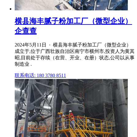
横县海丰腻子粉加工厂（微型企业）
企查查
2024年5月11日 · 横县海丰腻子粉加工厂（微型企业）
成立于,位于广西壮族自治区南宁市横州市,投资人为黄其
昭,目前处于存续（在营、开业、在册）状态,公司以从事
制造业 .
联系电话: 180 3780 8511