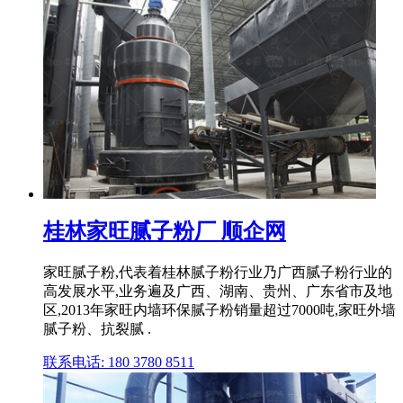
桂林家旺腻子粉厂 顺企网
家旺腻子粉,代表着桂林腻子粉行业乃广西腻子粉行业的
高发展水平,业务遍及广西、湖南、贵州、广东省市及地
区,2013年家旺内墙环保腻子粉销量超过7000吨,家旺外墙
腻子粉、抗裂腻 .
联系电话: 180 3780 8511