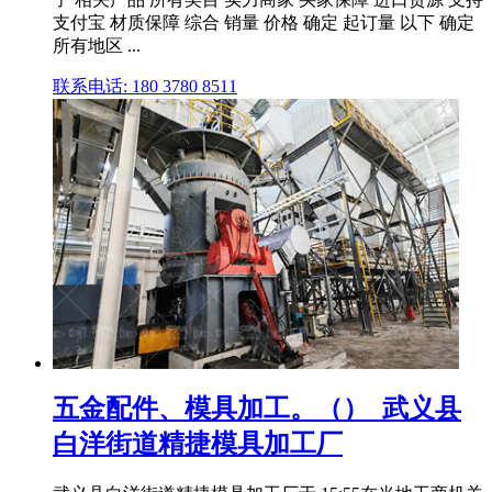
支付宝 材质保障 综合 销量 价格 确定 起订量 以下 确定
所有地区 ...
联系电话: 180 3780 8511
五金配件、模具加工。（）_武义县
白洋街道精捷模具加工厂