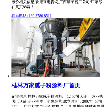
报价相关信息,欢迎来电咨询,广西腻子粉厂公司/厂家尽
在黄页88网！
联系电话: 180 3780 8511
桂林万家腻子粉涂料厂首页
企业信息 桂林万家腻子粉涂料厂 12 公司认证： 营业执
照已认证 企业性质：个体经营 成立时间：2007年 公司
地址： 广西壮族自治区 桂林 灵川县 灵川镇 桂林市灵川