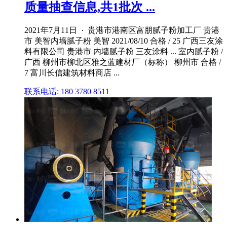
质量抽查信息,共1批次 ...
2021年7月11日 · 贵港市港南区富朋腻子粉加工厂 贵港
市 美智内墙腻子粉 美智 2021/08/10 合格 / 25 广西三友涂
料有限公司 贵港市 内墙腻子粉 三友涂料 ... 室内腻子粉 /
广西 柳州市柳北区雅之蓝建材厂（标称） 柳州市 合格 /
7 富川长信建筑材料商店 ...
联系电话: 180 3780 8511