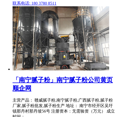
联系电话: 180 3780 8511
「南宁腻子粉」南宁腻子粉公司黄页
顺企网
主营产品： 赣威腻子粉,南宁腻子粉,广西腻子粉,腻子粉
厂家,腻子粉批发,腻子粉生产 地址： 南宁市经开区吴圩
镇那丹村那丹坡56号 注册资本：无需验资（万元） 成立
时间：