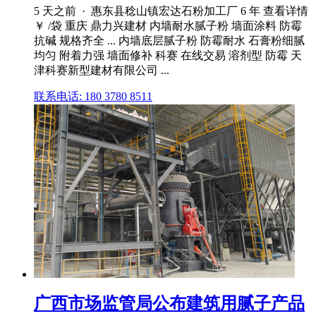
5 天之前 · 惠东县稔山镇宏达石粉加工厂 6 年 查看详情
￥ /袋 重庆 鼎力兴建材 内墙耐水腻子粉 墙面涂料 防霉
抗碱 规格齐全 ... 内墙底层腻子粉 防霉耐水 石膏粉细腻
均匀 附着力强 墙面修补 科赛 在线交易 溶剂型 防霉 天
津科赛新型建材有限公司 ...
联系电话: 180 3780 8511
广西市场监管局公布建筑用腻子产品