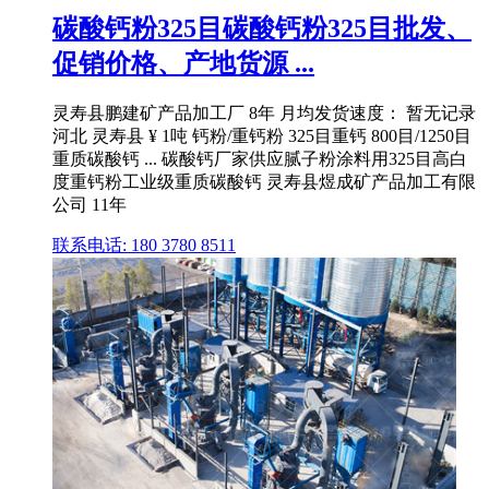
碳酸钙粉325目碳酸钙粉325目批发、
促销价格、产地货源 ...
灵寿县鹏建矿产品加工厂 8年 月均发货速度： 暂无记录
河北 灵寿县 ¥ 1吨 钙粉/重钙粉 325目重钙 800目/1250目
重质碳酸钙 ... 碳酸钙厂家供应腻子粉涂料用325目高白
度重钙粉工业级重质碳酸钙 灵寿县煜成矿产品加工有限
公司 11年
联系电话: 180 3780 8511