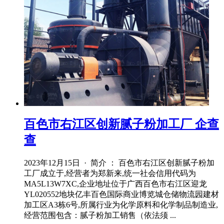
百色市右江区创新腻子粉加工厂 企查
查
2023年12月15日 · 简介 ： 百色市右江区创新腻子粉加
工厂成立于,经营者为郑新来,统一社会信用代码为
MA5L13W7XC,企业地址位于广西百色市右江区迎龙
YL020552地块亿丰百色国际商业博览城仓储物流园建材
加工区A3栋6号,所属行业为化学原料和化学制品制造业,
经营范围包含：腻子粉加工销售（依法须 ...