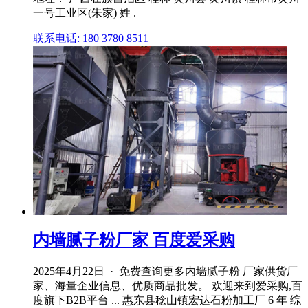
一号工业区(朱家) 姓 .
联系电话: 180 3780 8511
内墙腻子粉厂家 百度爱采购
2025年4月22日 · 免费查询更多内墙腻子粉 厂家供货厂
家、海量企业信息、优质商品批发。 欢迎来到爱采购,百
度旗下B2B平台 ... 惠东县稔山镇宏达石粉加工厂 6 年 综