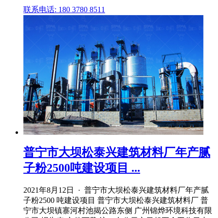
联系电话: 180 3780 8511
普宁市大坝松泰兴建筑材料厂年产腻
子粉2500吨建设项目 ...
2021年8月12日 · 普宁市大坝松泰兴建筑材料厂年产腻
子粉2500 吨建设项目 普宁市大坝松泰兴建筑材料厂 普
宁市大坝镇寨河村池揭公路东侧 广州锦烨环境科技有限