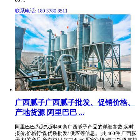
联系电话: 180 3780 8511
广西腻子广西腻子批发、促销价格、
产地货源 阿里巴巴 ...
阿里巴巴为您找到460条广西腻子产品的详细参数,实时
报价,价格行情,优质批发/ 供应等信息。 共 460件 广西腻
子 相关产品 所有类目 实力商家 买家保障 进口货源 支持