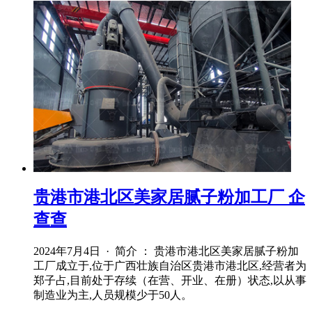
贵港市港北区美家居腻子粉加工厂 企
查查
2024年7月4日 · 简介 ： 贵港市港北区美家居腻子粉加
工厂成立于,位于广西壮族自治区贵港市港北区,经营者为
郑子占,目前处于存续（在营、开业、在册）状态,以从事
制造业为主,人员规模少于50人。