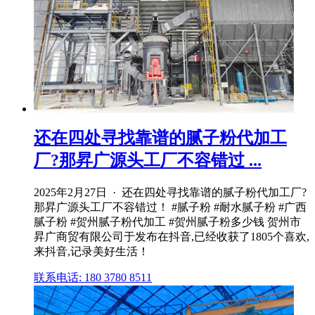
还在四处寻找靠谱的腻子粉代加工
厂?那昇广源头工厂不容错过 ...
2025年2月27日 · 还在四处寻找靠谱的腻子粉代加工厂?
那昇广源头工厂不容错过！ #腻子粉 #耐水腻子粉 #广西
腻子粉 #贺州腻子粉代加工 #贺州腻子粉多少钱 贺州市
昇广商贸有限公司于发布在抖音,已经收获了1805个喜欢,
来抖音,记录美好生活！
联系电话: 180 3780 8511