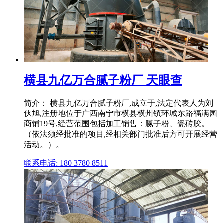
横县九亿万合腻子粉厂 天眼查
简介： 横县九亿万合腻子粉厂,成立于,法定代表人为刘
伙旭,注册地位于广西南宁市横县横州镇环城东路福满园
商铺19号,经营范围包括加工销售：腻子粉、瓷砖胶。
（依法须经批准的项目,经相关部门批准后方可开展经营
活动。）。
联系电话: 180 3780 8511