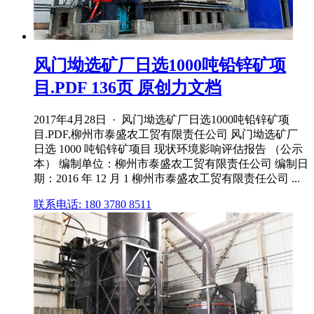
风门坳选矿厂日选1000吨铅锌矿项
目.PDF 136页 原创力文档
2017年4月28日 · 风门坳选矿厂日选1000吨铅锌矿项
目.PDF,柳州市泰盛农工贸有限责任公司 风门坳选矿厂
日选 1000 吨铅锌矿项目 现状环境影响评估报告 （公示
本） 编制单位：柳州市泰盛农工贸有限责任公司 编制日
期：2016 年 12 月 1 柳州市泰盛农工贸有限责任公司 ...
联系电话: 180 3780 8511