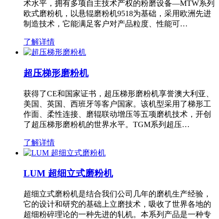
术水平，拥有多项自主技术产权的粉磨设备—MTW系列
欧式磨粉机，以悬辊磨粉机9518为基础，采用欧洲先进
制造技术，它能满足客户对产品粒度、性能可…
了解详情
超压梯形磨粉机
获得了CE和国家证书，超压梯形磨粉机享誉澳大利亚、
美国、英国、西班牙等客户国家。该机型采用了梯形工
作面、柔性连接、磨辊联动增压等五项磨机技术，开创
了超压梯形磨粉机的世界水平。TGM系列超压…
了解详情
LUM 超细立式磨粉机
超细立式磨粉机是结合我们公司几年的磨机生产经验，
它的设计和研究的基础上立磨技术，吸收了世界各地的
超细粉碎理论的一种先进的轧机。本系列产品是一种专