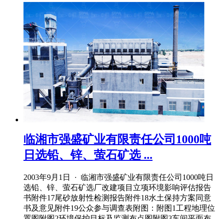
临湘市强盛矿业有限责任公司1000吨
日选铅、锌、萤石矿选 ...
2003年9月1日 · 临湘市强盛矿业有限责任公司1000吨日
选铅、锌、萤石矿选厂改建项目立项环境影响评估报告
书附件17尾砂放射性检测报告附件18水土保持方案同意
书及意见附件19公众参与调查表附图：附图1工程地理位
置图附图2环境保护目标及监测布点图附图3车间平面布