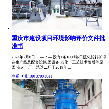
重庆市建设项目环境影响评价文件批
准书
2024年7月8日 · — 2 — 设有1条1000吨/日硫化铅锌矿浮
选生产线及配套设施,因设备 老化、工艺技术落后等原
因,洗选一厂、洗选二厂于2019年 ...
联系电话: 180 3780 8511