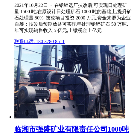
2021年10月22日 · 在铅锌选厂技改后,可实现日处理矿
量 1500 吨,在原设计日处理矿石 1000 吨的基础上,提升矿
石处理量 50%, 技改项目投资 2000 万元,资金来源为企业
自筹；技改后预期效益可实现年处理铅锌矿石 50 万吨,
年可实现销售收入 5 亿元,上缴税金上亿元
联系电话: 180 3780 8511
临湘市强盛矿业有限责任公司1000吨