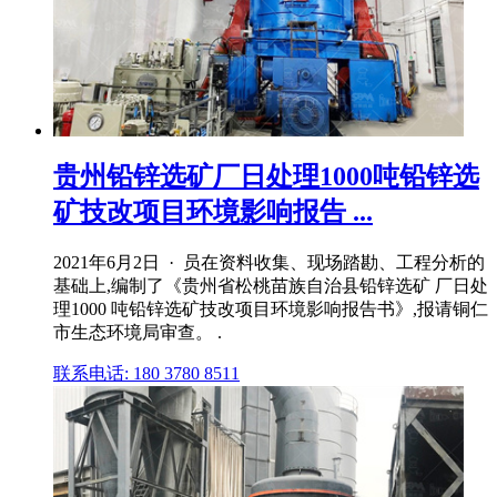
贵州铅锌选矿厂日处理1000吨铅锌选
矿技改项目环境影响报告 ...
2021年6月2日 · 员在资料收集、现场踏勘、工程分析的
基础上,编制了《贵州省松桃苗族自治县铅锌选矿 厂日处
理1000 吨铅锌选矿技改项目环境影响报告书》,报请铜仁
市生态环境局审查。 .
联系电话: 180 3780 8511