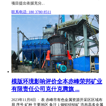
项目提出依据充分, .
联系电话: 180 3780 8511
模版环境影响评价全本赤峰荣邦矿业
有限责任公司克什克腾旗 ...
2023年11月8日 · 表 赤峰市有色金属资源开采区区域布
局 序号 矿种 主要地区 备注 1 铜铅锌钼矿 浩布高多金属