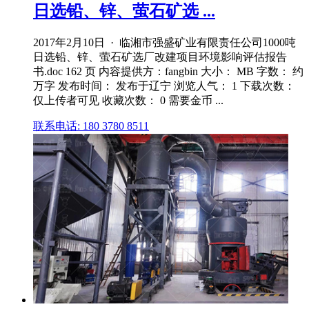
日选铅、锌、萤石矿选 ...
2017年2月10日 · 临湘市强盛矿业有限责任公司1000吨
日选铅、锌、萤石矿选厂改建项目环境影响评估报告
书.doc 162 页 内容提供方：fangbin 大小： MB 字数： 约
万字 发布时间： 发布于辽宁 浏览人气： 1 下载次数：
仅上传者可见 收藏次数： 0 需要金币 ...
联系电话: 180 3780 8511