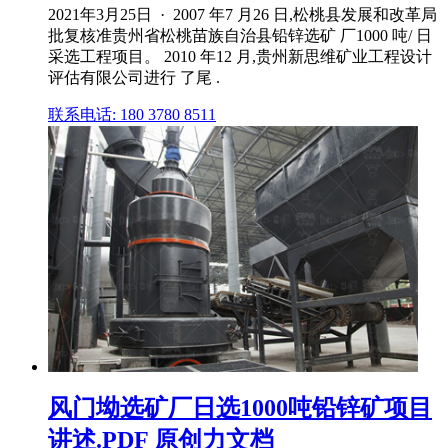
2021年3月25日 · 2007 年7 月26 日,松桃县发展和改革局
批复核准贵州省松桃苗族自治县铅锌选矿 厂1000 吨/ 日
采选工程项目。 2010 年12 月,贵州新思维矿业工程设计
评估有限公司进行 了尾 .
联系电话: 180 3780 8511
风门坳选矿厂日选1000吨铅锌矿项目
讲述.PDF 原创力文档