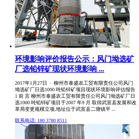
环境影响评价报告公示：风门坳选矿
厂选铅锌矿现状环境影响 ...
2017年1月27日 · 柳州市泰盛农工贸有限责任公司风门
坳选矿厂日选1000 吨铅锌矿项目现状环境影响评估报告
1 前 言 柳州市泰盛农工贸有限责任公司风门坳选矿厂日
选1000 吨铅锌矿项目于2007 年9 月 取得武宣县发展和改
革局变更规模立项,地址位于武宣县二塘镇平 ...
联系电话: 180 3780 8511