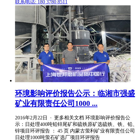
联系电话: 180 3780 8511
环境影响评价报告公示：临湘市强盛
矿业有限责任公司1000 ...
2016年2月22日 · 更多相关文档 环境影响评价报告公
示：日处理400吨铅锌尾矿和硫铁原矿选硫铁、铁、铅、
锌项目环评报告 ： 45 页 内蒙古萤利矿业有限责任公司
日处理1000吨萤石矿选厂项目环评报告