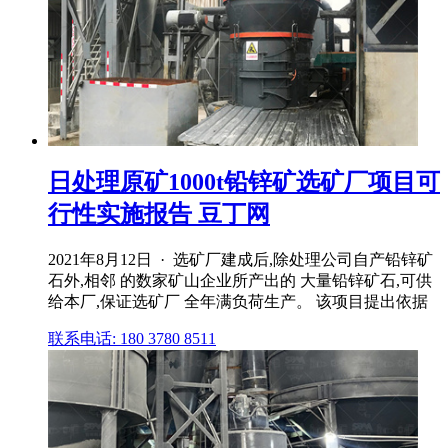
日处理原矿1000t铅锌矿选矿厂项目可
行性实施报告 豆丁网
2021年8月12日 · 选矿厂建成后,除处理公司自产铅锌矿
石外,相邻 的数家矿山企业所产出的 大量铅锌矿石,可供
给本厂,保证选矿厂 全年满负荷生产。 该项目提出依据
联系电话: 180 3780 8511