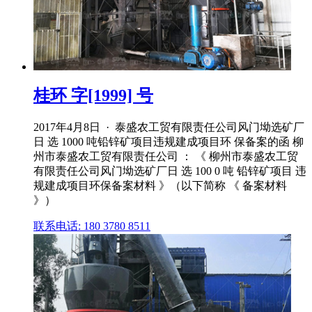
桂环 字[1999] 号
2017年4月8日 · 泰盛农工贸有限责任公司风门坳选矿厂
日 选 1000 吨铅锌矿项目违规建成项目环 保备案的函 柳
州市泰盛农工贸有限责任公司 ： 《 柳州市泰盛农工贸
有限责任公司风门坳选矿厂日 选 100 0 吨 铅锌矿项目 违
规建成项目环保备案材料 》（以下简称 《 备案材料
》）
联系电话: 180 3780 8511