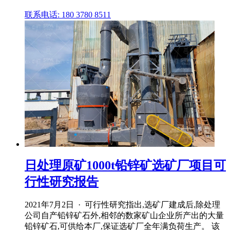
联系电话: 180 3780 8511
日处理原矿1000t铅锌矿选矿厂项目可
行性研究报告
2021年7月2日 · 可行性研究指出,选矿厂建成后,除处理
公司自产铅锌矿石外,相邻的数家矿山企业所产出的大量
铅锌矿石,可供给本厂,保证选矿厂全年满负荷生产。 该