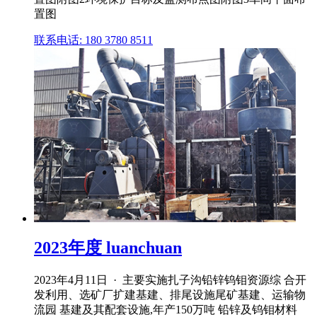
置图
联系电话: 180 3780 8511
2023年度 luanchuan
2023年4月11日 · 主要实施扎子沟铅锌钨钼资源综 合开
发利用、选矿厂扩建基建、排尾设施尾矿基建、运输物
流园 基建及其配套设施,年产150万吨 铅锌及钨钼材料