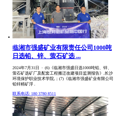
临湘市强盛矿业有限责任公司1000吨
日选铅、锌、萤石矿选 ...
2024年7月31日 · (6)《临湘市强盛日选1000吨铅、锌、
萤石矿选矿厂及配套工程搬迁改建项目监测报告》,长沙
环境保护职业技术学院,；(7)《临湘市强盛矿业有限公司
铅锌精矿浮 .
联系电话: 180 3780 8511