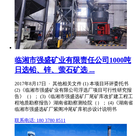
临湘市强盛矿业有限责任公司1000吨
日选铅、锌、萤石矿选 ...
2017年8月17日 · 其他相关文件 (1) 本项目环评委托书
(2)《临湘市强盛矿业有限公司浮选厂项目可行性研究报
告》（）； (3)《临湘市强盛选矿厂尾矿库改扩建工程工
程地质勘察报告》湖南省勘察测绘院（）； (4)《湖南省
临湘市强盛选矿厂紫阁冲尾矿库初步设计说明书
联系电话: 180 3780 8511