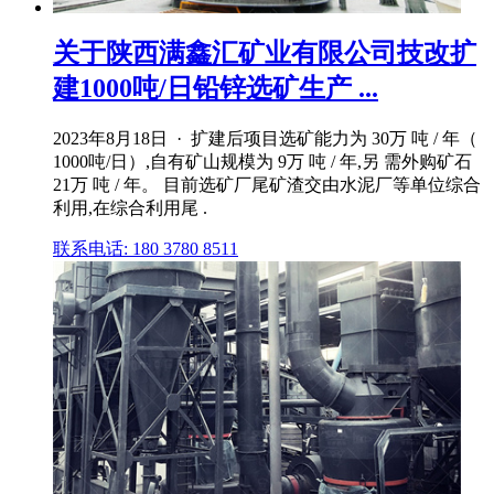
关于陕西满鑫汇矿业有限公司技改扩
建1000吨/日铅锌选矿生产 ...
2023年8月18日 · 扩建后项目选矿能力为 30万 吨 / 年（
1000吨/日）,自有矿山规模为 9万 吨 / 年,另 需外购矿石
21万 吨 / 年。 目前选矿厂尾矿渣交由水泥厂等单位综合
利用,在综合利用尾 .
联系电话: 180 3780 8511