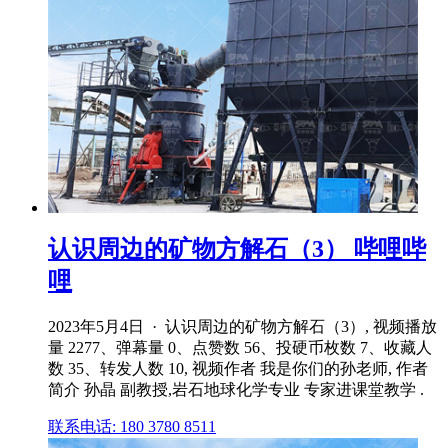
认识周边的矿物方解石（3） 哔哩哔
哩
2023年5月4日 · 认识周边的矿物方解石（3）, 视频播放
量 2277、弹幕量 0、点赞数 56、投硬币枚数 7、收藏人
数 35、转发人数 10, 视频作者 我是你们的孙老师, 作者
简介 孙晶 副教授,岩石地球化学专业 专家进课堂教学 .
联系电话: 180 3780 8511