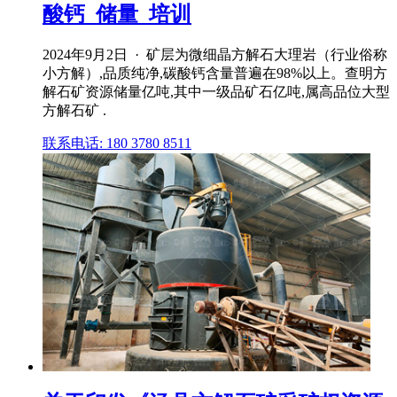
酸钙_储量_培训
2024年9月2日 · 矿层为微细晶方解石大理岩（行业俗称
小方解）,品质纯净,碳酸钙含量普遍在98%以上。查明方
解石矿资源储量亿吨,其中一级品矿石亿吨,属高品位大型
方解石矿 .
联系电话: 180 3780 8511