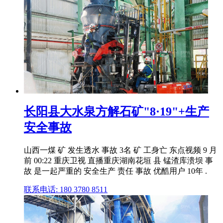
长阳县大水泉方解石矿"8·19"+生产
安全事故
山西一煤 矿 发生透水 事故 3名 矿 工身亡 东点视频 9 月
前 00:22 重庆卫视 直播重庆湖南花垣 县 锰渣库溃坝 事
故 是一起严重的 安全生产 责任 事故 优酷用户 10年 .
联系电话: 180 3780 8511