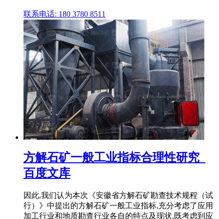
联系电话: 180 3780 8511
方解石矿一般工业指标合理性研究_
百度文库
因此,我们认为本次《安徽省方解石矿勘查技术规程（试
行）》中提出的方解石矿一般工业指标,充分考虑了应用
加工行业和地质勘查行业各自的特点及现状,既考虑到应