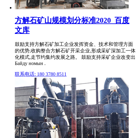
方解石矿山规模划分标准2020_百度
文库
鼓励支持方解石矿加工企业发挥资金、技术和管理方面
的优势,收购整合方解石矿开采企业,形成采矿深加工一体
化模式,走节约集约发展之路。 鼓励支持采矿企业改变出
Байду номын .
联系电话: 180 3780 8511