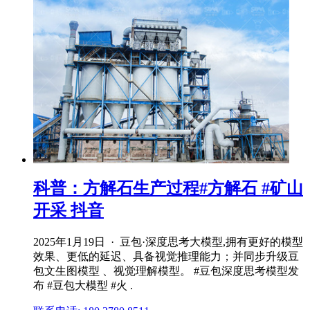
科普：方解石生产过程#方解石 #矿山
开采 抖音
2025年1月19日 · 豆包·深度思考大模型,拥有更好的模型
效果、更低的延迟、具备视觉推理能力；并同步升级豆
包文生图模型 、视觉理解模型。 #豆包深度思考模型发
布 #豆包大模型 #火 .