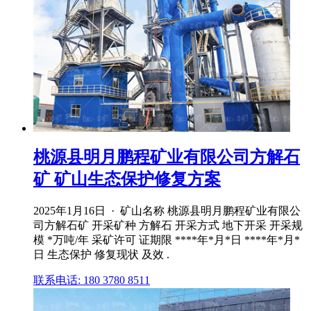
桃源县明月鹏程矿业有限公司方解石
矿 矿山生态保护修复方案
2025年1月16日 · 矿山名称 桃源县明月鹏程矿业有限公
司方解石矿 开采矿种 方解石 开采方式 地下开采 开采规
模 *万吨/年 采矿许可 证期限 ****年*月*日 ****年*月*
日 生态保护 修复现状 及效 .
联系电话: 180 3780 8511