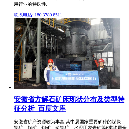
用行业的特殊性, .
联系电话: 180 3780 8511
安徽省方解石矿床现状分布及类型特
征分析_百度文库
安徽省矿产资源较为丰富,其中属国家重要矿种的煤炭、
铁矿、铜矿、钼矿、硫铁矿、水泥用灰岩矿等6类均居全