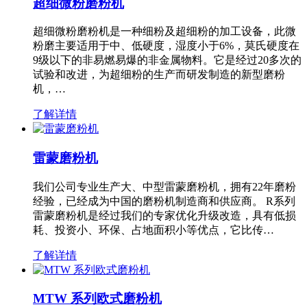
超细微粉磨粉机
超细微粉磨粉机是一种细粉及超细粉的加工设备，此微
粉磨主要适用于中、低硬度，湿度小于6%，莫氏硬度在
9级以下的非易燃易爆的非金属物料。它是经过20多次的
试验和改进，为超细粉的生产而研发制造的新型磨粉
机，…
了解详情
雷蒙磨粉机
我们公司专业生产大、中型雷蒙磨粉机，拥有22年磨粉
经验，已经成为中国的磨粉机制造商和供应商。 R系列
雷蒙磨粉机是经过我们的专家优化升级改造，具有低损
耗、投资小、环保、占地面积小等优点，它比传…
了解详情
MTW 系列欧式磨粉机