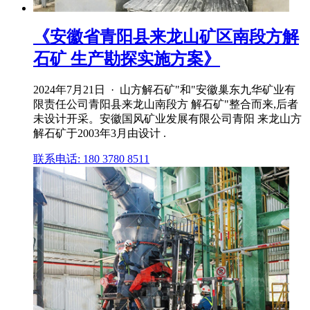
《安徽省青阳县来龙山矿区南段方解
石矿 生产勘探实施方案》
2024年7月21日 · 山方解石矿"和"安徽巢东九华矿业有
限责任公司青阳县来龙山南段方 解石矿"整合而来,后者
未设计开采。安徽国风矿业发展有限公司青阳 来龙山方
解石矿于2003年3月由设计 .
联系电话: 180 3780 8511