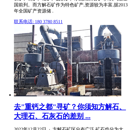
国前列。而方解石矿作为特色矿产,资源较为丰富,据2013
年全国矿产资源储 .
联系电话: 180 3780 8511
去"重钙之都"寻矿？你须知方解石、
大理石、石灰石的差别 ...
2022年12月22日 · 方解石矿区分布广泛,矿石也分为大