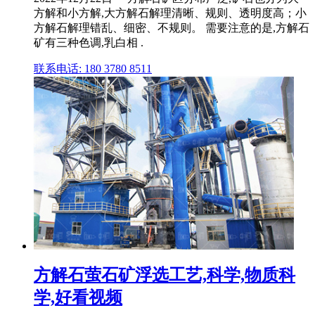
方解和小方解,大方解石解理清晰、规则、透明度高；小
方解石解理错乱、细密、不规则。 需要注意的是,方解石
矿有三种色调,乳白相 .
联系电话: 180 3780 8511
方解石萤石矿浮选工艺,科学,物质科
学,好看视频