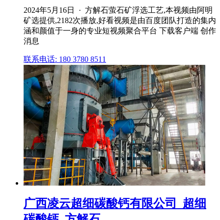
2024年5月16日 · 方解石萤石矿浮选工艺,本视频由阿明
矿选提供,2182次播放,好看视频是由百度团队打造的集内
涵和颜值于一身的专业短视频聚合平台 下载客户端 创作
消息
联系电话: 180 3780 8511
广西凌云超细碳酸钙有限公司_超细
碳酸钙_方解石