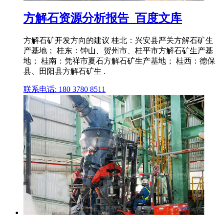
方解石资源分析报告_百度文库
方解石矿开发方向的建议 桂北：兴安县严关方解石矿生
产基地； 桂东：钟山、贺州市、桂平市方解石矿生产基
地； 桂南：凭祥市夏石方解石矿生产基地； 桂西：德保
县、田阳县方解石矿生 .
联系电话: 180 3780 8511