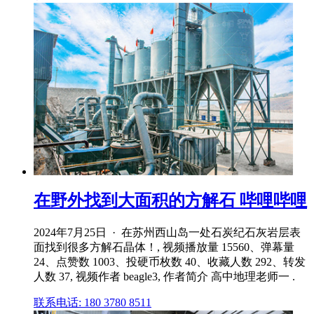
在野外找到大面积的方解石 哔哩哔哩
2024年7月25日 · 在苏州西山岛一处石炭纪石灰岩层表
面找到很多方解石晶体！, 视频播放量 15560、弹幕量
24、点赞数 1003、投硬币枚数 40、收藏人数 292、转发
人数 37, 视频作者 beagle3, 作者简介 高中地理老师一 .
联系电话: 180 3780 8511