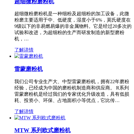
超细微粉磨粉机
超细微粉磨粉机是一种细粉及超细粉的加工设备，此微
粉磨主要适用于中、低硬度，湿度小于6%，莫氏硬度在
9级以下的非易燃易爆的非金属物料。它是经过20多次的
试验和改进，为超细粉的生产而研发制造的新型磨粉
机，…
了解详情
雷蒙磨粉机
我们公司专业生产大、中型雷蒙磨粉机，拥有22年磨粉
经验，已经成为中国的磨粉机制造商和供应商。 R系列
雷蒙磨粉机是经过我们的专家优化升级改造，具有低损
耗、投资小、环保、占地面积小等优点，它比传…
了解详情
MTW 系列欧式磨粉机