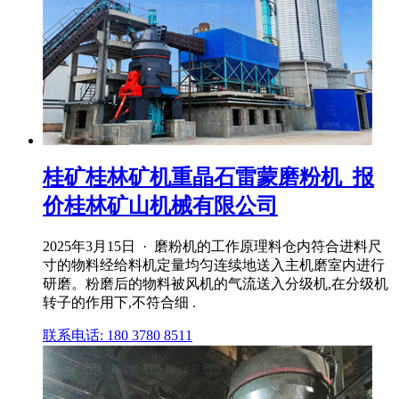
桂矿桂林矿机重晶石雷蒙磨粉机_报
价桂林矿山机械有限公司
2025年3月15日 · 磨粉机的工作原理料仓内符合进料尺
寸的物料经给料机定量均匀连续地送入主机磨室内进行
研磨。粉磨后的物料被风机的气流送入分级机,在分级机
转子的作用下,不符合细 .
联系电话: 180 3780 8511