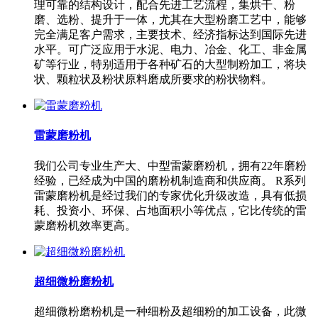
理可靠的结构设计，配合先进工艺流程，集烘干、粉
磨、选粉、提升于一体，尤其在大型粉磨工艺中，能够
完全满足客户需求，主要技术、经济指标达到国际先进
水平。可广泛应用于水泥、电力、冶金、化工、非金属
矿等行业，特别适用于各种矿石的大型制粉加工，将块
状、颗粒状及粉状原料磨成所要求的粉状物料。
雷蒙磨粉机
我们公司专业生产大、中型雷蒙磨粉机，拥有22年磨粉
经验，已经成为中国的磨粉机制造商和供应商。 R系列
雷蒙磨粉机是经过我们的专家优化升级改造，具有低损
耗、投资小、环保、占地面积小等优点，它比传统的雷
蒙磨粉机效率更高。
超细微粉磨粉机
超细微粉磨粉机是一种细粉及超细粉的加工设备，此微