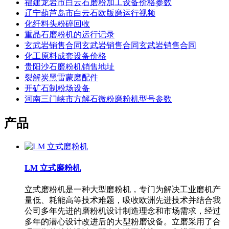
福建龙岩市白云石磨粉加工设备价格参数
辽宁葫芦岛市白云石欧版磨运行视频
化纤料头粉碎回收
重晶石磨粉机的运行记录
玄武岩销售合同玄武岩销售合同玄武岩销售合同
化工原料成套设备价格
贵阳沙石磨粉机销售地址
裂解炭黑雷蒙磨配件
开矿石制粉场设备
河南三门峡市方解石微粉磨粉机型号参数
产品
LM 立式磨粉机
立式磨粉机是一种大型磨粉机，专门为解决工业磨机产
量低、耗能高等技术难题，吸收欧洲先进技术并结合我
公司多年先进的磨粉机设计制造理念和市场需求，经过
多年的潜心设计改进后的大型粉磨设备。立磨采用了合