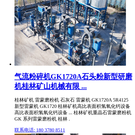
气流粉碎机GK1720A石头粉新型研磨
机桂林矿山机械有限 ...
桂林矿机 雷蒙磨粉机 石灰石 雷蒙机 GK1720A 5R4125
新型雷蒙机 GK1720 桂林矿机高比表面积氢氧化钙设备
高比表面积氢氧化钙设备 ... 桂林矿机重晶石雷蒙磨粉机
GK 系列雷蒙磨粉机 桂林 .
联系电话: 180 3780 8511