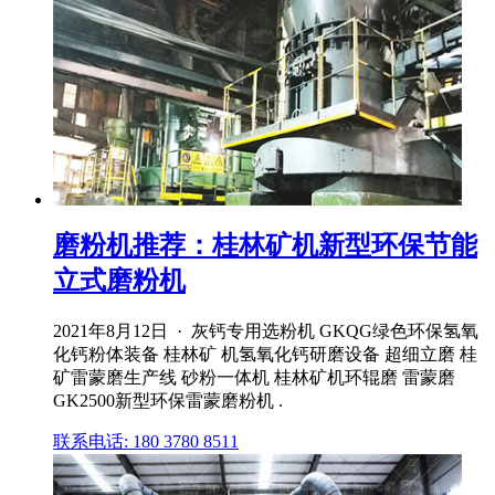
磨粉机推荐：桂林矿机新型环保节能
立式磨粉机
2021年8月12日 · 灰钙专用选粉机 GKQG绿色环保氢氧
化钙粉体装备 桂林矿 机氢氧化钙研磨设备 超细立磨 桂
矿雷蒙磨生产线 砂粉一体机 桂林矿机环辊磨 雷蒙磨
GK2500新型环保雷蒙磨粉机 .
联系电话: 180 3780 8511