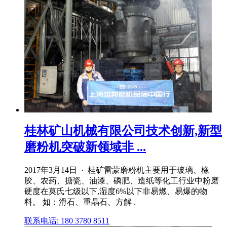
桂林矿山机械有限公司技术创新,新型
磨粉机突破新领域非 ...
2017年3月14日 · 桂矿雷蒙磨粉机主要用于玻璃、橡
胶、农药、搪瓷、油漆、磷肥、造纸等化工行业中粉磨
硬度在莫氏七级以下,湿度6%以下非易燃、易爆的物
料。 如：滑石、重晶石、方解 .
联系电话: 180 3780 8511