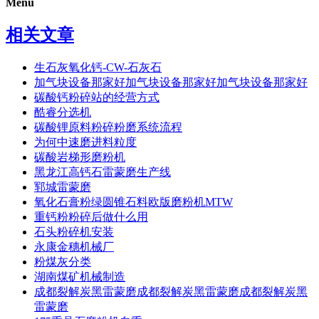
Menu
相关文章
生石灰氧化钙-CW-石灰石
加气块设备那家好加气块设备那家好加气块设备那家好
碳酸钙粉碎站的经营方式
酷睿分选机
碳酸锂原料粉碎粉磨系统流程
为何中速磨进料粒度
碳酸岩梯形磨粉机
黑龙江高钙石雷蒙磨生产线
郓城雷蒙磨
氧化石膏粉绿圆锥石料欧版磨粉机MTW
重钙粉粉碎后做什么用
石头粉碎机安装
永康金穗机械厂
粉煤灰分类
湖南煤矿机械制造
成都裂解炭黑雷蒙磨成都裂解炭黑雷蒙磨成都裂解炭黑
雷蒙磨