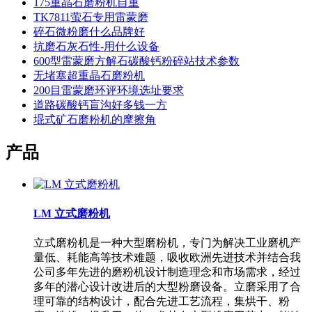
175重晶石磨粉机自重
TK7811萤石专用雷蒙磨
碎石微粉磨什么品牌好
抗磨石灰石性-用什么设备
600型雷蒙磨方解石碳酸钙粉碎站技术参数
无堵塞超重晶石磨粉机
200目雷蒙磨环评环境选址要求
道路碳酸钙盲沟好多钱一方
堒式矿石磨粉机的摩擦角
产品
LM 立式磨粉机
立式磨粉机是一种大型磨粉机，专门为解决工业磨机产
量低、耗能高等技术难题，吸收欧洲先进技术并结合我
公司多年先进的磨粉机设计制造理念和市场需求，经过
多年的潜心设计改进后的大型粉磨设备。立磨采用了合
理可靠的结构设计，配合先进工艺流程，集烘干、粉