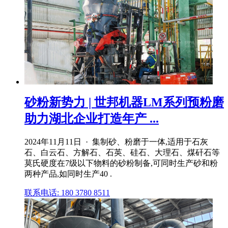
砂粉新势力 | 世邦机器LM系列预粉磨
助力湖北企业打造年产 ...
2024年11月11日 · 集制砂、粉磨于一体,适用于石灰
石、白云石、方解石、石英、硅石、大理石、煤矸石等
莫氏硬度在7级以下物料的砂粉制备,可同时生产砂和粉
两种产品,如同时生产40 .
联系电话: 180 3780 8511