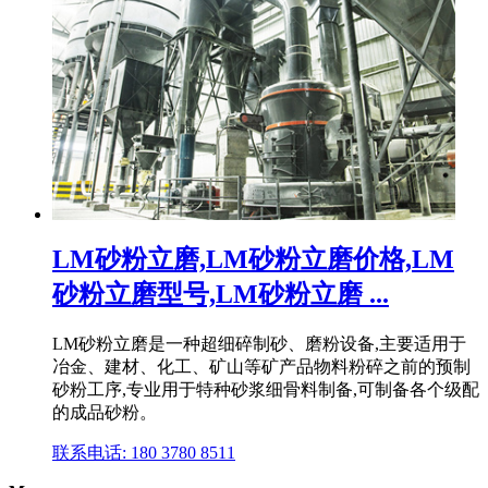
LM砂粉立磨,LM砂粉立磨价格,LM
砂粉立磨型号,LM砂粉立磨 ...
LM砂粉立磨是一种超细碎制砂、磨粉设备,主要适用于
冶金、建材、化工、矿山等矿产品物料粉碎之前的预制
砂粉工序,专业用于特种砂浆细骨料制备,可制备各个级配
的成品砂粉。
联系电话: 180 3780 8511