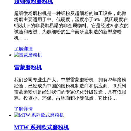
超细微粉磨粉机
超细微粉磨粉机是一种细粉及超细粉的加工设备，此微
粉磨主要适用于中、低硬度，湿度小于6%，莫氏硬度在
9级以下的非易燃易爆的非金属物料。它是经过20多次的
试验和改进，为超细粉的生产而研发制造的新型磨粉
机，…
了解详情
雷蒙磨粉机
我们公司专业生产大、中型雷蒙磨粉机，拥有22年磨粉
经验，已经成为中国的磨粉机制造商和供应商。 R系列
雷蒙磨粉机是经过我们的专家优化升级改造，具有低损
耗、投资小、环保、占地面积小等优点，它比传…
了解详情
MTW 系列欧式磨粉机