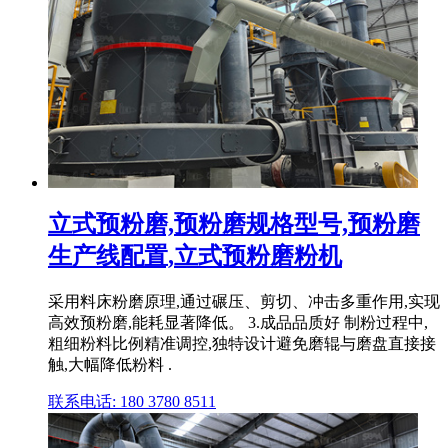
立式预粉磨,预粉磨规格型号,预粉磨
生产线配置,立式预粉磨粉机
采用料床粉磨原理,通过碾压、剪切、冲击多重作用,实现
高效预粉磨,能耗显著降低。 3.成品品质好 制粉过程中,
粗细粉料比例精准调控,独特设计避免磨辊与磨盘直接接
触,大幅降低粉料 .
联系电话: 180 3780 8511