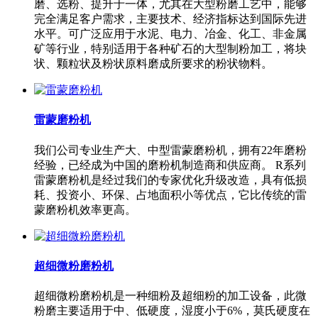
磨、选粉、提升于一体，尤其在大型粉磨工艺中，能够
完全满足客户需求，主要技术、经济指标达到国际先进
水平。可广泛应用于水泥、电力、冶金、化工、非金属
矿等行业，特别适用于各种矿石的大型制粉加工，将块
状、颗粒状及粉状原料磨成所要求的粉状物料。
雷蒙磨粉机
我们公司专业生产大、中型雷蒙磨粉机，拥有22年磨粉
经验，已经成为中国的磨粉机制造商和供应商。 R系列
雷蒙磨粉机是经过我们的专家优化升级改造，具有低损
耗、投资小、环保、占地面积小等优点，它比传统的雷
蒙磨粉机效率更高。
超细微粉磨粉机
超细微粉磨粉机是一种细粉及超细粉的加工设备，此微
粉磨主要适用于中、低硬度，湿度小于6%，莫氏硬度在