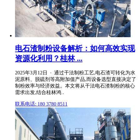
电石渣制粉设备解析：如何高效实现
资源化利用？桂林 ...
2025年3月12日 · 通过干法制粉工艺,电石渣可转化为水
泥原料、脱硫剂等高附加值产品,而设备选型直接决定了
制粉效率与经济效益。本文将从干法电石渣制粉的核心
需求出发,结合桂林鸿 .
联系电话: 180 3780 8511