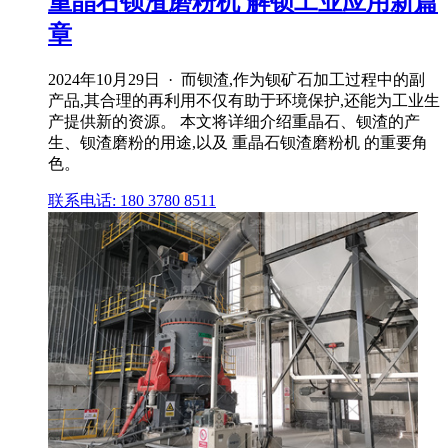
重晶石钡渣磨粉机 解锁工业应用新篇
章
2024年10月29日 · 而钡渣,作为钡矿石加工过程中的副
产品,其合理的再利用不仅有助于环境保护,还能为工业生
产提供新的资源。 本文将详细介绍重晶石、钡渣的产
生、钡渣磨粉的用途,以及 重晶石钡渣磨粉机 的重要角
色。
联系电话: 180 3780 8511