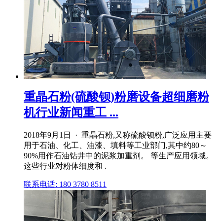
重晶石粉(硫酸钡)粉磨设备超细磨粉
机行业新闻重工 ...
2018年9月1日 · 重晶石粉,又称硫酸钡粉,广泛应用主要
用于石油、化工、油漆、填料等工业部门,其中约80～
90%用作石油钻井中的泥浆加重剂。 等生产应用领域。
这些行业对粉体细度和 .
联系电话: 180 3780 8511