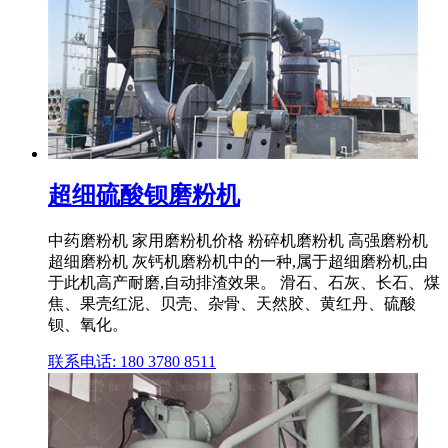
超细硫酸钡磨粉机
中药磨粉机 家用磨粉机价格 粉碎机磨粉机 高强磨粉机
超细磨粉机 灰钙机磨粉机中的一种,属于超细磨粉机,由
于此机高产耐磨,自动排渣效果。 滑石、石灰、长石、煤
焦、果壳红泥、贝壳、杂骨、天然胶、黄红丹、硫酸
钡、氧化。
联系电话: 180 3780 8511