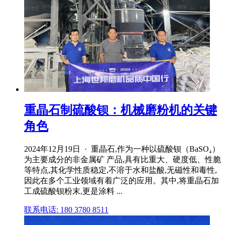
重晶石制硫酸钡：机械磨粉机的关键
角色
2024年12月19日 · 重晶石,作为一种以硫酸钡（BaSO₄）
为主要成分的非金属矿 产品,具有比重大、硬度低、性脆
等特点,其化学性质稳定,不溶于水和盐酸,无磁性和毒性,
因此在多个工业领域有着广泛的应用。其中,将重晶石加
工成硫酸钡粉末,更是涂料 ...
联系电话: 180 3780 8511