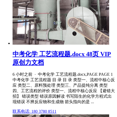
中考化学 工艺流程题.docx 48页 VIP
原创力文档
6 小时之前 · 中考化学 工艺流程题.docx,PAGE PAGE 1
中考化学 工艺流程题 目 录 目 录 类型一、流程中核心反
应 类型二、原料预处理 类型三、产品提纯分离 类型
四、工艺流程的评价 类型一、流程中核心反应 【避错大
招】 错误类型 错误原因解读 书写陌生的化学方程式出
现错误 不辨反应物和生成物 箭头指向的是 ...
联系电话: 180 3780 8511