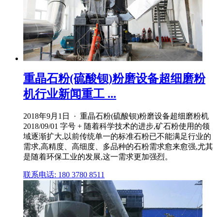
重晶石粉(硫酸钡)粉磨设备超细磨粉
机行业新闻重工 ...
2018年9月1日 · 重晶石粉(硫酸钡)粉磨设备超细磨粉机
2018/09/01 字号 + 随着科学技术的进步,矿石粉使用的领
域逐渐扩大,以前传统单一的标准石粉已不能满足行业的
需求,高精度、高细度、多品种的石粉需求愈来愈强,尤其
是随着环保工业的发展,这一需求更加强烈。
联系电话: 180 3780 8511