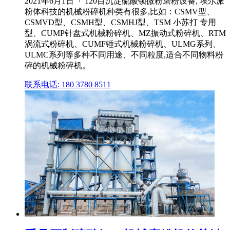
2021年6月1日 · 120目沉淀硫酸钡微粉磨粉设备, 埃尔派
粉体科技的机械粉碎机种类有很多,比如：CSMV型、
CSMVD型、CSMH型、CSMHJ型、TSM 小苏打 专用
型、CUMP针盘式机械粉碎机、MZ振动式粉碎机、RTM
涡流式粉碎机、CUMF锤式机械粉碎机、ULMG系列、
ULMC系列等多种不同用途、不同粒度,适合不同物料粉
碎的机械粉碎机。
联系电话: 180 3780 8511