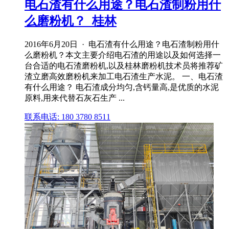
电石渣有什么用途？电石渣制粉用什
么磨粉机？_桂林
2016年6月20日 · 电石渣有什么用途？电石渣制粉用什
么磨粉机？本文主要介绍电石渣的用途以及如何选择一
台合适的电石渣磨粉机,以及桂林磨粉机技术员将推荐矿
渣立磨高效磨粉机来加工电石渣生产水泥。 一、电石渣
有什么用途？ 电石渣成分均匀,含钙量高,是优质的水泥
原料,用来代替石灰石生产 ...
联系电话: 180 3780 8511