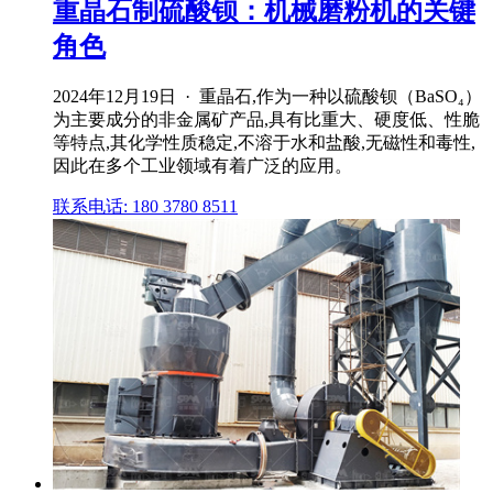
重晶石制硫酸钡：机械磨粉机的关键
角色
2024年12月19日 · 重晶石,作为一种以硫酸钡（BaSO₄）
为主要成分的非金属矿产品,具有比重大、硬度低、性脆
等特点,其化学性质稳定,不溶于水和盐酸,无磁性和毒性,
因此在多个工业领域有着广泛的应用。
联系电话: 180 3780 8511