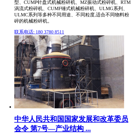
型、CUMP针盘式机械粉碎机、MZ振动式粉碎机、RTM
涡流式粉碎机、CUMF锤式机械粉碎机、ULMG系列、
ULMC系列等多种不同用途、不同粒度,适合不同物料粉
碎的机械粉碎机。
联系电话: 180 3780 8511
中华人民共和国国家发展和改革委员
会令 第7号—产业结构 ...