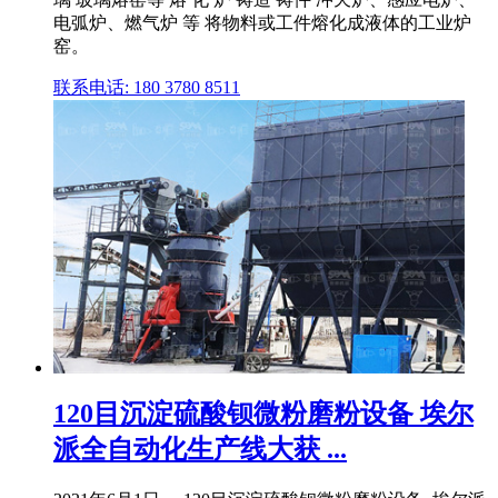
电弧炉、燃气炉 等 将物料或工件熔化成液体的工业炉
窑。
联系电话: 180 3780 8511
120目沉淀硫酸钡微粉磨粉设备 埃尔
派全自动化生产线大获 ...