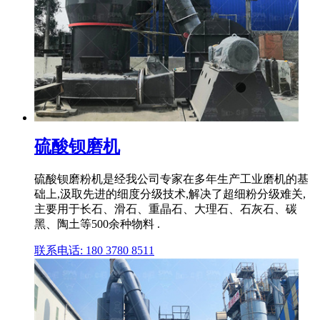
硫酸钡磨机
硫酸钡磨粉机是经我公司专家在多年生产工业磨机的基
础上,汲取先进的细度分级技术,解决了超细粉分级难关,
主要用于长石、滑石、重晶石、大理石、石灰石、碳
黑、陶土等500余种物料 .
联系电话: 180 3780 8511