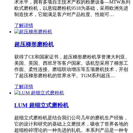
术水平，拥有多项自主技术产权的粉磨设备—MTW系列
欧式磨粉机，以悬辊磨粉机9518为基础，采用欧洲先进
制造技术，它能满足客户对产品粒度、性能可…
了解详情
超压梯形磨粉机
获得了CE和国家证书，超压梯形磨粉机享誉澳大利亚、
美国、英国、西班牙等客户国家。该机型采用了梯形工
作面、柔性连接、磨辊联动增压等五项磨机技术，开创
了超压梯形磨粉机的世界水平。TGM系列超压…
了解详情
LUM 超细立式磨粉机
超细立式磨粉机是结合我们公司几年的磨机生产经验，
它的设计和研究的基础上立磨技术，吸收了世界各地的
超细粉碎理论的一种先进的轧机。本系列产品是一种专