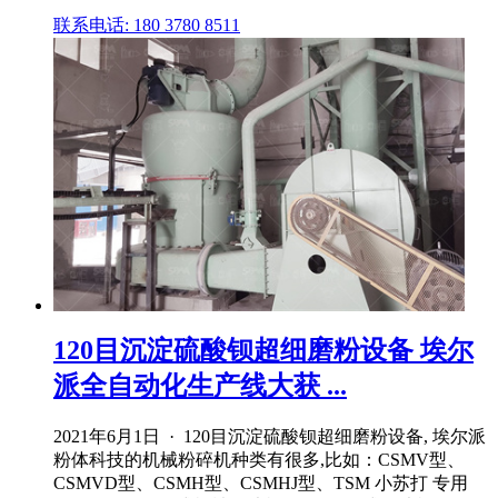
联系电话: 180 3780 8511
120目沉淀硫酸钡超细磨粉设备 埃尔
派全自动化生产线大获 ...
2021年6月1日 · 120目沉淀硫酸钡超细磨粉设备, 埃尔派
粉体科技的机械粉碎机种类有很多,比如：CSMV型、
CSMVD型、CSMH型、CSMHJ型、TSM 小苏打 专用