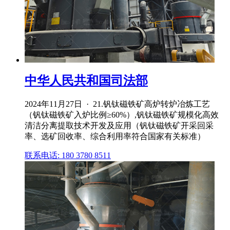
中华人民共和国司法部
2024年11月27日 · 21.钒钛磁铁矿高炉转炉冶炼工艺
（钒钛磁铁矿入炉比例≥60%）,钒钛磁铁矿规模化高效
清洁分离提取技术开发及应用（钒钛磁铁矿开采回采
率、选矿回收率、综合利用率符合国家有关标准）
联系电话: 180 3780 8511