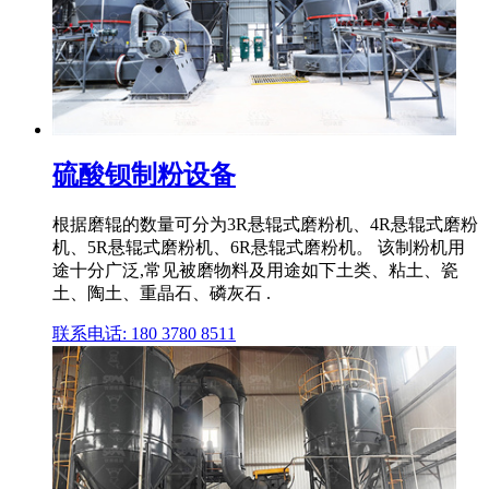
硫酸钡制粉设备
根据磨辊的数量可分为3R悬辊式磨粉机、4R悬辊式磨粉
机、5R悬辊式磨粉机、6R悬辊式磨粉机。 该制粉机用
途十分广泛,常见被磨物料及用途如下土类、粘土、瓷
土、陶土、重晶石、磷灰石 .
联系电话: 180 3780 8511