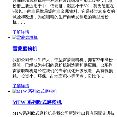
超细微粉磨粉机是一种细粉及超细粉的加工设备，此微
粉磨主要适用于中、低硬度，湿度小于6%，莫氏硬度在
9级以下的非易燃易爆的非金属物料。它是经过20多次的
试验和改进，为超细粉的生产而研发制造的新型磨粉
机，…
了解详情
雷蒙磨粉机
我们公司专业生产大、中型雷蒙磨粉机，拥有22年磨粉
经验，已经成为中国的磨粉机制造商和供应商。 R系列
雷蒙磨粉机是经过我们的专家优化升级改造，具有低损
耗、投资小、环保、占地面积小等优点，它比传…
了解详情
MTW 系列欧式磨粉机
MTW系列欧式磨粉机是我公司新近推出具有国际先进技