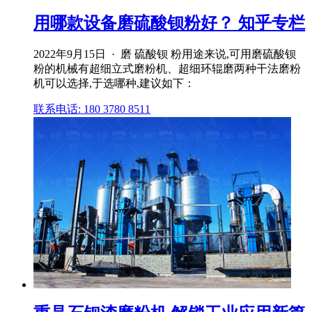
用哪款设备磨硫酸钡粉好？ 知乎专栏
2022年9月15日 · 磨 硫酸钡 粉用途来说,可用磨硫酸钡
粉的机械有超细立式磨粉机、超细环辊磨两种干法磨粉
机可以选择,于选哪种,建议如下：
联系电话: 180 3780 8511