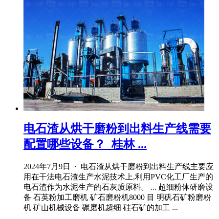
电石渣从烘干磨粉到出料生产线需要
配置哪些设备？_桂林 ...
2024年7月9日 · 电石渣从烘干磨粉到出料生产线主要应
用在干法电石渣生产水泥技术上,利用PVC化工厂生产的
电石渣作为水泥生产的石灰质原料。 ... 超细粉体研磨设
备 石英粉加工磨机 矿石磨粉机8000 目 明矾石矿粉磨粉
机 矿山机械设备 碾磨机超细 硅石矿的加工 ...