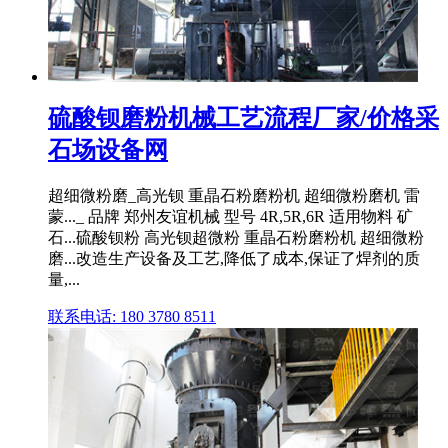
硫酸钡磨粉机械工艺流程厂家/价格采
石场设备网
超细微粉磨_高光钡 重晶石粉磨粉机 超细微粉磨机 雷
蒙..._ 品牌 郑州友谊机械 型号 4R,5R,6R 适用物料 矿
石...硫酸钡粉 高光钡超微粉 重晶石粉磨粉机 超细微粉
磨...改造生产设备及工艺,降低了成本,保证了焊剂的质
量,...
联系电话: 180 3780 8511