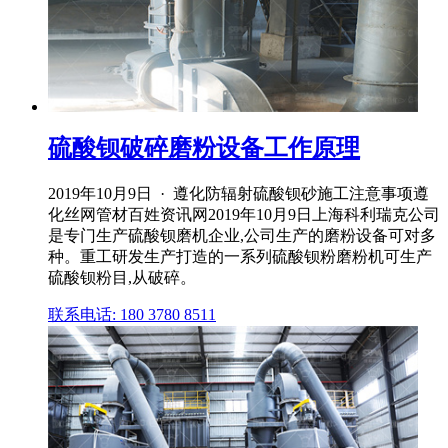
硫酸钡破碎磨粉设备工作原理
2019年10月9日 · 遵化防辐射硫酸钡砂施工注意事项遵
化丝网管材百姓资讯网2019年10月9日上海科利瑞克公司
是专门生产硫酸钡磨机企业,公司生产的磨粉设备可对多
种。重工研发生产打造的一系列硫酸钡粉磨粉机可生产
硫酸钡粉目,从破碎。
联系电话: 180 3780 8511