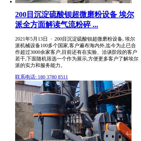
200目沉淀硫酸钡超微磨粉设备 埃尔
派全方面解读气流粉碎 ...
2021年5月13日 · 200目沉淀硫酸钡超微磨粉设备, 埃尔
派机械设备100多个国家,客户遍布海内外,迄今为止已合
作超过3000余家客户,目前还有在实验、洽谈阶段的客户
若干,下面随机筛选一个作为展示,方便更多客户了解埃尔
派的实力和服务能力。
联系电话: 180 3780 8511