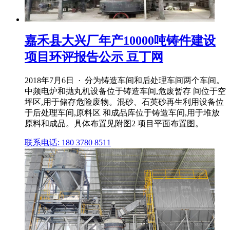
嘉禾县大兴厂年产10000吨铸件建设
项目环评报告公示 豆丁网
2018年7月6日 · 分为铸造车间和后处理车间两个车间。
中频电炉和抛丸机设备位于铸造车间,危废暂存 间位于空
坪区,用于储存危险废物。混砂、石英砂再生利用设备位
于后处理车间,原料区 和成品库位于铸造车间,用于堆放
原料和成品。具体布置见附图2 项目平面布置图。
联系电话: 180 3780 8511