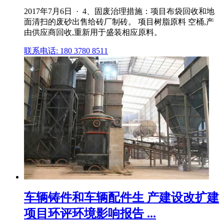
2017年7月6日 · 4、固废治理措施：项目布袋回收和地
面清扫的废砂出售给砖厂制砖。 项目树脂原料 空桶,产
由供应商回收,重新用于盛装相应原料。
联系电话: 180 3780 8511
车辆铸件和车辆配件生 产建设改扩建
项目环评环境影响报告 ...