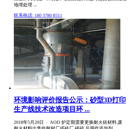
地埋处理 ...
联系电话: 180 3780 8511
环境影响评价报告公示：砂型3D打印
生产线技术改造项目环 ...
2018年5月20日 · AOD 炉定期需要更换耐火砖材料,废
耐火材料出售给耐材厂或砖厂,破碎 后用作添加剂。