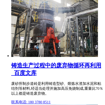
铸造生产过程中的废弃物循环再利用
_百度文库
废砂所制步道砖是利用铸造型砂、熔炼水渣加水泥和粘
结剂等材料,经适当处理并施加高压免烧制成,重量比70％
以上都是铸造废弃物。
联系电话: 180 3780 8511