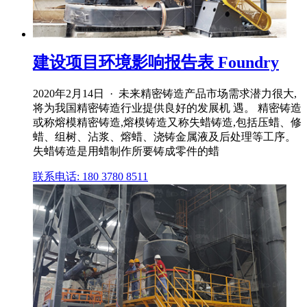
建设项目环境影响报告表 Foundry
2020年2月14日 · 未来精密铸造产品市场需求潜力很大,
将为我国精密铸造行业提供良好的发展机 遇。 精密铸造
或称熔模精密铸造,熔模铸造又称失蜡铸造,包括压蜡、修
蜡、组树、沾浆、熔蜡、浇铸金属液及后处理等工序。
失蜡铸造是用蜡制作所要铸成零件的蜡
联系电话: 180 3780 8511