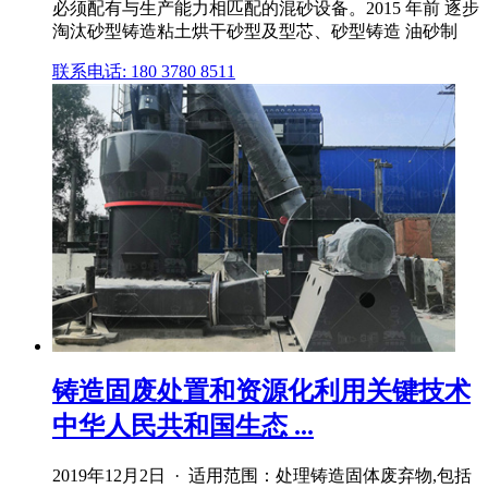
必须配有与生产能力相匹配的混砂设备。2015 年前 逐步
淘汰砂型铸造粘土烘干砂型及型芯、砂型铸造 油砂制
联系电话: 180 3780 8511
铸造固废处置和资源化利用关键技术
中华人民共和国生态 ...
2019年12月2日 · 适用范围：处理铸造固体废弃物,包括