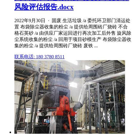
风险评估报告.docx
2022年9月30日 · 固废 生活垃圾 /a 委托环卫部门清运处
置 布袋除尘器收集的粉尘 /a 提供给周围砖厂烧砖 不合
格石英砂 /a 由供应厂家运回进行再次加工后外售 旋风除
尘系统收集的粉尘 /a 回用于项目砂模生产 布袋除尘器收
集的粉尘 /a 提供给周围砖厂烧砖 废铁 ...
联系电话: 180 3780 8511