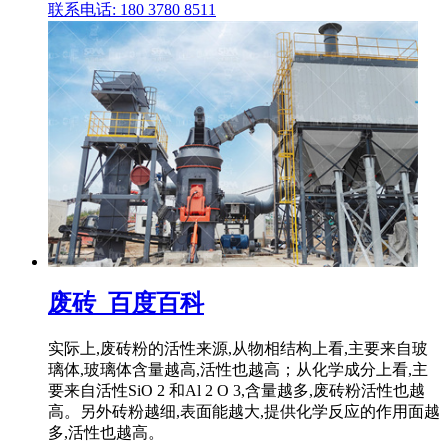
联系电话: 180 3780 8511
废砖_百度百科
实际上,废砖粉的活性来源,从物相结构上看,主要来自玻
璃体,玻璃体含量越高,活性也越高；从化学成分上看,主
要来自活性SiO 2 和Al 2 O 3,含量越多,废砖粉活性也越
高。另外砖粉越细,表面能越大,提供化学反应的作用面越
多,活性也越高。