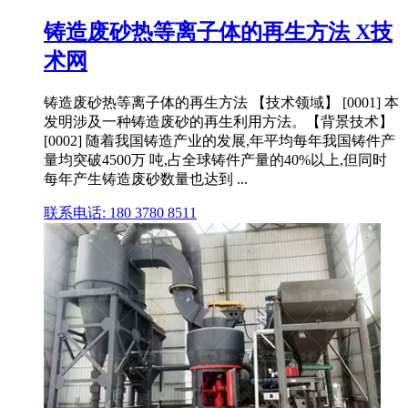
铸造废砂热等离子体的再生方法 X技
术网
铸造废砂热等离子体的再生方法 【技术领域】 [0001] 本
发明涉及一种铸造废砂的再生利用方法。【背景技术】
[0002] 随着我国铸造产业的发展,年平均每年我国铸件产
量均突破4500万 吨,占全球铸件产量的40%以上,但同时
每年产生铸造废砂数量也达到 ...
联系电话: 180 3780 8511