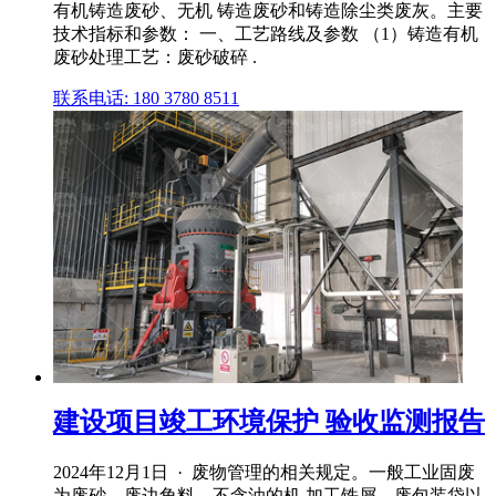
有机铸造废砂、无机 铸造废砂和铸造除尘类废灰。主要
技术指标和参数： 一、工艺路线及参数 （1）铸造有机
废砂处理工艺：废砂破碎 .
联系电话: 180 3780 8511
建设项目竣工环境保护 验收监测报告
2024年12月1日 · 废物管理的相关规定。一般工业固废
为废砂、废边角料、不含油的机 加工铁屑、废包装袋以