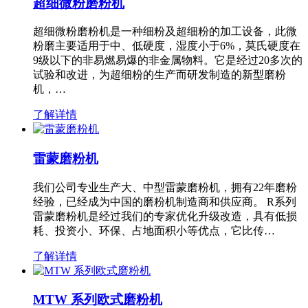
超细微粉磨粉机
超细微粉磨粉机是一种细粉及超细粉的加工设备，此微
粉磨主要适用于中、低硬度，湿度小于6%，莫氏硬度在
9级以下的非易燃易爆的非金属物料。它是经过20多次的
试验和改进，为超细粉的生产而研发制造的新型磨粉
机，…
了解详情
雷蒙磨粉机
我们公司专业生产大、中型雷蒙磨粉机，拥有22年磨粉
经验，已经成为中国的磨粉机制造商和供应商。 R系列
雷蒙磨粉机是经过我们的专家优化升级改造，具有低损
耗、投资小、环保、占地面积小等优点，它比传…
了解详情
MTW 系列欧式磨粉机