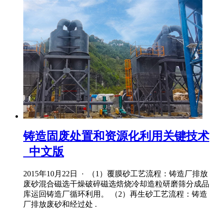
铸造固废处置和资源化利用关键技术
_中文版
2015年10月22日 · （1）覆膜砂工艺流程：铸造厂排放
废砂混合磁选干燥破碎磁选焙烧冷却造粒研磨筛分成品
库运回铸造厂循环利用。 （2）再生砂工艺流程：铸造
厂排放废砂和经过处 .