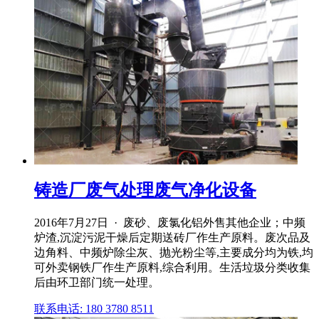
铸造厂废气处理废气净化设备
2016年7月27日 · 废砂、废氯化铝外售其他企业；中频
炉渣,沉淀污泥干燥后定期送砖厂作生产原料。废次品及
边角料、中频炉除尘灰、抛光粉尘等,主要成分均为铁,均
可外卖钢铁厂作生产原料,综合利用。生活垃圾分类收集
后由环卫部门统一处理。
联系电话: 180 3780 8511