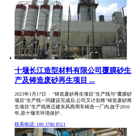
十堰长江造型材料有限公司覆膜砂生
产及铸造废砂再生项目 ...
2023年1月17日 · "铸造废砂再生项目"生产线与"覆膜砂
项目"生产线一同建设完成后,公司又计划将"铸造废砂再
生项目"生产线将迁建东风商用车铸造一厂内,故于2016
年,原十堰市环境保护 .
联系电话: 180 3780 8511