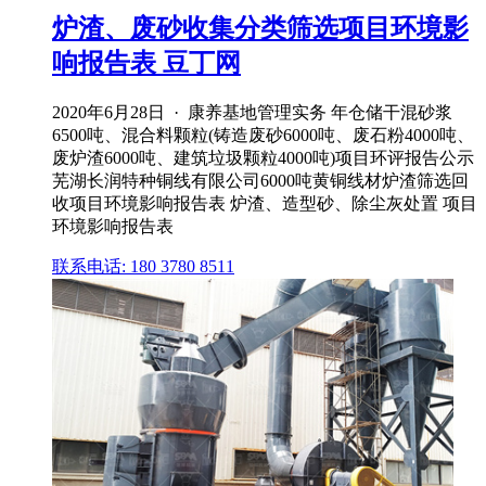
炉渣、废砂收集分类筛选项目环境影
响报告表 豆丁网
2020年6月28日 · 康养基地管理实务 年仓储干混砂浆
6500吨、混合料颗粒(铸造废砂6000吨、废石粉4000吨、
废炉渣6000吨、建筑垃圾颗粒4000吨)项目环评报告公示
芜湖长润特种铜线有限公司6000吨黄铜线材炉渣筛选回
收项目环境影响报告表 炉渣、造型砂、除尘灰处置 项目
环境影响报告表
联系电话: 180 3780 8511