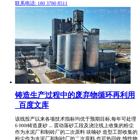
联系电话: 180 3780 8511
铸造生产过程中的废弃物循环再利用
_百度文库
该线投产以来各项技术指标均优于预期目标,每年可处理
6 000t铸造废砂 ... 震动落砂工段及浇注线上收集的粉尘
作为水泥厂和制砖厂的二次原料 呋喃砂 造型工部收集的
粉尘作为水泥厂和制砂厂的二次原料,也可热回收,惰性物