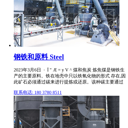
钢铁和原料 Steel
2023年3月6日 · Ï " Æ = y V ^ 煤和焦炭 炼焦煤是钢铁生
产的主要原料。铁在地壳中只以铁氧化物的形式 存在,因
此矿石必须通过碳来进行提炼或还原。该种碳主要通过
联系电话: 180 3780 8511