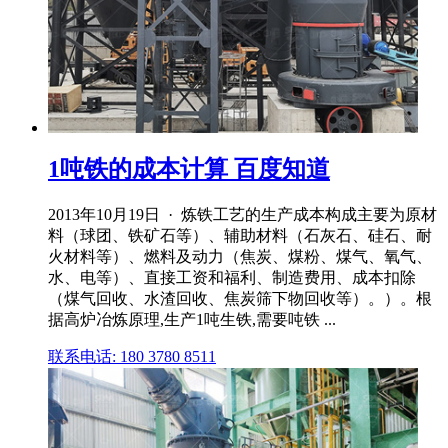
1吨铁的成本计算 百度知道
2013年10月19日 · 炼铁工艺的生产成本构成主要为原材
料（球团、铁矿石等）、辅助材料（石灰石、硅石、耐
火材料等）、燃料及动力（焦炭、煤粉、煤气、氧气、
水、电等）、直接工资和福利、制造费用、成本扣除
（煤气回收、水渣回收、焦炭筛下物回收等）。）。根
据高炉冶炼原理,生产1吨生铁,需要吨铁 ...
联系电话: 180 3780 8511