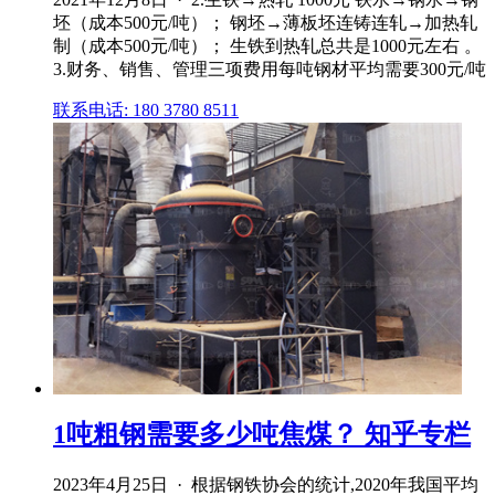
坯（成本500元/吨）； 钢坯→薄板坯连铸连轧→加热轧
制（成本500元/吨）； 生铁到热轧总共是1000元左右 。
3.财务、销售、管理三项费用每吨钢材平均需要300元/吨
联系电话: 180 3780 8511
1吨粗钢需要多少吨焦煤？ 知乎专栏
2023年4月25日 · 根据钢铁协会的统计,2020年我国平均