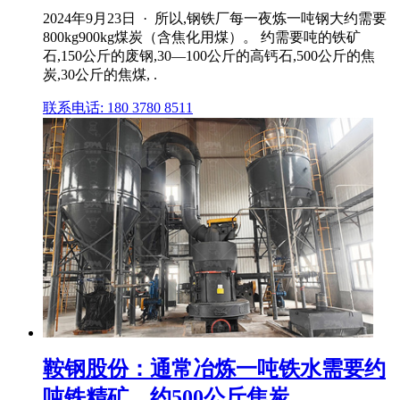
2024年9月23日 · 所以,钢铁厂每一夜炼一吨钢大约需要
800kg900kg煤炭（含焦化用煤）。 约需要吨的铁矿
石,150公斤的废钢,30—100公斤的高钙石,500公斤的焦
炭,30公斤的焦煤, .
联系电话: 180 3780 8511
鞍钢股份：通常冶炼一吨铁水需要约
吨铁精矿、约500公斤焦炭