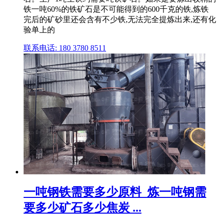
铁一吨60%的铁矿石是不可能得到的600千克的铁,炼铁
完后的矿砂里还会含有不少铁,无法完全提炼出来,还有化
验单上的
联系电话: 180 3780 8511
一吨钢铁需要多少原料_炼一吨钢需
要多少矿石多少焦炭 ...