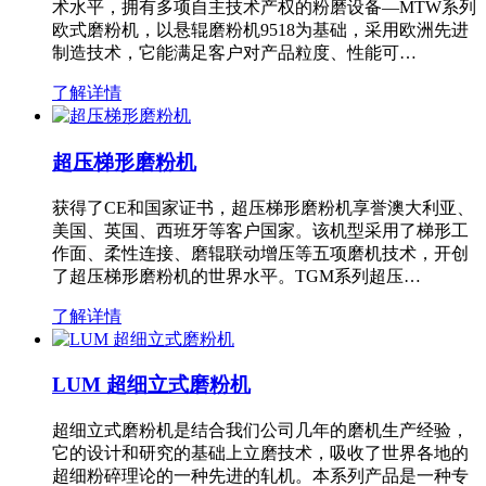
术水平，拥有多项自主技术产权的粉磨设备—MTW系列
欧式磨粉机，以悬辊磨粉机9518为基础，采用欧洲先进
制造技术，它能满足客户对产品粒度、性能可…
了解详情
超压梯形磨粉机
获得了CE和国家证书，超压梯形磨粉机享誉澳大利亚、
美国、英国、西班牙等客户国家。该机型采用了梯形工
作面、柔性连接、磨辊联动增压等五项磨机技术，开创
了超压梯形磨粉机的世界水平。TGM系列超压…
了解详情
LUM 超细立式磨粉机
超细立式磨粉机是结合我们公司几年的磨机生产经验，
它的设计和研究的基础上立磨技术，吸收了世界各地的
超细粉碎理论的一种先进的轧机。本系列产品是一种专