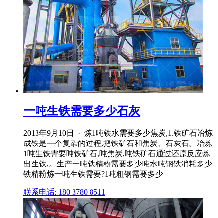
一吨生铁需要多少石灰
2013年9月10日 · 炼1吨铁水需要多少焦炭,1.铁矿石冶炼
成铁是一个复杂的过程,把铁矿石和焦炭、石灰石。冶炼
1吨生铁需要吨铁矿石,吨焦炭,吨铁矿石通过还原反应炼
出生铁,。生产一吨铁精粉需要多少吨水吨钢铁消耗多少
铁精粉炼一吨生铁需要?1吨粗钢需要多少
联系电话: 180 3780 8511