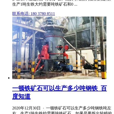
生产1吨生铁大约需要吨铁矿石和0 ...
联系电话: 180 3780 8511
一顿铁矿石可以生产多少吨钢铁_百
度知道
2020年12月30日 · 一顿铁矿石可以生产多少吨钢铁吨左
右。生产1吨生铁约需要吨铁矿石。如果是要炼出较精的