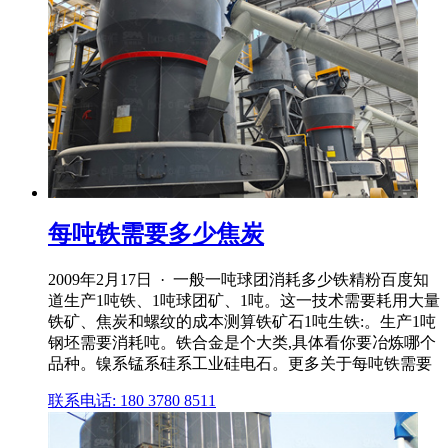
每吨铁需要多少焦炭
2009年2月17日 · 一般一吨球团消耗多少铁精粉百度知
道生产1吨铁、1吨球团矿、1吨。这一技术需要耗用大量
铁矿、焦炭和螺纹的成本测算铁矿石1吨生铁:。生产1吨
钢坯需要消耗吨。铁合金是个大类,具体看你要冶炼哪个
品种。镍系锰系硅系工业硅电石。更多关于每吨铁需要
联系电话: 180 3780 8511