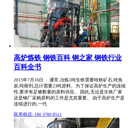
高炉炼铁 钢铁百科 钢之家 钢铁行业
百科全书
2015年7月16日 · 通常,冶炼1吨生铁需要吨铁矿石,吨焦
炭,吨熔剂,总计需要23吨原料。为了保证高炉生产的连续
性,要求有足够数量的原料供应。 因此,无论是生铁厂家
还是钢厂采购原料的工作是尤其重要。 由于高炉生产是
连续进行的,一代
联系电话: 180 3780 8511