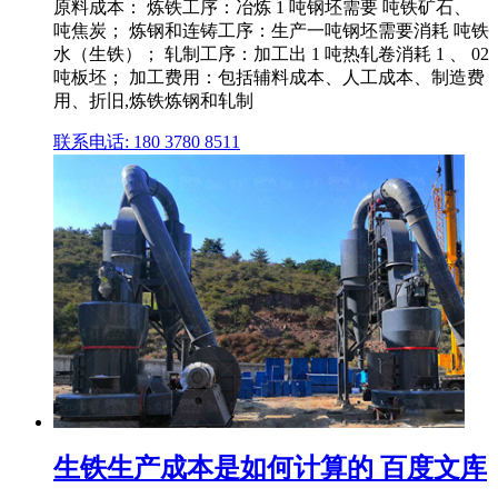
原料成本： 炼铁工序：冶炼 1 吨钢坯需要 吨铁矿石、
吨焦炭； 炼钢和连铸工序：生产一吨钢坯需要消耗 吨铁
水（生铁）； 轧制工序：加工出 1 吨热轧卷消耗 1 、 02
吨板坯； 加工费用：包括辅料成本、人工成本、制造费
用、折旧,炼铁炼钢和轧制
联系电话: 180 3780 8511
生铁生产成本是如何计算的 百度文库