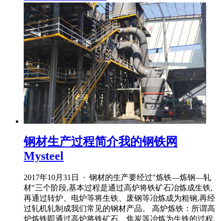
钢材生产过程简介我的钢铁网
Mysteel
2017年10月31日 · 钢材的生产要经过"炼铁—炼钢—轧
材"三个阶段,基本过程是通过高炉将铁矿石冶炼成生铁,
再通过转炉、电炉等将生铁、废钢等冶炼成为粗钢,再经
过轧机轧制成我们常见的钢材产品。 高炉炼铁：所谓高
炉炼铁即通过高炉将铁矿石、焦炭等冶炼为生铁的过程,