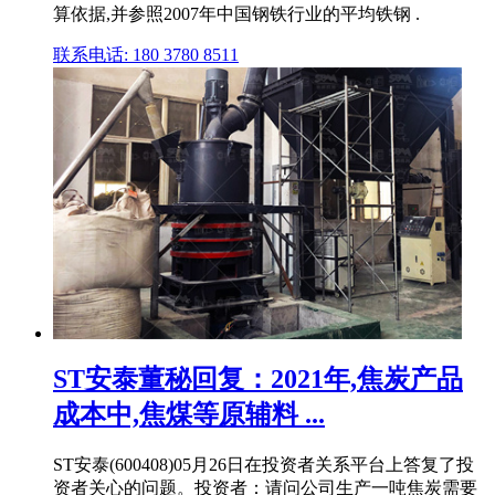
算依据,并参照2007年中国钢铁行业的平均铁钢 .
联系电话: 180 3780 8511
ST安泰董秘回复：2021年,焦炭产品
成本中,焦煤等原辅料 ...
ST安泰(600408)05月26日在投资者关系平台上答复了投
资者关心的问题。投资者：请问公司生产一吨焦炭需要