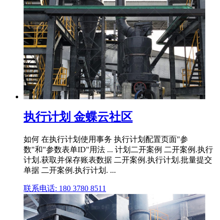
执行计划 金蝶云社区
如何 在执行计划使用事务 执行计划配置页面"参
数"和"参数表单ID"用法 ... 计划二开案例 二开案例.执行
计划.获取并保存账表数据 二开案例.执行计划.批量提交
单据 二开案例.执行计划. ...
联系电话: 180 3780 8511