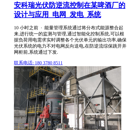
安科瑞光伏防逆流控制在某啤酒厂的
设计与应用_电网_发电_系统
10 小时之前 · 能量管理系统通过将分布式能源整合起
来,进行统一的监测与管理,通过智能化控制系统,可以根
据负荷用电需求实时调整各个光伏单元的输出功率,确保
光伏系统的电力不对电网反向送电,在防逆流综保跳开并
网柜前,系统通过下发.
联系电话: 180 3780 8511