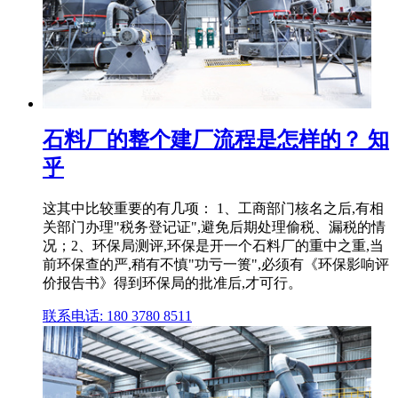
石料厂的整个建厂流程是怎样的？ 知
乎
这其中比较重要的有几项： 1、工商部门核名之后,有相
关部门办理"税务登记证",避免后期处理偷税、漏税的情
况；2、环保局测评,环保是开一个石料厂的重中之重,当
前环保查的严,稍有不慎"功亏一篑",必须有《环保影响评
价报告书》得到环保局的批准后,才可行。
联系电话: 180 3780 8511