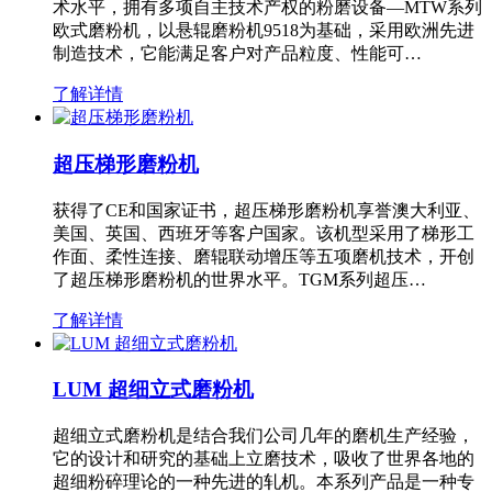
术水平，拥有多项自主技术产权的粉磨设备—MTW系列
欧式磨粉机，以悬辊磨粉机9518为基础，采用欧洲先进
制造技术，它能满足客户对产品粒度、性能可…
了解详情
超压梯形磨粉机
获得了CE和国家证书，超压梯形磨粉机享誉澳大利亚、
美国、英国、西班牙等客户国家。该机型采用了梯形工
作面、柔性连接、磨辊联动增压等五项磨机技术，开创
了超压梯形磨粉机的世界水平。TGM系列超压…
了解详情
LUM 超细立式磨粉机
超细立式磨粉机是结合我们公司几年的磨机生产经验，
它的设计和研究的基础上立磨技术，吸收了世界各地的
超细粉碎理论的一种先进的轧机。本系列产品是一种专