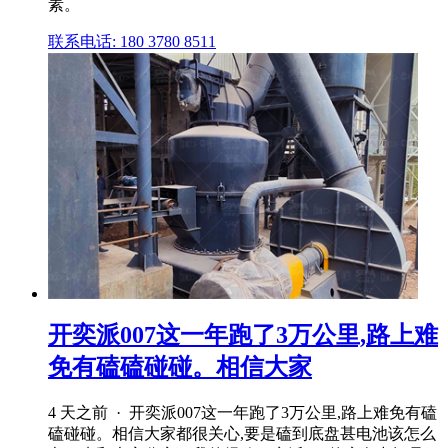
素。
联系电话: 180 3780 8511
开奕派007这一年跑了3万公里,路上难
免有磕磕碰碰。相信大家
4 天之前 · 开奕派007这一年跑了3万公里,路上难免有磕
磕碰碰。相信大家都很关心,要是磕到底盘甚电池该怎么