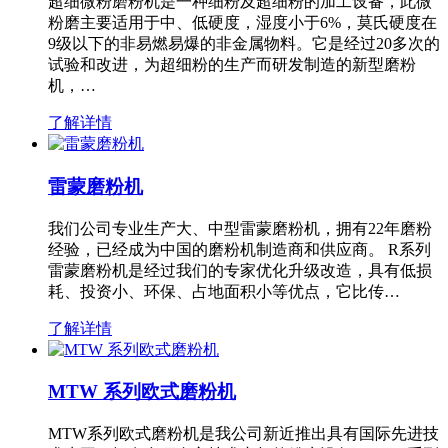
超细微粉磨粉机是一种细粉及超细粉的加工设备，此微
粉磨主要适用于中、低硬度，湿度小于6%，莫氏硬度在
9级以下的非易燃易爆的非金属物料。它是经过20多次的
试验和改进，为超细粉的生产而研发制造的新型磨粉
机，…
了解详情
雷蒙磨粉机
我们公司专业生产大、中型雷蒙磨粉机，拥有22年磨粉
经验，已经成为中国的磨粉机制造商和供应商。 R系列
雷蒙磨粉机是经过我们的专家优化升级改造，具有低损
耗、投资小、环保、占地面积小等优点，它比传…
了解详情
MTW 系列欧式磨粉机
MTW系列欧式磨粉机是我公司新近推出具有国际先进技