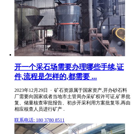
开一个采石场需要办理哪些手续,证
件,流程是怎样的,都需要 ...
2023年12月29日 · 矿石资源属于国家资产,开办砂石料
厂需要向国家或者当地市土管局办采矿权许可证,矿界批
复、储量核查审批报告、初步开采利用方案批复等,再由
相应核查人员进行矿产 .
联系电话: 180 3780 8511