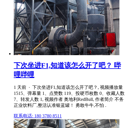
下次坐进F1,知道该怎么开了吧？ 哔
哩哔哩
1 天前 · 下次坐进F1,知道该怎么开了吧？, 视频播放量
1515、弹幕量 1、点赞数 119、投硬币枚数 0、收藏人数
7、转发人数 1, 视频作者 奥地利RedBull, 作者简介 不务
正业饮料厂,整活认准银蓝罐！ 勇敢牛牛,不怕 .
联系电话: 180 3780 8511