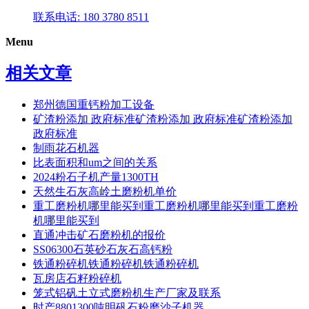
联系电话: 180 3780 8511
Menu
相关文章
郑州德国重钙粉加工设备
矿渣粉添加 政府标准矿渣粉添加 政府标准矿渣粉添加
政府标准
制雨花石机器
比表面积和um之间的关系
2024粉石子机产量1300TH
天然生石灰高岭土磨粉机单价
重工磨粉机哪里能买到重工磨粉机哪里能买到重工磨粉
机哪里能买到
直通冲击矿石磨粉机的报价
SS06300石英砂石灰石高钙粉
铁通粉碎机铁通粉碎机铁通粉碎机
瓦房店石籽粉碎机
笼式铝矾土立式磨粉机生产厂家及联系
时产8801300吨明矾石粉磨沙子机器