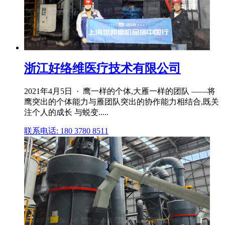
浙江好络维医疗技术有限公司
2021年4月5日 · 鹰一样的个体,大雁一样的团队 ——将
鹰突出的个体能力与雁团队突出的协作能力相结合,既关
注个人的成长 与蜕变.....
联系电话: 180 3780 8511