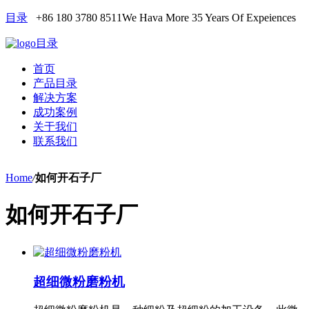
目录
+86 180 3780 8511
We Hava More 35 Years Of Expeiences
目录
首页
产品目录
解决方案
成功案例
关于我们
联系我们
Home
/
如何开石子厂
如何开石子厂
超细微粉磨粉机