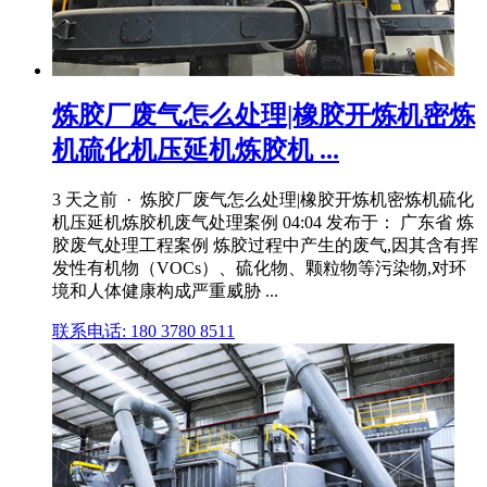
炼胶厂废气怎么处理|橡胶开炼机密炼
机硫化机压延机炼胶机 ...
3 天之前 · 炼胶厂废气怎么处理|橡胶开炼机密炼机硫化
机压延机炼胶机废气处理案例 04:04 发布于： 广东省 炼
胶废气处理工程案例 炼胶过程中产生的废气,因其含有挥
发性有机物（VOCs）、硫化物、颗粒物等污染物,对环
境和人体健康构成严重威胁 ...
联系电话: 180 3780 8511