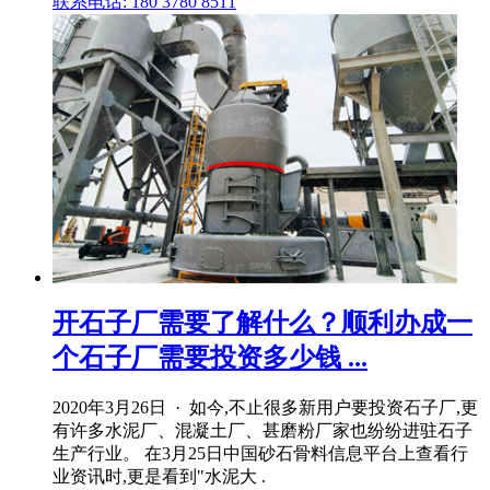
联系电话: 180 3780 8511
开石子厂需要了解什么？顺利办成一
个石子厂需要投资多少钱 ...
2020年3月26日 · 如今,不止很多新用户要投资石子厂,更
有许多水泥厂、混凝土厂、甚磨粉厂家也纷纷进驻石子
生产行业。 在3月25日中国砂石骨料信息平台上查看行
业资讯时,更是看到"水泥大 .