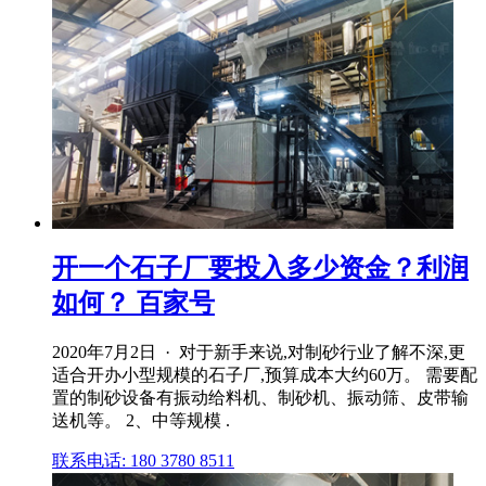
开一个石子厂要投入多少资金？利润
如何？ 百家号
2020年7月2日 · 对于新手来说,对制砂行业了解不深,更
适合开办小型规模的石子厂,预算成本大约60万。 需要配
置的制砂设备有振动给料机、制砂机、振动筛、皮带输
送机等。 2、中等规模 .
联系电话: 180 3780 8511