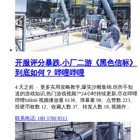
开服评分暴跌,小厂二游《黑色信标》
到底如何？ 哔哩哔哩
4 天之前 · 更多实用攻略教学,爆笑沙雕集锦,你所不知
道的游戏知识,热门游戏视频7*24小时持续更新,尽在哔哩
哔哩bilibili 视频播放量 6138、弹幕量 98、点赞数 223、
投硬币枚数 12、收藏人数 37、转发人数 18, 视频作 .
联系电话: 180 3780 8511