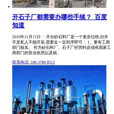
开石子厂都需要办哪些手续？_百度
知道
2019年11月11日 · 开办砂石料厂是一个复杂过程,但并
不是私人不能开采,需要走一定程序即可： 1、要有工商
部门核名。 作为砂石料厂、石子厂经营时必须有国家工
商部门的营业执照以及税 .
联系电话: 180 3780 8511