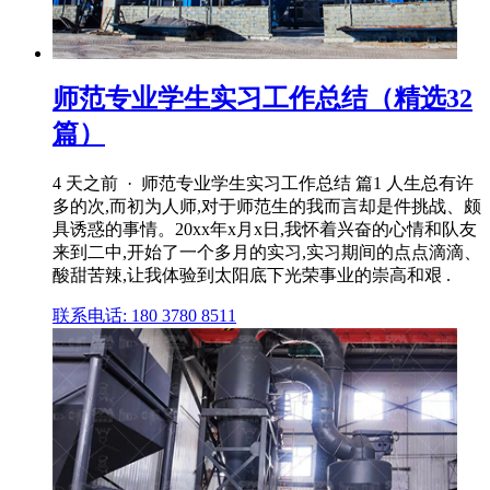
师范专业学生实习工作总结（精选32
篇）
4 天之前 · 师范专业学生实习工作总结 篇1 人生总有许
多的次,而初为人师,对于师范生的我而言却是件挑战、颇
具诱惑的事情。20xx年x月x日,我怀着兴奋的心情和队友
来到二中,开始了一个多月的实习,实习期间的点点滴滴、
酸甜苦辣,让我体验到太阳底下光荣事业的崇高和艰 .
联系电话: 180 3780 8511