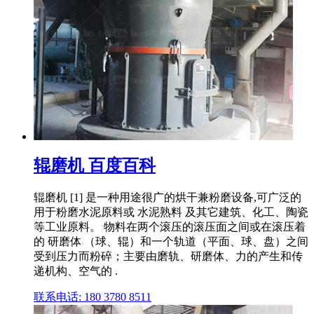
辊磨机 百度百科
辊磨机 [1] 是一种用途很广的烘干兼粉磨设备,可广泛的
用于粉磨水泥原料或 水泥熟料 及其它建筑、化工、陶瓷
等工业原料。 物料在两个滚压的滚压面之间或在滚压着
的 研磨体 （球、辊）和一个轨道（平面、球、盘）之间
受到压力而粉碎；主要由磨轨、研磨体、力的产生和传
递机构、空气的 .
联系电话: 180 3780 8511