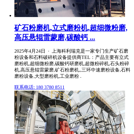
矿石粉磨机,立式磨粉机,超细微粉磨,
高压悬辊雷蒙磨,碳酸钙 ...
2025年4月24日 · 上海科利瑞克是一家专门生产矿石磨
粉设备和石料破碎机设备提供商TEL：产品主要有立式
磨粉机,超细微粉磨,碳酸钙研磨机,超微粉碎机,石头粉碎
机,高压悬辊雷蒙磨,矿石粉磨机,,三环中速磨粉设备,石料
磨粉设备,大型磨粉机,工业磨粉 .
联系电话: 180 3780 8511