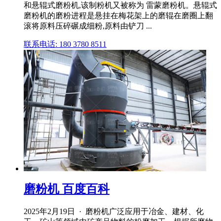
和悬辊式磨粉机,该制粉机又被称为 雷蒙磨粉机。悬辊式
磨粉机的磨粉进程是悬挂在梅花架上的磨辊在磨圈上翻
滚将原料压碎碾成细粉,原料由铲刀 ...
联系电话: 180 3780 8511
磨粉机 百度百科
2025年2月19日 · 磨粉机广泛应用于冶金、建材、化