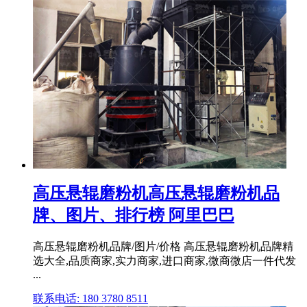
高压悬辊磨粉机高压悬辊磨粉机品
牌、图片、排行榜 阿里巴巴
高压悬辊磨粉机品牌/图片/价格 高压悬辊磨粉机品牌精
选大全,品质商家,实力商家,进口商家,微商微店一件代发
...
联系电话: 180 3780 8511