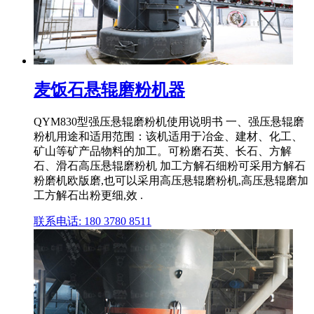
麦饭石悬辊磨粉机器
QYM830型强压悬辊磨粉机使用说明书 一、强压悬辊磨
粉机用途和适用范围：该机适用于冶金、建材、化工、
矿山等矿产品物料的加工。可粉磨石英、长石、方解
石、滑石高压悬辊磨粉机 加工方解石细粉可采用方解石
粉磨机欧版磨,也可以采用高压悬辊磨粉机,高压悬辊磨加
工方解石出粉更细,效 .
联系电话: 180 3780 8511