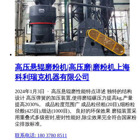
高压悬辊磨粉机|高压磨|磨粉机上海
科利瑞克机器有限公司
2024年1月3日 · 高压悬辊磨性能特点详述 独特的结构
设计 高压弹簧的加压装置,使得磨辊碾压力提高kg,产量
提高2030%。 成品粒度范围广 成品粒径粗(20目),细粉粒
径般(425目),细达(1000目)。 良好的环保效果 磨辊装置采
用重叠式多级密封,密封性能好,除尘效果完全符合国家粉
尘排放标准。
联系电话: 180 3780 8511