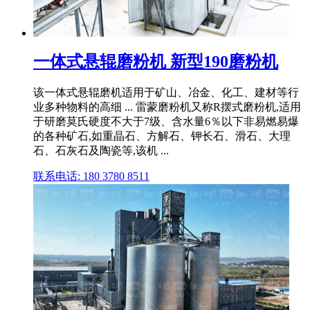
一体式悬辊磨粉机 新型190磨粉机
该一体式悬辊磨机适用于矿山、冶金、化工、建材等行
业多种物料的高细 ... 雷蒙磨粉机又称R摆式磨粉机,适用
于研磨莫氏硬度不大于7级、含水量6％以下非易燃易爆
的各种矿石,如重晶石、方解石、钾长石、滑石、大理
石、石灰石及陶瓷等,该机 ...
联系电话: 180 3780 8511