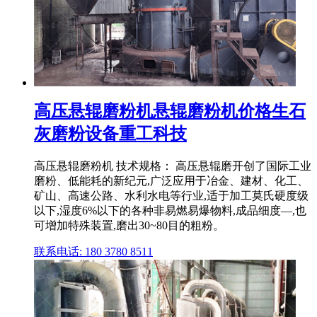
高压悬辊磨粉机悬辊磨粉机价格生石
灰磨粉设备重工科技
高压悬辊磨粉机 技术规格： 高压悬辊磨开创了国际工业
磨粉、低能耗的新纪元,广泛应用于冶金、建材、化工、
矿山、高速公路、水利水电等行业,适于加工莫氏硬度级
以下,湿度6%以下的各种非易燃易爆物料,成品细度—,也
可增加特殊装置,磨出30~80目的粗粉。
联系电话: 180 3780 8511