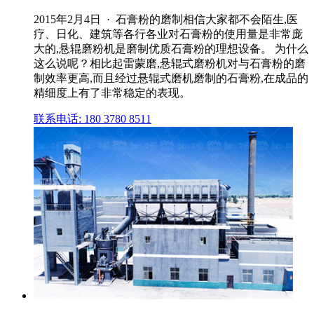
2015年2月4日 · 石膏粉的磨制相信大家都不会陌生,医
疗、日化、建筑等各行各业对石膏粉的使用量是非常庞
大的,悬辊磨粉机是磨制优质石膏粉的理想设备。 为什么
这么说呢？相比起雷蒙磨,悬辊式磨粉机对与石膏粉的磨
制效率更高,而且经过悬辊式磨机磨制的石膏粉,在成品的
精细度上有了非常稳定的表现。
联系电话: 180 3780 8511