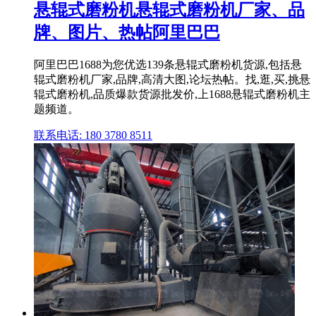
悬辊式磨粉机悬辊式磨粉机厂家、品
牌、图片、热帖阿里巴巴
阿里巴巴1688为您优选139条悬辊式磨粉机货源,包括悬
辊式磨粉机厂家,品牌,高清大图,论坛热帖。找,逛,买,挑悬
辊式磨粉机,品质爆款货源批发价,上1688悬辊式磨粉机主
题频道。
联系电话: 180 3780 8511