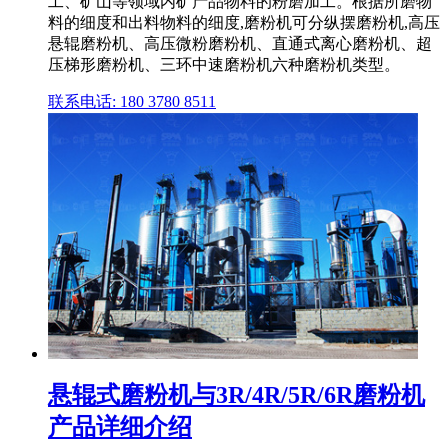
工、矿山等领域内矿产品物料的粉磨加工。根据所磨物
料的细度和出料物料的细度,磨粉机可分纵摆磨粉机,高压
悬辊磨粉机、高压微粉磨粉机、直通式离心磨粉机、超
压梯形磨粉机、三环中速磨粉机六种磨粉机类型。
联系电话: 180 3780 8511
悬辊式磨粉机与3R/4R/5R/6R磨粉机
产品详细介绍