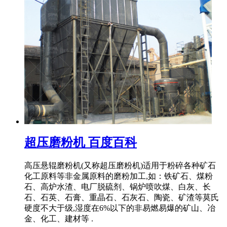
超压磨粉机 百度百科
高压悬辊磨粉机(又称超压磨粉机)适用于粉碎各种矿石
化工原料等非金属原料的磨粉加工,如：铁矿石、煤粉
石、高炉水渣、电厂脱硫剂、锅炉喷吹煤、白灰、长
石、石英、石膏、重晶石、石灰石、陶瓷、矿渣等莫氏
硬度不大于级,湿度在6%以下的非易燃易爆的矿山、冶
金、化工、建材等 .