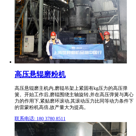
高压悬辊磨粉机
高压悬辊磨主机内,磨辊吊架上紧固有kg压力的高压弹
簧。开始工作后,磨辊围绕主轴旋转,并在高压弹簧与离心
力的作用下,紧贴磨环滚动,其滚动压力比同等动力条件下
的雷蒙粉机高倍,故产量大为提高。
联系电话: 180 3780 8511