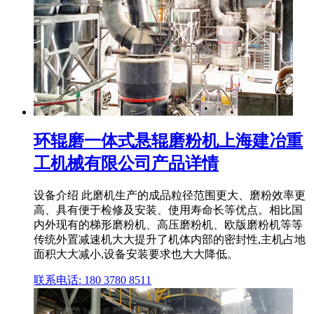
环辊磨一体式悬辊磨粉机上海建冶重
工机械有限公司产品详情
设备介绍 此磨机生产的成品粒径范围更大、磨粉效率更
高、具有便于检修及安装、使用寿命长等优点。相比国
内外现有的梯形磨粉机、高压磨粉机、欧版磨粉机等等
传统外置减速机大大提升了机体内部的密封性,主机占地
面积大大减小,设备安装要求也大大降低。
联系电话: 180 3780 8511