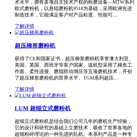
术水平，拥有多项自主技术产权的粉磨设备—MTW系列
欧式磨粉机，以悬辊磨粉机9518为基础，采用欧洲先进
制造技术，它能满足客户对产品粒度、性能可…
了解详情
超压梯形磨粉机
获得了CE和国家证书，超压梯形磨粉机享誉澳大利亚、
美国、英国、西班牙等客户国家。该机型采用了梯形工
作面、柔性连接、磨辊联动增压等五项磨机技术，开创
了超压梯形磨粉机的世界水平。TGM系列超压…
了解详情
LUM 超细立式磨粉机
超细立式磨粉机是结合我们公司几年的磨机生产经验，
它的设计和研究的基础上立磨技术，吸收了世界各地的
超细粉碎理论的一种先进的轧机。本系列产品是一种专