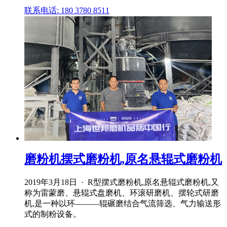
联系电话: 180 3780 8511
磨粉机摆式磨粉机,原名悬辊式磨粉机
2019年3月18日 · R型摆式磨粉机,原名悬辊式磨粉机,又
称为雷蒙磨、悬辊式盘磨机、环滚研磨机、摆轮式研磨
机,是一种以环―――辊碾磨结合气流筛选、气力输送形
式的制粉设备。