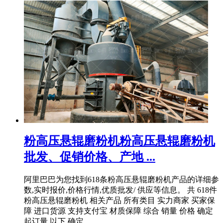
粉高压悬辊磨粉机粉高压悬辊磨粉机
批发、促销价格、产地 ...
阿里巴巴为您找到618条粉高压悬辊磨粉机产品的详细参
数,实时报价,价格行情,优质批发/ 供应等信息。 共 618件
粉高压悬辊磨粉机 相关产品 所有类目 实力商家 买家保
障 进口货源 支持支付宝 材质保障 综合 销量 价格 确定
起订量 以下 确定 ...