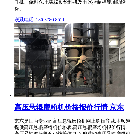
升机、储料仓,电磁振动给料机及电器控制柜等辅助设
备。
联系电话: 180 3780 8511
高压悬辊磨粉机价格报价行情 京东
京东是国内专业的高压悬辊磨粉机网上购物商城,本频道
提供高压悬辊磨粉机价格表,高压悬辊磨粉机报价行情、
高压悬辊磨粉机多少钱等信息,为您选购高压悬辊磨粉机