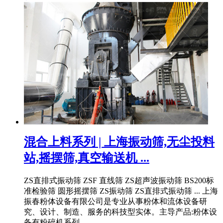
混合上料系列 | 上海振动筛,无尘投料
站,摇摆筛,真空输送机 ...
ZS直排式振动筛 ZSF 直线筛 ZS超声波振动筛 BS200标
准检验筛 圆形摇摆筛 ZS振动筛 ZS直排式振动筛 ... 上海
振春粉体设备有限公司是专业从事粉体和流体设备研
究、设计、制造、服务的科技型实体。主导产品:粉体设
备有粉碎机系列, ...