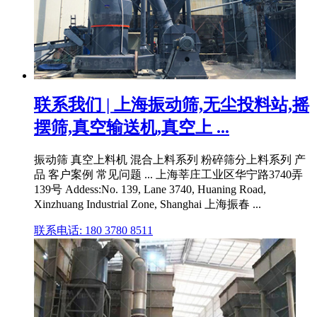
联系我们 | 上海振动筛,无尘投料站,摇
摆筛,真空输送机,真空上 ...
振动筛 真空上料机 混合上料系列 粉碎筛分上料系列 产
品 客户案例 常见问题 ... 上海莘庄工业区华宁路3740弄
139号 Addess:No. 139, Lane 3740, Huaning Road,
Xinzhuang Industrial Zone, Shanghai 上海振春 ...
联系电话: 180 3780 8511