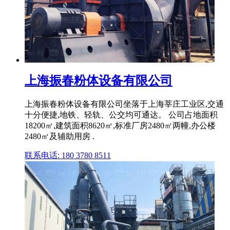
上海振春粉体设备有限公司
上海振春粉体设备有限公司坐落于上海莘庄工业区,交通
十分便捷,地铁、轻轨、公交均可通达。 公司占地面积
18200㎡,建筑面积8620㎡,标准厂房2480㎡两幢,办公楼
2480㎡及辅助用房 .
联系电话: 180 3780 8511