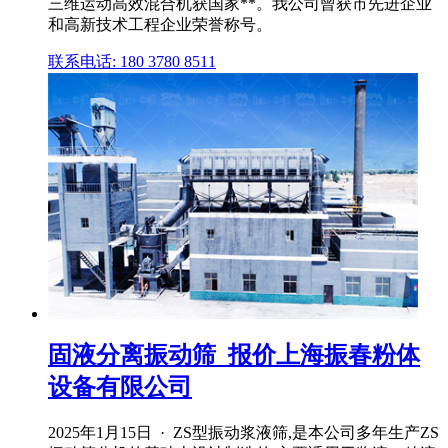
三维运动高效混合机获国家**。我公司曾获市先进企业
和高新技术工程企业荣誉称号。
联系电话: 180 3780 8511
固液分离振动筛_报价上海振春粉体
设备有限公司
2025年1月15日 · ZS型振动浆液筛,是本公司多年生产ZS