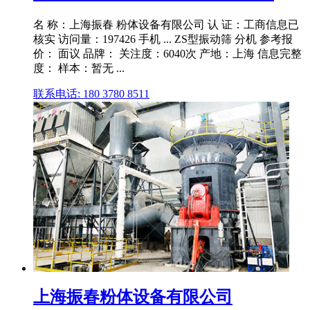
名 称：上海振春 粉体设备有限公司 认 证：工商信息已
核实 访问量：197426 手机 ... ZS型振动筛 分机 参考报
价： 面议 品牌： 关注度：6040次 产地：上海 信息完整
度： 样本：暂无 ...
联系电话: 180 3780 8511
上海振春粉体设备有限公司