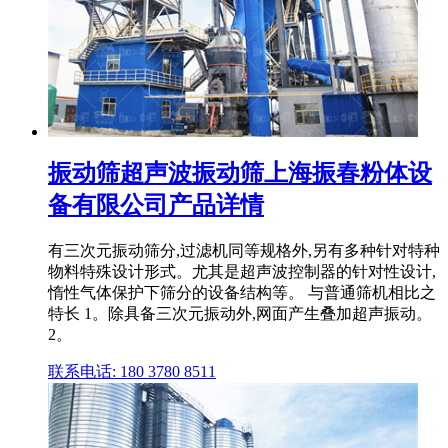
振动筛超声波振动筛上海振春粉体设
备有限公司产品详情
有三次元振动筛分,过滤机同等规格外,另有多种针对特种
物料特殊设计形式。尤其是超声波控制器的针对性设计,
惰性气体保护下筛分的设备结构等。 与普通筛机相比之
特长 1。除具备三次元振动外,网面产生叠加超声振动。
2。
联系电话: 180 3780 8511