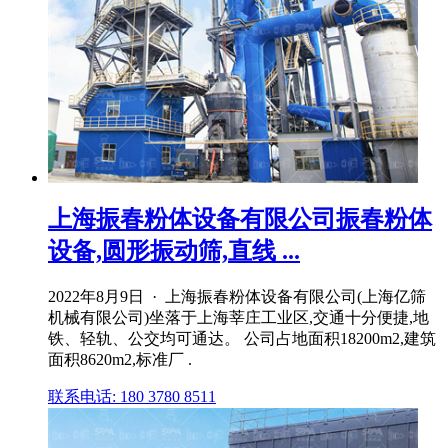
上海振春粉体设备有限公司振春粉体
设备,圆形振动筛,直线 ...
2022年8月9日 · 上海振春粉体设备有限公司(上海亿筛
机械有限公司)坐落于上海莘庄工业区,交通十分便捷,地
铁、轻轨、公交均可通达。 公司占地面积18200m2,建筑
面积8620m2,标准厂 .
联系电话: 180 3780 8511