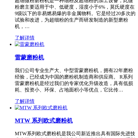
超细微粉磨粉机是一种细粉及超细粉的加工设备，此微
粉磨主要适用于中、低硬度，湿度小于6%，莫氏硬度在
9级以下的非易燃易爆的非金属物料。它是经过20多次的
试验和改进，为超细粉的生产而研发制造的新型磨粉
机，…
了解详情
雷蒙磨粉机
我们公司专业生产大、中型雷蒙磨粉机，拥有22年磨粉
经验，已经成为中国的磨粉机制造商和供应商。 R系列
雷蒙磨粉机是经过我们的专家优化升级改造，具有低损
耗、投资小、环保、占地面积小等优点，它比传…
了解详情
MTW 系列欧式磨粉机
MTW系列欧式磨粉机是我公司新近推出具有国际先进技