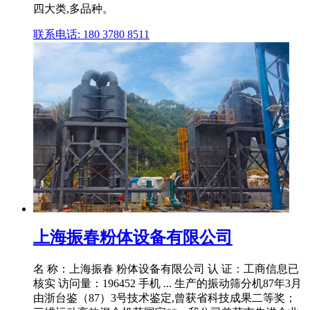
四大类,多品种。
联系电话: 180 3780 8511
上海振春粉体设备有限公司
名 称：上海振春 粉体设备有限公司 认 证：工商信息已
核实 访问量：196452 手机 ... 生产的振动筛分机87年3月
由浙台鉴（87）3号技术鉴定,曾获省科技成果二等奖；