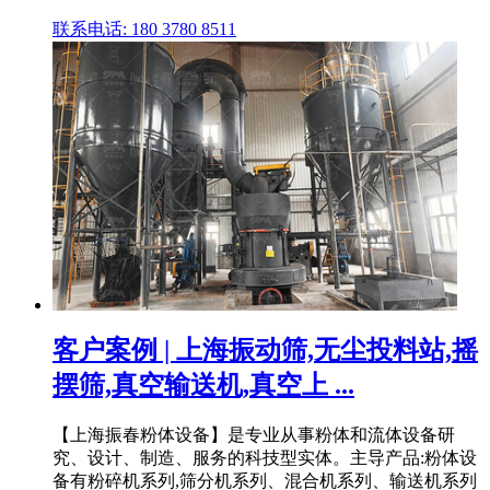
联系电话: 180 3780 8511
客户案例 | 上海振动筛,无尘投料站,摇
摆筛,真空输送机,真空上 ...
【上海振春粉体设备】是专业从事粉体和流体设备研
究、设计、制造、服务的科技型实体。主导产品:粉体设
备有粉碎机系列,筛分机系列、混合机系列、输送机系列