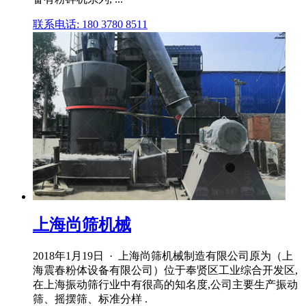
联系电话: 180 3780 8511
上海尚筛机械
2018年1月19日 · 上海尚筛机械制造有限公司原为（上
海震春粉体设备有限公司）位于奉贤区工业综合开发区,
在上海振动筛行业中有很高的知名度,公司主要生产振动
筛、摇摆筛、标准分样 .