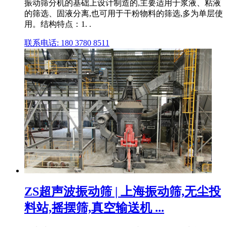
振动筛分机的基础上设计制造的,主要适用于浆液、粘液
的筛选、固液分离,也可用于干粉物料的筛选,多为单层使
用。结构特点：1. .
联系电话: 180 3780 8511
ZS超声波振动筛 | 上海振动筛,无尘投
料站,摇摆筛,真空输送机 ...