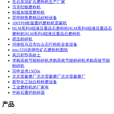
生石灰试矿石磨粉机生产厂家
贝克牡蛎磨粉机
粉煤灰细度磨粉机
昆明销售爬精品砂粉设备
100TPH欧版重钙磨粉机雷蒙机
HLM系列4辊液压重晶石磨粉机HLM系列4辊液压重晶石
磨粉机HLM系列4辊液压重晶石磨粉机
挤压粉碎机
河南驻马店市白云石打粉机全套设备
mxc3350选择性矿石磨粉机图纸
风沉积型高岭土
求购高效节能粉碎机求购高效节能粉碎机求购高效节能
粉碎机
宗申追求15050s
北京雷蒙磨厂北京雷蒙磨厂北京雷蒙磨厂
新型化工钛白粉粉磨设备
工业磨粉机的厂家有
中岭石重钙粉碎器
产品