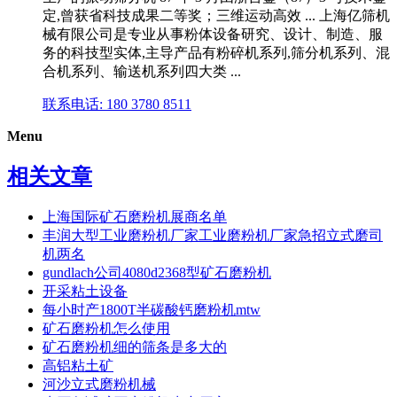
定,曾获省科技成果二等奖；三维运动高效 ... 上海亿筛机
械有限公司是专业从事粉体设备研究、设计、制造、服
务的科技型实体,主导产品有粉碎机系列,筛分机系列、混
合机系列、输送机系列四大类 ...
联系电话: 180 3780 8511
Menu
相关文章
上海国际矿石磨粉机展商名单
丰润大型工业磨粉机厂家工业磨粉机厂家急招立式磨司
机两名
gundlach公司4080d2368型矿石磨粉机
开采粘土设备
每小时产1800T半碳酸钙磨粉机mtw
矿石磨粉机怎么使用
矿石磨粉机细的筛条是多大的
高铝粘土矿
河沙立式磨粉机械