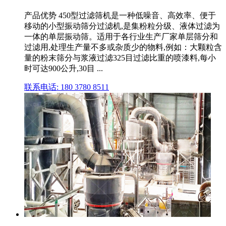
产品优势 450型过滤筛机是一种低噪音、高效率、便于
移动的小型振动筛分过滤机,是集粉粒分级、液体过滤为
一体的单层振动筛。适用于各行业生产厂家单层筛分和
过滤用,处理生产量不多或杂质少的物料,例如：大颗粒含
量的粉末筛分与浆液过滤325目过滤比重的喷漆料,每小
时可达900公升,30目 ...
联系电话: 180 3780 8511