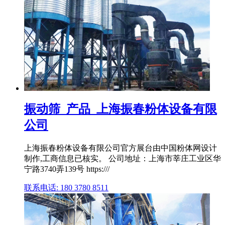
振动筛_产品_上海振春粉体设备有限
公司
上海振春粉体设备有限公司官方展台由中国粉体网设计
制作,工商信息已核实。 公司地址：上海市莘庄工业区华
宁路3740弄139号 https:///
联系电话: 180 3780 8511