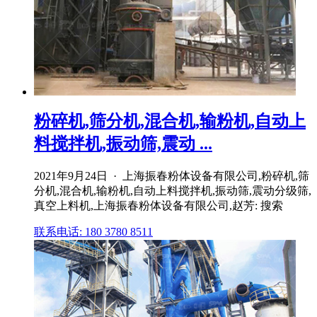
粉碎机,筛分机,混合机,输粉机,自动上
料搅拌机,振动筛,震动 ...
2021年9月24日 · 上海振春粉体设备有限公司,粉碎机,筛
分机,混合机,输粉机,自动上料搅拌机,振动筛,震动分级筛,
真空上料机,上海振春粉体设备有限公司,赵芳: 搜索
联系电话: 180 3780 8511