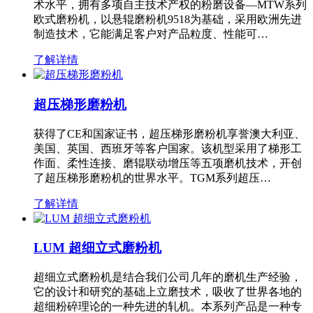
术水平，拥有多项自主技术产权的粉磨设备—MTW系列
欧式磨粉机，以悬辊磨粉机9518为基础，采用欧洲先进
制造技术，它能满足客户对产品粒度、性能可…
了解详情
超压梯形磨粉机
获得了CE和国家证书，超压梯形磨粉机享誉澳大利亚、
美国、英国、西班牙等客户国家。该机型采用了梯形工
作面、柔性连接、磨辊联动增压等五项磨机技术，开创
了超压梯形磨粉机的世界水平。TGM系列超压…
了解详情
LUM 超细立式磨粉机
超细立式磨粉机是结合我们公司几年的磨机生产经验，
它的设计和研究的基础上立磨技术，吸收了世界各地的
超细粉碎理论的一种先进的轧机。本系列产品是一种专