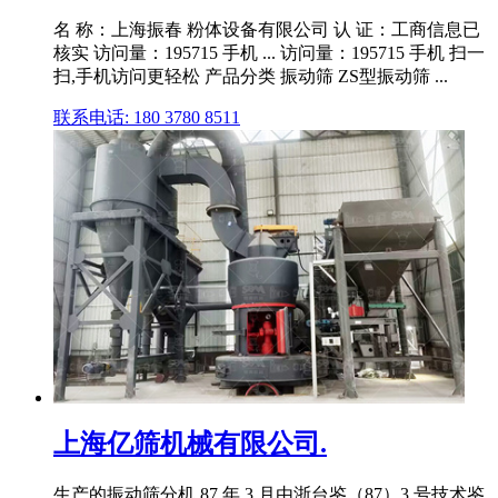
名 称：上海振春 粉体设备有限公司 认 证：工商信息已
核实 访问量：195715 手机 ... 访问量：195715 手机 扫一
扫,手机访问更轻松 产品分类 振动筛 ZS型振动筛 ...
联系电话: 180 3780 8511
上海亿筛机械有限公司.
生产的振动筛分机 87 年 3 月由浙台鉴（87）3 号技术鉴