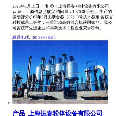
2025年1月15日 · 名 称：上海振春 粉体设备有限公司
认 证：工商信息已核实 访问量：197636 手机 ... 生产的
振动筛分机87年3月由浙台鉴（87）3号技术鉴定,曾获省
科技成果二等奖；三维运动高效混合机获国家**。我公
司曾获市先进企业和高新技术工程企业荣誉称号。
联系电话: 180 3780 8511
产品_上海振春粉体设备有限公司