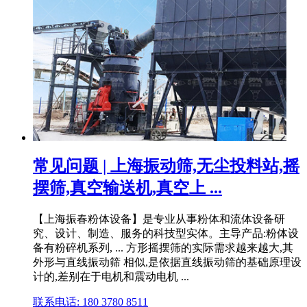
常见问题 | 上海振动筛,无尘投料站,摇
摆筛,真空输送机,真空上 ...
【上海振春粉体设备】是专业从事粉体和流体设备研
究、设计、制造、服务的科技型实体。主导产品:粉体设
备有粉碎机系列, ... 方形摇摆筛的实际需求越来越大,其
外形与直线振动筛 相似,是依据直线振动筛的基础原理设
计的,差别在于电机和震动电机 ...
联系电话: 180 3780 8511