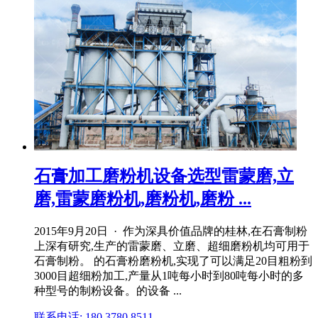
石膏加工磨粉机设备选型雷蒙磨,立
磨,雷蒙磨粉机,磨粉机,磨粉 ...
2015年9月20日 · 作为深具价值品牌的桂林,在石膏制粉
上深有研究,生产的雷蒙磨、立磨、超细磨粉机均可用于
石膏制粉。 的石膏粉磨粉机,实现了可以满足20目粗粉到
3000目超细粉加工,产量从1吨每小时到80吨每小时的多
种型号的制粉设备。的设备 ...
联系电话: 180 3780 8511