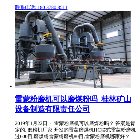
联系电话: 180 3780 8511
雷蒙粉磨机可以磨煤粉吗_桂林矿山
设备制造有限责任公司
2019年1月22日 · 雷蒙粉磨机可以磨煤粉吗？ 答案是肯
定的, 磨粉机厂家 开发的雷蒙磨煤机HC摆式雷蒙粉磨机
过600目,磨煤粉雷蒙粉磨机80目,雷蒙粉磨机哪家好？