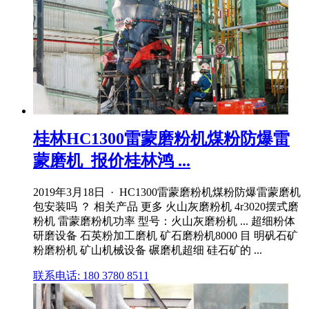
桂林HC1300雷蒙磨粉机煤粉防爆雷
蒙磨机_报价桂林鸿 ...
2019年3月18日 · HC1300雷蒙磨粉机煤粉防爆雷蒙磨机
包安装吗 ？ 相关产品 更多 火山灰磨粉机 4r3020摆式磨
粉机 雷蒙磨粉机功率 型号：火山灰磨粉机 ... 超细粉体
研磨设备 石英粉加工磨机 矿石磨粉机8000 目 明矾石矿
粉磨粉机 矿山机械设备 碾磨机超细 硅石矿的 ...
联系电话: 180 3780 8511