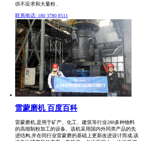
供不应求和大量粉 .
联系电话: 180 3780 8511
雷蒙磨机 百度百科
雷蒙磨机,是用于矿产、化工、建筑等行业280多种物料
的高细制粉加工的设备。该机采用国内外同类产品的先
进结构,并在同行业雷蒙磨的基础上更新改进设计而成,该