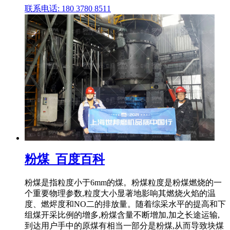
联系电话: 180 3780 8511
粉煤_百度百科
粉煤是指粒度小于6mm的煤。粉煤粒度是粉煤燃烧的一
个重要物理参数,粒度大小显著地影响其燃烧火焰的温
度、燃烬度和NO二的排放量。随着综采水平的提高和下
组煤开采比例的增多,粉煤含量不断增加,加之长途运输,
到达用户手中的原煤有相当一部分是粉煤,从而导致块煤