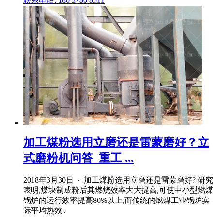
联系电话: 180 3780 8511
加工煤粉选用立磨还是雷蒙磨好？立
式磨粉机问答_重工 ...
2018年3月30日 · 加工煤粉选用立磨还是雷蒙磨好? 研究
表明,煤块制成粉后其燃烧效率大大提高,可使中小型燃煤
锅炉的运行效率提高80%以上,而传统的燃煤工业锅炉实
际平均热效 .