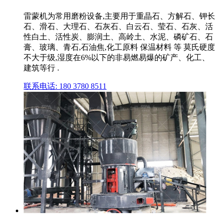
雷蒙机为常用磨粉设备,主要用于重晶石、方解石、钾长
石、滑石、大理石、石灰石、白云石、莹石、石灰、活
性白土、活性炭、膨润土、高岭土、水泥、磷矿石、石
膏、玻璃、青石,石油焦,化工原料 保温材料 等 莫氏硬度
不大于级,湿度在6%以下的非易燃易爆的矿产、化工、
建筑等行 .
联系电话: 180 3780 8511