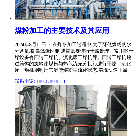
煤粉加工的主要技术及其应用
2024年8月11日 · 在煤粉加工过程中,为了降低煤粉的水
分含量,提高燃烧性能,通常需要进行干燥处理。常用的干
燥设备有回转干燥机、流化床干燥机等。回转干燥机通
过筒体的旋转使煤粉与热气流充分接触进行干燥；流化
床干燥机则利用气流使煤粉呈流化状态,实现快速干燥。
联系电话: 180 3780 8511