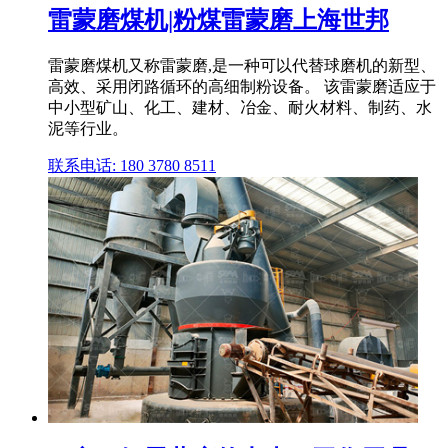
雷蒙磨煤机|粉煤雷蒙磨上海世邦
雷蒙磨煤机又称雷蒙磨,是一种可以代替球磨机的新型、
高效、采用闭路循环的高细制粉设备。 该雷蒙磨适应于
中小型矿山、化工、建材、冶金、耐火材料、制药、水
泥等行业。
联系电话: 180 3780 8511