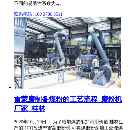
不同的易磨性系数为,,,。
联系电话: 180 3780 8511
雷蒙磨制备煤粉的工艺流程_磨粉机
厂家_桂林
2020年10月29日 · 为了增加煤的附加利用价值,桂林生
产的HCQ改进型雷蒙磨粉机,可将煤磨粉深加工处理煤