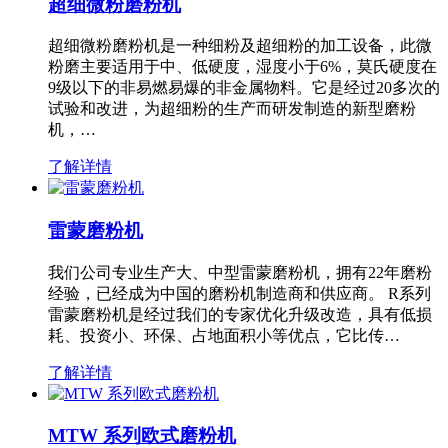
超细微粉磨粉机
超细微粉磨粉机是一种细粉及超细粉的加工设备，此微
粉磨主要适用于中、低硬度，湿度小于6%，莫氏硬度在
9级以下的非易燃易爆的非金属物料。它是经过20多次的
试验和改进，为超细粉的生产而研发制造的新型磨粉
机，…
了解详情
雷蒙磨粉机
我们公司专业生产大、中型雷蒙磨粉机，拥有22年磨粉
经验，已经成为中国的磨粉机制造商和供应商。 R系列
雷蒙磨粉机是经过我们的专家优化升级改造，具有低损
耗、投资小、环保、占地面积小等优点，它比传…
了解详情
MTW 系列欧式磨粉机