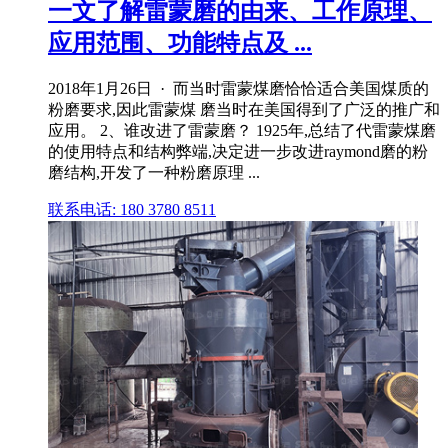
一文了解雷蒙磨的由来、工作原理、
应用范围、功能特点及 ...
2018年1月26日 · 而当时雷蒙煤磨恰恰适合美国煤质的
粉磨要求,因此雷蒙煤 磨当时在美国得到了广泛的推广和
应用。 2、谁改进了雷蒙磨？ 1925年,总结了代雷蒙煤磨
的使用特点和结构弊端,决定进一步改进raymond磨的粉
磨结构,开发了一种粉磨原理 ...
联系电话: 180 3780 8511