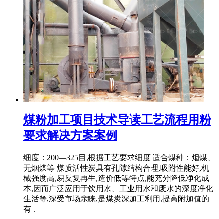
煤粉加工项目技术导读工艺流程用粉
要求解决方案案例
细度：200—325目,根据工艺要求细度 适合煤种：烟煤、
无烟煤等 煤质活性炭具有孔隙结构合理,吸附性能好,机
械强度高,易反复再生,造价低等特点,能充分降低净化成
本,因而广泛应用于饮用水、工业用水和废水的深度净化
生活等,深受市场亲睐,是煤炭深加工利用,提高附加值的
有 .