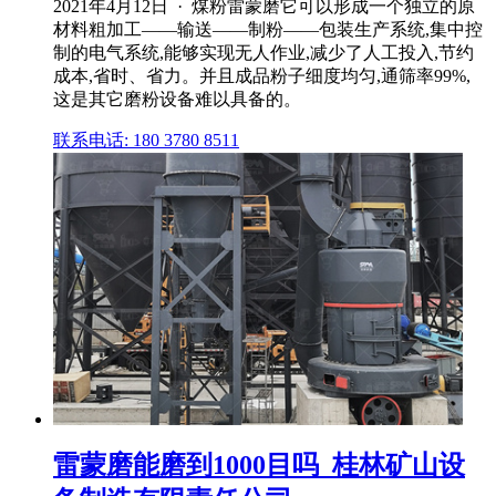
2021年4月12日 · 煤粉雷蒙磨它可以形成一个独立的原
材料粗加工——输送——制粉——包装生产系统,集中控
制的电气系统,能够实现无人作业,减少了人工投入,节约
成本,省时、省力。并且成品粉子细度均匀,通筛率99%,
这是其它磨粉设备难以具备的。
联系电话: 180 3780 8511
雷蒙磨能磨到1000目吗_桂林矿山设