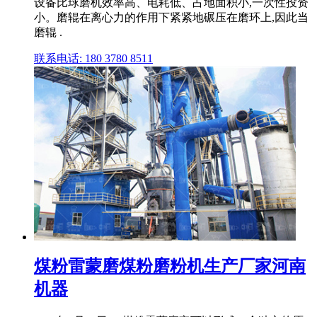
设备比球磨机效率高、电耗低、占地面积小,一次性投资
小。磨辊在离心力的作用下紧紧地碾压在磨环上,因此当
磨辊 .
联系电话: 180 3780 8511
煤粉雷蒙磨煤粉磨粉机生产厂家河南
机器