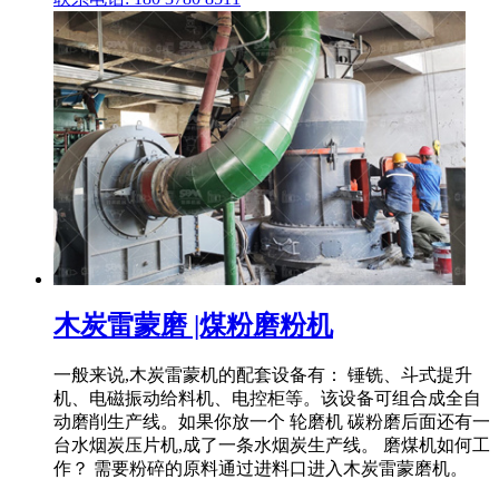
木炭雷蒙磨 |煤粉磨粉机
一般来说,木炭雷蒙机的配套设备有： 锤铣、斗式提升
机、电磁振动给料机、电控柜等。该设备可组合成全自
动磨削生产线。如果你放一个 轮磨机 碳粉磨后面还有一
台水烟炭压片机,成了一条水烟炭生产线。 磨煤机如何工
作？ 需要粉碎的原料通过进料口进入木炭雷蒙磨机。