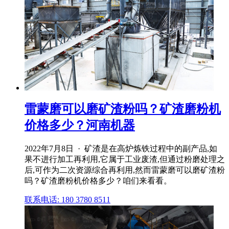
雷蒙磨可以磨矿渣粉吗？矿渣磨粉机
价格多少？河南机器
2022年7月8日 · 矿渣是在高炉炼铁过程中的副产品,如
果不进行加工再利用,它属于工业废渣,但通过粉磨处理之
后,可作为二次资源综合再利用,然而雷蒙磨可以磨矿渣粉
吗？矿渣磨粉机价格多少？咱们来看看。
联系电话: 180 3780 8511