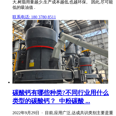
大,树脂用量越少,生产成本越低,也越环保。 因此,尽可能
低的吸油值 .
联系电话: 180 3780 8511
碳酸钙有哪些种类?不同行业用什么
类型的碳酸钙？_中粉碳酸 ...
2022年9月29日 · 目前,应用广泛,达成共识类别主要是重