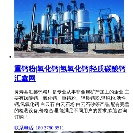
重钙粉|氧化钙|氢氧化钙|轻质碳酸钙
汇鑫网
灵寿县汇鑫钙粉厂是专业从事非金属矿产加工的企业,主
要有碳酸钙、氧化钙、重钙粉、轻质钙粉,轻钙粉,活性
钙,氢氧化钙 白云石 白云石粉 白云石砂等产品,配有完善
的检测设备,价格合理,能满足不同用户的要求,欢迎咨询
订购！
联系电话: 180 3780 8511