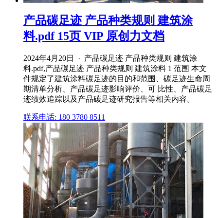
产品碳足迹 产品种类规则 建筑涂
料.pdf 15页 VIP 原创力文档
2024年4月20日 · 产品碳足迹 产品种类规则 建筑涂
料.pdf,产品碳足迹 产品种类规则 建筑涂料 1 范围 本文
件规定了建筑涂料碳足迹的目的和范围、碳足迹生命周
期清单分析、产品碳足迹影响评价、可 比性、产品碳足
迹绩效追踪以及产品碳足迹研究报告等相关内容。
联系电话: 180 3780 8511