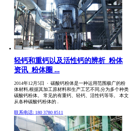
轻钙和重钙以及活性钙的辨析_粉体
资讯_粉体圈 ...
2014年12月5日 · 碳酸钙粉体是一种运用范围极广的粉
体材料,根据其加工原材料和生产工艺不同,分为多个种类
碳酸钙粉体。 常见的有重钙、轻钙、活性钙等等。 本文
从各种碳酸钙粉体的 .
联系电话: 180 3780 8511