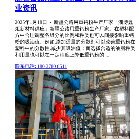
业资讯
2025年1月18日 · 新疆公路用重钙粉生产厂家「淄博鑫
炬新材料供应」新疆公路用重钙粉生产厂家。在塑料配
方中合理调整各组分的比例和种类也可以间接影响重钙
粉的吸油值。例如,添加适量的分散剂可以改善重钙粉在
塑料中的分散性,减少其吸油值；而选择合适的油脂种类
和用量也可以在一定程度上降低重钙粉的 ...
联系电话: 180 3780 8511