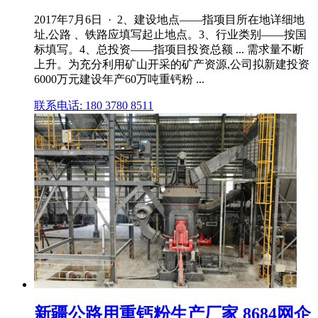
2017年7月6日 · 2、建设地点——指项目所在地详细地
址,公路 、铁路应填写起止地点。3、行业类别——按国
标填写。4、总投资——指项目投资总额 ... 需求量不断
上升。为充分利用矿山开采的矿产资源,公司拟新建投资
6000万元建设年产60万吨重钙粉 ...
联系电话: 180 3780 8511
新疆公路用重钙粉生产厂家 8684网企