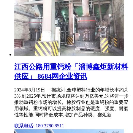
江西公路用重钙粉「淄博鑫炬新材料
供应」 8684网企业资讯
2024年8月19日 · 据统计,全球塑料行业的年增长率约为
3%,到2025年,预计市场规模将达到万亿美元,这将进一步
推动重钙粉市场的增长。橡胶行业也是重钙粉的重要应
用领域。重钙粉可以提高橡胶制品的硬度、强度、耐磨
性等性能,同时降低成本,增加产品种类。鑫炬新
联系电话: 180 3780 8511