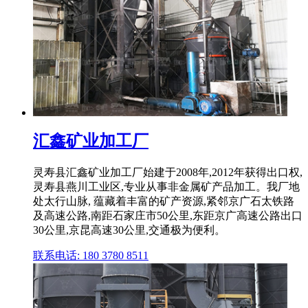
汇鑫矿业加工厂
灵寿县汇鑫矿业加工厂始建于2008年,2012年获得出口权,
灵寿县燕川工业区,专业从事非金属矿产品加工。我厂地
处太行山脉, 蕴藏着丰富的矿产资源,紧邻京广石太铁路
及高速公路,南距石家庄市50公里,东距京广高速公路出口
30公里,京昆高速30公里,交通极为便利。
联系电话: 180 3780 8511