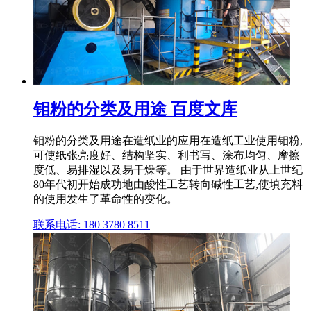
钼粉的分类及用途 百度文库
钼粉的分类及用途在造纸业的应用在造纸工业使用钼粉,
可使纸张亮度好、结构坚实、利书写、涂布均匀、摩擦
度低、易排湿以及易干燥等。 由于世界造纸业从上世纪
80年代初开始成功地由酸性工艺转向碱性工艺,使填充料
的使用发生了革命性的变化。
联系电话: 180 3780 8511