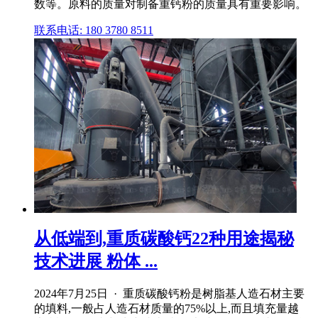
数等。原料的质量对制备重钙粉的质量具有重要影响。
联系电话: 180 3780 8511
从低端到,重质碳酸钙22种用途揭秘
技术进展 粉体 ...
2024年7月25日 · 重质碳酸钙粉是树脂基人造石材主要
的填料,一般占人造石材质量的75%以上,而且填充量越