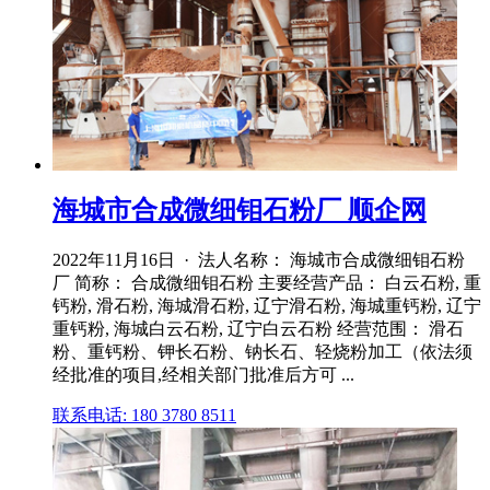
海城市合成微细钼石粉厂 顺企网
2022年11月16日 · 法人名称： 海城市合成微细钼石粉
厂 简称： 合成微细钼石粉 主要经营产品： 白云石粉, 重
钙粉, 滑石粉, 海城滑石粉, 辽宁滑石粉, 海城重钙粉, 辽宁
重钙粉, 海城白云石粉, 辽宁白云石粉 经营范围： 滑石
粉、重钙粉、钾长石粉、钠长石、轻烧粉加工（依法须
经批准的项目,经相关部门批准后方可 ...
联系电话: 180 3780 8511