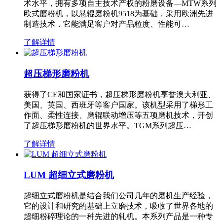
术水平，拥有多项自主技术产权的粉磨设备—MTW系列
欧式磨粉机，以悬辊磨粉机9518为基础，采用欧洲先进
制造技术，它能满足客户对产品粒度、性能可…
了解详情
超压梯形磨粉机
获得了CE和国家证书，超压梯形磨粉机享誉澳大利亚、
美国、英国、西班牙等客户国家。该机型采用了梯形工
作面、柔性连接、磨辊联动增压等五项磨机技术，开创
了超压梯形磨粉机的世界水平。TGM系列超压…
了解详情
LUM 超细立式磨粉机
超细立式磨粉机是结合我们公司几年的磨机生产经验，
它的设计和研究的基础上立磨技术，吸收了世界各地的
超细粉碎理论的一种先进的轧机。本系列产品是一种专