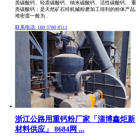
质碳酸钙、轻质碳酸钙、纳米碳酸钙、活性碳酸钙。 重
质碳酸钙：是天然矿石经机械粉磨加工得到的粉体产品,
堆密度一般为 .
联系电话: 180 3780 8511
浙江公路用重钙粉厂家「淄博鑫炬新
材料供应」 8684网 ...