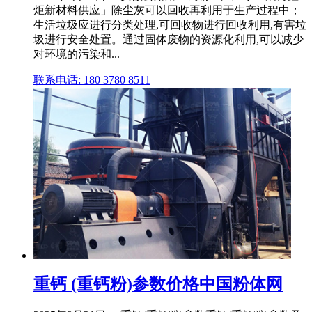
炬新材料供应」除尘灰可以回收再利用于生产过程中；
生活垃圾应进行分类处理,可回收物进行回收利用,有害垃
圾进行安全处置。通过固体废物的资源化利用,可以减少
对环境的污染和...
联系电话: 180 3780 8511
重钙 (重钙粉)参数价格中国粉体网