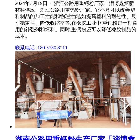
2024年3月19日 · 浙江公路用重钙粉厂家「淄博鑫炬新
材料供应」浙江公路用重钙粉厂家。它不只可以改善塑
料制品的加工性能和物理性能,如提高塑料的耐热性、尺
寸稳定性、降低收缩率等,在橡胶工业中,重钙粉是一种常
用的补强剂和填料。同时,重钙粉还可以降低橡胶制品的
成本。
联系电话: 180 3780 8511
湖南公路用重钙粉生产厂家「淄博鑫