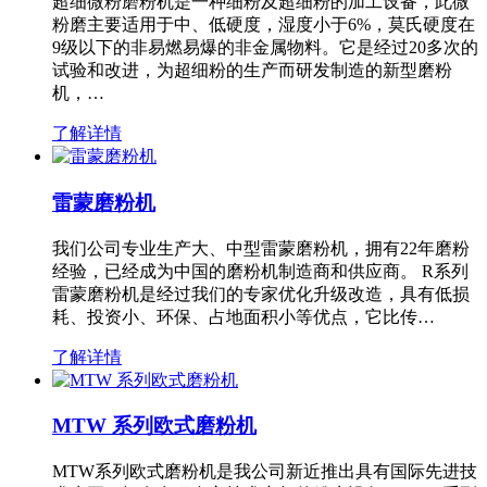
超细微粉磨粉机是一种细粉及超细粉的加工设备，此微
粉磨主要适用于中、低硬度，湿度小于6%，莫氏硬度在
9级以下的非易燃易爆的非金属物料。它是经过20多次的
试验和改进，为超细粉的生产而研发制造的新型磨粉
机，…
了解详情
雷蒙磨粉机
我们公司专业生产大、中型雷蒙磨粉机，拥有22年磨粉
经验，已经成为中国的磨粉机制造商和供应商。 R系列
雷蒙磨粉机是经过我们的专家优化升级改造，具有低损
耗、投资小、环保、占地面积小等优点，它比传…
了解详情
MTW 系列欧式磨粉机
MTW系列欧式磨粉机是我公司新近推出具有国际先进技