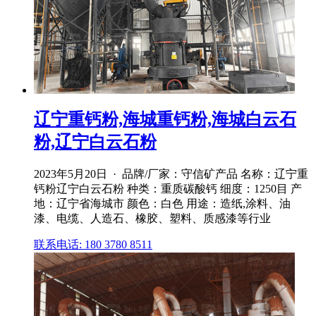
辽宁重钙粉,海城重钙粉,海城白云石
粉,辽宁白云石粉
2023年5月20日 · 品牌/厂家：守信矿产品 名称：辽宁重
钙粉辽宁白云石粉 种类：重质碳酸钙 细度：1250目 产
地：辽宁省海城市 颜色：白色 用途：造纸,涂料、油
漆、电缆、人造石、橡胶、塑料、质感漆等行业
联系电话: 180 3780 8511