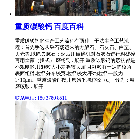
重质碳酸钙 百度百科
重质碳酸钙的生产工艺流程有两种。干法生产工艺流
程：首先手选从采石场运来的方解石、石灰石、白垩、
贝壳等,以除去脉石；然后用破碎机对石灰石进行粗破碎,
再用雷蒙（摆式） 磨粉到 . 展开 重质碳酸钙的形状都是
不规则的,其颗粒大小差异较大,而且颗粒有一定的棱角,
表面粗糙,粒径分布较宽,粒径较大,平均粒径一般为
1~10μm。重质碳酸钙按其原始平均粒径（d） 分为：粗
磨碳酸 . 展开
联系电话: 180 3780 8511