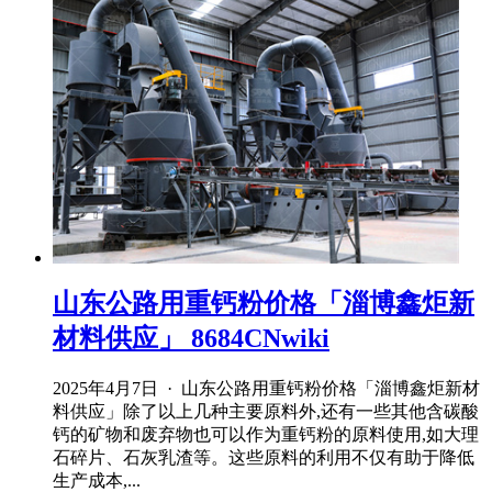
山东公路用重钙粉价格「淄博鑫炬新
材料供应」 8684CNwiki
2025年4月7日 · 山东公路用重钙粉价格「淄博鑫炬新材
料供应」除了以上几种主要原料外,还有一些其他含碳酸
钙的矿物和废弃物也可以作为重钙粉的原料使用,如大理
石碎片、石灰乳渣等。这些原料的利用不仅有助于降低
生产成本,...