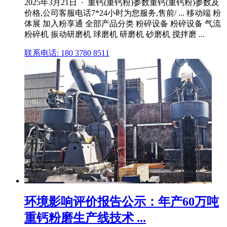
2025年3月21日 · 重钙(重钙粉)参数重钙(重钙粉)参数及
价格,公司客服电话7*24小时为您服务,售前/ ... 移动端 粉
体展 加入粉享通 全部产品分类 粉碎设备 粉碎设备 气流
粉碎机 振动研磨机 球磨机 研磨机 砂磨机 搅拌磨 ...
联系电话: 180 3780 8511
环境影响评价报告公示：年产60万吨
重钙粉磨生产线技术 ...