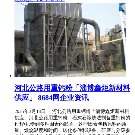
河北公路用重钙粉「淄博鑫炬新材料
供应」 8684网企业资讯
2025年3月14日 · 河北公路用重钙粉「淄博鑫炬新材料
供应」河北公路用重钙粉。石灰石煅烧法制备重钙粉的
过程中,受到多种因素的影响。这些因素包括原料的质
量、煅烧温度和时间、碳化条件和设备、研磨与分级参