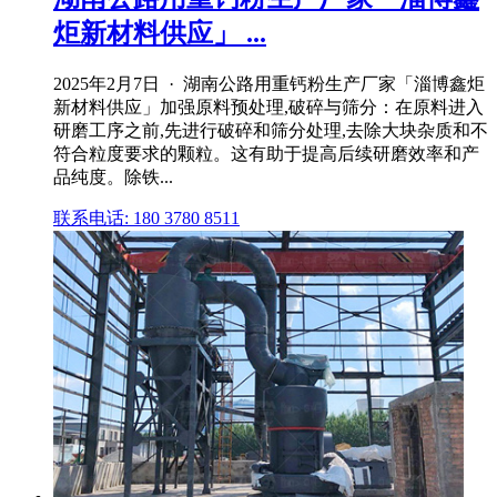
炬新材料供应」 ...
2025年2月7日 · 湖南公路用重钙粉生产厂家「淄博鑫炬
新材料供应」加强原料预处理,破碎与筛分：在原料进入
研磨工序之前,先进行破碎和筛分处理,去除大块杂质和不
符合粒度要求的颗粒。这有助于提高后续研磨效率和产
品纯度。除铁...
联系电话: 180 3780 8511