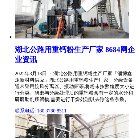
湖北公路用重钙粉生产厂家 8684网企
业资讯
2025年3月13日 · 湖北公路用重钙粉生产厂家「淄博鑫
炬新材料供应」湖北公路用重钙粉生产厂家。分级设备
通常采用旋风分离器、振动筛等,将粉末按照粒度大小进
行分类。研磨与分级处理后的重钙粉含有一定的水分和
研磨助剂残留物,需要进行干燥处理以去除这些杂质。
联系电话: 180 3780 8511