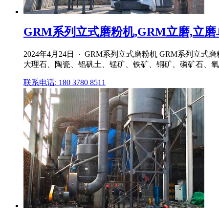
GRM系列立式磨粉机,GRM立磨,立
2024年4月24日 · GRM系列立式磨粉机 GRM
大理石、陶瓷、铝矾土、锰矿、铁矿、铜矿、磷矿石、氧化
联系电话: 180 3780 8511