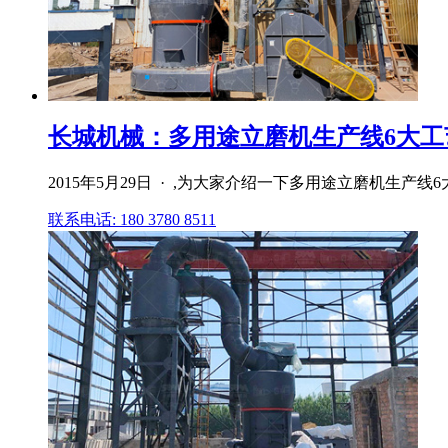
长城机械：多用途立磨机生产线6大工
2015年5月29日 · ,为大家介绍一下多用途立磨机生
联系电话: 180 3780 8511