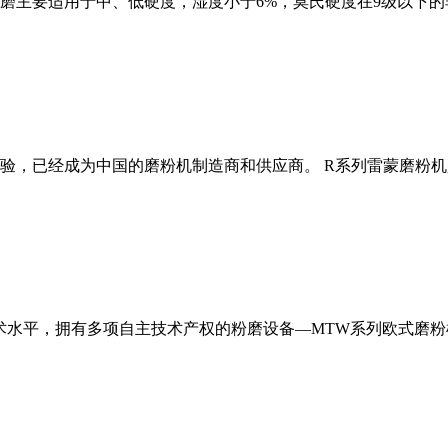
磨主要适用于中、低硬度，湿度小于6%，莫氏硬度在9级以下的
经验，已经成为中国的磨粉机制造商和供应商。 R系列雷蒙磨粉
术水平，拥有多项自主技术产权的粉磨设备—MTW系列欧式磨粉机