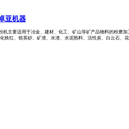
磨卓亚机器
系列立式磨粉机主要适用于冶金、建材、化工、矿山等矿产品物料的粉
铁红、锆英砂、矿渣、水渣、水泥熟料、活性炭、白云石、花岗岩