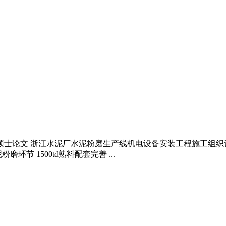
与设计硕士论文 浙江水泥厂水泥粉磨生产线机电设备安装工程施工组
节 1500td熟料配套完善 ...