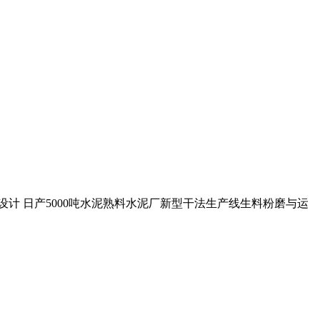
织设计 日产5000吨水泥熟料水泥厂新型干法生产线生料粉磨与运