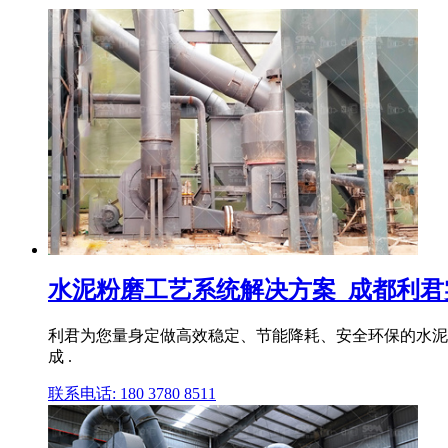
水泥粉磨工艺系统解决方案_成都利君
利君为您量身定做高效稳定、节能降耗、安全环保的水泥熟
成 .
联系电话: 180 3780 8511