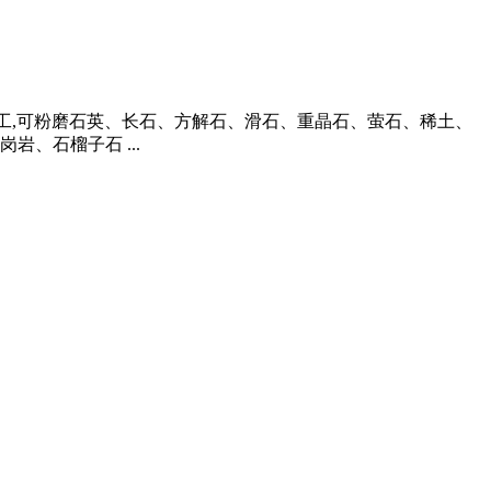
磨加工,可粉磨石英、长石、方解石、滑石、重晶石、萤石、稀土、
、石榴子石 ...