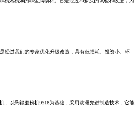
非易燃易爆的非金属物料。它是经过20多次的试验和改进，为
机是经过我们的专家优化升级改造，具有低损耗、投资小、环
，以悬辊磨粉机9518为基础，采用欧洲先进制造技术，它能