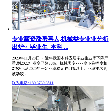
专业薪资涨势喜人,机械类专业业分析
出炉~_毕业生_本科 ...
2023年11月28日 · 近年我国本科应届毕业生业率下降严
重,到2022年业率已降86%。机械类专业业率下降幅度相
对较小,从2020年开始业率稳定在91%以上。业率排名则
波动较 .
联系电话: 180 3780 8511