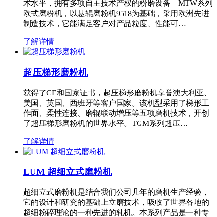
术水平，拥有多项自主技术产权的粉磨设备—MTW系列
欧式磨粉机，以悬辊磨粉机9518为基础，采用欧洲先进
制造技术，它能满足客户对产品粒度、性能可…
了解详情
超压梯形磨粉机
获得了CE和国家证书，超压梯形磨粉机享誉澳大利亚、
美国、英国、西班牙等客户国家。该机型采用了梯形工
作面、柔性连接、磨辊联动增压等五项磨机技术，开创
了超压梯形磨粉机的世界水平。TGM系列超压…
了解详情
LUM 超细立式磨粉机
超细立式磨粉机是结合我们公司几年的磨机生产经验，
它的设计和研究的基础上立磨技术，吸收了世界各地的
超细粉碎理论的一种先进的轧机。本系列产品是一种专