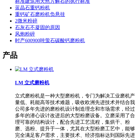
标准建筑用天然方解石的执行标准
蓝晶石重钙粉机
重钙矿石磨粉机负悬挂
2微米粉碎
石灰石不凝固的原因
风炮粉碎
时产600900吨萤石碳酸钙磨粉机
产品
LM 立式磨粉机
立式磨粉机是一种大型磨粉机，专门为解决工业磨机产
量低、耗能高等技术难题，吸收欧洲先进技术并结合我
公司多年先进的磨粉机设计制造理念和市场需求，经过
多年的潜心设计改进后的大型粉磨设备。立磨采用了合
理可靠的结构设计，配合先进工艺流程，集烘干、粉
磨、选粉、提升于一体，尤其在大型粉磨工艺中，能够
完全满足客户需求，主要技术、经济指标达到国际先进