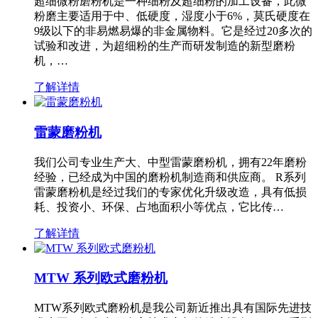
超细微粉磨粉机是一种细粉及超细粉的加工设备，此微
粉磨主要适用于中、低硬度，湿度小于6%，莫氏硬度在
9级以下的非易燃易爆的非金属物料。它是经过20多次的
试验和改进，为超细粉的生产而研发制造的新型磨粉
机，…
了解详情
雷蒙磨粉机
我们公司专业生产大、中型雷蒙磨粉机，拥有22年磨粉
经验，已经成为中国的磨粉机制造商和供应商。 R系列
雷蒙磨粉机是经过我们的专家优化升级改造，具有低损
耗、投资小、环保、占地面积小等优点，它比传…
了解详情
MTW 系列欧式磨粉机
MTW系列欧式磨粉机是我公司新近推出具有国际先进技