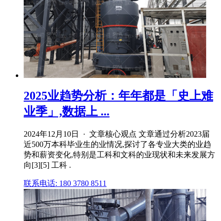
2025业趋势分析：年年都是「史上难
业季」,数据上 ...
2024年12月10日 · 文章核心观点 文章通过分析2023届
近500万本科毕业生的业情况,探讨了各专业大类的业趋
势和薪资变化,特别是工科和文科的业现状和未来发展方
向[3][5] 工科 .
联系电话: 180 3780 8511