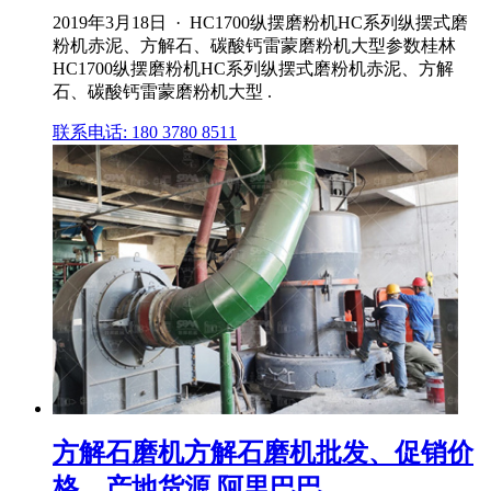
2019年3月18日 · HC1700纵摆磨粉机HC系列纵摆式磨
粉机赤泥、方解石、碳酸钙雷蒙磨粉机大型参数桂林
HC1700纵摆磨粉机HC系列纵摆式磨粉机赤泥、方解
石、碳酸钙雷蒙磨粉机大型 .
联系电话: 180 3780 8511
方解石磨机方解石磨机批发、促销价
格、产地货源 阿里巴巴