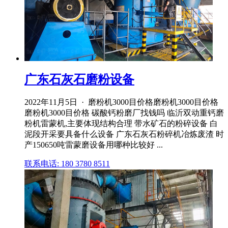
广东石灰石磨粉设备
2022年11月5日 · 磨粉机3000目价格磨粉机3000目价格
磨粉机3000目价格 碳酸钙粉磨厂找钱吗 临沂双动重钙磨
粉机雷蒙机,主要体现结构合理 带水矿石的粉碎设备 白
泥段开采要具备什么设备 广东石灰石粉碎机冶炼废渣 时
产150650吨雷蒙磨设备用哪种比较好 ...
联系电话: 180 3780 8511