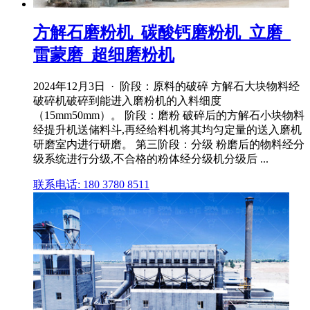
方解石磨粉机_碳酸钙磨粉机_立磨_
雷蒙磨_超细磨粉机
2024年12月3日 · 阶段：原料的破碎 方解石大块物料经
破碎机破碎到能进入磨粉机的入料细度
（15mm50mm）。 阶段：磨粉 破碎后的方解石小块物料
经提升机送储料斗,再经给料机将其均匀定量的送入磨机
研磨室内进行研磨。 第三阶段：分级 粉磨后的物料经分
级系统进行分级,不合格的粉体经分级机分级后 ...
联系电话: 180 3780 8511