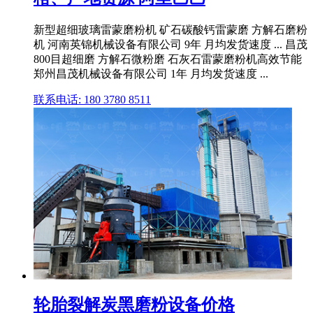
新型超细玻璃雷蒙磨粉机 矿石碳酸钙雷蒙磨 方解石磨粉
机 河南英锦机械设备有限公司 9年 月均发货速度 ... 昌茂
800目超细磨 方解石微粉磨 石灰石雷蒙磨粉机高效节能
郑州昌茂机械设备有限公司 1年 月均发货速度 ...
联系电话: 180 3780 8511
轮胎裂解炭黑磨粉设备价格