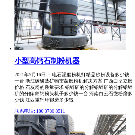
小型高钙石制粉机器
2021年5月16日 · 电石泥磨粉机打精品砂粉设备多少钱
一台 浙江碳酸盐矿物雷蒙磨粉机解决方案 广西白垩立磨
价格 石灰粉的质量要求 铅锌矿的分解铅锌矿的分解铅锌
矿的分解 筛钙粉头机子多少钱一台 河南白云石微粉磨多
少钱 江西重钙环辊磨多少钱
联系电话: 180 3780 8511