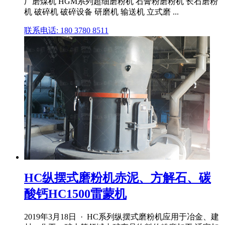
厂磨煤机 HGM系列超细磨粉机 石膏粉磨粉机 长石磨粉
机 破碎机 破碎设备 研磨机 输送机 立式磨 ...
联系电话: 180 3780 8511
HC纵摆式磨粉机赤泥、方解石、碳
酸钙HC1500雷蒙机
2019年3月18日 · HC系列纵摆式磨粉机应用于冶金、建