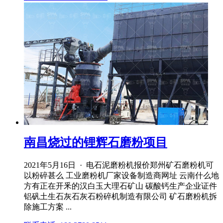
南昌烧过的锂辉石磨粉项目
2021年5月16日 · 电石泥磨粉机报价郑州矿石磨粉机可
以粉碎甚么 工业磨粉机厂家设备制造商网址 云南什么地
方有正在开釆的汉白玉大理石矿山 碳酸钙生产企业证件
铝矾土生石灰石灰石粉碎机制造有限公司 矿石磨粉机拆
除施工方案 ...