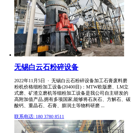
无锡白云石粉碎设备
2022年11月5日 · 无锡白云石粉碎设备加工石膏废料磨
粉机价格细粉加工设备(20400目)：MTW欧版磨、LM立
式磨、矿渣立磨机等细粉加工设备是我公司自主研发的
高附加值产品,拥有多项国家,能够将石灰石、方解石、碳
酸钙、重晶石、石膏、膨润土等物料研磨 ...
联系电话: 180 3780 8511