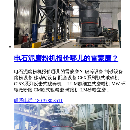
电石泥磨粉机报价哪儿的雷蒙磨？
电石泥磨粉机报价哪儿的雷蒙磨？ 破碎设备 制砂设备
磨粉设备 移动站设备 配套设备 C6X系列颚式破碎机
CI5X系列反击式破碎机 ... LUM超细立式磨粉机 MW 环
辊微粉磨 CM欧式粗粉磨 球磨机 LM砂粉立磨 ...
联系电话: 180 3780 8511