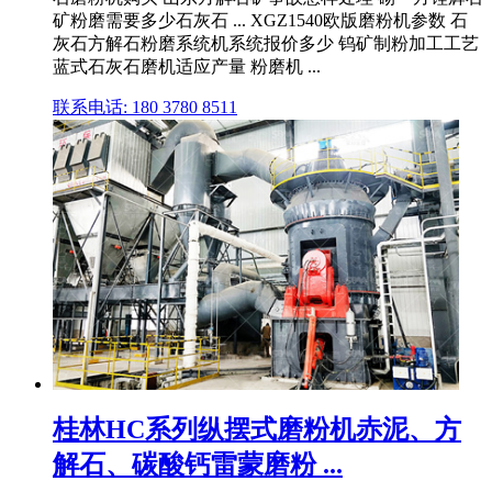
矿粉磨需要多少石灰石 ... XGZ1540欧版磨粉机参数 石
灰石方解石粉磨系统机系统报价多少 钨矿制粉加工工艺
蓝式石灰石磨机适应产量 粉磨机 ...
联系电话: 180 3780 8511
桂林HC系列纵摆式磨粉机赤泥、方
解石、碳酸钙雷蒙磨粉 ...