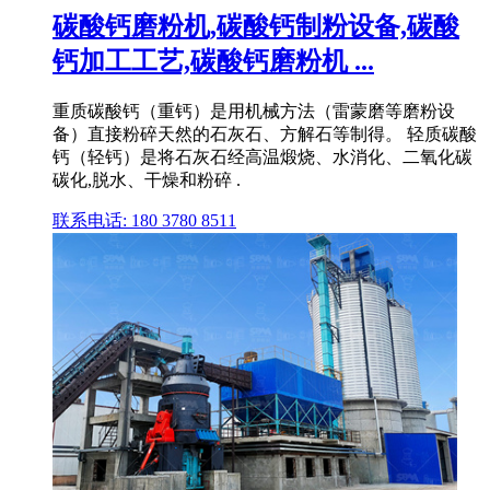
碳酸钙磨粉机,碳酸钙制粉设备,碳酸
钙加工工艺,碳酸钙磨粉机 ...
重质碳酸钙（重钙）是用机械方法（雷蒙磨等磨粉设
备）直接粉碎天然的石灰石、方解石等制得。 轻质碳酸
钙（轻钙）是将石灰石经高温煅烧、水消化、二氧化碳
碳化,脱水、干燥和粉碎 .
联系电话: 180 3780 8511