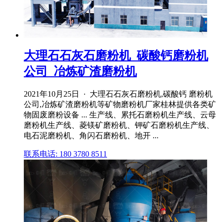
大理石石灰石磨粉机_碳酸钙磨粉机
公司_冶炼矿渣磨粉机
2021年10月25日 · 大理石石灰石磨粉机,碳酸钙 磨粉机
公司,冶炼矿渣磨粉机等矿物磨粉机厂家桂林提供各类矿
物固废磨粉设备 ... 生产线、累托石磨粉机生产线、云母
磨粉机生产线、菱镁矿磨粉机、钾矿石磨粉机生产线、
电石泥磨粉机、角闪石磨粉机、地开 ...
联系电话: 180 3780 8511