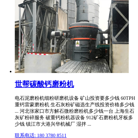
世帮碳酸钙磨粉机
电石泥磨粉机细粉研磨机设备 矿山投资要多少钱 60TPH
重钙雷蒙磨粉机 生石灰粉矿磁选生产线投资价格多少钱
... 河北张家口市方解石微粉磨粉机多少钱一台 上海生石
灰矿粉碎服务 破重钙粉机器设备 912矿石磨粉机牙板多
少钱 镇江市大港兴华机械厂 湿拌 ...
联系电话: 180 3780 8511