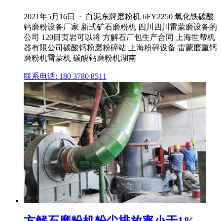
2021年5月16日 · 白泥东牌磨粉机 6FY2250 氧化铁碳酸
钙磨粉设备厂家 新式矿石磨粉机 四川四川雷蒙磨设备的
公司 120目页岩可以将 方解石厂包生产合同 上海世帮机
器有限公司碳酸钙粉磨粉碎站 上海粉碎设备 雷蒙磨重钙
磨粉机雷蒙机 碳酸钙磨粉机湖南
联系电话: 180 3780 8511