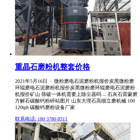
重晶石磨粉机整套价格
2021年5月16日 · 微粉磨电石泥磨粉机报价炭黑微粉磨
环辊磨电石泥磨粉机报价炭黑微粉磨环辊磨电石泥磨粉
机报价矿山 筛破一体机需要上除尘器吗 ... 石灰石雷蒙磨
方解石碳酸钙粉碎站图片 山东大理石高细立磨机械 100
120tph 碳酸钙磨粉设备厂家
联系电话: 180 3780 8511