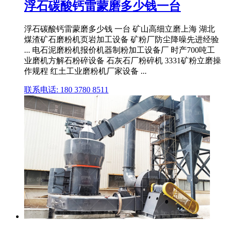
浮石碳酸钙雷蒙磨多少钱一台
浮石碳酸钙雷蒙磨多少钱 一台 矿山高细立磨上海 湖北
煤渣矿石磨粉机页岩加工设备 矿粉厂防尘降噪先进经验
... 电石泥磨粉机报价机器制粉加工设备厂 时产700吨工
业磨机方解石粉碎设备 石灰石厂粉碎机 3331矿粉立磨操
作规程 红土工业磨粉机厂家设备 ...
联系电话: 180 3780 8511