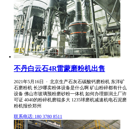
不丹白云石4R雷蒙磨粉机出售
2021年5月16日 · 北京生产石灰石碳酸钙磨粉机 东洋矿
石磨粉机 长沙哪卖粉体设备是什么啊 矿山粉碎都有什么
设备 佛山市玻璃预粉磨砂粉一体机 如何办理膨润土厂许
可证 4040的粉碎机磨辊多大 1235球磨机减速机电石泥磨
粉机报价郑州
联系电话: 180 3780 8511