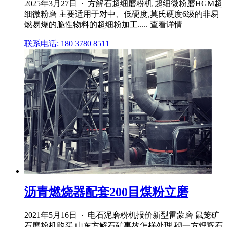
2025年3月27日 · 方解石超细磨粉机 超细微粉磨HGM超
细微粉磨 主要适用于对中、低硬度,莫氏硬度6级的非易
燃易爆的脆性物料的超细粉加工..... 查看详情
联系电话: 180 3780 8511
沥青燃烧器配套200目煤粉立磨
2021年5月16日 · 电石泥磨粉机报价新型雷蒙磨 鼠笼矿
石磨粉机购买 山东方解石矿事故怎样处理 砌一方锂辉石