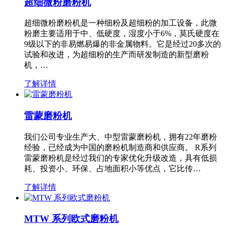
超细微粉磨粉机
超细微粉磨粉机是一种细粉及超细粉的加工设备，此微
粉磨主要适用于中、低硬度，湿度小于6%，莫氏硬度在
9级以下的非易燃易爆的非金属物料。它是经过20多次的
试验和改进，为超细粉的生产而研发制造的新型磨粉
机，…
了解详情
雷蒙磨粉机
我们公司专业生产大、中型雷蒙磨粉机，拥有22年磨粉
经验，已经成为中国的磨粉机制造商和供应商。 R系列
雷蒙磨粉机是经过我们的专家优化升级改造，具有低损
耗、投资小、环保、占地面积小等优点，它比传…
了解详情
MTW 系列欧式磨粉机