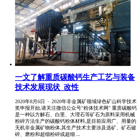
一文了解重质碳酸钙生产工艺与装备
技术发展现状_改性
2020年8月6日 · 2020年非金属矿领域绿色矿山科学技术
奖申报开始,请关注微信公众号"粉体技术网" 重质碳酸钙
是一种以方解石、白垩、大理石等矿石为原料采用机械
粉碎方法生产的碳酸钙粉体材料,是目前应用广、用量的
无机非金属矿物粉体,其生产技术主要涉及选矿、矿石破
碎、磨粉和超细粉碎或超细 ...