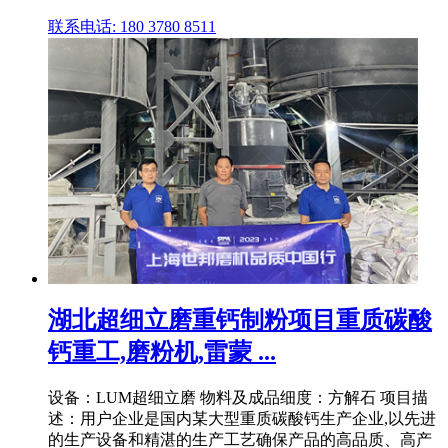
联系电话: 180 3780 8511
湖北超细立磨重钙制粉项目重质碳酸
钙重工,磨粉机,雷蒙 ...
设备：LUM超细立磨 物料及成品细度：方解石 项目描
述：用户企业是国内某大型重质碳酸钙生产企业,以先进
的生产设备和精湛的生产工艺确保产品的高品质、高产