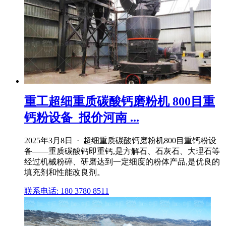
重工超细重质碳酸钙磨粉机 800目重
钙粉设备_报价河南 ...
2025年3月8日 · 超细重质碳酸钙磨粉机800目重钙粉设
备——重质碳酸钙即重钙,是方解石、石灰石、大理石等
经过机械粉碎、研磨达到一定细度的粉体产品,是优良的
填充剂和性能改良剂。
联系电话: 180 3780 8511