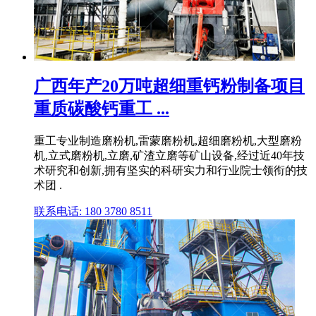
广西年产20万吨超细重钙粉制备项目
重质碳酸钙重工 ...
重工专业制造磨粉机,雷蒙磨粉机,超细磨粉机,大型磨粉
机,立式磨粉机,立磨,矿渣立磨等矿山设备,经过近40年技
术研究和创新,拥有坚实的科研实力和行业院士领衔的技
术团 .
联系电话: 180 3780 8511