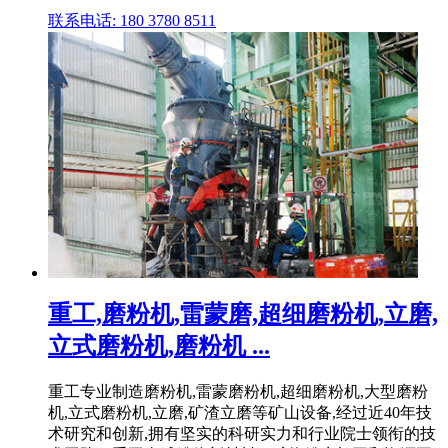
联系电话: 180 3780 8511
重工,磨粉机,雷蒙磨,超细磨粉机,立磨,
立式磨粉机,磨粉机 ...
重工专业制造磨粉机,雷蒙磨粉机,超细磨粉机,大型磨粉
机,立式磨粉机,立磨,矿渣立磨等矿山设备,经过近40年技
术研究和创新,拥有坚实的科研实力和行业院士领衔的技