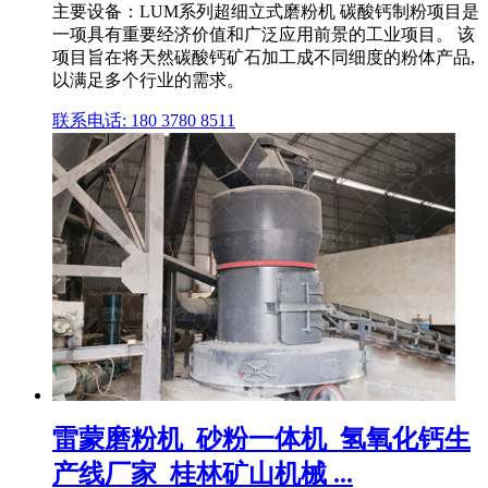
主要设备：LUM系列超细立式磨粉机 碳酸钙制粉项目是
一项具有重要经济价值和广泛应用前景的工业项目。 该
项目旨在将天然碳酸钙矿石加工成不同细度的粉体产品,
以满足多个行业的需求。
联系电话: 180 3780 8511
雷蒙磨粉机_砂粉一体机_氢氧化钙生
产线厂家_桂林矿山机械 ...