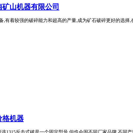
南矿山机器有限公司
迎的设备,有着较强的破碎能力和超高的产量,成为矿石破碎更好的选择,
价格机器
台？虽说该1315反击式破是一个固定型号,但也会因不同厂家品牌,不