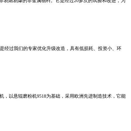
非易燃易爆的非金属物料。它是经过20多次的试验和改进，为
机是经过我们的专家优化升级改造，具有低损耗、投资小、环
，以悬辊磨粉机9518为基础，采用欧洲先进制造技术，它能