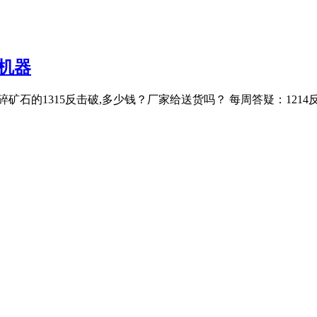
机器
石的1315反击破,多少钱？厂家给送货吗？ 每周答疑：1214反击