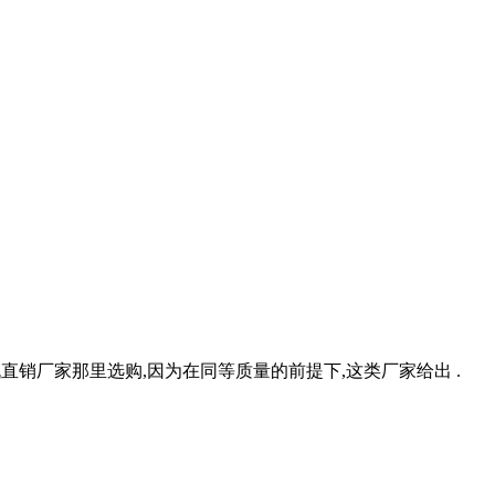
机直销厂家那里选购,因为在同等质量的前提下,这类厂家给出 .