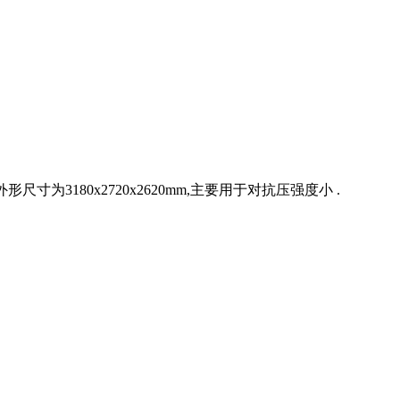
外形尺寸为3180x2720x2620mm,主要用于对抗压强度小 .