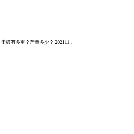
破有多重？产量多少？ 202111 .