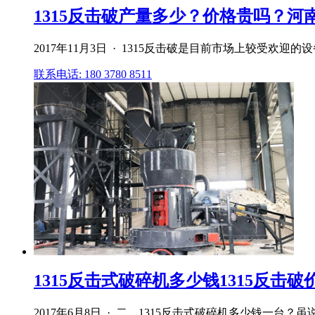
1315反击破产量多少？价格贵吗？河
2017年11月3日 · 1315反击破是目前市场上较受欢
联系电话: 180 3780 8511
1315反击式破碎机多少钱1315反击破
2017年6月8日 · 二、1315反击式破碎机多少钱一