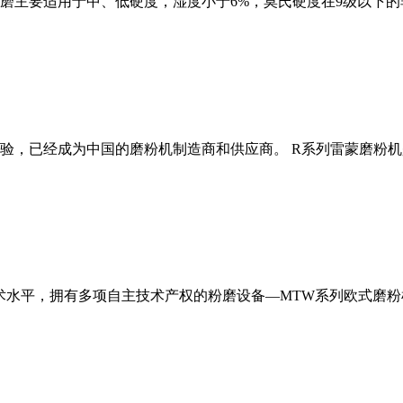
磨主要适用于中、低硬度，湿度小于6%，莫氏硬度在9级以下的
经验，已经成为中国的磨粉机制造商和供应商。 R系列雷蒙磨粉
术水平，拥有多项自主技术产权的粉磨设备—MTW系列欧式磨粉机