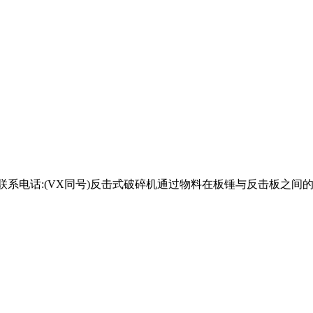
小时联系电话:(VX同号)反击式破碎机通过物料在板锤与反击板之