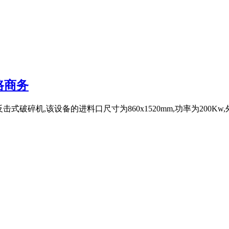
路商务
m的反击式破碎机,该设备的进料口尺寸为860x1520mm,功率为200Kw,