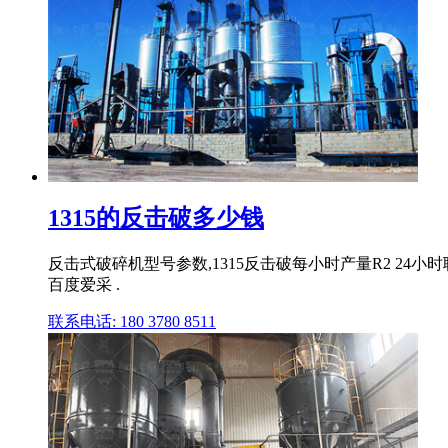
1315的反击破多少钱
反击式破碎机型号参数,1315反击破每小时产量R2 24
百度爱采 .
联系电话: 180 3780 8511