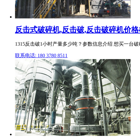
反击式破碎机,反击破,反击破碎机价格
1315反击破1小时产量多少吨？参数信息介绍 想买一台破碎矿
联系电话: 180 3780 8511