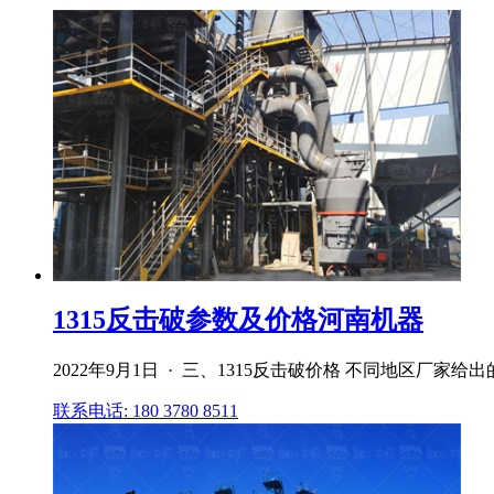
1315反击破参数及价格河南机器
2022年9月1日 · 三、1315反击破价格 不同地区
联系电话: 180 3780 8511