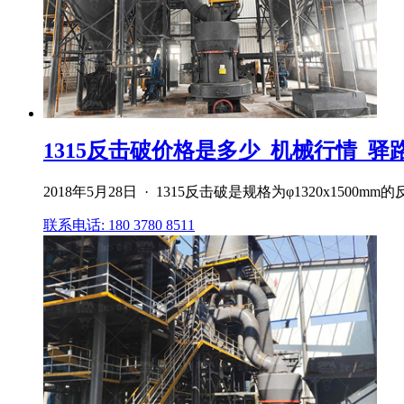
1315反击破价格是多少_机械行情_驿
2018年5月28日 · 1315反击破是规格为φ1320x1500m
联系电话: 180 3780 8511