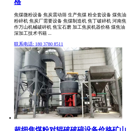
格
焦煤微粉设备 焦炭震动筛 生产焦煤 粉全套设备 煤焦油
粉碎机 焦炭厂需要设备 焦煤制造机 焦丁破碎机 河南焦
作万山机械破碎机 焦宝石磨 加工焦炭机器价格 煤焦油
深加工技术书籍 ...
联系电话: 180 3780 8511
超细焦煤粉对辊破破碎设备价格矿山