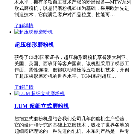
术水平，拥有多项自主技术产权的粉磨设备—MTW系列
欧式磨粉机，以悬辊磨粉机9518为基础，采用欧洲先进
制造技术，它能满足客户对产品粒度、性能可…
了解详情
超压梯形磨粉机
获得了CE和国家证书，超压梯形磨粉机享誉澳大利亚、
美国、英国、西班牙等客户国家。该机型采用了梯形工
作面、柔性连接、磨辊联动增压等五项磨机技术，开创
了超压梯形磨粉机的世界水平。TGM系列超压…
了解详情
LUM 超细立式磨粉机
超细立式磨粉机是结合我们公司几年的磨机生产经验，
它的设计和研究的基础上立磨技术，吸收了世界各地的
超细粉碎理论的一种先进的轧机。本系列产品是一种专