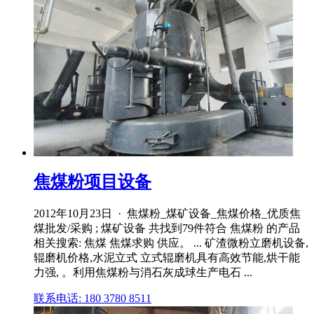
焦煤粉项目设备
2012年10月23日 · 焦煤粉_煤矿设备_焦煤价格_优质焦
煤批发/采购 ; 煤矿设备 共找到79件符合 焦煤粉 的产品
相关搜索: 焦煤 焦煤求购 供应。 ... 矿渣微粉立磨机设备,
辊磨机价格,水泥立式 立式辊磨机具有高效节能,烘干能
力强, 。利用焦煤粉与消石灰成球生产电石 ...
联系电话: 180 3780 8511