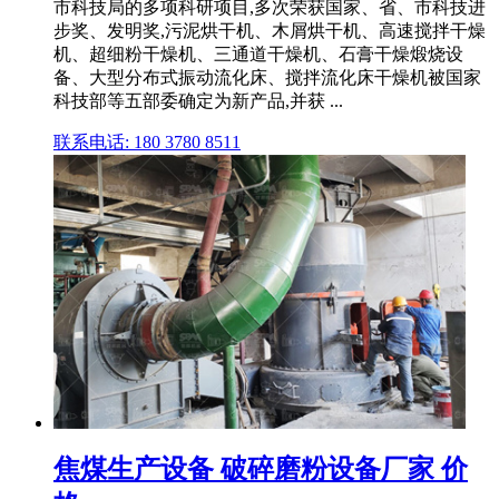
市科技局的多项科研项目,多次荣获国家、省、市科技进
步奖、发明奖,污泥烘干机、木屑烘干机、高速搅拌干燥
机、超细粉干燥机、三通道干燥机、石膏干燥煅烧设
备、大型分布式振动流化床、搅拌流化床干燥机被国家
科技部等五部委确定为新产品,并获 ...
联系电话: 180 3780 8511
焦煤生产设备 破碎磨粉设备厂家 价