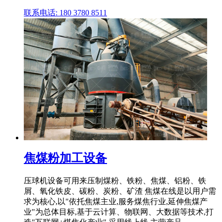
联系电话: 180 3780 8511
焦煤粉加工设备
压球机设备可用来压制煤粉、铁粉、焦煤、铝粉、铁
屑、氧化铁皮、碳粉、炭粉、矿渣 焦煤在线是以用户需
求为核心,以"依托焦煤主业,服务煤焦行业,延伸焦煤产
业"为总体目标,基于云计算、物联网、大数据等技术,打