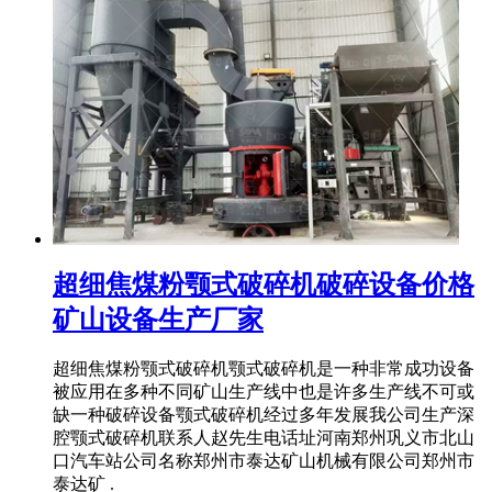
超细焦煤粉颚式破碎机破碎设备价格
矿山设备生产厂家
超细焦煤粉颚式破碎机颚式破碎机是一种非常成功设备
被应用在多种不同矿山生产线中也是许多生产线不可或
缺一种破碎设备颚式破碎机经过多年发展我公司生产深
腔颚式破碎机联系人赵先生电话址河南郑州巩义市北山
口汽车站公司名称郑州市泰达矿山机械有限公司郑州市
泰达矿 .