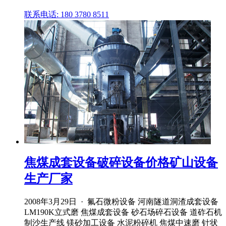
联系电话: 180 3780 8511
焦煤成套设备破碎设备价格矿山设备
生产厂家
2008年3月29日 · 氟石微粉设备 河南隧道洞渣成套设备
LM190K立式磨 焦煤成套设备 砂石场碎石设备 道砟石机
制沙生产线 镁砂加工设备 水泥粉碎机 焦煤中速磨 针状