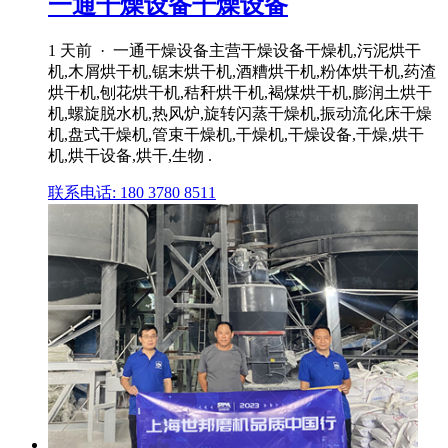
一通干燥设备干燥设备
1 天前 · 一通干燥设备主营干燥设备干燥机,污泥烘干
机,木屑烘干机,锯末烘干机,酒糟烘干机,粉体烘干机,药渣
烘干机,刨花烘干机,秸秆烘干机,褐煤烘干机,膨润土烘干
机,螺旋脱水机,热风炉,旋转闪蒸干燥机,振动流化床干燥
机,盘式干燥机,管束干燥机,干燥机,干燥设备,干燥,烘干
机,烘干设备,烘干,生物 .
联系电话: 180 3780 8511