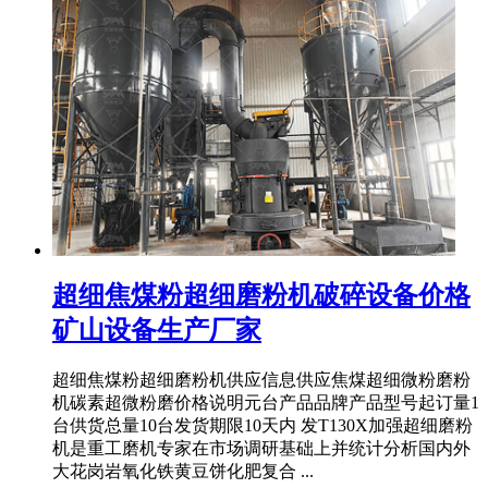
超细焦煤粉超细磨粉机破碎设备价格
矿山设备生产厂家
超细焦煤粉超细磨粉机供应信息供应焦煤超细微粉磨粉
机碳素超微粉磨价格说明元台产品品牌产品型号起订量1
台供货总量10台发货期限10天内 发T130X加强超细磨粉
机是重工磨机专家在市场调研基础上并统计分析国内外
大花岗岩氧化铁黄豆饼化肥复合 ...