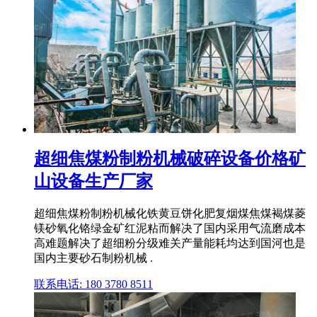
超细焦煤粉制粉机械破碎设备价格矿
山设备生产厂家
超细焦煤粉制粉机械化铁黄豆饼化肥复烟煤焦煤褐煤菱
镁砂氧化铬绿金矿红泥粘而解决了国内采用气流磨成本
高难题解决了超细粉分级难关产量能耗均达到国河也是
国内主要砂石制粉机械 .
联系电话: 180 3780 8511