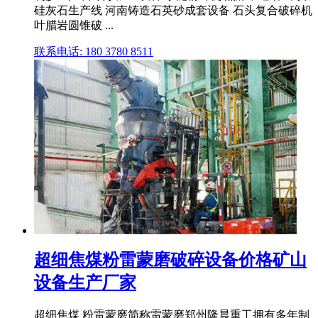
硅灰石生产线 河南铸造石英砂成套设备 石头复合破碎机
叶腊岩圆锥破 ...
联系电话: 180 3780 8511
超细焦煤粉雷蒙磨破碎设备价格矿山
设备生产厂家
超细焦煤 粉雷蒙磨简称雷蒙磨郑州隆晨重工拥有多年制