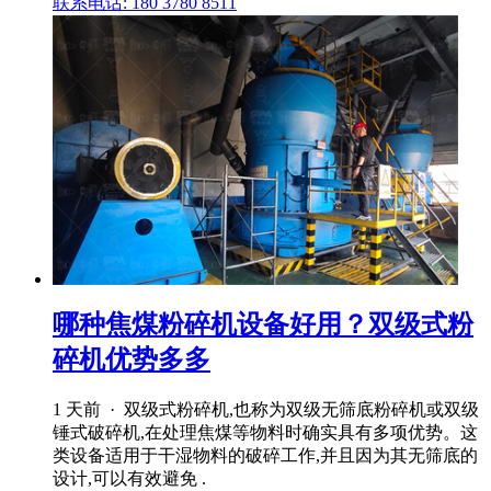
联系电话: 180 3780 8511
哪种焦煤粉碎机设备好用？双级式粉
碎机优势多多
1 天前 · 双级式粉碎机,也称为双级无筛底粉碎机或双级
锤式破碎机,在处理焦煤等物料时确实具有多项优势。这
类设备适用于干湿物料的破碎工作,并且因为其无筛底的
设计,可以有效避免 .