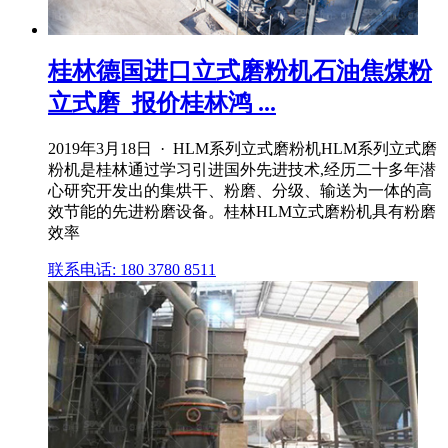
桂林德国进口立式磨粉机石油焦煤粉
立式磨_报价桂林鸿 ...
2019年3月18日 · HLM系列立式磨粉机HLM系列立式磨
粉机是桂林通过学习引进国外先进技术,经历二十多年潜
心研究开发出的集烘干、粉磨、分级、输送为一体的高
效节能的先进粉磨设备。桂林HLM立式磨粉机具有粉磨
效率
联系电话: 180 3780 8511