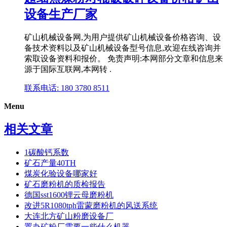
设备生产厂家
矿山机械设备网,为用户提供矿山机械设备价格咨询、设
备技术资料以及矿山机械设备型号信息,欢迎在线咨询并
索取设备资料和报价。 免责声明:本网部分文章和信息来
源于国际互联网,本网转 .
联系电话: 180 3780 8511
Menu
相关文章
1碳酸钙系数
矿石产量40TH
煤炭化验设备哪家好
矿石磨粉机的质检报告
德国sst1600锂云母磨粉机
改进5R1080tph雷蒙磨粉机的风送系统
大连北方矿山粉磨设备厂
置办矿粉厂需要一些什么机器