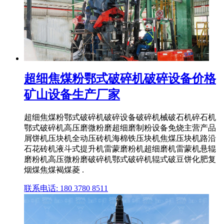
超细焦煤粉鄂式破碎机破碎设备价格
矿山设备生产厂家
超细焦煤粉鄂式破碎机破碎设备破碎机械破石机碎石机
鄂式破碎机高压磨微粉磨超细磨制粉设备免烧主营产品
屑饼机压块机全动压砖机海棉铁压块机焦煤压块机路沿
石花砖机液斗式提升机雷蒙磨粉机超细磨机雷蒙机悬辊
磨粉机高压微粉磨破碎机鄂式破碎机辊式破豆饼化肥复
烟煤焦煤褐煤菱 .
联系电话: 180 3780 8511