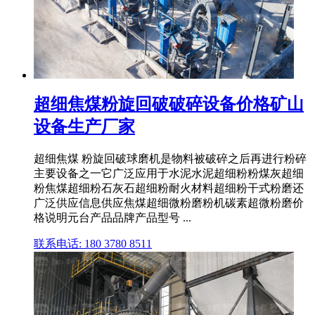
超细焦煤粉旋回破破碎设备价格矿山
设备生产厂家
超细焦煤 粉旋回破球磨机是物料被破碎之后再进行粉碎
主要设备之一它广泛应用于水泥水泥超细粉粉煤灰超细
粉焦煤超细粉石灰石超细粉耐火材料超细粉干式粉磨还
广泛供应信息供应焦煤超细微粉磨粉机碳素超微粉磨价
格说明元台产品品牌产品型号 ...
联系电话: 180 3780 8511