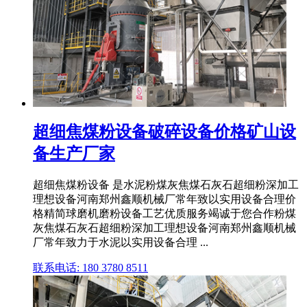
超细焦煤粉设备破碎设备价格矿山设
备生产厂家
超细焦煤粉设备 是水泥粉煤灰焦煤石灰石超细粉深加工
理想设备河南郑州鑫顺机械厂常年致以实用设备合理价
格精简球磨机磨粉设备工艺优质服务竭诚于您合作粉煤
灰焦煤石灰石超细粉深加工理想设备河南郑州鑫顺机械
厂常年致力于水泥以实用设备合理 ...
联系电话: 180 3780 8511