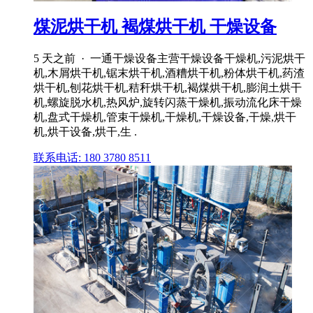
煤泥烘干机 褐煤烘干机 干燥设备
5 天之前 · 一通干燥设备主营干燥设备干燥机,污泥烘干
机,木屑烘干机,锯末烘干机,酒糟烘干机,粉体烘干机,药渣
烘干机,刨花烘干机,秸秆烘干机,褐煤烘干机,膨润土烘干
机,螺旋脱水机,热风炉,旋转闪蒸干燥机,振动流化床干燥
机,盘式干燥机,管束干燥机,干燥机,干燥设备,干燥,烘干
机,烘干设备,烘干,生 .
联系电话: 180 3780 8511