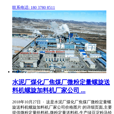
联系电话: 180 3780 8511
水泥厂煤化厂焦煤厂微粉定量螺旋送
料机螺旋加料机厂家公司 ...
2018年10月27日 · 这是水泥厂煤化厂焦煤厂微粉定量螺
旋送料机螺旋加料机厂家公司价格图片 的详细页面,主要
提供微粉定量给料机,微粉定量送料机,生产绿豆淀粉马铃