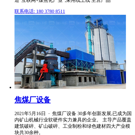
造"互联网+煤焦化产业",采用线上线 主营产品
联系电话: 180 3780 8511
焦煤厂设备
2021年5月16日 · 焦煤厂设备 30多年创新发展,已成为国
内矿山机械行业软硬件实力兼具的企业。 主导产品覆盖
建筑破碎、矿山破碎、工业制粉和绿色建材四大产业模
块共30余种。