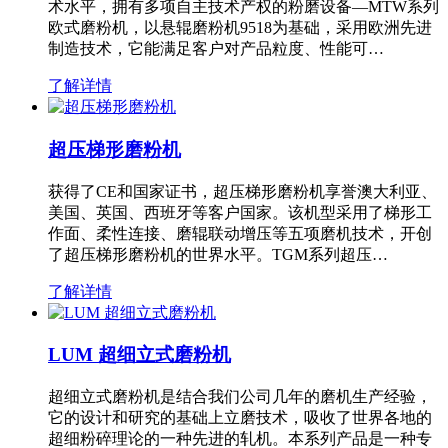
术水平，拥有多项自主技术产权的粉磨设备—MTW系列
欧式磨粉机，以悬辊磨粉机9518为基础，采用欧洲先进
制造技术，它能满足客户对产品粒度、性能可…
了解详情
超压梯形磨粉机
获得了CE和国家证书，超压梯形磨粉机享誉澳大利亚、
美国、英国、西班牙等客户国家。该机型采用了梯形工
作面、柔性连接、磨辊联动增压等五项磨机技术，开创
了超压梯形磨粉机的世界水平。TGM系列超压…
了解详情
LUM 超细立式磨粉机
超细立式磨粉机是结合我们公司几年的磨机生产经验，
它的设计和研究的基础上立磨技术，吸收了世界各地的
超细粉碎理论的一种先进的轧机。本系列产品是一种专