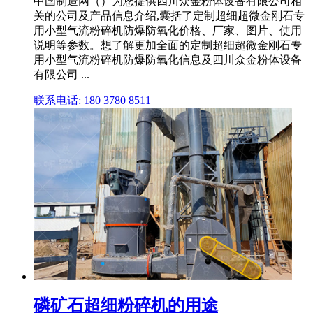
中国制造网（）为您提供四川众金粉体设备有限公司相
关的公司及产品信息介绍,囊括了定制超细超微金刚石专
用小型气流粉碎机防爆防氧化价格、厂家、图片、使用
说明等参数。想了解更加全面的定制超细超微金刚石专
用小型气流粉碎机防爆防氧化信息及四川众金粉体设备
有限公司 ...
联系电话: 180 3780 8511
磷矿石超细粉碎机的用途