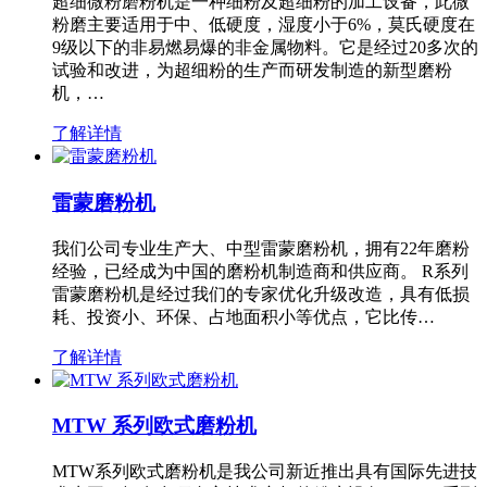
超细微粉磨粉机是一种细粉及超细粉的加工设备，此微
粉磨主要适用于中、低硬度，湿度小于6%，莫氏硬度在
9级以下的非易燃易爆的非金属物料。它是经过20多次的
试验和改进，为超细粉的生产而研发制造的新型磨粉
机，…
了解详情
雷蒙磨粉机
我们公司专业生产大、中型雷蒙磨粉机，拥有22年磨粉
经验，已经成为中国的磨粉机制造商和供应商。 R系列
雷蒙磨粉机是经过我们的专家优化升级改造，具有低损
耗、投资小、环保、占地面积小等优点，它比传…
了解详情
MTW 系列欧式磨粉机
MTW系列欧式磨粉机是我公司新近推出具有国际先进技