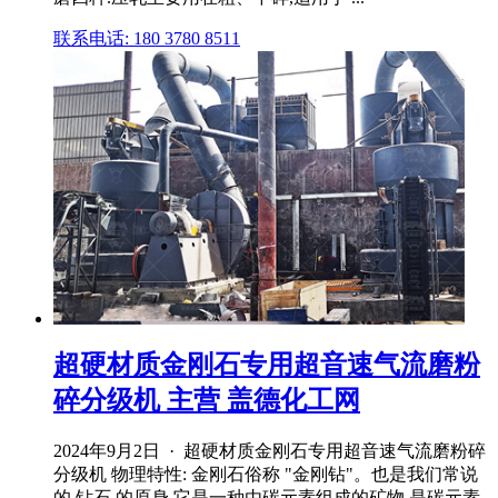
联系电话: 180 3780 8511
超硬材质金刚石专用超音速气流磨粉
碎分级机 主营 盖德化工网
2024年9月2日 · 超硬材质金刚石专用超音速气流磨粉碎
分级机 物理特性: 金刚石俗称 "金刚钻"。也是我们常说
的 钻石 的原身,它是一种由碳元素组成的矿物,是碳元素