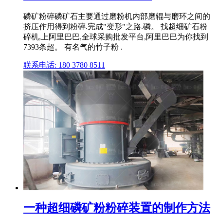
磷矿粉碎磷矿石主要通过磨粉机内部磨辊与磨环之间的
挤压作用得到粉碎.完成"变形"之路.磷。 找超细矿石粉
碎机,上阿里巴巴,全球采购批发平台,阿里巴巴为你找到
7393条超。 有名气的竹子粉 .
联系电话: 180 3780 8511
一种超细磷矿粉粉碎装置的制作方法