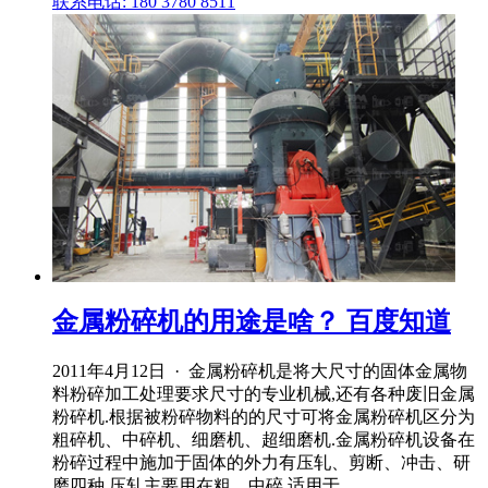
联系电话: 180 3780 8511
金属粉碎机的用途是啥？ 百度知道
2011年4月12日 · 金属粉碎机是将大尺寸的固体金属物
料粉碎加工处理要求尺寸的专业机械,还有各种废旧金属
粉碎机.根据被粉碎物料的的尺寸可将金属粉碎机区分为
粗碎机、中碎机、细磨机、超细磨机.金属粉碎机设备在
粉碎过程中施加于固体的外力有压轧、剪断、冲击、研
磨四种.压轧主要用在粗、中碎,适用于 ...