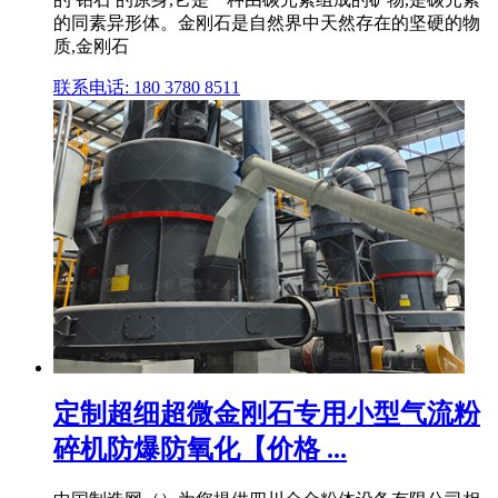
的同素异形体。金刚石是自然界中天然存在的坚硬的物
质,金刚石
联系电话: 180 3780 8511
定制超细超微金刚石专用小型气流粉
碎机防爆防氧化【价格 ...