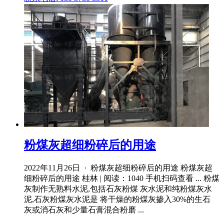
粉煤灰超细粉碎后的用途
2022年11月26日 · 粉煤灰超细粉碎后的用途 粉煤灰超
细粉碎后的用途 桂林 | 阅读：1040 手机扫码查看 ... 粉煤
灰制作无熟料水泥,包括石灰粉煤 灰水泥和纯粉煤灰水
泥,石灰粉煤灰水泥是 将干燥的粉煤灰掺入30%的生石
灰或消石灰和少量石膏混合粉磨 ...