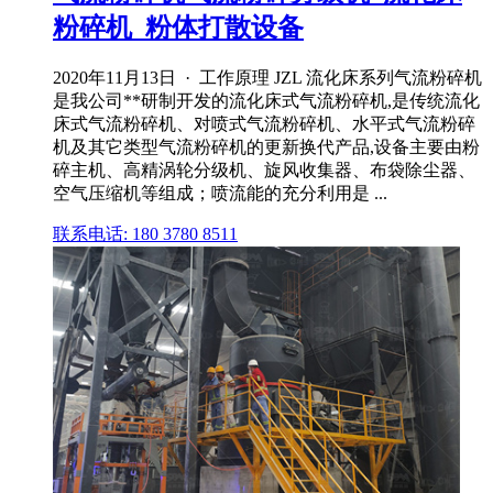
粉碎机_粉体打散设备
2020年11月13日 · 工作原理 JZL 流化床系列气流粉碎机
是我公司**研制开发的流化床式气流粉碎机,是传统流化
床式气流粉碎机、对喷式气流粉碎机、水平式气流粉碎
机及其它类型气流粉碎机的更新换代产品,设备主要由粉
碎主机、高精涡轮分级机、旋风收集器、布袋除尘器、
空气压缩机等组成；喷流能的充分利用是 ...
联系电话: 180 3780 8511