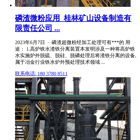
磷渣微粉应用_桂林矿山设备制造有
限责任公司 ...
2023年6月7日 · 磷渣超微粉经加工处理可有***的 用
途： 1.高炉铁水渣铁分离装置本发明涉及一种将高炉铁
水实施炉外脱硫、脱硅、脱磷处理后将渣铁分离的设备,
属于冶金行业铁水炉外预处理技术领域 ...
联系电话: 180 3780 8511