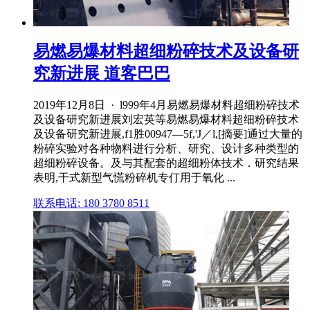
易燃易爆材料超细粉碎技术及设备研
究新进展 道客巴巴
2019年12月8日 · l999年4月易燃易爆材料超细粉碎技术
及设备研究新进展刘宏英等易燃易爆材料超细粉碎技术
及设备研究新进展,f1胜00947—5f,'J／l,[摘要]通过大量的
粉碎实验对各种物料进行分析、研究、设计多种类型的
超细粉碎设备。及与其配套的超细粉体技术．研究结果
表明,干式新型气慌粉碎机专仃用于氧化 ...
联系电话: 180 3780 8511