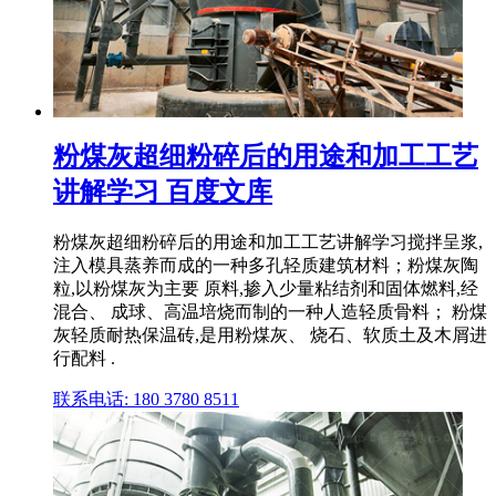
粉煤灰超细粉碎后的用途和加工工艺
讲解学习 百度文库
粉煤灰超细粉碎后的用途和加工工艺讲解学习搅拌呈浆,
注入模具蒸养而成的一种多孔轻质建筑材料；粉煤灰陶
粒,以粉煤灰为主要 原料,掺入少量粘结剂和固体燃料,经
混合、 成球、高温培烧而制的一种人造轻质骨料； 粉煤
灰轻质耐热保温砖,是用粉煤灰、 烧石、软质土及木屑进
行配料 .
联系电话: 180 3780 8511