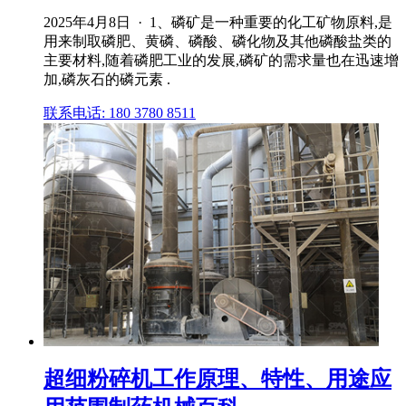
2025年4月8日 · 1、磷矿是一种重要的化工矿物原料,是
用来制取磷肥、黄磷、磷酸、磷化物及其他磷酸盐类的
主要材料,随着磷肥工业的发展,磷矿的需求量也在迅速增
加,磷灰石的磷元素 .
联系电话: 180 3780 8511
超细粉碎机工作原理、特性、用途应