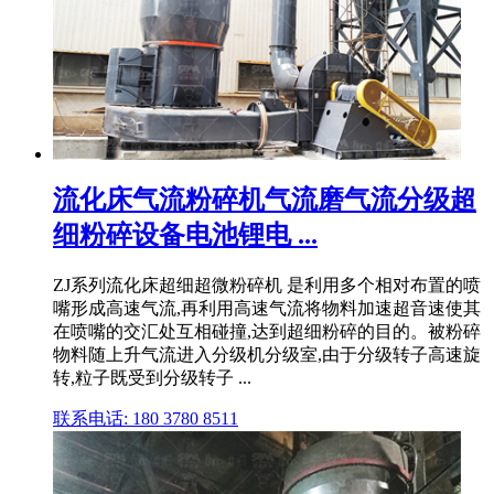
流化床气流粉碎机气流磨气流分级超
细粉碎设备电池锂电 ...
ZJ系列流化床超细超微粉碎机 是利用多个相对布置的喷
嘴形成高速气流,再利用高速气流将物料加速超音速使其
在喷嘴的交汇处互相碰撞,达到超细粉碎的目的。被粉碎
物料随上升气流进入分级机分级室,由于分级转子高速旋
转,粒子既受到分级转子 ...
联系电话: 180 3780 8511