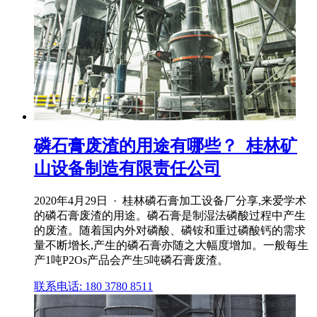
磷石膏废渣的用途有哪些？_桂林矿
山设备制造有限责任公司
2020年4月29日 · 桂林磷石膏加工设备厂分享,来爱学术
的磷石膏废渣的用途。磷石膏是制湿法磷酸过程中产生
的废渣。随着国内外对磷酸、磷铵和重过磷酸钙的需求
量不断增长,产生的磷石膏亦随之大幅度增加。一般每生
产1吨P2Os产品会产生5吨磷石膏废渣。
联系电话: 180 3780 8511