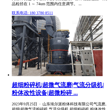
品粒径在 1 ～ 74um 范围内任意调节。 ...
联系电话: 180 3780 8511
超细粉碎机|超微气流磨|气流分级机|
粉体改性设备|超微粉碎 ...
2023年9月25日 · 山东埃尔派粉体科技有限公司气流磨,
超细|超微气流粉碎机,气流分级机,超细粉碎机,粉体改性