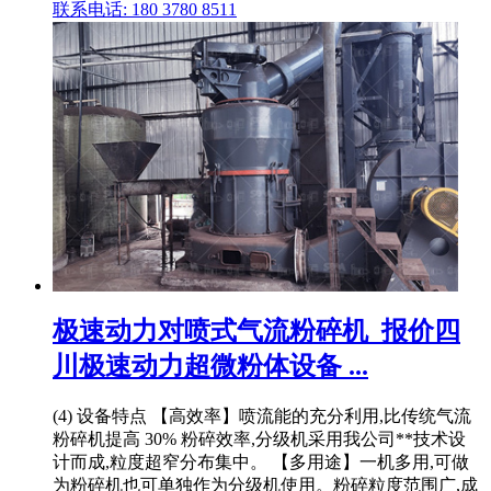
联系电话: 180 3780 8511
极速动力对喷式气流粉碎机_报价四
川极速动力超微粉体设备 ...
(4) 设备特点 【高效率】喷流能的充分利用,比传统气流
粉碎机提高 30% 粉碎效率,分级机采用我公司**技术设
计而成,粒度超窄分布集中。 【多用途】一机多用,可做
为粉碎机也可单独作为分级机使用。粉碎粒度范围广,成