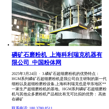
磷矿石磨粉机_上海科利瑞克机器有
限公司_中国粉体网
2025年3月24日 · 3.磷矿石超细磨粉机的优势特点：
HGM系列磷矿石超细磨粉机是我公司自主研制的新一代
细粉以及超细粉磨粉设备,上海科利瑞克也是华东地区**
一家生产超细磨粉机的基地。HGM系列磷矿石超细磨粉
机与其他众多磨粉机产品相比有无可比拟的优势： 高效
在磷矿
联系电话: 180 3780 8511