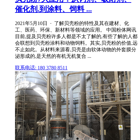
催化剂.到涂料、饲料 ...
2021年5月10日 · 了解贝壳粉的特性及其在建材、化
工、医药、环保、新材料等领域的应用。 中国粉体网讯
目前,提及贝壳粉许多人都是不太了解的,有些了解的人都
会联想到贝壳粉涂料和动物饲料。其实,贝壳粉的价值,远
不止如此。从材料来源看,贝壳是由软体动物的外套膜分
泌形成的,是天然的有机无机复合 ...
联系电话: 180 3780 8511