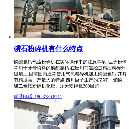
磷石粉碎机有什么特点
磷酸氢钙气流粉碎机在实际操作中的注意事项_巨子粉体
常用于牙膏填料的磷酸氢钙,在应用前需经过精细粉碎分
级加工,目前国内通常使用气流粉碎机加工磷酸氢钙,其具
有精度高、产量大的特点,四川巨子生产的JZXP。销磷
酸二氢铵粉碎机化肥、尿素粉碎机300目超
联系电话: 180 3780 8511