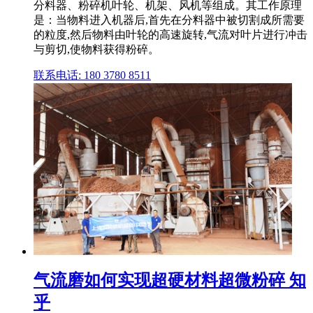
分料器、粉碎机叶轮、机架、风机等组成。其工作原理
是：当物料进入机器后,首先在分料器中被切割成所需要
的粒度,然后物料由叶轮的高速旋转,气流对叶片进行冲击
与剪切,使物料获得粉碎。
联系电话: 180 3780 8511
气流磨如何实现超硬材料超微粉碎 知
乎