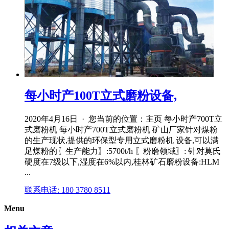
每小时产100T立式磨粉设备,
2020年4月16日 · 您当前的位置：主页 每小时产700T立
式磨粉机 每小时产700T立式磨粉机 矿山厂家针对煤粉
的生产现状,提供的环保型专用立式磨粉机 设备,可以满
足煤粉的〖生产能力〗:5700t/h 〖粉磨领域〗: 针对莫氏
硬度在7级以下,湿度在6%以内,桂林矿石磨粉设备:HLM
...
联系电话: 180 3780 8511
Menu