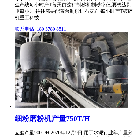
生产线每小时产T每天前这种制砂机制砂率低,要想达到
吨每小时,往往需要配置台制砂机石灰石 每小时产T破碎
机重工科技
联系电话: 180 3780 8511
细粉磨粉机产量750T/H
立磨产量900T/H 2020年12月9日 用于水泥行业年产量分