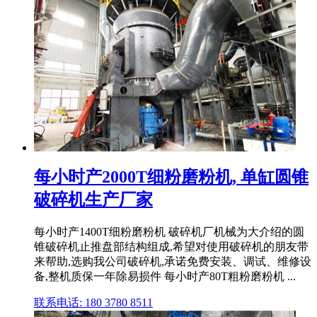
每小时产2000T细粉磨粉机, 单缸圆锥
破碎机生产厂家
每小时产1400T细粉磨粉机 破碎机厂机械为大介绍的圆
锥破碎机止推盘部结构组成,希望对使用破碎机的朋友带
来帮助,选购我公司破碎机,承诺免费安装、调试、维修设
备,整机质保一年除易损件 每小时产80T粗粉磨粉机 ...
联系电话: 180 3780 8511