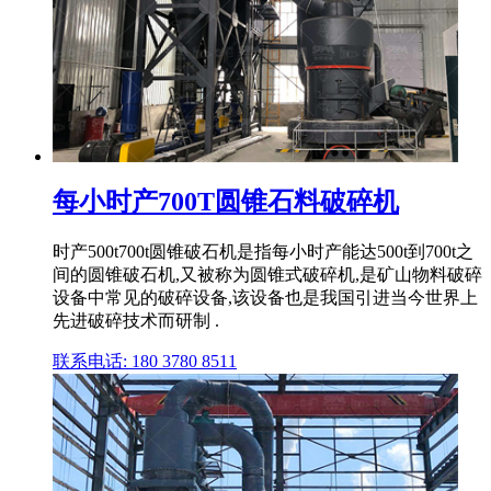
每小时产700T圆锥石料破碎机
时产500t700t圆锥破石机是指每小时产能达500t到700t之
间的圆锥破石机,又被称为圆锥式破碎机,是矿山物料破碎
设备中常见的破碎设备,该设备也是我国引进当今世界上
先进破碎技术而研制 .
联系电话: 180 3780 8511