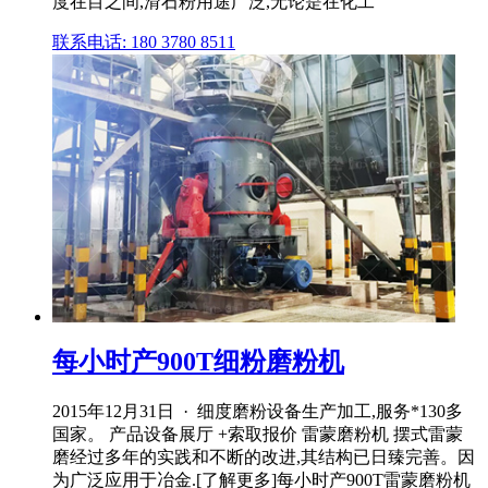
度在目之间,滑石粉用途广泛,无论是在化工
联系电话: 180 3780 8511
每小时产900T细粉磨粉机
2015年12月31日 · 细度磨粉设备生产加工,服务*130多
国家。 产品设备展厅 +索取报价 雷蒙磨粉机 摆式雷蒙
磨经过多年的实践和不断的改进,其结构已日臻完善。因
为广泛应用于冶金.[了解更多]每小时产900T雷蒙磨粉机