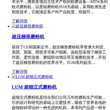
术水平，拥有多项自主技术产权的粉磨设备—MTW系列
欧式磨粉机，以悬辊磨粉机9518为基础，采用欧洲先进
制造技术，它能满足客户对产品粒度、性能可…
了解详情
超压梯形磨粉机
获得了CE和国家证书，超压梯形磨粉机享誉澳大利亚、
美国、英国、西班牙等客户国家。该机型采用了梯形工
作面、柔性连接、磨辊联动增压等五项磨机技术，开创
了超压梯形磨粉机的世界水平。TGM系列超压…
了解详情
LUM 超细立式磨粉机
超细立式磨粉机是结合我们公司几年的磨机生产经验，
它的设计和研究的基础上立磨技术，吸收了世界各地的
超细粉碎理论的一种先进的轧机。本系列产品是一种专