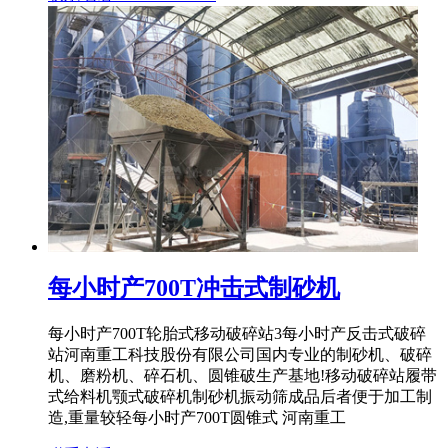
每小时产700T冲击式制砂机
每小时产700T轮胎式移动破碎站3每小时产反击式破碎
站河南重工科技股份有限公司国内专业的制砂机、破碎
机、磨粉机、碎石机、圆锥破生产基地!移动破碎站履带
式给料机颚式破碎机制砂机振动筛成品后者便于加工制
造,重量较轻每小时产700T圆锥式 河南重工