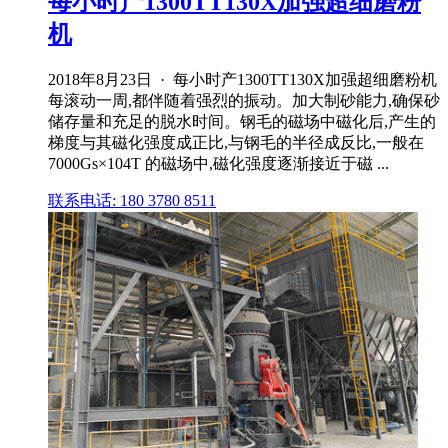
每小时产1300TT130X加强超细磨粉
机
2018年8月23日 · 每小时产1300TT130X加强超细磨粉机
每滚动一周,都伴随着强烈的振动。加大制砂能力,确保砂
储存量和充足的脱水时间。钢毛的磁场中磁化后,产生的
梯度与其磁化强度成正比,与钢毛的半径成反比,一般在
7000Gs×104T 的磁场中,磁化强度逐渐接近于磁 ...
联系电话: 180 3780 8511