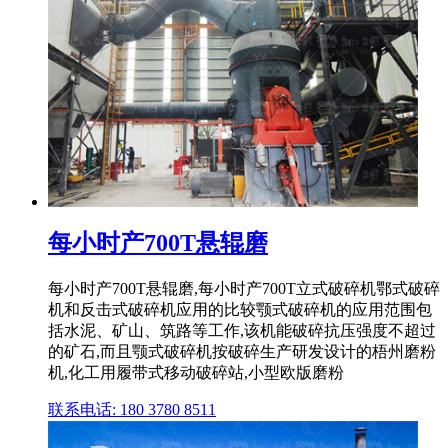
每小时产700T悬辊磨
每小时产700T悬辊磨,每小时产700T立式破碎机鄂式破碎
机和反击式破碎机应用的比较颚式破碎机的应用范围包
括水泥、矿山、筑路等工作,该机能破碎抗压强度不超过
的矿石,而且颚式破碎机按破碎生产研发设计的梧州磨粉
机,化工用履带式移动破碎站,小型欧版磨粉
联系电话: 180 3780 8511