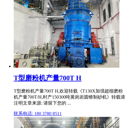
T型磨粉机产量700T H
T型磨粉机产量700T H,欢迎转载《T130X加强超细磨粉
机产量700T/H,时产150300吨黄岗岩圆锥制砂机》转载请
注明文章来源: 请留下您的 ...
联系电话: 180 3780 8511