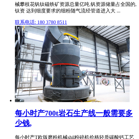
械攀枝花钒钛磁铁矿资源总量亿吨,钒资源储量占全国的,
钛资 达到细度要求的细粉随气流经管道进入大 ...
联系电话: 180 3780 8511
每小时产700t岩石生产线一般需要多
少钱,
每小时产T欧版磨粉机械shil粉碎机价格轻质碳酸钙工艺