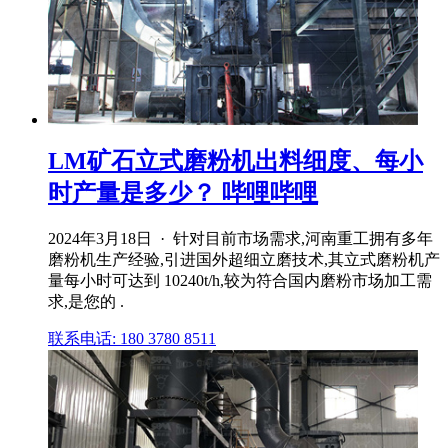
LM矿石立式磨粉机出料细度、每小
时产量是多少？ 哔哩哔哩
2024年3月18日 · 针对目前市场需求,河南重工拥有多年
磨粉机生产经验,引进国外超细立磨技术,其立式磨粉机产
量每小时可达到 10240t/h,较为符合国内磨粉市场加工需
求,是您的 .
联系电话: 180 3780 8511