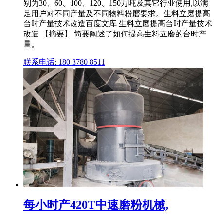
别为30、60、100、120、150万吨及其它行业使用,以满
足用户对不同产量及不同物料粉磨要求。生料立磨提高
台时产量技术改造百度文库 生料立磨提高台时产量技术
改造 【摘要】 简要阐述了如何提高生料立磨的台时产
量。
联系电话: 180 3780 8511
每小时产420T中速磨粉机械,