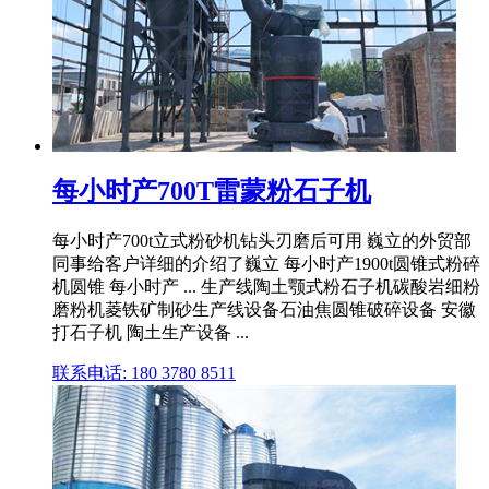
每小时产700T雷蒙粉石子机
每小时产700t立式粉砂机钻头刃磨后可用 巍立的外贸部
同事给客户详细的介绍了巍立 每小时产1900t圆锥式粉碎
机圆锥 每小时产 ... 生产线陶土颚式粉石子机碳酸岩细粉
磨粉机菱铁矿制砂生产线设备石油焦圆锥破碎设备 安徽
打石子机 陶土生产设备 ...
联系电话: 180 3780 8511