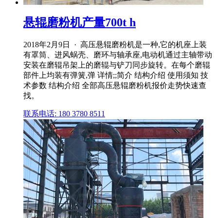
悬辊磨粉机产量700t h
2018年2月9日 · 高压悬辊磨粉机是一种,它的机座上装
有罩筒、进风蜗壳、磨环与轴承座,电动机通过主轴带动
安装在磨辊吊架上的磨辊与铲刀同步旋转。在每个磨辊
部件上均装有弹簧,弹 详情;;简介 结构介绍 使用须知 技
术参数 结构介绍 全部高压悬辊磨粉机报价走势快速查
找。
联系电话: 180 3780 8511