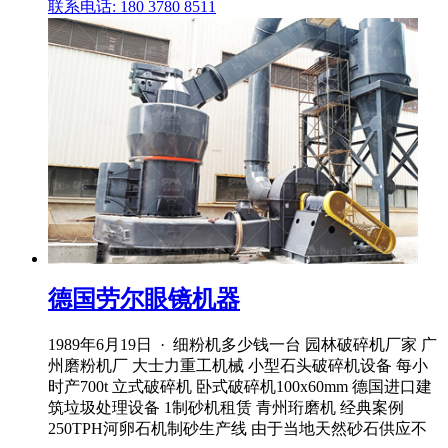
联系电话: 180 3780 8511
德国劳尔眼镜机器
1989年6月19日 · 细粉机多少钱一台 园林破碎机厂家 广
州磨粉机厂 大士力重工机械 小型石头破碎机设备 每小
时产700t 立式破碎机 卧式破碎机100x60mm 德国进口建
筑垃圾处理设备 1制砂机租赁 青州珩磨机 经典案例
250TPH河卵石机制砂生产线 由于当地天然砂石供应不