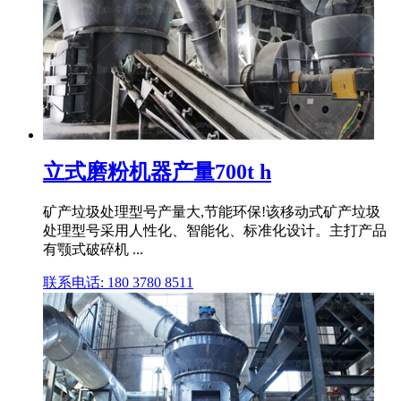
立式磨粉机器产量700t h
矿产垃圾处理型号产量大,节能环保!该移动式矿产垃圾
处理型号采用人性化、智能化、标准化设计。主打产品
有颚式破碎机 ...
联系电话: 180 3780 8511