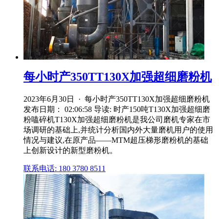
每小时产350TT130X加强超细磨粉机
2023年6月30日 · 每小时产350TT130X加强超细磨粉机
发布日期： 02:06:58 导读: 时产150吨T130X加强超细磨
粉嗑碎机T130X加强超细磨粉机是我公司磨机专家在市
场调研的基础上,并统计分析国内外大量磨机用户的使用
情况与建议,在原产品——MTM超压梯形磨粉机的基础
上创新设计的新型磨粉机。
联系电话: 180 3780 8511