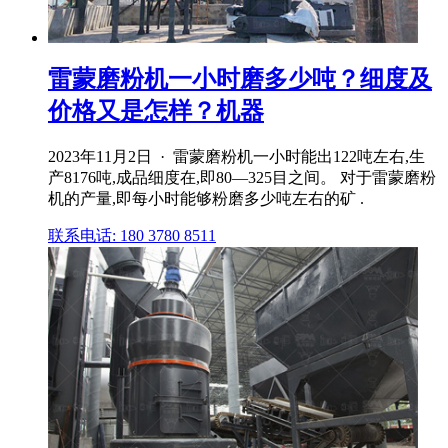
雷蒙磨粉机一小时磨多少吨？细度及
价格又是怎样？机器
2023年11月2日 · 雷蒙磨粉机一小时能出122吨左右,生
产8176吨,成品细度在,即80—325目之间。 对于雷蒙磨粉
机的产量,即每小时能够粉磨多少吨左右的矿 .
联系电话: 180 3780 8511