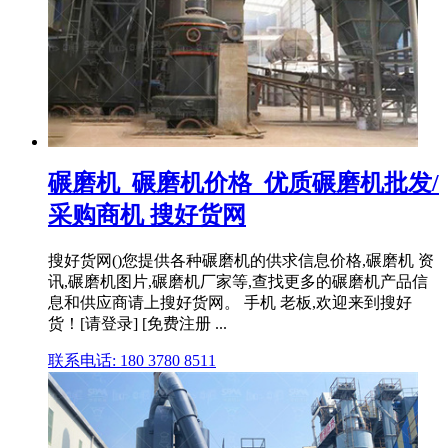
碾磨机_碾磨机价格_优质碾磨机批发/
采购商机 搜好货网
搜好货网()您提供各种碾磨机的供求信息价格,碾磨机 资
讯,碾磨机图片,碾磨机厂家等,查找更多的碾磨机产品信
息和供应商请上搜好货网。 手机 老板,欢迎来到搜好
货！[请登录] [免费注册 ...
联系电话: 180 3780 8511