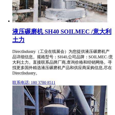
液压碾磨机 SH40 SOILMEC /意大利
土力
DirectIndustry（工业在线展会）为您提供液压碾磨机产
品详细信息。规格型号：SH40,公司品牌：SOILMEC /意
大利土力。直接联系品牌厂商,查询价格和经销网络。寻
找更多国外精选液压碾磨机产品和供应商采购信息,尽在
DirectIndustry。
联系电话: 180 3780 8511