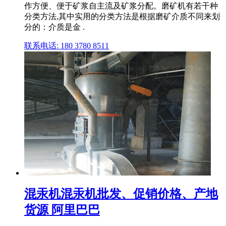
作方便、便于矿浆自主流及矿浆分配。磨矿机有若干种
分类方法,其中实用的分类方法是根据磨矿介质不同来划
分的：介质是金 .
联系电话: 180 3780 8511
混汞机混汞机批发、促销价格、产地
货源 阿里巴巴