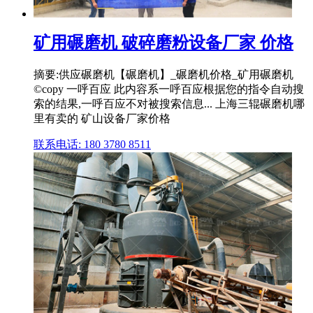
矿用碾磨机 破碎磨粉设备厂家 价格
摘要:供应碾磨机【碾磨机】_碾磨机价格_矿用碾磨机
©copy 一呼百应 此内容系一呼百应根据您的指令自动搜
索的结果,一呼百应不对被搜索信息... 上海三辊碾磨机哪
里有卖的 矿山设备厂家价格
联系电话: 180 3780 8511