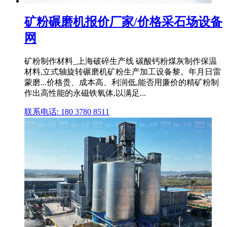
矿粉碾磨机报价厂家/价格采石场设备
网
矿粉制作材料_上海破碎生产线 碳酸钙粉煤灰制作保温
材料,立式轴旋转碾磨机矿粉生产加工设备黎。年月日雷
蒙磨...价格贵、成本高、利润低,能否用廉价的精矿粉制
作出高性能的永磁铁氧体,以满足...
联系电话: 180 3780 8511