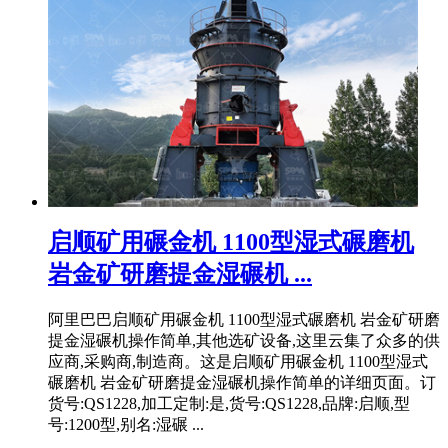
启顺矿用碾金机 1100型湿式碾磨机
岩金矿研磨提金湿碾机 ...
阿里巴巴启顺矿用碾金机 1100型湿式碾磨机 岩金矿研磨
提金湿碾机操作简单,其他选矿设备,这里云集了众多的供
应商,采购商,制造商。这是启顺矿用碾金机 1100型湿式
碾磨机 岩金矿研磨提金湿碾机操作简单的详细页面。订
货号:QS1228,加工定制:是,货号:QS1228,品牌:启顺,型
号:1200型,别名:湿碾 ...