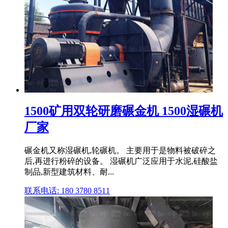
1500矿用双轮研磨碾金机 1500湿碾机
厂家
碾金机又称湿碾机,轮碾机。 主要用于是物料被破碎之
后,再进行粉碎的设备。 湿碾机广泛应用于水泥,硅酸盐
制品,新型建筑材料、耐...
联系电话: 180 3780 8511