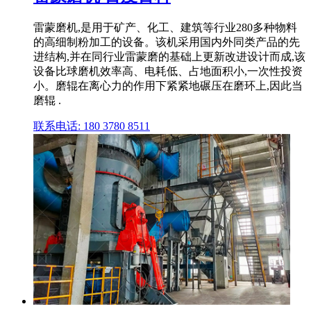
雷蒙磨机,是用于矿产、化工、建筑等行业280多种物料
的高细制粉加工的设备。该机采用国内外同类产品的先
进结构,并在同行业雷蒙磨的基础上更新改进设计而成,该
设备比球磨机效率高、电耗低、占地面积小,一次性投资
小。磨辊在离心力的作用下紧紧地碾压在磨环上,因此当
磨辊 .
联系电话: 180 3780 8511