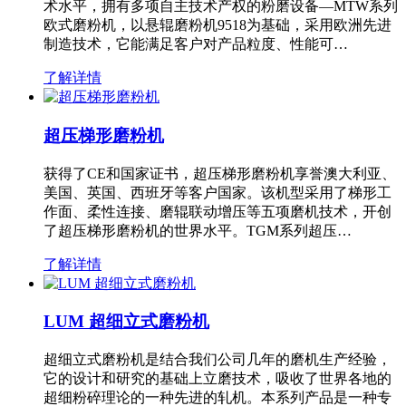
术水平，拥有多项自主技术产权的粉磨设备—MTW系列
欧式磨粉机，以悬辊磨粉机9518为基础，采用欧洲先进
制造技术，它能满足客户对产品粒度、性能可…
了解详情
超压梯形磨粉机
获得了CE和国家证书，超压梯形磨粉机享誉澳大利亚、
美国、英国、西班牙等客户国家。该机型采用了梯形工
作面、柔性连接、磨辊联动增压等五项磨机技术，开创
了超压梯形磨粉机的世界水平。TGM系列超压…
了解详情
LUM 超细立式磨粉机
超细立式磨粉机是结合我们公司几年的磨机生产经验，
它的设计和研究的基础上立磨技术，吸收了世界各地的
超细粉碎理论的一种先进的轧机。本系列产品是一种专