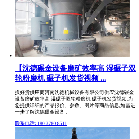
【沈德碾金设备磨矿效率高 湿碾子双
轮粉磨机 碾子机发货视频 ...
搜好货供应商河南沈德机械设备有限公司供应沈德碾金
设备磨矿效率高 湿碾子双轮粉磨机 碾子机发货视频,为
您提供详细的产品报价、参数、图片等商品信息,如需进
一步了解沈德碾金设备 .
联系电话: 180 3780 8511