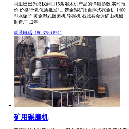
阿里巴巴为您找到1115条混汞机产品的详细参数,实时报
价,价格行情,优质批发/ ... 选金银矿用自浮式碾金机 1400
型水碾子 黄金湿式碾磨机 轮碾机 石城县金运矿山机械
制造厂 12年
联系电话: 180 3780 8511
矿用碾磨机