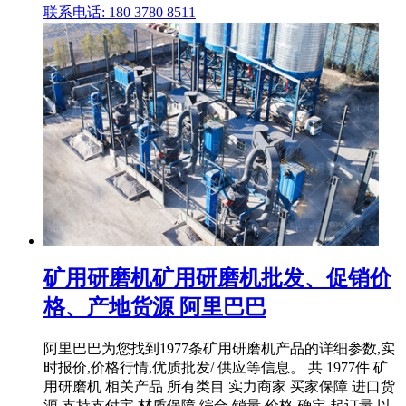
联系电话: 180 3780 8511
矿用研磨机矿用研磨机批发、促销价
格、产地货源 阿里巴巴
阿里巴巴为您找到1977条矿用研磨机产品的详细参数,实
时报价,价格行情,优质批发/ 供应等信息。 共 1977件 矿
用研磨机 相关产品 所有类目 实力商家 买家保障 进口货
源 支持支付宝 材质保障 综合 销量 价格 确定 起订量 以