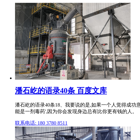
潘石屹的语录40条 百度文库
潘石屹的语录40条18、我要说的是,如果一个人觉得成
能是一剂毒药',因为你会发现身边总有比你更有钱的人。
联系电话: 180 3780 8511