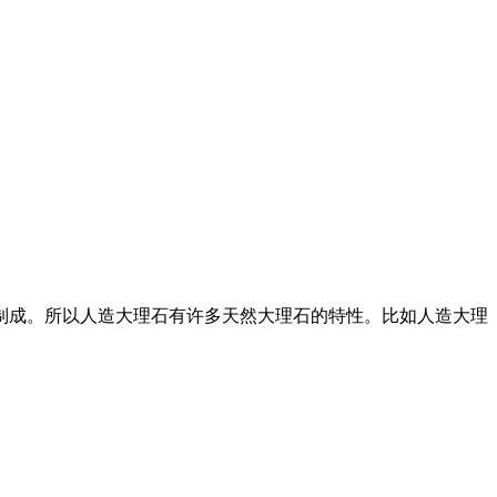
后制成。所以人造大理石有许多天然大理石的特性。比如人造大理