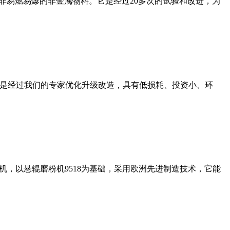
非易燃易爆的非金属物料。它是经过20多次的试验和改进，为
机是经过我们的专家优化升级改造，具有低损耗、投资小、环
，以悬辊磨粉机9518为基础，采用欧洲先进制造技术，它能