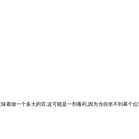
功意味着做一个多大的官,这可能是一剂毒药,因为当你坐不到幕个