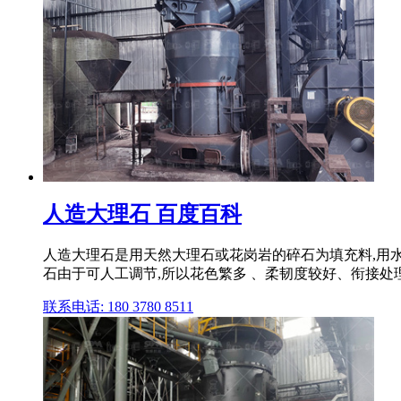
人造大理石 百度百科
人造大理石是用天然大理石或花岗岩的碎石为填充料,用
石由于可人工调节,所以花色繁多 、柔韧度较好、衔接处理
联系电话: 180 3780 8511