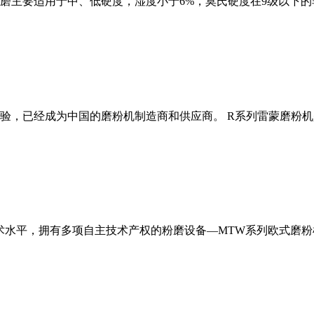
磨主要适用于中、低硬度，湿度小于6%，莫氏硬度在9级以下的
经验，已经成为中国的磨粉机制造商和供应商。 R系列雷蒙磨粉
术水平，拥有多项自主技术产权的粉磨设备—MTW系列欧式磨粉机