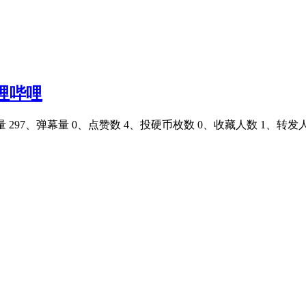
哩哔哩
297、弹幕量 0、点赞数 4、投硬币枚数 0、收藏人数 1、转发人数