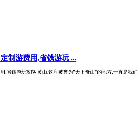
制游费用,省钱游玩 ...
游费用,省钱游玩攻略 黄山,这座被誉为"天下奇山"的地方,一直