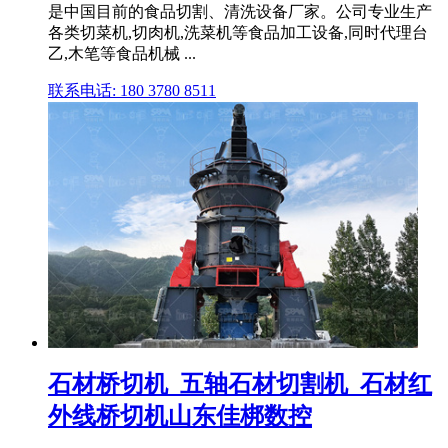
是中国目前的食品切割、清洗设备厂家。公司专业生产
各类切菜机,切肉机,洗菜机等食品加工设备,同时代理台
乙,木笔等食品机械 ...
联系电话: 180 3780 8511
石材桥切机_五轴石材切割机_石材红
外线桥切机山东佳梆数控