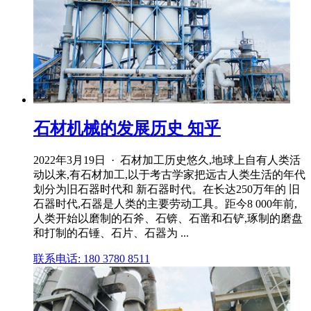
石材机械的发展历史 知乎
2022年3月19日 · 石材加工历史悠久,地球上自有人类活
动以来,有石材加工,以于考古学家把远古人类生活的年代
划分为旧石器时代和 新石器时代。在长达250万年的 旧
石器时代,石器是人类的主要劳动工具。距今8 000年前,
人类开始以磨制的石斧、石锛、石凿和石铲,琢制的磨盘
和打制的石锤、石片、石器为 ...
联系电话: 180 3780 8511