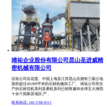
靖祐企业股份有限公司昆山圣进威精
密机械有限公司
目前公司在花莲、中国上海及江苏昆山共拥有三家占地
面积超过40,000平米的石材机械加工厂。 靖祐公司所生
产的石材切机系列及磨机系列已销售遍布全球五大洲四
十余个国家及地区,产 .
联系电话: 180 3780 8511