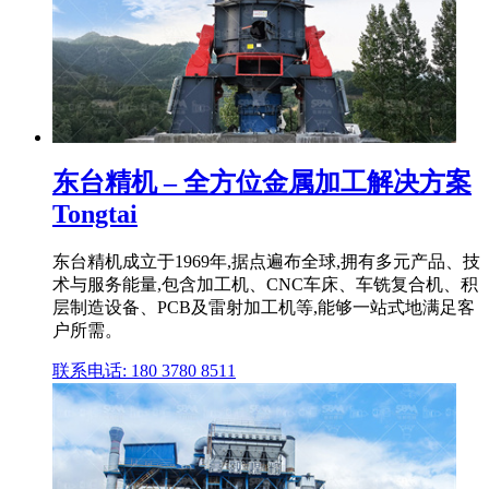
东台精机 – 全方位金属加工解决方案
Tongtai
东台精机成立于1969年,据点遍布全球,拥有多元产品、技
术与服务能量,包含加工机、CNC车床、车铣复合机、积
层制造设备、PCB及雷射加工机等,能够一站式地满足客
户所需。
联系电话: 180 3780 8511