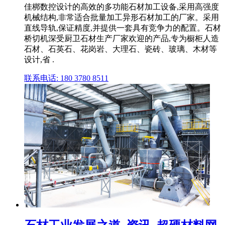
佳梆数控设计的高效的多功能石材加工设备,采用高强度
机械结构,非常适合批量加工异形石材加工的厂家。采用
直线导轨,保证精度,并提供一套具有竞争力的配置。石材
桥切机深受厨卫石材生产厂家欢迎的产品,专为橱柜人造
石材、石英石、花岗岩、大理石、瓷砖、玻璃、木材等
设计,省 .
联系电话: 180 3780 8511