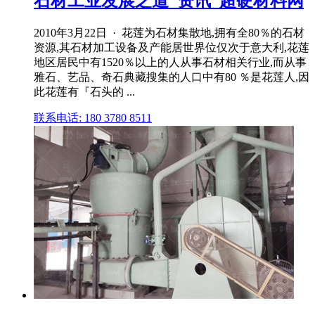
石材工业发展之道_资讯_超硬材料网
2010年3月22日 · 花莲为石材集散地,拥有全80％的石材
资源,其石材加工设备及产能居世界位仅次于意大利,花莲
地区居民中有1520％以上的人从事石材相关行业,而从事
雅石、艺品、奇石典藏搜集的人口中有80 ％是花莲人,因
此花莲有『石头的 ...
联系电话: 180 3780 8511