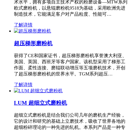
术水平，拥有多项自主技术产权的粉磨设备—MTW系列
欧式磨粉机，以悬辊磨粉机9518为基础，采用欧洲先进
制造技术，它能满足客户对产品粒度、性能可…
了解详情
超压梯形磨粉机
获得了CE和国家证书，超压梯形磨粉机享誉澳大利亚、
美国、英国、西班牙等客户国家。该机型采用了梯形工
作面、柔性连接、磨辊联动增压等五项磨机技术，开创
了超压梯形磨粉机的世界水平。TGM系列超压…
了解详情
LUM 超细立式磨粉机
超细立式磨粉机是结合我们公司几年的磨机生产经验，
它的设计和研究的基础上立磨技术，吸收了世界各地的
超细粉碎理论的一种先进的轧机。本系列产品是一种专