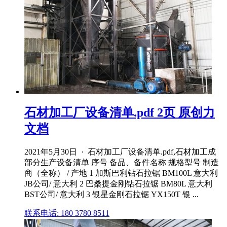
石材加工厂设备清单.pdf 2页 原创力
文档
2021年5月30日 · 石材加工厂设备清单.pdf,石材加工成
部分生产设备清单 序号 备品、备件名称 规格型号 制造
商（全称） / 产地 1 加斯巴利钻石拉锯 BM100L 意大利
JB公司/ 意大利 2 巴桑提金刚钻石拉锯 BM80L 意大利
BST公司/ 意大利 3 银星金刚石拉锯 YX150T 银 ...
联系电话: 180 3780 8511