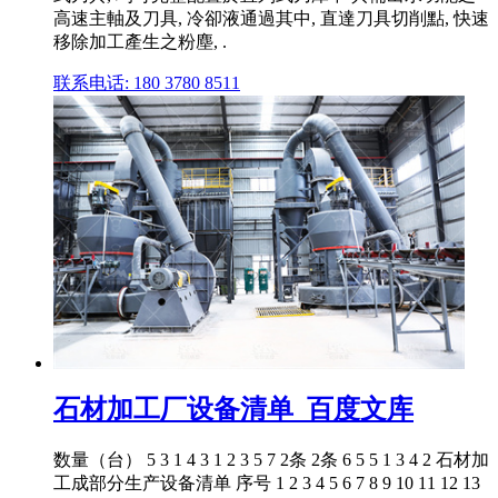
高速主軸及刀具, 冷卻液通過其中, 直達刀具切削點, 快速
移除加工產生之粉塵, .
联系电话: 180 3780 8511
石材加工厂设备清单_百度文库
数量（台） 5 3 1 4 3 1 2 3 5 7 2条 2条 6 5 5 1 3 4 2 石材加
工成部分生产设备清单 序号 1 2 3 4 5 6 7 8 9 10 11 12 13