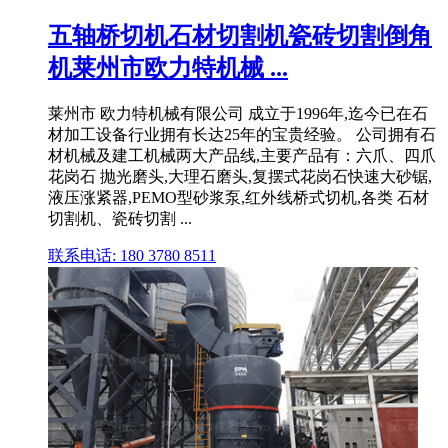
五轴桥切机石材切割机瓷砖切割倒角
机莱州市欧力特机械 ...
莱州市 欧力特机械有限公司 成立于1996年,迄今已在石
材加工设备行业拥有长达25年的宝贵经验。 公司拥有石
材机械及建工机械两大产品线,主要产品有：六爪、四爪
花岗石 抛光磨头,大理石磨头,复摆式花岗石快速大砂锯,
液压涨紧器,PEMO型砂浆泵,红外线桥式切机,各类 石材
切割机、瓷砖切割 ...
联系电话: 180 3780 8511