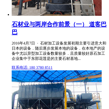
石材业与两岸合作前景（一） 道客巴
巴
2016年4月7日 · 石材加工设备发展初期主要引进意大和
日本的设备．随后逐步发展本地的设备．在本地产的设
备中尤以异型加工设备数量较多．且质量较好原石加工
企业集中于东部花莲是的主要石材基地...
联系电话: 180 3780 8511