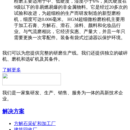
粉磨主要适用于中、低硬度，湿度小于6%，莫氏硬度在
9级以下的非易燃易爆的非金属物料。它是经过20多次的
试验和改进，为超细粉的生产而研发制造的新型磨粉
机，细度可达0.006毫米。 HGM超细微粉磨粉机主要用
于加工石膏、方解石、滑石、涂料、颜料和化妆品行
业。与气流磨相比，它经济实惠、产量大，并且一年只
需要更换一次零配件。装备有袋式过滤器以保护环境。
我们可以为您提供完整的研磨生产线。我们还提供独立的破碎
机、磨机和选矿机及其备件。
了解更多
我们是一家集研发、生产、销售、服务为一体的高新技术企
业。
解决方案
方解石采矿和加工厂
建筑回收厂