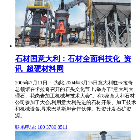
石材国意大利：石材全面科技化_资
讯_超硬材料网
2005年7月11日 · 为此,2004年3月15日意大利驻卡拉奇
总领馆在卡拉奇召开的石头文化节上,举办了"意大利大
理石、花岗岩加工机械与技术大会"。有8家意大利石材
公司参加了大会,利用意大利先进的石材开采、加工技术
和机械设备,寻求巴基斯坦合作伙伴。投资开发石矿资
源。
联系电话: 180 3780 8511