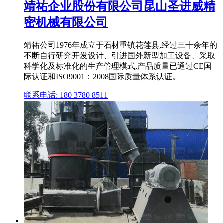
靖祐企业股份有限公司昆山圣进威精
密机械有限公司
靖祐公司1976年成立于石材重镇花莲县,经过三十余年的
不断自行研究开发设计、引进国外新型加工设备、采取
科学化及标准化的生产管理模式,产品质量已通过CE国
际认证和ISO9001：2008国际质量体系认证。
联系电话: 180 3780 8511