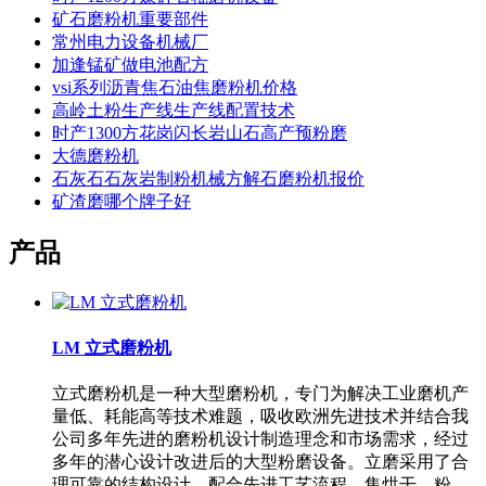
矿石磨粉机重要部件
常州电力设备机械厂
加逢锰矿做电池配方
vsi系列沥青焦石油焦磨粉机价格
高岭土粉生产线生产线配置技术
时产1300方花岗闪长岩山石高产预粉磨
大德磨粉机
石灰石石灰岩制粉机械方解石磨粉机报价
矿渣磨哪个牌子好
产品
LM 立式磨粉机
立式磨粉机是一种大型磨粉机，专门为解决工业磨机产
量低、耗能高等技术难题，吸收欧洲先进技术并结合我
公司多年先进的磨粉机设计制造理念和市场需求，经过
多年的潜心设计改进后的大型粉磨设备。立磨采用了合
理可靠的结构设计，配合先进工艺流程，集烘干、粉