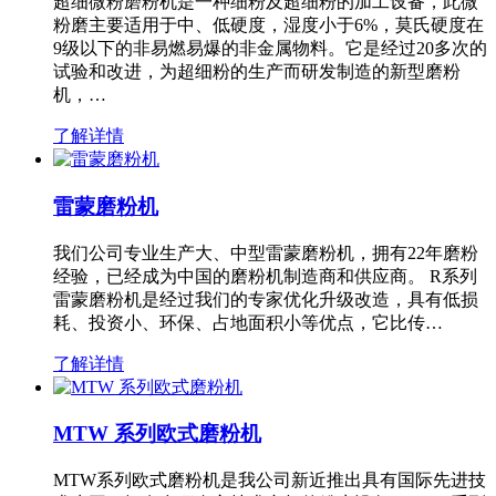
超细微粉磨粉机是一种细粉及超细粉的加工设备，此微
粉磨主要适用于中、低硬度，湿度小于6%，莫氏硬度在
9级以下的非易燃易爆的非金属物料。它是经过20多次的
试验和改进，为超细粉的生产而研发制造的新型磨粉
机，…
了解详情
雷蒙磨粉机
我们公司专业生产大、中型雷蒙磨粉机，拥有22年磨粉
经验，已经成为中国的磨粉机制造商和供应商。 R系列
雷蒙磨粉机是经过我们的专家优化升级改造，具有低损
耗、投资小、环保、占地面积小等优点，它比传…
了解详情
MTW 系列欧式磨粉机
MTW系列欧式磨粉机是我公司新近推出具有国际先进技