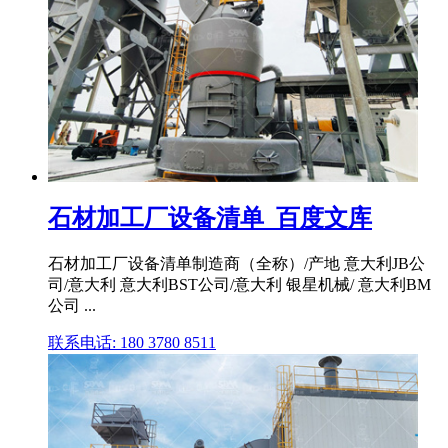
石材加工厂设备清单_百度文库
石材加工厂设备清单制造商（全称）/产地 意大利JB公
司/意大利 意大利BST公司/意大利 银星机械/ 意大利BM
公司 ...
联系电话: 180 3780 8511