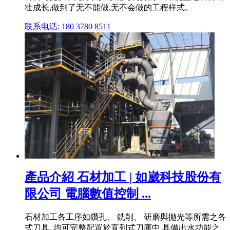
壮成长,做到了无不能做,无不会做的工程样式。
联系电话: 180 3780 8511
產品介紹 石材加工 | 如崴科技股份有
限公司 電腦數值控制 ...
石材加工各工序如鑽孔、 銑削、 研磨與拋光等所需之各
式刀具, 均可完整配置於直列式刀庫中 具備出水功能之