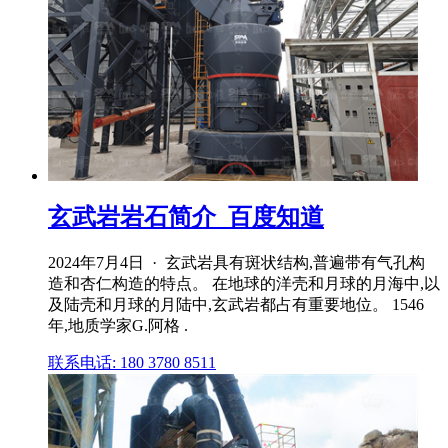
玄武岩岩石简介_百度知道
2024年7月4日 · 玄武岩具有斑状结构,普遍带有气孔构
造和杏仁构造的特点。 在地球的洋壳和月球的月海中,以
及陆壳和月球的月陆中,玄武岩都占有重要地位。 1546
年,地质学家G.阿格 .
联系电话: 180 3780 8511