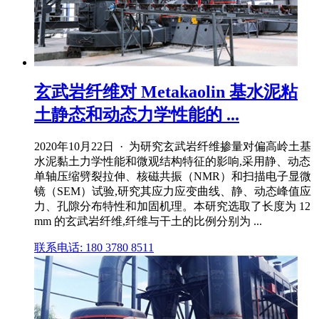
玄武岩纤维对 Metakaolin 基水泥粘
土静态和动态力学性能的 ...
2020年10月22日 · 为研究玄武岩纤维掺量对偏高岭土基
水泥黏土力学性能和微观结构特征的影响,采用静、动态
单轴压缩劈裂拉伸、核磁共振（NMR）和扫描电子显微
镜（SEM）试验,研究其应力应变曲线、静、动态峰值应
力、孔隙分布特性和加固机理。本研究选取了长度为 12
mm 的玄武岩纤维,纤维与干土的比例分别为 ...
联系电话: 180 3780 8511