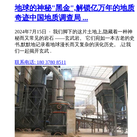
地球的神秘"黑金",解锁亿万年的地质
奇迹中国地质调查局 ...
2024年7月15日 · 我们脚下的这片土地上,隐藏着一种神
秘而又常见的岩石 ——玄武岩。 它们宛如一本古老的史
书,默默地记录着地球漫长而又复杂的演化历史。 ,让我
们一起揭开玄武 .
联系电话: 180 3780 8511