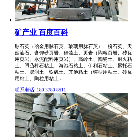
矿产业 百度百科
脉石英（冶金用脉石英、玻璃用脉石英）、粉石英、天
然油石、含钾砂页岩、硅藻土、页岩（陶粒页岩、砖瓦
用页岩、水泥配料用页岩）、高岭土、陶瓷土、耐火粘
土、凹凸棒石粘土、海泡石粘土、伊利石粘土、累托石
粘土、膨润土、铁矾土、其他粘土（铸型用粘土、砖瓦
用粘土、陶粒用粘土 .
联系电话: 180 3780 8511