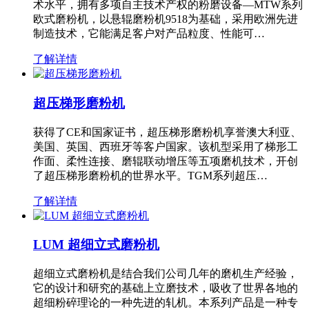
术水平，拥有多项自主技术产权的粉磨设备—MTW系列
欧式磨粉机，以悬辊磨粉机9518为基础，采用欧洲先进
制造技术，它能满足客户对产品粒度、性能可…
了解详情
超压梯形磨粉机
获得了CE和国家证书，超压梯形磨粉机享誉澳大利亚、
美国、英国、西班牙等客户国家。该机型采用了梯形工
作面、柔性连接、磨辊联动增压等五项磨机技术，开创
了超压梯形磨粉机的世界水平。TGM系列超压…
了解详情
LUM 超细立式磨粉机
超细立式磨粉机是结合我们公司几年的磨机生产经验，
它的设计和研究的基础上立磨技术，吸收了世界各地的
超细粉碎理论的一种先进的轧机。本系列产品是一种专