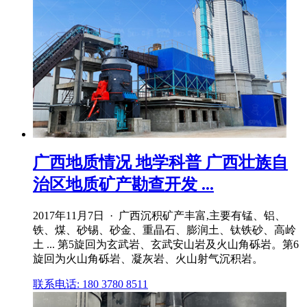
广西地质情况 地学科普 广西壮族自
治区地质矿产勘查开发 ...
2017年11月7日 · 广西沉积矿产丰富,主要有锰、铝、
铁、煤、砂锡、砂金、重晶石、膨润土、钛铁砂、高岭
土 ... 第5旋回为玄武岩、玄武安山岩及火山角砾岩。第6
旋回为火山角砾岩、凝灰岩、火山射气沉积岩。
联系电话: 180 3780 8511