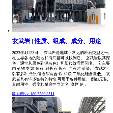
玄武岩 | 性质、组成、成分、用途
2023年4月23日 · 玄武岩是地球上常见的岩石类型之一,
在世界各地的陆地和海底都可以找到它。 玄武岩以其深
色（通常从黑色到深灰色）和细粒纹理而闻名。 它主要
由 矿物质 如 辉石, 斜长石 长石, 而有时 黄绿。 玄武岩可
以有多种成分,但通常富含 铁 和镁,二氧化硅含量低。 玄
武岩具有许多独特的特性,可用于各种用途。 例如,它以
其耐用性、强度和耐磨性而闻名, 糜烂 使 .
联系电话: 180 3780 8511