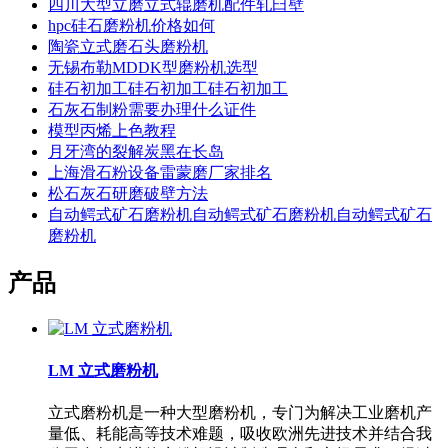
四川大型立磨立式辊磨机配件轧臼壁
hpc硅石磨粉机价格如何
陶瓷立式磨石头磨粉机
无锡布勒MDDK型磨粉机选型
硅石初加工硅石初加工硅石初加工
石灰石制粉需要办理什么证件
模型丙烯上色教程
月牙湾的裂解炭黑在长岛
上海滑石粉设备雷蒙磨厂家排名
松石灰石研磨破壁方法
自动鳄式矿石磨粉机自动鳄式矿石磨粉机自动鳄式矿石
磨粉机
产品
LM 立式磨粉机
立式磨粉机是一种大型磨粉机，专门为解决工业磨机产
量低、耗能高等技术难题，吸收欧洲先进技术并结合我