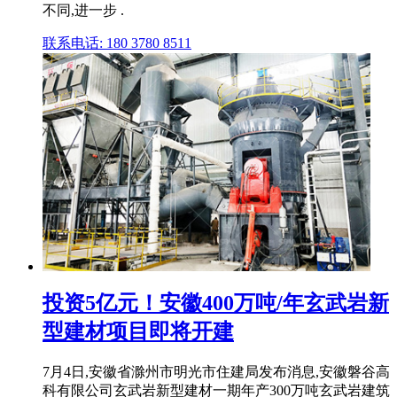
不同,进一步 .
联系电话: 180 3780 8511
投资5亿元！安徽400万吨/年玄武岩新
型建材项目即将开建
7月4日,安徽省滁州市明光市住建局发布消息,安徽磐谷高
科有限公司玄武岩新型建材一期年产300万吨玄武岩建筑