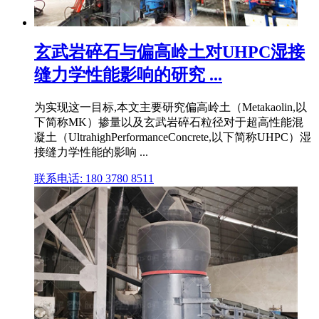
玄武岩碎石与偏高岭土对UHPC湿接
缝力学性能影响的研究 ...
为实现这一目标,本文主要研究偏高岭土（Metakaolin,以
下简称MK）掺量以及玄武岩碎石粒径对于超高性能混
凝土（UltrahighPerformanceConcrete,以下简称UHPC）湿
接缝力学性能的影响 ...
联系电话: 180 3780 8511