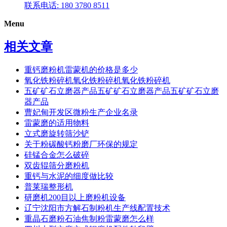
联系电话: 180 3780 8511
Menu
相关文章
重钙磨粉机雷蒙机的价格是多少
氧化铁粉碎机氧化铁粉碎机氧化铁粉碎机
五矿矿石立磨器产品五矿矿石立磨器产品五矿矿石立磨
器产品
曹妃甸开发区微粉生产企业名录
雷蒙磨的适用物料
立式磨旋转筛沙铲
关于粉碳酸钙粉磨厂环保的规定
硅锰合金怎么破碎
双齿辊筛分磨粉机
重钙与水泥的细度做比较
普莱瑞整形机
研磨机200目以上磨粉机设备
辽宁沈阳市方解石制粉机生产线配置技术
重晶石磨粉石油焦制粉雷蒙磨怎么样