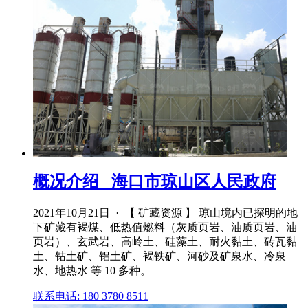
概况介绍_ 海口市琼山区人民政府
2021年10月21日 · 【 矿藏资源 】 琼山境内已探明的地
下矿藏有褐煤、低热值燃料（灰质页岩、油质页岩、油
页岩）、玄武岩、高岭土、硅藻土、耐火黏土、砖瓦黏
土、钴土矿、铝土矿、褐铁矿、河砂及矿泉水、冷泉
水、地热水 等 10 多种。
联系电话: 180 3780 8511