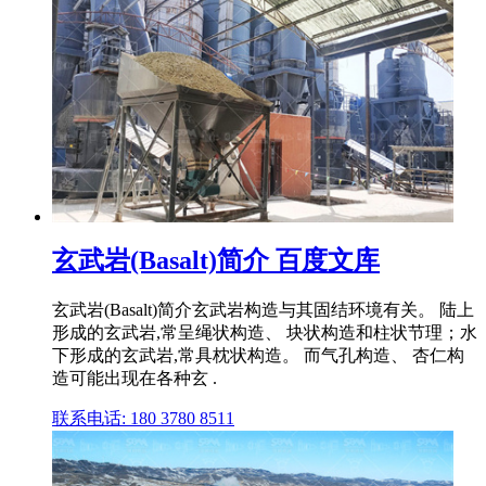
玄武岩(Basalt)简介 百度文库
玄武岩(Basalt)简介玄武岩构造与其固结环境有关。 陆上
形成的玄武岩,常呈绳状构造、 块状构造和柱状节理；水
下形成的玄武岩,常具枕状构造。 而气孔构造、 杏仁构
造可能出现在各种玄 .
联系电话: 180 3780 8511