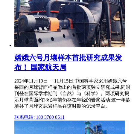
嫦娥六号月壤样本首批研究成果发
布！ 国家航天局
2024年11月19日 · 11月15日,中国科学家采用嫦娥六号
采回的月球背面样品做出的首批两项独立研究成果,同时
刊登在国际学术期刊《自然》与《科学》。两项研究揭
示月球背面约28亿年前仍存在年轻的岩浆活动,这一年龄
填补了月球玄武岩样品在该时期的记录空白。
联系电话: 180 3780 8511