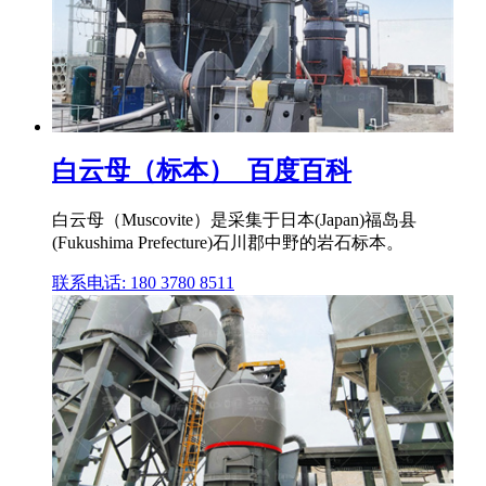
白云母（标本）_百度百科
白云母（Muscovite）是采集于日本(Japan)福岛县
(Fukushima Prefecture)石川郡中野的岩石标本。
联系电话: 180 3780 8511