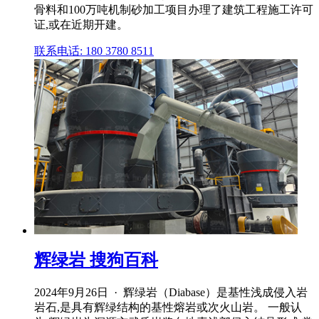
骨料和100万吨机制砂加工项目办理了建筑工程施工许可
证,或在近期开建。
联系电话: 180 3780 8511
辉绿岩 搜狗百科
2024年9月26日 · 辉绿岩（Diabase）是基性浅成侵入岩
岩石,是具有辉绿结构的基性熔岩或次火山岩。 一般认