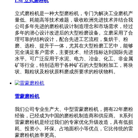
LM 立式磨粉机
立式磨粉机是一种大型磨粉机，专门为解决工业磨机产
量低、耗能高等技术难题，吸收欧洲先进技术并结合我
公司多年先进的磨粉机设计制造理念和市场需求，经过
多年的潜心设计改进后的大型粉磨设备。立磨采用了合
理可靠的结构设计，配合先进工艺流程，集烘干、粉
磨、选粉、提升于一体，尤其在大型粉磨工艺中，能够
完全满足客户需求，主要技术、经济指标达到国际先进
水平。可广泛应用于水泥、电力、冶金、化工、非金属
矿等行业，特别适用于各种矿石的大型制粉加工，将块
状、颗粒状及粉状原料磨成所要求的粉状物料。
雷蒙磨粉机
我们公司专业生产大、中型雷蒙磨粉机，拥有22年磨粉
经验，已经成为中国的磨粉机制造商和供应商。 R系列
雷蒙磨粉机是经过我们的专家优化升级改造，具有低损
耗、投资小、环保、占地面积小等优点，它比传统的雷
蒙磨粉机效率更高。