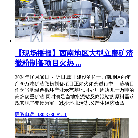
【现场播报】西南地区大型立磨矿渣
微粉制备项目火热 ...
2024年10月30日 · 近日,重工建设的位于西南地区的年
产30万吨矿渣微粉制备项目正如火如荼进行中。 该项目
作为当地绿色循环产业示范基地,可处理周边几十万吨的
高炉废重矿渣,同时满足当地水泥站及商混站的原料需求,
既实现了变废为宝、减少环境污染,又产生经济效益。
联系电话: 180 3780 8511