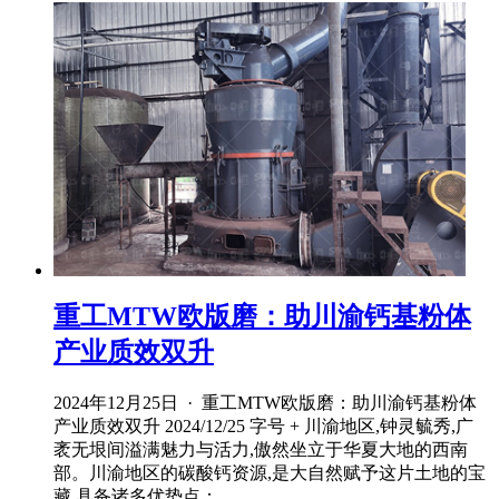
重工MTW欧版磨：助川渝钙基粉体
产业质效双升
2024年12月25日 · 重工MTW欧版磨：助川渝钙基粉体
产业质效双升 2024/12/25 字号 + 川渝地区,钟灵毓秀,广
袤无垠间溢满魅力与活力,傲然坐立于华夏大地的西南
部。川渝地区的碳酸钙资源,是大自然赋予这片土地的宝
藏,具备诸多优势点：