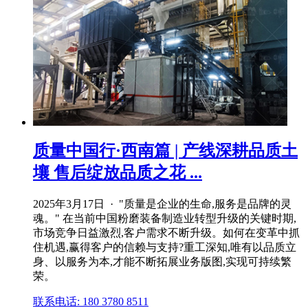
质量中国行·西南篇 | 产线深耕品质土
壤 售后绽放品质之花 ...
2025年3月17日 · "质量是企业的生命,服务是品牌的灵
魂。" 在当前中国粉磨装备制造业转型升级的关键时期,
市场竞争日益激烈,客户需求不断升级。如何在变革中抓
住机遇,赢得客户的信赖与支持?重工深知,唯有以品质立
身、以服务为本,才能不断拓展业务版图,实现可持续繁
荣。
联系电话: 180 3780 8511