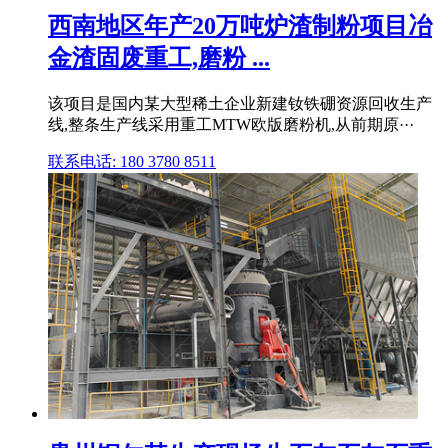
西南地区年产20万吨炉渣制粉项目冶
金渣固废重工,磨粉 ...
该项目是国内某大型稀土企业新建钕铁硼资源回收生产
线,整条生产线采用重工MTW欧版磨粉机,从前期原···
联系电话: 180 3780 8511