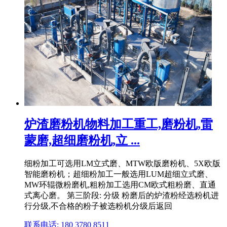
炉渣磨粉机物料加工重工,磨粉机,雷
蒙磨,超细磨粉机,立 ...
细粉加工可选用LM立式磨、MTW欧版磨粉机、5X欧版
智能磨粉机；超细粉加工一般选用LUM超细立式磨、
MW环辊微粉磨机,粗粉加工选用CM欧式粗粉磨、直通
式离心磨。 第三阶段: 分级 粉磨后的炉渣粉经选粉机进
行分级,不合格的粉子被选粉机分级后返回
联系电话: 180 3780 8511