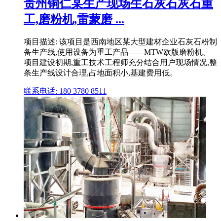
贵州铜仁某生产现场生石灰石灰石重
工,磨粉机,雷蒙磨 ...
项目描述: 该项目是西南地区某大型建材企业石灰石粉制
备生产线,使用设备为重工产品——MTW欧版磨粉机。
项目建设初期,重工技术工程师充分结合用户现场情况,整
条生产线设计合理,占地面积小,基建费用低。
联系电话: 180 3780 8511