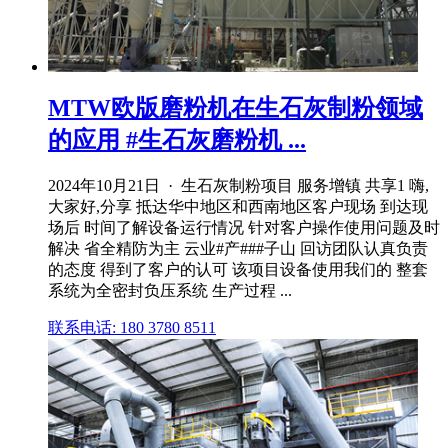
MTW欧版磨粉机在生石灰制粉领域
的应用 #生石灰磨粉机 ...
2024年10月21日 · 生石灰制粉项目 服务增镇 共享1 嗨,
大家好,分享 抵达华中地区和西南地区客户现场 到达现
场后 时间了解设备运行情况 针对客户操作使用问题及时
解决 省全精防为主 云业#产###子山 回访团队认真负责
的态度 得到了客户的认可 该项目设备使用我们的 整套
系统为全密封负压系统 生产过程 ...
联系电话: 180 3780 8511