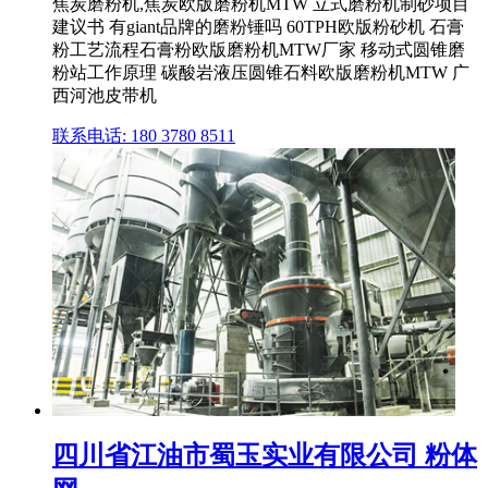
焦炭磨粉机,焦炭欧版磨粉机MTW 立式磨粉机制砂项目
建议书 有giant品牌的磨粉锤吗 60TPH欧版粉砂机 石膏
粉工艺流程石膏粉欧版磨粉机MTW厂家 移动式圆锥磨
粉站工作原理 碳酸岩液压圆锥石料欧版磨粉机MTW 广
西河池皮带机
联系电话: 180 3780 8511
四川省江油市蜀玉实业有限公司 粉体