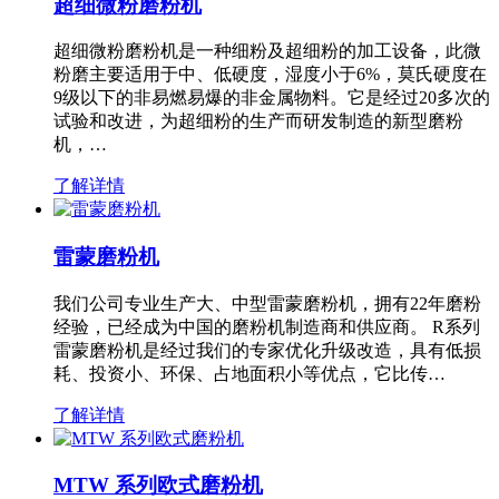
超细微粉磨粉机
超细微粉磨粉机是一种细粉及超细粉的加工设备，此微
粉磨主要适用于中、低硬度，湿度小于6%，莫氏硬度在
9级以下的非易燃易爆的非金属物料。它是经过20多次的
试验和改进，为超细粉的生产而研发制造的新型磨粉
机，…
了解详情
雷蒙磨粉机
我们公司专业生产大、中型雷蒙磨粉机，拥有22年磨粉
经验，已经成为中国的磨粉机制造商和供应商。 R系列
雷蒙磨粉机是经过我们的专家优化升级改造，具有低损
耗、投资小、环保、占地面积小等优点，它比传…
了解详情
MTW 系列欧式磨粉机