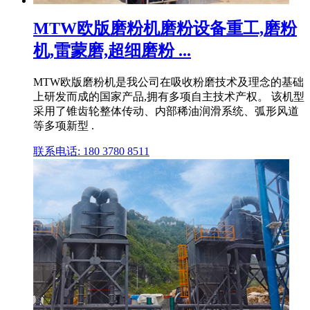
MTW欧版磨粉机磨粉设备重工,磨粉
机,雷蒙磨,超细磨粉 ...
MTW欧版磨粉机是我公司在吸收粉磨技术及理念的基础
上研发而成的国家产品,拥有多项自主技术产权。 该机型
采用了锥齿轮整体传动、内部稀油润滑系统、弧形风道
等多项新型 .
联系电话: 180 3780 8511