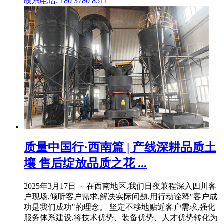
联系电话: 180 3780 8511
质量中国行·西南篇 | 产线深耕品质土
壤 售后绽放品质之花 ...
2025年3月17日 · 在西南地区,我们日夜兼程深入四川客
户现场,倾听客户需求,解决实际问题,用行动诠释"客户成
功是我们成功"的理念。 坚定不移地贴近客户需求,强化
服务体系建设,将技术优势、装备优势、人才优势转化为