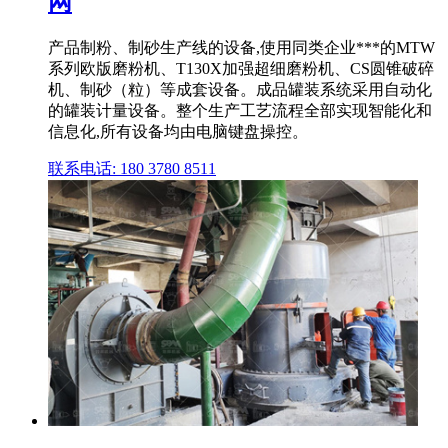
网
产品制粉、制砂生产线的设备,使用同类企业***的MTW
系列欧版磨粉机、T130X加强超细磨粉机、CS圆锥破碎
机、制砂（粒）等成套设备。成品罐装系统采用自动化
的罐装计量设备。整个生产工艺流程全部实现智能化和
信息化,所有设备均由电脑键盘操控。
联系电话: 180 3780 8511