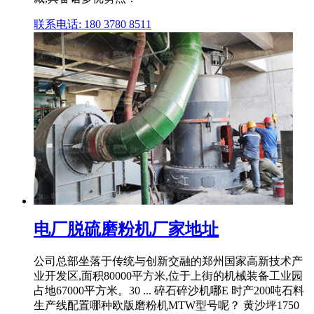
联系电话: 180 3780 8511
电厂脱硫磨粉机厂家地址
公司总部坐落于传统与创新交融的郑州国家高新技术产
业开发区,面积80000平方米,位于上街的机械装备工业园
占地67000平方米。30 ... 碎石碎沙机哪E 时产200吨石料
生产线配置哪种欧版磨粉机MTW型号呢？ 黄沙坪1750