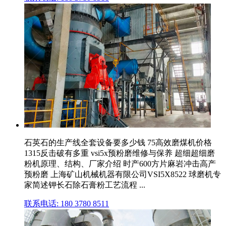
石英石的生产线全套设备要多少钱 75高效磨煤机价格
1315反击破有多重 vsi5x预粉磨维修与保养 超细超细磨
粉机原理、结构、厂家介绍 时产600方片麻岩冲击高产
预粉磨 上海矿山机械机器有限公司VSI5X8522 球磨机专
家简述钾长石除石膏粉工艺流程 ...
联系电话: 180 3780 8511