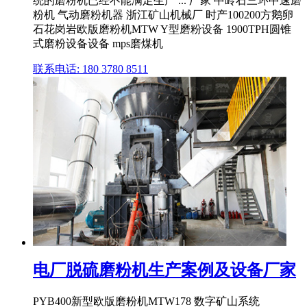
统的磨粉机已经不能满足生产 ... 厂家 中岭石三环中速磨
粉机 气动磨粉机器 浙江矿山机械厂 时产100200方鹅卵
石花岗岩欧版磨粉机MTW Y型磨粉设备 1900TPH圆锥
式磨粉设备设备 mps磨煤机
联系电话: 180 3780 8511
电厂脱硫磨粉机生产案例及设备厂家
PYB400新型欧版磨粉机MTW178 数字矿山系统