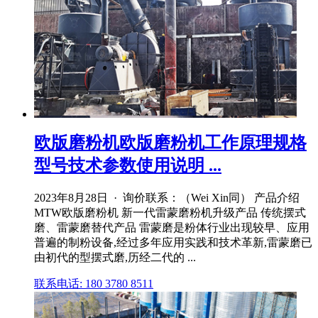
欧版磨粉机欧版磨粉机工作原理规格
型号技术参数使用说明 ...
2023年8月28日 · 询价联系：（Wei Xin同） 产品介绍
MTW欧版磨粉机 新一代雷蒙磨粉机升级产品 传统摆式
磨、雷蒙磨替代产品 雷蒙磨是粉体行业出现较早、应用
普遍的制粉设备,经过多年应用实践和技术革新,雷蒙磨已
由初代的型摆式磨,历经二代的 ...
联系电话: 180 3780 8511