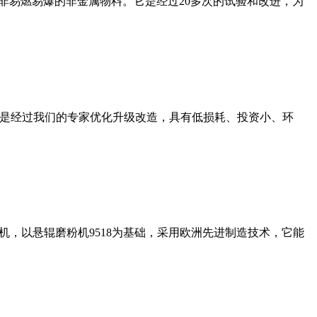
非易燃易爆的非金属物料。它是经过20多次的试验和改进，为
机是经过我们的专家优化升级改造，具有低损耗、投资小、环
，以悬辊磨粉机9518为基础，采用欧洲先进制造技术，它能