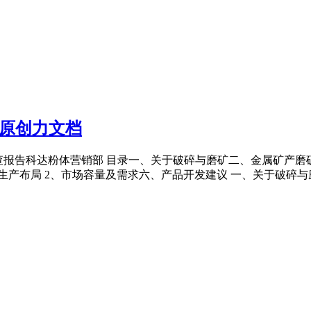
P 原创力文档
磨矿调查报告科达粉体营销部 目录一、关于破碎与磨矿二、金属矿产
布局 2、市场容量及需求六、产品开发建议 一、关于破碎与磨矿 