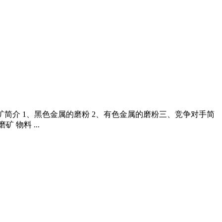
磨矿简介 1、黑色金属的磨粉 2、有色金属的磨粉三、竞争对手简
物料 ...