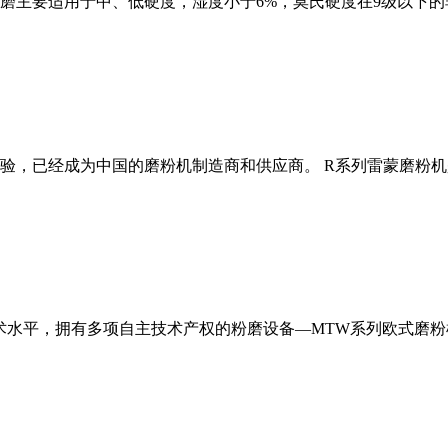
磨主要适用于中、低硬度，湿度小于6%，莫氏硬度在9级以下的
经验，已经成为中国的磨粉机制造商和供应商。 R系列雷蒙磨粉
术水平，拥有多项自主技术产权的粉磨设备—MTW系列欧式磨粉机