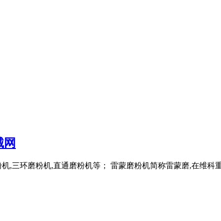
械网
机,三环磨粉机,直通磨粉机等； 雷蒙磨粉机简称雷蒙磨,在维