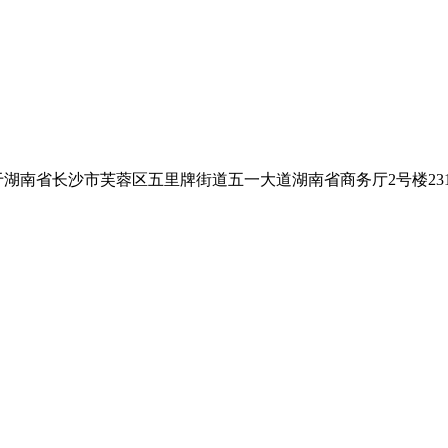
,位于湖南省长沙市芙蓉区五里牌街道五一大道湖南省商务厅2号楼2