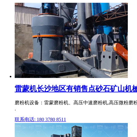
雷蒙机长沙地区有销售点砂石矿山机
磨粉机设备：雷蒙磨粉机、高压中速磨粉机,高压微粉磨粉
.
联系电话: 180 3780 8511