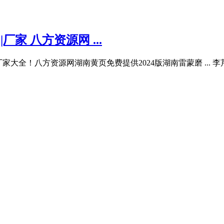
家 八方资源网 ...
蒙磨厂家大全！八方资源网湖南黄页免费提供2024版湖南雷蒙磨 ...