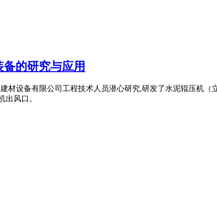
装备的研究与应用
苏吉能达建材设备有限公司工程技术人员潜心研究,研发了水泥辊压
机出风口。