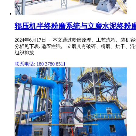
辊压机半终粉磨系统与立磨水泥终粉磨系
2024年6月17日 · 本文通过粉磨原理、工艺流程、
分析见下表. 适应性强。 立磨具有破碎、粉磨、烘干、混
组织排放 .
联系电话: 180 3780 8511