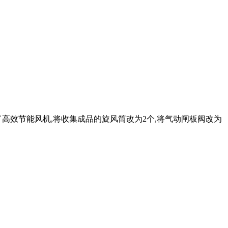
高效节能风机,将收集成品的旋风筒改为2个,将气动闸板阀改为