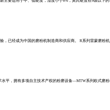
磨主要适用于中、低硬度，湿度小于6%，莫氏硬度在9级以下的
经验，已经成为中国的磨粉机制造商和供应商。 R系列雷蒙磨粉
术水平，拥有多项自主技术产权的粉磨设备—MTW系列欧式磨粉机