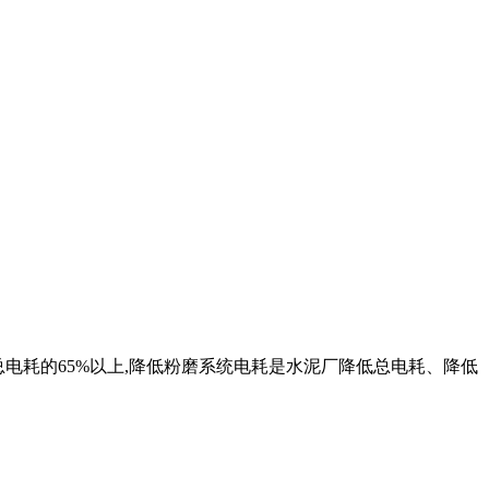
厂总电耗的65%以上,降低粉磨系统电耗是水泥厂降低总电耗、降低