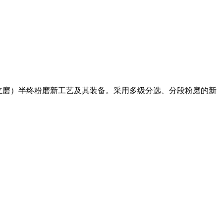
机（立磨）半终粉磨新工艺及其装备。采用多级分选、分段粉磨的新