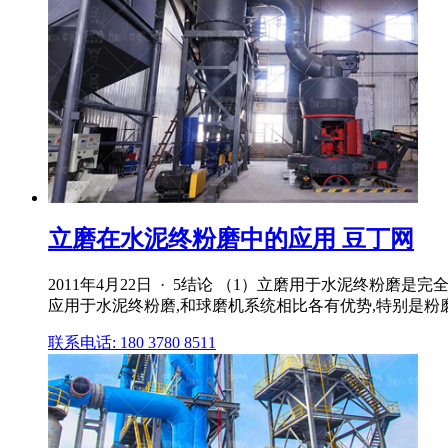
立磨在水泥终粉磨中的应用 豆丁网
2011年4月22日 · 5结论 （1）立磨用于水泥终粉
应用于水泥终粉磨,和球磨机系统相比各有优势,特别是粉
联系电话: 180 3780 8511