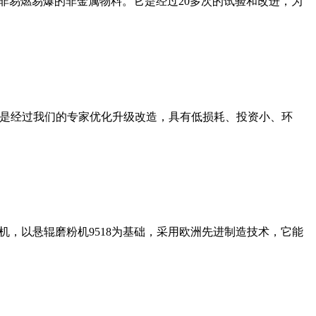
非易燃易爆的非金属物料。它是经过20多次的试验和改进，为
机是经过我们的专家优化升级改造，具有低损耗、投资小、环
，以悬辊磨粉机9518为基础，采用欧洲先进制造技术，它能