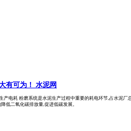
大有可为！ 水泥网
降低水泥生产电耗 粉磨系统是水泥生产过程中重要的耗电环节,占水泥
的降低二氧化碳排放量,促进低碳发展。