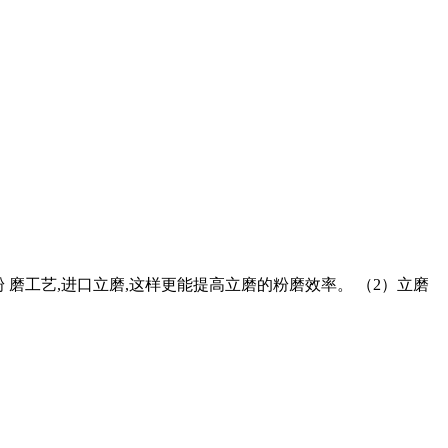
粉 磨工艺,进口立磨,这样更能提高立磨的粉磨效率。 （2）立磨