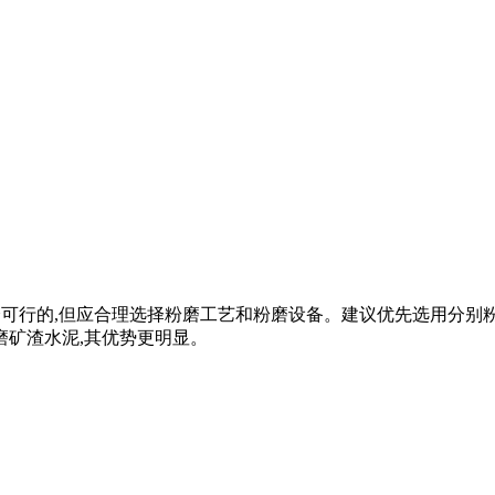
磨是完全可行的,但应合理选择粉磨工艺和粉磨设备。建议优先选用分别
磨矿渣水泥,其优势更明显。