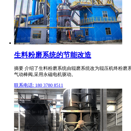
生料粉磨系统的节能改造
摘要 介绍了生料粉磨系统由辊磨系统改为辊压机终粉磨系
气动棒阀,采用永磁电机驱动。
联系电话: 180 3780 8511