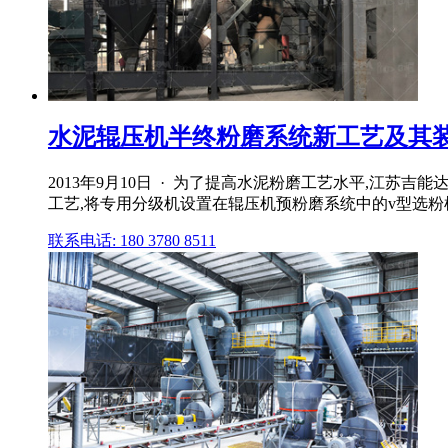
水泥辊压机半终粉磨系统新工艺及其
2013年9月10日 · 为了提高水泥粉磨工艺水平,江
工艺,将专用分级机设置在辊压机预粉磨系统中的v型选粉
联系电话: 180 3780 8511