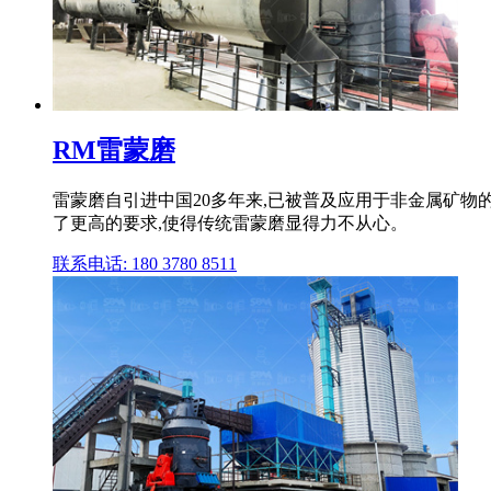
RM雷蒙磨
雷蒙磨自引进中国20多年来,已被普及应用于非金属矿物
了更高的要求,使得传统雷蒙磨显得力不从心。
联系电话: 180 3780 8511