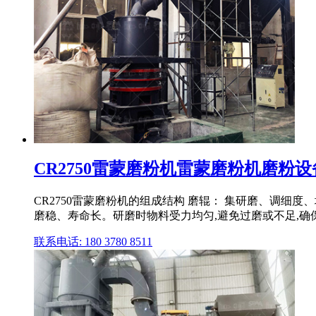
CR2750雷蒙磨粉机雷蒙磨粉机磨粉设备,
CR2750雷蒙磨粉机的组成结构 磨辊： 集研磨、调细
磨稳、寿命长。研磨时物料受力均匀,避免过磨或不足,确保
联系电话: 180 3780 8511