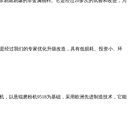
非易燃易爆的非金属物料。它是经过20多次的试验和改进，为
机是经过我们的专家优化升级改造，具有低损耗、投资小、环
，以悬辊磨粉机9518为基础，采用欧洲先进制造技术，它能