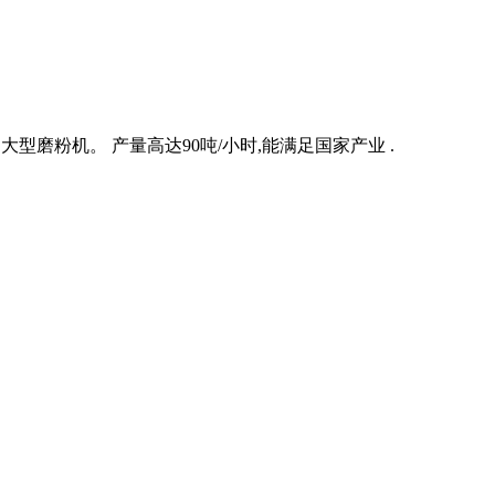
型磨粉机。 产量高达90吨/小时,能满足国家产业 .