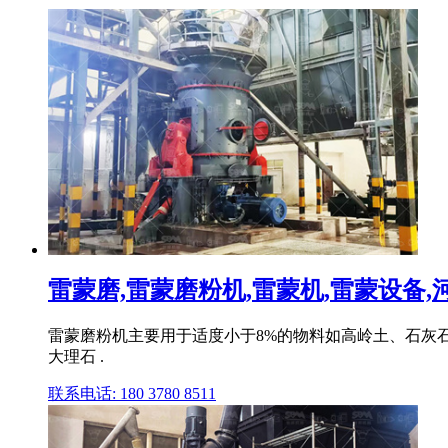
雷蒙磨,雷蒙磨粉机,雷蒙机,雷蒙设备,河
雷蒙磨粉机主要用于适度小于8%的物料如高岭土、石灰
大理石 .
联系电话: 180 3780 8511