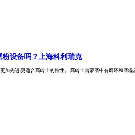
磨粉设备吗？上海科利瑞克
磨,设计更加先进,更适合高岭土的特性。 高岭土雷蒙磨中有磨环和