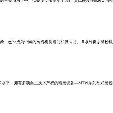
磨主要适用于中、低硬度，湿度小于6%，莫氏硬度在9级以下的
经验，已经成为中国的磨粉机制造商和供应商。 R系列雷蒙磨粉
术水平，拥有多项自主技术产权的粉磨设备—MTW系列欧式磨粉机