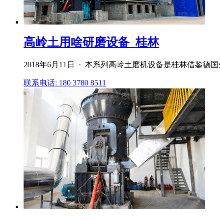
高岭土用啥研磨设备_桂林
2018年6月11日 · 本系列高岭土磨机设备是桂林借鉴
联系电话: 180 3780 8511