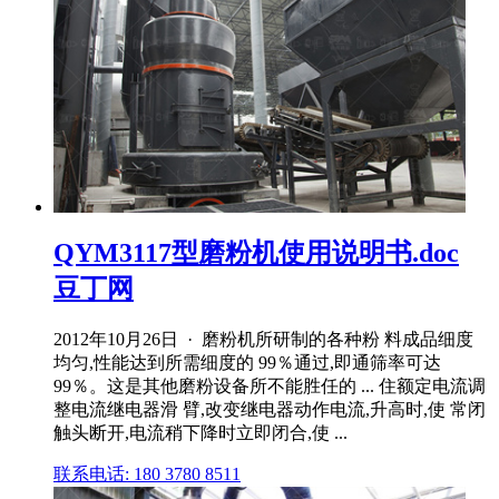
QYM3117型磨粉机使用说明书.doc
豆丁网
2012年10月26日 · 磨粉机所研制的各种粉 料成品细度
均匀,性能达到所需细度的 99％通过,即通筛率可达
99％。这是其他磨粉设备所不能胜任的 ... 住额定电流调
整电流继电器滑 臂,改变继电器动作电流,升高时,使 常闭
触头断开,电流稍下降时立即闭合,使 ...
联系电话: 180 3780 8511