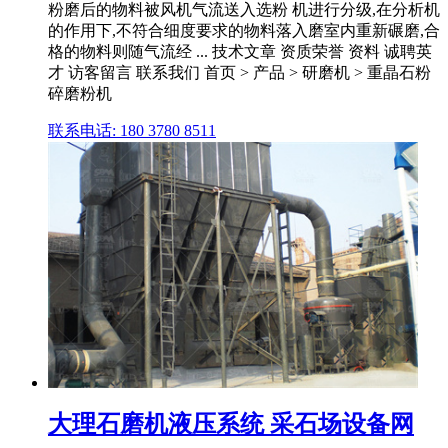
粉磨后的物料被风机气流送入选粉 机进行分级,在分析机
的作用下,不符合细度要求的物料落入磨室内重新碾磨,合
格的物料则随气流经 ... 技术文章 资质荣誉 资料 诚聘英
才 访客留言 联系我们 首页 > 产品 > 研磨机 > 重晶石粉
碎磨粉机
联系电话: 180 3780 8511
大理石磨机液压系统 采石场设备网