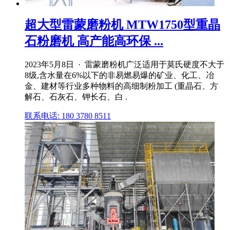
超大型雷蒙磨粉机 MTW1750型重晶
石粉磨机 高产能高环保 ...
2023年5月8日 · 雷蒙磨粉机广泛适用于莫氏硬度不大于
8级,含水量在6%以下的非易燃易爆的矿业、化工、冶
金、建材等行业多种物料的高细制粉加工 (重晶石、方
解石、石灰石、钾长石、白 .
联系电话: 180 3780 8511