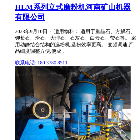
HLM系列立式磨粉机河南矿山机器
有限公司
2023年9月10日 · 适用物料： 适用于重晶石、方解石、
钾长石、滑石、大理石、石灰石、白云石、莹石等。 采
用动静结合结构的选粉机,选粉效率更高。 变频调速,产
品细度调整方便,使成 .
联系电话: 180 3780 8511