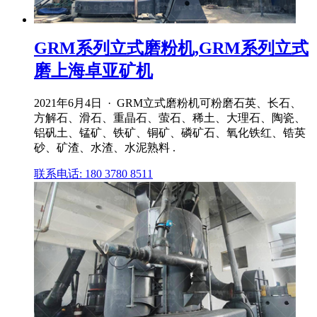
GRM系列立式磨粉机,GRM系列立式
磨上海卓亚矿机
2021年6月4日 · GRM立式磨粉机可粉磨石英、长石、
方解石、滑石、重晶石、萤石、稀土、大理石、陶瓷、
铝矾土、锰矿、铁矿、铜矿、磷矿石、氧化铁红、锆英
砂、矿渣、水渣、水泥熟料 .
联系电话: 180 3780 8511