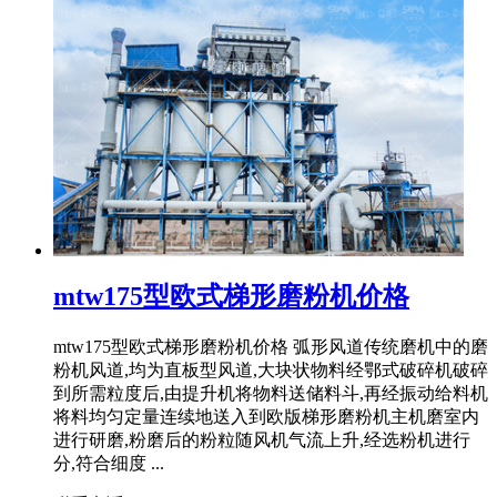
mtw175型欧式梯形磨粉机价格
mtw175型欧式梯形磨粉机价格 弧形风道传统磨机中的磨
粉机风道,均为直板型风道,大块状物料经鄂式破碎机破碎
到所需粒度后,由提升机将物料送储料斗,再经振动给料机
将料均匀定量连续地送入到欧版梯形磨粉机主机磨室内
进行研磨,粉磨后的粉粒随风机气流上升,经选粉机进行
分,符合细度 ...