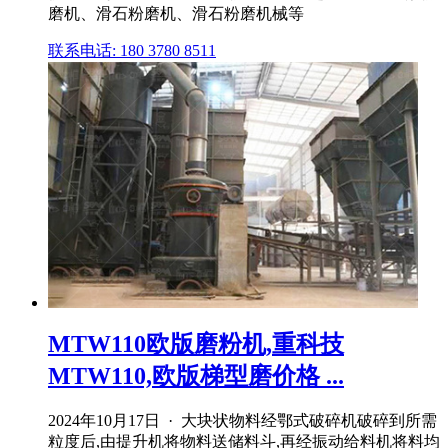
磨机、滑石粉磨机、滑石粉磨机械等
联系电话: 180 3780 8511
MTW110欧版磨粉机,重科技
MTW110,欧版梯型磨价格 ...
2024年10月17日 · 大块状物料经鄂式破碎机破碎到所需
粒度后,由提升机将物料送储料斗,再经振动给料机将料均