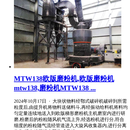
MTW138欧版磨粉机,欧版磨粉机
mtw138,磨粉机MTW138 ...
2024年10月17日 · 大块状物料经鄂式破碎机破碎到所需
粒度后,由提升机将物料送储料斗,再经振动给料机将料均
匀定量连续地送入到欧版梯形磨粉机主机磨室内进行研
磨,粉磨后的粉粒随风机气流上升,经选粉机进行分,符合
细度的粉粒随气流经管道进入大旋风收集器内,进行分离