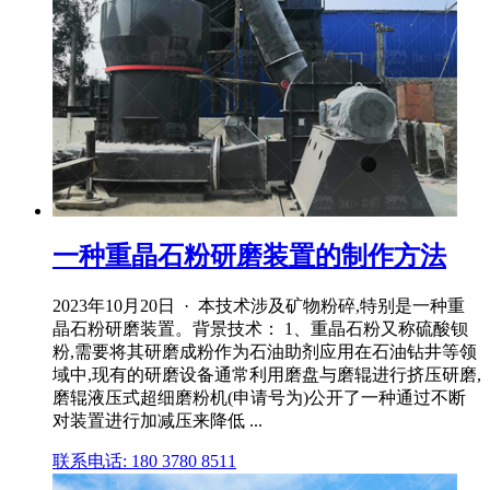
一种重晶石粉研磨装置的制作方法
2023年10月20日 · 本技术涉及矿物粉碎,特别是一种重
晶石粉研磨装置。背景技术： 1、重晶石粉又称硫酸钡
粉,需要将其研磨成粉作为石油助剂应用在石油钻井等领
域中,现有的研磨设备通常利用磨盘与磨辊进行挤压研磨,
磨辊液压式超细磨粉机(申请号为)公开了一种通过不断
对装置进行加减压来降低 ...
联系电话: 180 3780 8511