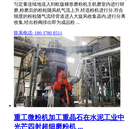
匀定量连续地送入到欧版梯形磨粉机主机磨室内进行研
磨,粉磨后的粉粒随风机气流上升,经选粉机进行分,符合
细度的粉粒随气流经管道进入大旋风收集器内,进行分离
收集,经出粉阀排出即为成品粉 ...
联系电话: 180 3780 8511
重工微粉机加工重晶石在水泥工业中
光芒四射超细磨粉机 ...