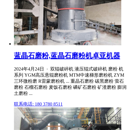
蓝晶石磨粉,蓝晶石磨粉机卓亚机器
2024年4月24日 · 双辊破碎机 液压辊式破碎机 磨粉 机
系列 YGM高压悬辊磨粉机 MTM中速梯形磨粉机 ZYM
三环微粉磨 R雷蒙磨粉机 ... 重晶石磨粉 碳黑磨粉 萤石
磨粉 石榴石磨粉 麦饭石磨粉 磷矿石磨粉 矿渣磨粉 膨润
土磨粉 ...
联系电话: 180 3780 8511