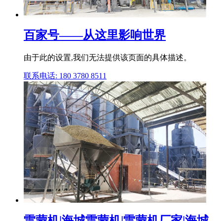
百家号——从这里影响世界
由于此的设置,我们无法提供该页面的具体描述。
联系电话: 180 3780 8511
雷蒙机|海城雷蒙机|雷蒙机厂家|海城