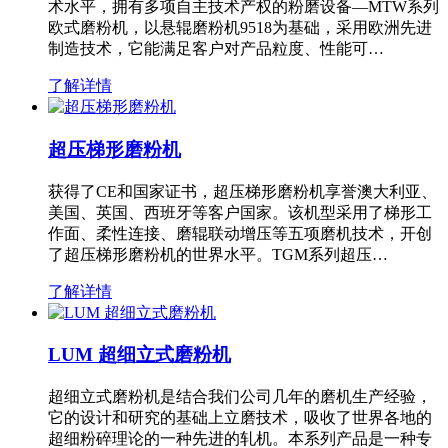
术水平，拥有多项自主技术产权的粉磨设备—MTW系列
欧式磨粉机，以悬辊磨粉机9518为基础，采用欧洲先进
制造技术，它能满足客户对产品粒度、性能可…
了解详情
超压梯形磨粉机
获得了CE和国家证书，超压梯形磨粉机享誉澳大利亚、
美国、英国、西班牙等客户国家。该机型采用了梯形工
作面、柔性连接、磨辊联动增压等五项磨机技术，开创
了超压梯形磨粉机的世界水平。TGM系列超压…
了解详情
LUM 超细立式磨粉机
超细立式磨粉机是结合我们公司几年的磨机生产经验，
它的设计和研究的基础上立磨技术，吸收了世界各地的
超细粉碎理论的一种先进的轧机。本系列产品是一种专