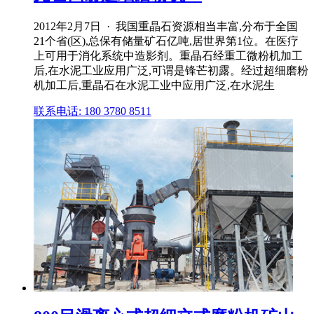
2012年2月7日 · 我国重晶石资源相当丰富,分布于全国
21个省(区),总保有储量矿石亿吨,居世界第1位。在医疗
上可用于消化系统中造影剂。重晶石经重工微粉机加工
后,在水泥工业应用广泛,可谓是锋芒初露。经过超细磨粉
机加工后,重晶石在水泥工业中应用广泛,在水泥生
联系电话: 180 3780 8511