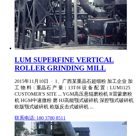
LUM SUPERFINE VERTICAL
ROLLER GRINDING MILL
2015年11月10日 · 1、广西某重晶石超细粉 加工企业 加
工 物 料：重晶石 产 量：13T/H 设 备 配 置：LUM1125
CUSTOMER'S SITE ... YGM高压悬辊磨粉机 R雷蒙磨粉
机 HGM中速微粉 磨 HJ高能颚式破碎机 深腔颚式破碎机
欧版颚式破碎机 欧版反击式破碎机 ...
联系电话: 180 3780 8511