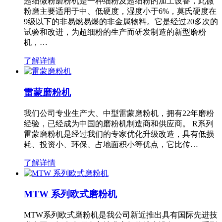
超细微粉磨粉机是一种细粉及超细粉的加工设备，此微
粉磨主要适用于中、低硬度，湿度小于6%，莫氏硬度在
9级以下的非易燃易爆的非金属物料。它是经过20多次的
试验和改进，为超细粉的生产而研发制造的新型磨粉
机，…
了解详情
雷蒙磨粉机
我们公司专业生产大、中型雷蒙磨粉机，拥有22年磨粉
经验，已经成为中国的磨粉机制造商和供应商。 R系列
雷蒙磨粉机是经过我们的专家优化升级改造，具有低损
耗、投资小、环保、占地面积小等优点，它比传…
了解详情
MTW 系列欧式磨粉机
MTW系列欧式磨粉机是我公司新近推出具有国际先进技