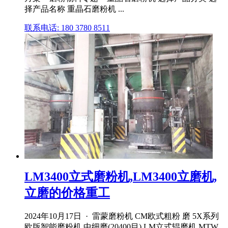
择产品名称 重晶石磨粉机 ...
联系电话: 180 3780 8511
LM3400立式磨粉机,LM3400立磨机,
立磨的价格重工
2024年10月17日 · 雷蒙磨粉机 CM欧式粗粉 磨 5X系列
欧版智能磨粉机 中细磨(20400目) LM立式辊磨机 MTW