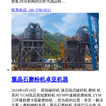
收集,经出粉阀排出即为成品粉 ...
联系电话: 180 3780 8511
重晶石磨粉机卓亚机器
2024年4月24日 · 双辊破碎机 液压辊式破碎机 磨粉 机
系列 YGM高压悬辊磨粉机 MTM中速梯形磨粉机 ZYM
三环微粉磨 R雷蒙磨粉机 ... 您当前的位置：首页 > 解决
方案 > 磨粉物料专题 > 重晶石磨粉机 选择产品分类 选