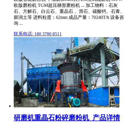
欧版磨粉机 TGM超压梯形磨粉机 ... 加工物料：石灰
石、方解石、白云石、重晶石 、滑石、碳酸钙、石膏、
膨润土等 进料粒度：62mm 成品产量：70240T/h 设备咨
询 ...
联系电话: 180 3780 8511
研磨机重晶石粉碎磨粉机_产品详情