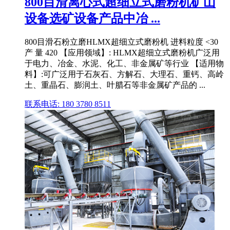
800目滑离心式超细立式磨粉机矿山
设备选矿设备产品中冶 ...
800目滑石粉立磨HLMX超细立式磨粉机 进料粒度 <30
产 量 420 【应用领域】: HLMX超细立式磨粉机广泛用
于电力、冶金、水泥、化工、非金属矿等行业 【适用物
料】:可广泛用于石灰石、方解石、大理石、重钙、高岭
土、重晶石、膨润土、叶腊石等非金属矿产品的 ...
联系电话: 180 3780 8511