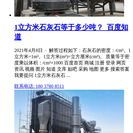
1立方米石灰石等于多少吨？_百度知
道
2021年4月8日 · 解答过程如下：石灰石的密度：∕cm³。1
立方米=1m³。1立方米(m³)=立方厘米(cm³)。 质量等于密
度乘以体积：∕cm³×1000 百度首页 商城 注册 登录 网页
资讯 视频 图片 知道 文库 贴吧 采购 地图 更多 搜索答案
我要提问 1立方米石灰石 ...
联系电话: 180 3780 8511