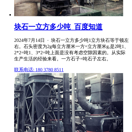
块石一立方多少吨_百度知道
2024年7月14日 · 块石一立方多少吨1立方块石等于顿左
右。石头密度为2g每立方厘米一方=立方厘米g,是2吨1、
2*2=吨1、3*2=吨上面是没有考虑空隙因素的。从实际
生产生活的经验来看。一方石子=吨石子左右。
联系电话: 180 3780 8511