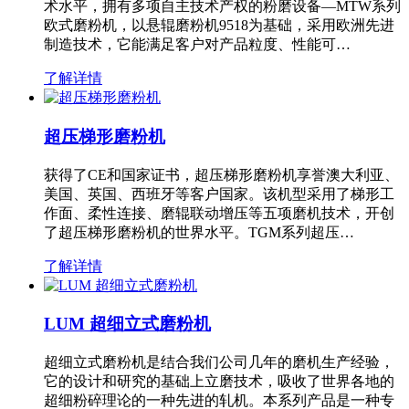
术水平，拥有多项自主技术产权的粉磨设备—MTW系列
欧式磨粉机，以悬辊磨粉机9518为基础，采用欧洲先进
制造技术，它能满足客户对产品粒度、性能可…
了解详情
超压梯形磨粉机
获得了CE和国家证书，超压梯形磨粉机享誉澳大利亚、
美国、英国、西班牙等客户国家。该机型采用了梯形工
作面、柔性连接、磨辊联动增压等五项磨机技术，开创
了超压梯形磨粉机的世界水平。TGM系列超压…
了解详情
LUM 超细立式磨粉机
超细立式磨粉机是结合我们公司几年的磨机生产经验，
它的设计和研究的基础上立磨技术，吸收了世界各地的
超细粉碎理论的一种先进的轧机。本系列产品是一种专