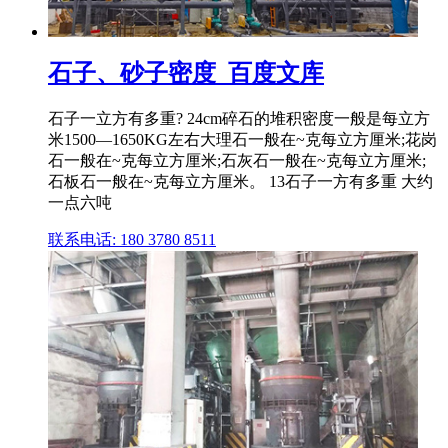
石子、砂子密度_百度文库
石子一立方有多重? 24cm碎石的堆积密度一般是每立方
米1500—1650KG左右大理石一般在~克每立方厘米;花岗
石一般在~克每立方厘米;石灰石一般在~克每立方厘米;
石板石一般在~克每立方厘米。 13石子一方有多重 大约
一点六吨
联系电话: 180 3780 8511