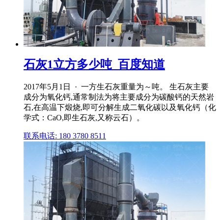
石灰1立方多少吨_百度知道
2017年5月1日 · 一方生石灰重量为～吨。 生石灰主要
成分为氧化钙,通常制法为将主要成分为碳酸钙的天然岩
石,在高温下煅烧,即可分解生成二氧化碳以及氧化钙（化
学式：CaO,即生石灰,又称云石）。
联系电话: 180 3780 8511