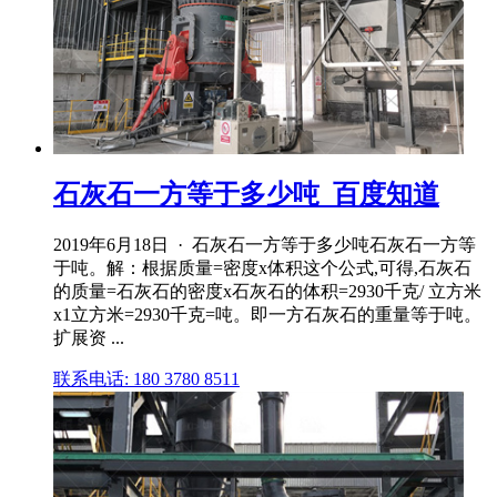
石灰石一方等于多少吨_百度知道
2019年6月18日 · 石灰石一方等于多少吨石灰石一方等
于吨。解：根据质量=密度x体积这个公式,可得,石灰石
的质量=石灰石的密度x石灰石的体积=2930千克/ 立方米
x1立方米=2930千克=吨。即一方石灰石的重量等于吨。
扩展资 ...
联系电话: 180 3780 8511