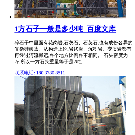
1方石子一般是多少吨_百度文库
碎石子中里面有花岗岩,石灰石、石英石,也有成份各异的
复杂硅酸盐。从构造上说,岩浆岩、沉积岩、变质岩都有,
再经过河流搬运,各个地方比例各不相同。 石头密度为
2g,所以一方石头重量等于是2吨。
联系电话: 180 3780 8511