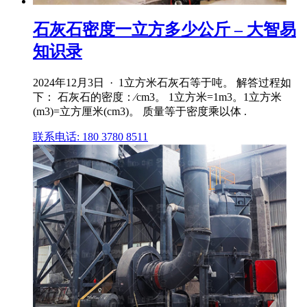
石灰石密度一立方多少公斤 – 大智易
知识录
2024年12月3日 · 1立方米石灰石等于吨。 解答过程如
下： 石灰石的密度：∕cm3。 1立方米=1m3。1立方米
(m3)=立方厘米(cm3)。 质量等于密度乘以体 .
联系电话: 180 3780 8511