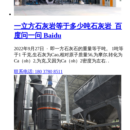
一立方石灰岩等于多少吨石灰岩_百
度问一问 Baidu
2022年9月27日 · 即一方石灰石的重量等于吨。 1吨等
于1 千克,生石灰为Cao,相对原子质量56,为摩尔,转化为
Ca（oh）2,为克,又因为Ca（oh）2密度为左右. .
联系电话: 180 3780 8511