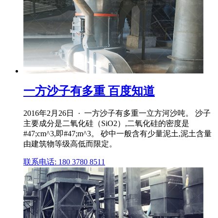
一方沙子有多重 百度知道
2016年2月26日 · 一方沙子有多重一立方河沙吨。 沙子
主要成分是二氧化硅（SiO2）,二氧化硅的密度是
#47;cm^3,即#47;m^3。 砂中一般含有少量泥土,泥土含量
由建筑物等级高低而限定。
联系电话: 180 3780 8511