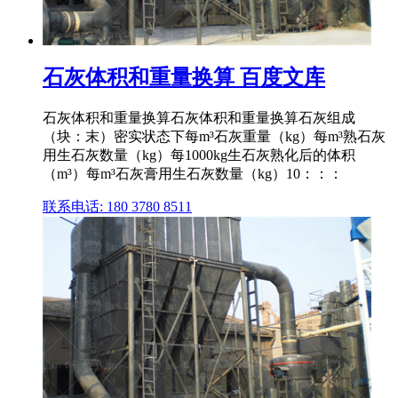
石灰体积和重量换算 百度文库
石灰体积和重量换算石灰体积和重量换算石灰组成
（块：末）密实状态下每m³石灰重量（kg）每m³熟石灰
用生石灰数量（kg）每1000kg生石灰熟化后的体积
（m³）每m³石灰膏用生石灰数量（kg）10：：：
联系电话: 180 3780 8511