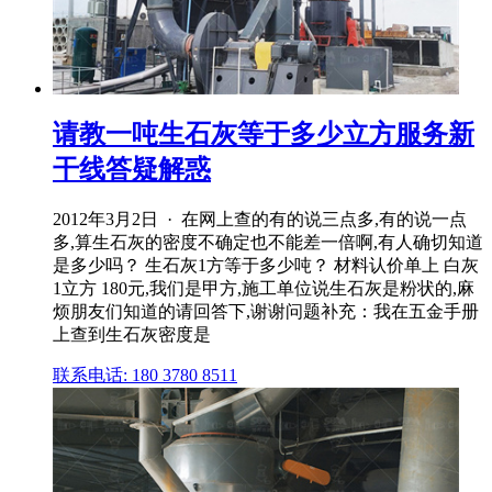
请教一吨生石灰等于多少立方服务新
干线答疑解惑
2012年3月2日 · 在网上查的有的说三点多,有的说一点
多,算生石灰的密度不确定也不能差一倍啊,有人确切知道
是多少吗？ 生石灰1方等于多少吨？ 材料认价单上 白灰
1立方 180元,我们是甲方,施工单位说生石灰是粉状的,麻
烦朋友们知道的请回答下,谢谢问题补充：我在五金手册
上查到生石灰密度是
联系电话: 180 3780 8511