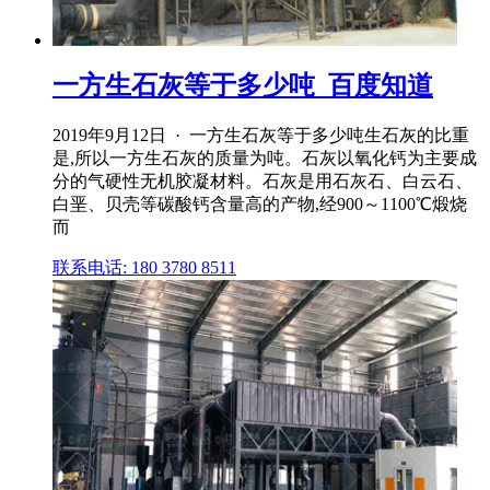
一方生石灰等于多少吨_百度知道
2019年9月12日 · 一方生石灰等于多少吨生石灰的比重
是,所以一方生石灰的质量为吨。石灰以氧化钙为主要成
分的气硬性无机胶凝材料。石灰是用石灰石、白云石、
白垩、贝壳等碳酸钙含量高的产物,经900～1100℃煅烧
而
联系电话: 180 3780 8511