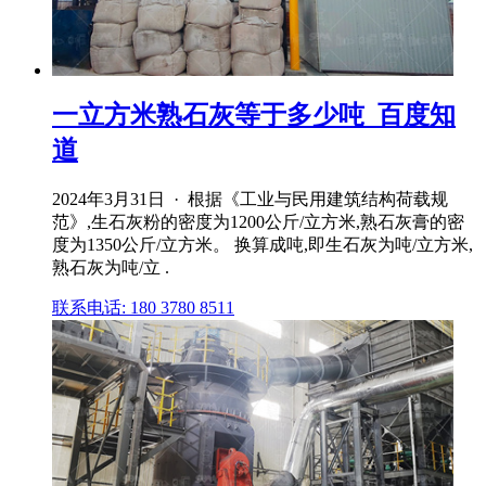
一立方米熟石灰等于多少吨_百度知
道
2024年3月31日 · 根据《工业与民用建筑结构荷载规
范》,生石灰粉的密度为1200公斤/立方米,熟石灰膏的密
度为1350公斤/立方米。 换算成吨,即生石灰为吨/立方米,
熟石灰为吨/立 .
联系电话: 180 3780 8511