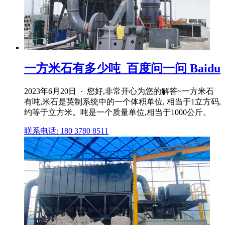
一方米石有多少吨_百度问一问 Baidu
2023年6月20日 · 您好,非常开心为您的解答~一方米石
有吨,米石是英制系统中的一个体积单位, 相当于1立方码,
约等于立方米。吨是一个质量单位,相当于1000公斤。
联系电话: 180 3780 8511