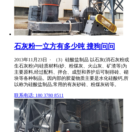
石灰粉一立方有多少吨 搜狗问问
2013年11月23日 · （3）硅酸盐制品 以石灰(消石灰粉或
生石灰粉)与硅质材料(砂、粉煤灰、火山灰、矿渣等)为
主要原料,经过配料、拌合、成型和养护后可制得砖、砌
块等各种制品。因内部的胶凝物质主要是水化硅酸钙,所
以称为硅酸盐制品,常用的有灰砂砖、粉煤灰砖等。
联系电话: 180 3780 8511