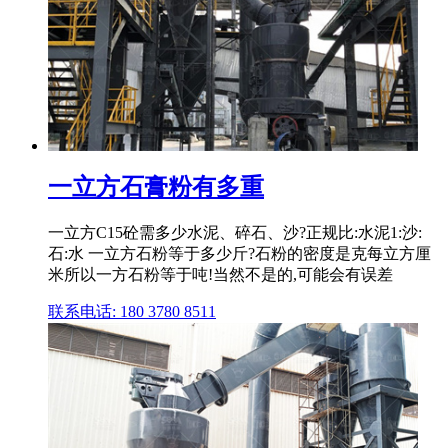
一立方石膏粉有多重
一立方C15砼需多少水泥、碎石、沙?正规比:水泥1:沙:
石:水 一立方石粉等于多少斤?石粉的密度是克每立方厘
米所以一方石粉等于吨!当然不是的,可能会有误差
联系电话: 180 3780 8511