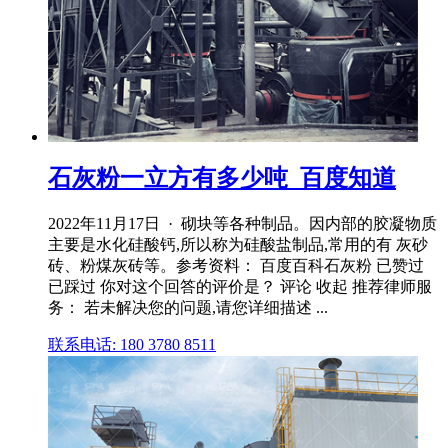
石灰粉一立方有多少吨_百度知道
2022年11月17日 · 砌块等各种制品。因内部的胶凝物质
主要是水化硅酸钙,所以称为硅酸盐制品,常用的有 灰砂
砖、粉煤灰砖等。参考资料： 百度百科石灰粉 已赞过
已踩过 你对这个回答的评价是？ 评论 收起 推荐律师服
务： 若未解决您的问题,请您详细描述 ...
联系电话: 180 3780 8511