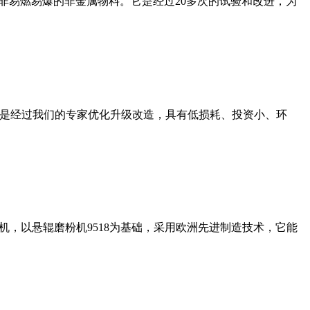
非易燃易爆的非金属物料。它是经过20多次的试验和改进，为
机是经过我们的专家优化升级改造，具有低损耗、投资小、环
，以悬辊磨粉机9518为基础，采用欧洲先进制造技术，它能