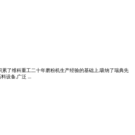
是在积累了维科重工二十年磨粉机生产经验的基础上,吸纳了瑞典先
备,广泛 ...