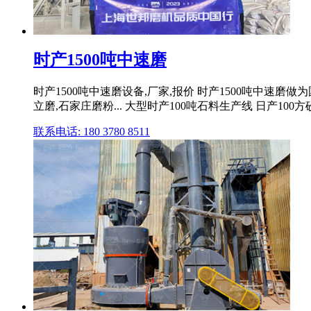
时产1500吨中速磨
时产1500吨中速磨设备,厂家,报价 时产1500吨中
立磨,石家庄磨粉... 大型时产100吨石料生产线 日产100
联系电话: 180 3780 8511