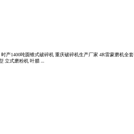
东砂石料 时产1400吨圆锥式破碎机 重庆破碎机生产厂家 4R雷蒙磨机
立式磨粉机 叶腊 ...