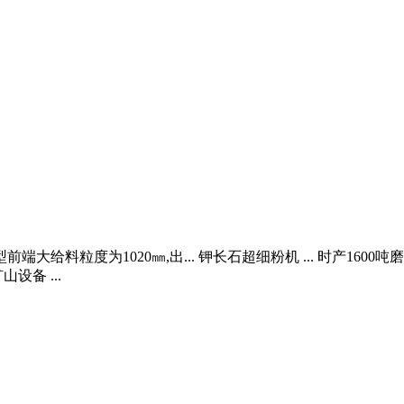
大给料粒度为1020㎜,出... 钾长石超细粉机 ... 时产1600
设备 ...