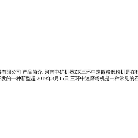
中矿机器有限公司 产品简介. 河南中矿机器ZK三环中速微粉磨粉机
一种新型超 2019年3月15日 三环中速磨粉机是一种常见的石料设