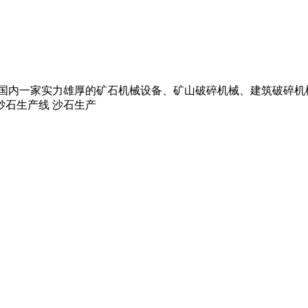
速磨做为国内一家实力雄厚的矿石机械设备、矿山破碎机械、建筑破碎
方砂石生产线 沙石生产