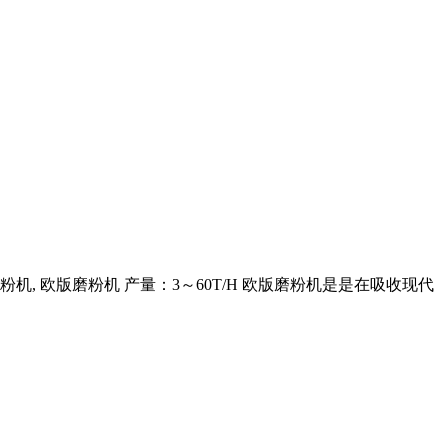
吨磨粉机, 欧版磨粉机 产量：3～60T/H 欧版磨粉机是是在吸收现代