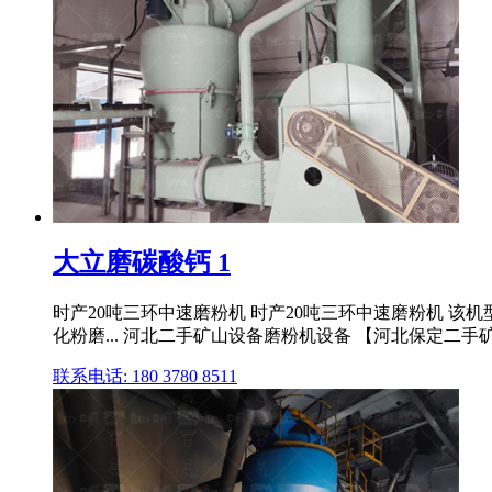
大立磨碳酸钙 1
时产20吨三环中速磨粉机 时产20吨三环中速磨粉机 该机型前端
化粉磨... 河北二手矿山设备磨粉机设备 【河北保定二手矿山
联系电话: 180 3780 8511