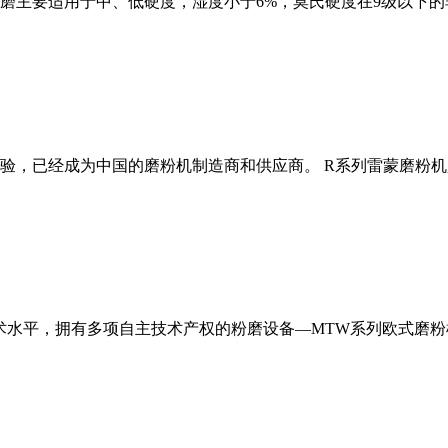
磨主要适用于中、低硬度，湿度小于6%，莫氏硬度在9级以下的
经验，已经成为中国的磨粉机制造商和供应商。 R系列雷蒙磨粉
术水平，拥有多项自主技术产权的粉磨设备—MTW系列欧式磨粉机