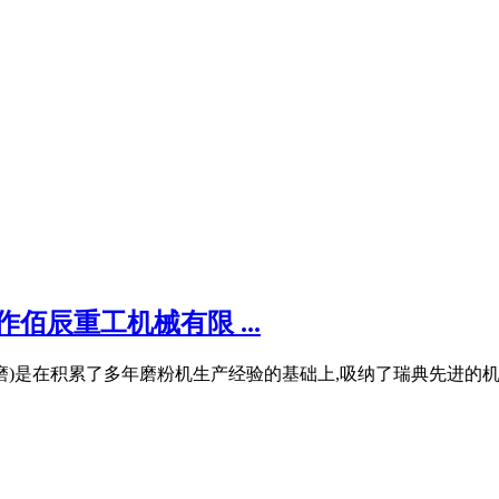
佰辰重工机械有限 ...
磨、三环磨)是在积累了多年磨粉机生产经验的基础上,吸纳了瑞典先