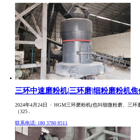
三环中速磨粉机|三环磨|细粉磨粉机焦作
2024年4月24日 · HGM三环磨粉机(也叫细微粉
（325 .
联系电话: 180 3780 8511