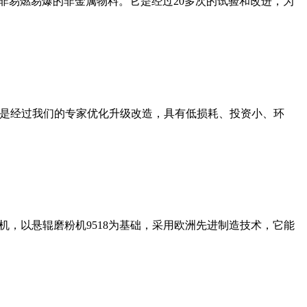
非易燃易爆的非金属物料。它是经过20多次的试验和改进，为
机是经过我们的专家优化升级改造，具有低损耗、投资小、环
，以悬辊磨粉机9518为基础，采用欧洲先进制造技术，它能