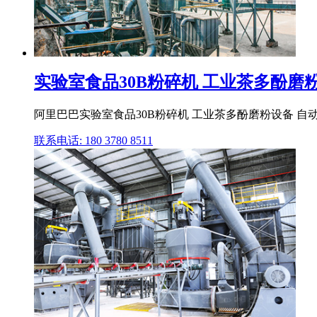
实验室食品30B粉碎机 工业茶多酚磨粉设备
阿里巴巴实验室食品30B粉碎机 工业茶多酚磨粉设备 自动
联系电话: 180 3780 8511