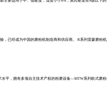
磨主要适用于中、低硬度，湿度小于6%，莫氏硬度在9级以下的
经验，已经成为中国的磨粉机制造商和供应商。 R系列雷蒙磨粉
术水平，拥有多项自主技术产权的粉磨设备—MTW系列欧式磨粉机