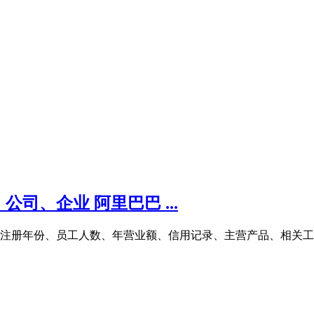
司、企业 阿里巴巴 ...
工商注册年份、员工人数、年营业额、信用记录、主营产品、相关