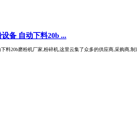
 自动下料20b ...
下料20b磨粉机厂家,粉碎机,这里云集了众多的供应商,采购商,制