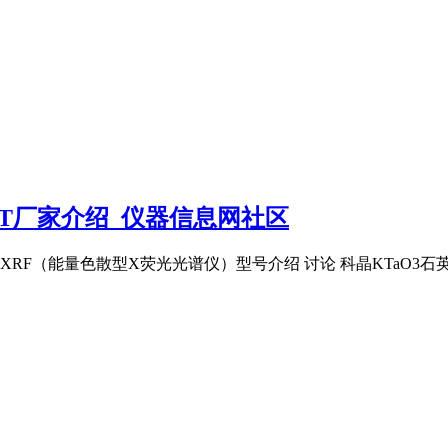
CT厂家介绍_仪器信息网社区
荧光光谱、XRF（能量色散型X荧光光谱仪）型号介绍 讨论 科晶KTaO