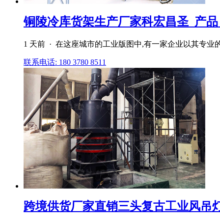
铜陵冷库货架生产厂家科宏昌圣_产品
1 天前 · 在这座城市的工业版图中,有一家企业以其专
联系电话: 180 3780 8511
跨境供货厂家直销三头复古工业风吊