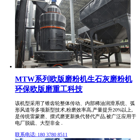
MTW系列欧版磨粉机生石灰磨粉机
环保欧版磨重工科技
该机型采用了锥齿轮整体传动、内部稀油润滑系统、弧
形风道等多项新型技术,粉磨效率高,产量提升20%以上,
是传统雷蒙磨、摆式磨更新换代替代产品,被广泛应用于
电厂脱硫、大型非金 .
联系电话: 180 3780 8511