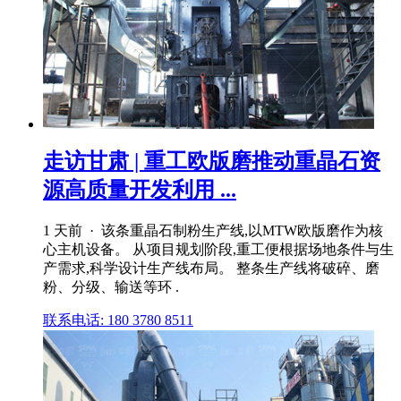
走访甘肃 | 重工欧版磨推动重晶石资
源高质量开发利用 ...
1 天前 · 该条重晶石制粉生产线,以MTW欧版磨作为核
心主机设备。 从项目规划阶段,重工便根据场地条件与生
产需求,科学设计生产线布局。 整条生产线将破碎、磨
粉、分级、输送等环 .
联系电话: 180 3780 8511