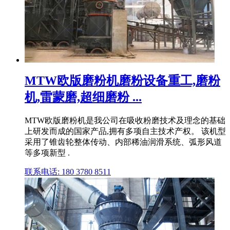
MTW欧版磨粉机磨粉设备重工,磨粉
机,雷蒙磨,超细磨粉 ...
MTW欧版磨粉机是我公司在吸收粉磨技术及理念的基础
上研发而成的国家产品,拥有多项自主技术产权。 该机型
采用了锥齿轮整体传动、内部稀油润滑系统、弧形风道
等多项新型 .
联系电话: 180 3780 8511