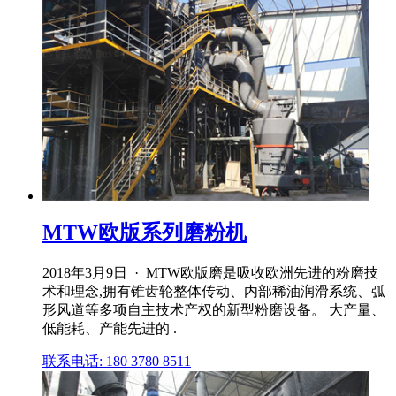
MTW欧版系列磨粉机
2018年3月9日 · MTW欧版磨是吸收欧洲先进的粉磨技
术和理念,拥有锥齿轮整体传动、内部稀油润滑系统、弧
形风道等多项自主技术产权的新型粉磨设备。 大产量、
低能耗、产能先进的 .
联系电话: 180 3780 8511