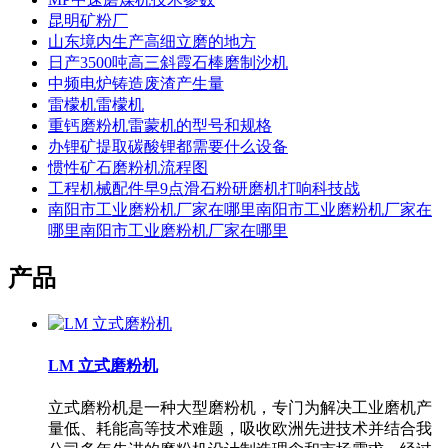
昆明矿粉厂
山东境内生产高细立磨的地方
日产3500吨高三斜霞石棒磨制沙机
中频电炉铸造废渣产生量
雷檬机雷檬机
重钙磨粉机雷蒙机的型号和规格
办锂矿提取碳酸锂都需要什么设备
惯性矿石磨粉机流程图
工程机械配件早9点滑石粉研磨机打响科技战
南阳市工业磨粉机厂家在哪里南阳市工业磨粉机厂家在
哪里南阳市工业磨粉机厂家在哪里
产品
LM 立式磨粉机
立式磨粉机是一种大型磨粉机，专门为解决工业磨机产
量低、耗能高等技术难题，吸收欧洲先进技术并结合我