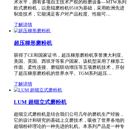
术水平，拥有多项自主技术产权的粉磨设备—MTW系列
欧式磨粉机，以悬辊磨粉机9518为基础，采用欧洲先进
制造技术，它能满足客户对产品粒度、性能可…
了解详情
超压梯形磨粉机
获得了CE和国家证书，超压梯形磨粉机享誉澳大利亚、
美国、英国、西班牙等客户国家。该机型采用了梯形工
作面、柔性连接、磨辊联动增压等五项磨机技术，开创
了超压梯形磨粉机的世界水平。TGM系列超压…
了解详情
LUM 超细立式磨粉机
超细立式磨粉机是结合我们公司几年的磨机生产经验，
它的设计和研究的基础上立磨技术，吸收了世界各地的
超细粉碎理论的一种先进的轧机。本系列产品是一种专