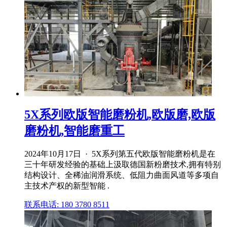
5X系列欧版智能磨粉机,欧版磨,欧版
磨粉机,智能磨重工
2024年10月17日 · 5X系列第五代欧版智能磨粉机是在
三十年研发经验的基础上汲取德国新粉磨技术,拥有特别
结构设计、全稀油润滑系统、低阻力曲面风道等多项自
主技术产权的新型智能 .
联系电话: 180 3780 8511