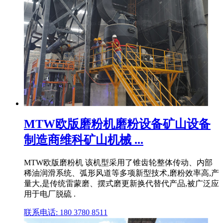
MTW欧版磨粉机磨粉设备矿山设备
制造商维科矿山机械 ...
MTW欧版磨粉机 该机型采用了锥齿轮整体传动、内部
稀油润滑系统、弧形风道等多项新型技术,磨粉效率高,产
量大,是传统雷蒙磨、摆式磨更新换代替代产品,被广泛应
用于电厂脱硫 .
联系电话: 180 3780 8511