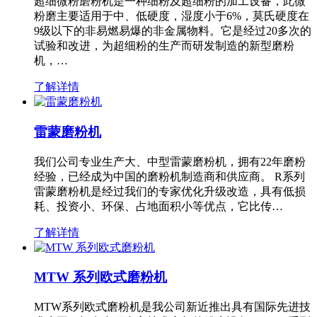
超细微粉磨粉机是一种细粉及超细粉的加工设备，此微
粉磨主要适用于中、低硬度，湿度小于6%，莫氏硬度在
9级以下的非易燃易爆的非金属物料。它是经过20多次的
试验和改进，为超细粉的生产而研发制造的新型磨粉
机，…
了解详情
雷蒙磨粉机
我们公司专业生产大、中型雷蒙磨粉机，拥有22年磨粉
经验，已经成为中国的磨粉机制造商和供应商。 R系列
雷蒙磨粉机是经过我们的专家优化升级改造，具有低损
耗、投资小、环保、占地面积小等优点，它比传…
了解详情
MTW 系列欧式磨粉机
MTW系列欧式磨粉机是我公司新近推出具有国际先进技