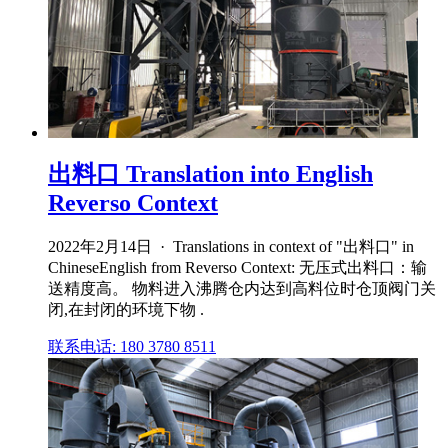
出料口 Translation into English
Reverso Context
2022年2月14日 · Translations in context of "出料口" in
ChineseEnglish from Reverso Context: 无压式出料口：输
送精度高。 物料进入沸腾仓内达到高料位时仓顶阀门关
闭,在封闭的环境下物 .
联系电话: 180 3780 8511