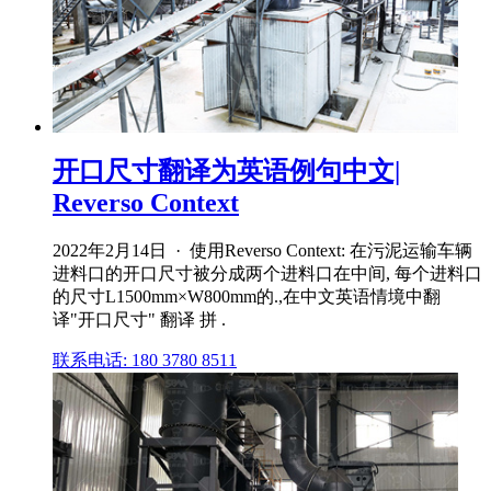
开口尺寸翻译为英语例句中文|
Reverso Context
2022年2月14日 · 使用Reverso Context: 在污泥运输车辆
进料口的开口尺寸被分成两个进料口在中间, 每个进料口
的尺寸L1500mm×W800mm的.,在中文英语情境中翻
译"开口尺寸" 翻译 拼 .
联系电话: 180 3780 8511