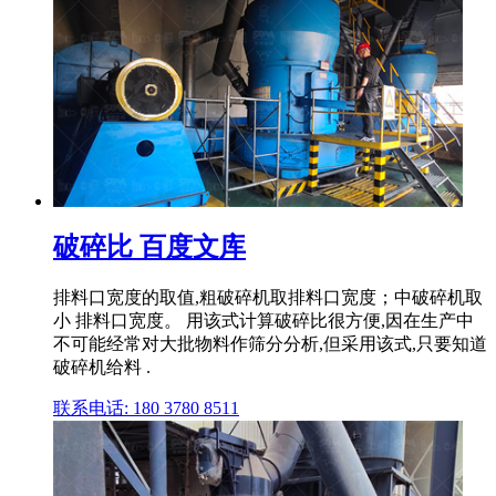
破碎比 百度文库
排料口宽度的取值,粗破碎机取排料口宽度；中破碎机取
小 排料口宽度。 用该式计算破碎比很方便,因在生产中
不可能经常对大批物料作筛分分析,但采用该式,只要知道
破碎机给料 .
联系电话: 180 3780 8511