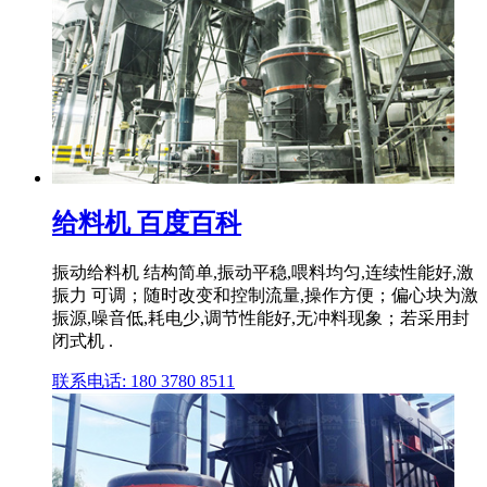
给料机 百度百科
振动给料机 结构简单,振动平稳,喂料均匀,连续性能好,激
振力 可调；随时改变和控制流量,操作方便；偏心块为激
振源,噪音低,耗电少,调节性能好,无冲料现象；若采用封
闭式机 .
联系电话: 180 3780 8511