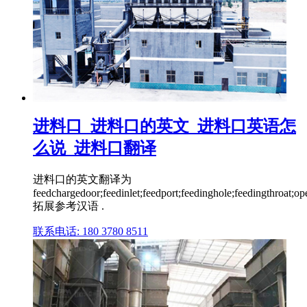
进料口_进料口的英文_进料口英语怎
么说_进料口翻译
进料口的英文翻译为
feedchargedoor;feedinlet;feedport;feedinghole;feedingthroat;op
拓展参考汉语 .
联系电话: 180 3780 8511