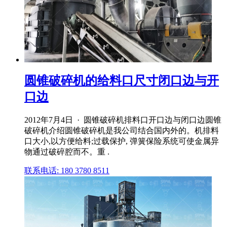
圆锥破碎机的给料口尺寸闭口边与开
口边
2012年7月4日 · 圆锥破碎机排料口开口边与闭口边圆锥
破碎机介绍圆锥破碎机是我公司结合国内外的。机排料
口大小,以方便给料;过载保护, 弹簧保险系统可使金属异
物通过破碎腔而不。重 .
联系电话: 180 3780 8511