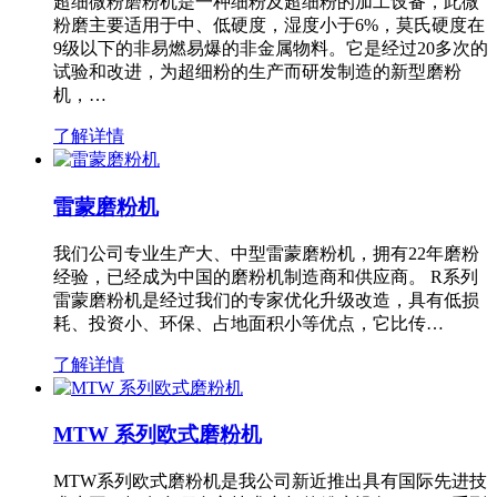
超细微粉磨粉机是一种细粉及超细粉的加工设备，此微
粉磨主要适用于中、低硬度，湿度小于6%，莫氏硬度在
9级以下的非易燃易爆的非金属物料。它是经过20多次的
试验和改进，为超细粉的生产而研发制造的新型磨粉
机，…
了解详情
雷蒙磨粉机
我们公司专业生产大、中型雷蒙磨粉机，拥有22年磨粉
经验，已经成为中国的磨粉机制造商和供应商。 R系列
雷蒙磨粉机是经过我们的专家优化升级改造，具有低损
耗、投资小、环保、占地面积小等优点，它比传…
了解详情
MTW 系列欧式磨粉机
MTW系列欧式磨粉机是我公司新近推出具有国际先进技