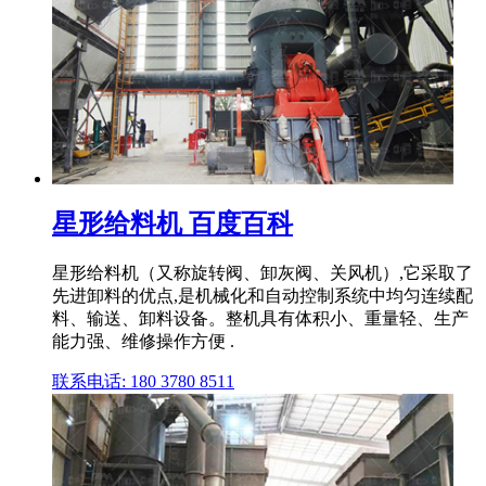
星形给料机 百度百科
星形给料机（又称旋转阀、卸灰阀、关风机）,它采取了
先进卸料的优点,是机械化和自动控制系统中均匀连续配
料、输送、卸料设备。整机具有体积小、重量轻、生产
能力强、维修操作方便 .
联系电话: 180 3780 8511