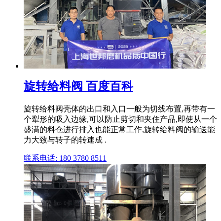
旋转给料阀 百度百科
旋转给料阀壳体的出口和入口一般为切线布置,再带有一
个犁形的吸入边缘,可以防止剪切和夹住产品,即使从一个
盛满的料仓进行排入也能正常工作,旋转给料阀的输送能
力大致与转子的转速成 .
联系电话: 180 3780 8511