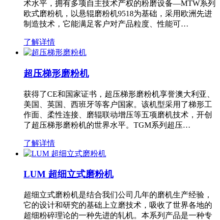
术水平，拥有多项自主技术产权的粉磨设备—MTW系列
欧式磨粉机，以悬辊磨粉机9518为基础，采用欧洲先进
制造技术，它能满足客户对产品粒度、性能可…
了解详情
超压梯形磨粉机
获得了CE和国家证书，超压梯形磨粉机享誉澳大利亚、
美国、英国、西班牙等客户国家。该机型采用了梯形工
作面、柔性连接、磨辊联动增压等五项磨机技术，开创
了超压梯形磨粉机的世界水平。TGM系列超压…
了解详情
LUM 超细立式磨粉机
超细立式磨粉机是结合我们公司几年的磨机生产经验，
它的设计和研究的基础上立磨技术，吸收了世界各地的
超细粉碎理论的一种先进的轧机。本系列产品是一种专