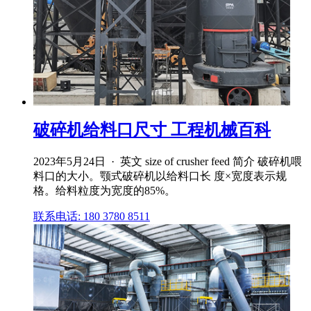
破碎机给料口尺寸 工程机械百科
2023年5月24日 · 英文 size of crusher feed 简介 破碎机喂
料口的大小。颚式破碎机以给料口长 度×宽度表示规
格。给料粒度为宽度的85%。
联系电话: 180 3780 8511