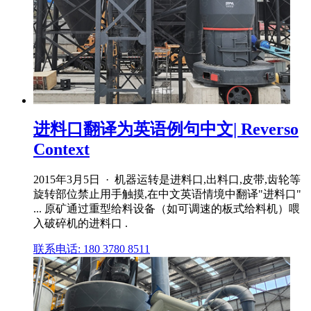
进料口翻译为英语例句中文| Reverso
Context
2015年3月5日 · 机器运转是进料口,出料口,皮带,齿轮等
旋转部位禁止用手触摸,在中文英语情境中翻译"进料口"
... 原矿通过重型给料设备（如可调速的板式给料机）喂
入破碎机的进料口 .
联系电话: 180 3780 8511