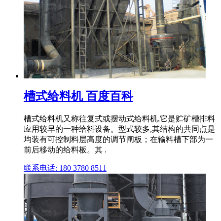
槽式给料机 百度百科
槽式给料机又称往复式或摆动式给料机,它是贮矿槽排料
应用较早的一种给料设备。型式较多,其结构的共同点是
均装有可控制料层高度的调节闸板；在输料槽下部为一
前后移动的给料板。其 .
联系电话: 180 3780 8511