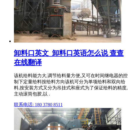
卸料口英文_卸料口英语怎么说 查查
在线翻译
该机给料能力大,调节给料量方便,又可在时间继电器的控
制下定量给料按给料方向该机可分为单项给料和双向给
料,按安装方式又分为吊挂式和座式为了保证给料的精度,
主动滚筒包胶,以 .
联系电话: 180 3780 8511