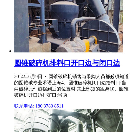
圆锥破碎机排料口开口边与闭口边
2014年6月9日 · 圆锥破碎机销售与采购人员都必须知道
的圆锥破专业术语上海4、圆锥破碎机闭口边给料口:当
两破碎元件旋摆到近的位置时,其上部短的距离10、圆锥
破碎机开口边排矿口:当两 .
联系电话: 180 3780 8511