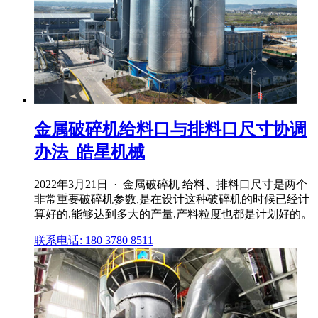
金属破碎机给料口与排料口尺寸协调
办法_皓星机械
2022年3月21日 · 金属破碎机 给料、排料口尺寸是两个
非常重要破碎机参数,是在设计这种破碎机的时候已经计
算好的,能够达到多大的产量,产料粒度也都是计划好的。
联系电话: 180 3780 8511