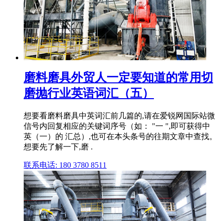
磨料磨具外贸人一定要知道的常用切
磨抛行业英语词汇（五）
想要看磨料磨具中英词汇前几篇的,请在爱锐网国际站微
信号内回复相应的关键词序号（如： "一 ",即可获得中
英（一）的 汇总）,也可在本头条号的往期文章中查找。
想要先了解一下,磨 .
联系电话: 180 3780 8511