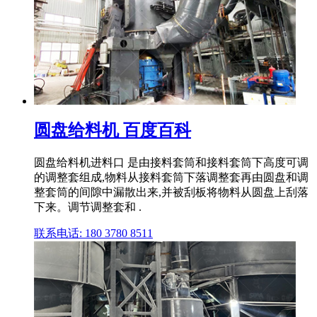
圆盘给料机 百度百科
圆盘给料机进料口 是由接料套筒和接料套筒下高度可调
的调整套组成,物料从接料套筒下落调整套再由圆盘和调
整套筒的间隙中漏散出来,并被刮板将物料从圆盘上刮落
下来。调节调整套和 .
联系电话: 180 3780 8511