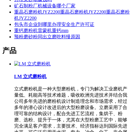
矿石制粉厂机械设备哪个厂家
重晶石磨粉机JYZ2200重晶石磨粉机JYZ2200重晶石磨粉
机JYZ2200
包头市企业到哪里办理安全生产许可证
重钙磨粉机雷蒙机重钙mm
预粉磨砂粉同出立磨吃料慢原因
产品
LM 立式磨粉机
立式磨粉机是一种大型磨粉机，专门为解决工业磨机产
量低、耗能高等技术难题，吸收欧洲先进技术并结合我
公司多年先进的磨粉机设计制造理念和市场需求，经过
多年的潜心设计改进后的大型粉磨设备。立磨采用了合
理可靠的结构设计，配合先进工艺流程，集烘干、粉
磨、选粉、提升于一体，尤其在大型粉磨工艺中，能够
完全满足客户需求，主要技术、经济指标达到国际先进