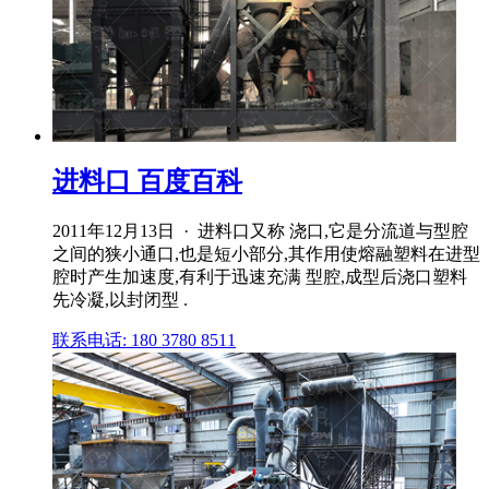
进料口 百度百科
2011年12月13日 · 进料口又称 浇口,它是分流道与型腔
之间的狭小通口,也是短小部分,其作用使熔融塑料在进型
腔时产生加速度,有利于迅速充满 型腔,成型后浇口塑料
先冷凝,以封闭型 .
联系电话: 180 3780 8511