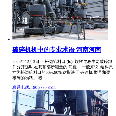
破碎机机中的专业术语 河南河南
2024年12月3日 · 松边给料口 (fo)=旋转过程中两破碎部
件分开远时,在其顶部所测量的 间距。 一般来说, 给料尺
寸为松边给料口的60%.80%,这取决于 破碎机 型号和要
破碎的物料。 破 .
联系电话: 180 3780 8511