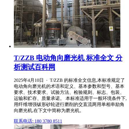
T/ZZB 电动角向磨光机 标准全文 分
析测试百科网
2025年4月10日 · T/ZZB 的标准全文信息,本标准规定了
电动角向磨光机的术语和定义、基本参数和型号、基本
要求、技术要求、试验方法、检验规则、标志、包装、
运输和贮存、质量承诺。 本标准适用于一般环境条件下,
用纤维增强钹形砂轮进行磨削的交直流两用单相串励角
向磨光机,在下文中简称为磨光机。
联系电话: 180 3780 8511