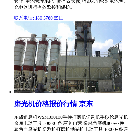
套"锂电池管理系统",拥有四大保护模块,能够对电池包、
充电器进行有效监控和保护。
联系电话: 180 3780 8511
磨光机价格报价行情 京东
东成角磨机WSM800100手持打磨机切割机手砂轮磨光机
金属电动工具 50000+条评论 自营 绿林角磨机800w7件
套角向磨光机切割机打磨机抛光机电动工具 10000+条评