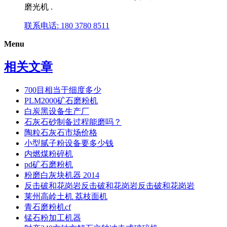
磨光机 .
联系电话: 180 3780 8511
Menu
相关文章
700目相当于细度多少
PLM2000矿石磨粉机
白炭黑设备生产厂
石灰石砂制备过程能磨吗？
陶粒石灰石市场价格
小型腻子粉设备要多少钱
内燃煤粉碎机
pd矿石磨粉机
粉磨白灰块机器 2014
反击破和花岗岩反击破和花岗岩反击破和花岗岩
莱州高岭土机 荔枝面机
青石磨粉机cf
锰石粉加工机器