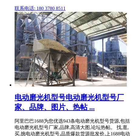
联系电话: 180 3780 8511
电动磨光机型号电动磨光机型号厂
家、品牌、图片、热帖 ...
阿里巴巴1688为您优选943条电动磨光机型号货源,包括
电动磨光机型号厂家,品牌,高清大图,论坛热帖。 找,逛,
买,挑电动磨光机型号,品质爆款货源批发价,上1688电动