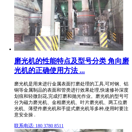
磨光机的性能特点及型号分类 角向磨
光机的正确使用方法 ...
磨光机是用来进行金属表面打磨处理的工具,可对钢、铝
铜等金属制品的表面和管类进行效果处理,快速修补深度
划痕和轻微刮花,完成打磨和抛光作业。磨光机的型号可
分为磁力磨光机、金相磨光机、叶片磨光机、两工位磨
光机、薄壁件磨光机和手提式磨光机等多种,使用时要注
意安全操 .
联系电话: 180 3780 8511