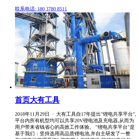
联系电话: 180 3780 8511
首页大有工具
2018年11月29日 · 大有工具自17年提出"锂电共享平台",
平台内所有机型均可以共享20V锂电池及充电器,从而为
用户带来省钱省心的高效工作体验。 "锂电共享平台"是
基于我们：坚持选用高品质锂电池,并自主研发了一整