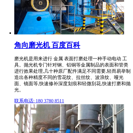
角向磨光机 百度百科
磨光机是用来进行 金属 表面打磨处理一种手动电动 工
具。抛光机专门针对钢、铝铜等金属制品的表面和管类
进行效果处理,几十种原厂配件满足不同需要,轻而易举制
造出各种精度不同的雪花纹、拉丝纹、波浪纹、哑光
面、镜面等,快速修补深度划痕和轻微刮花,快速打磨和抛
光。
联系电话: 180 3780 8511