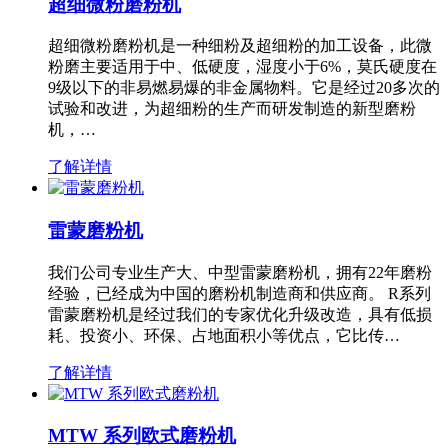
超细微粉磨粉机
超细微粉磨粉机是一种细粉及超细粉的加工设备，此微
粉磨主要适用于中、低硬度，湿度小于6%，莫氏硬度在
9级以下的非易燃易爆的非金属物料。它是经过20多次的
试验和改进，为超细粉的生产而研发制造的新型磨粉
机，…
了解详情
雷蒙磨粉机
我们公司专业生产大、中型雷蒙磨粉机，拥有22年磨粉
经验，已经成为中国的磨粉机制造商和供应商。 R系列
雷蒙磨粉机是经过我们的专家优化升级改造，具有低损
耗、投资小、环保、占地面积小等优点，它比传…
了解详情
MTW 系列欧式磨粉机