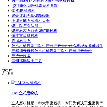
时产340方钴方解石立轴冲击式破碎机
cj211重钙磨粉机雷蒙机参数
钢渣4R磨粉机
果壳红泥无烟煤粉碎器
上海方解石磨粉机大全
煤可以怎么深加工
煤炭石灰石非金属矿磨粉机
镇江雷蒙磨粉机
膨润石青石
什么机械设备可以生产超细云母粉什么机械设备可以生
产超细云母粉什么机械设备可以生产超细云母粉
浅成岩设备
贵州那膨润土厂多
产品
LM 立式磨粉机
立式磨粉机是一种大型磨粉机，专门为解决工业磨机产