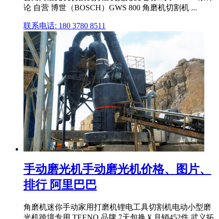
论 自营 博世（BOSCH）GWS 800 角磨机切割机 ...
联系电话: 180 3780 8511
手动磨光机手动磨光机价格、图片、
排行 阿里巴巴
角磨机迷你手动家用打磨机锂电工具切割机电动小型磨
光机跨境专用 TEENO 品牌 7天包换 ¥ 月销452件 武义拓