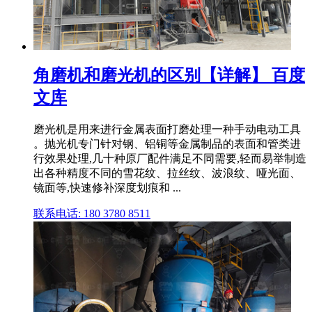
角磨机和磨光机的区别【详解】 百度
文库
磨光机是用来进行金属表面打磨处理一种手动电动工具
。抛光机专门针对钢、铝铜等金属制品的表面和管类进
行效果处理,几十种原厂配件满足不同需要,轻而易举制造
出各种精度不同的雪花纹、拉丝纹、波浪纹、哑光面、
镜面等,快速修补深度划痕和 ...
联系电话: 180 3780 8511