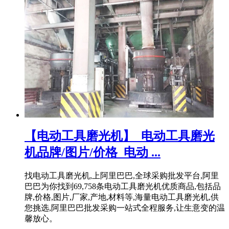
【电动工具磨光机】_电动工具磨光
机品牌/图片/价格_电动 ...
找电动工具磨光机,上阿里巴巴,全球采购批发平台,阿里
巴巴为你找到69,758条电动工具磨光机优质商品,包括品
牌,价格,图片,厂家,产地,材料等,海量电动工具磨光机,供
您挑选,阿里巴巴批发采购一站式全程服务,让生意变的温
馨放心。