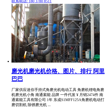
联系电话: 180 3780 8511
磨光机磨光机价格、图片、排行 阿里
巴巴
厂家供应迷你手持式角磨光机电动工具 角磨机锂电角磨
机磨光机小角 南通索能 品牌 一件代发 ¥ 月销2474件 南
通索能工具有限公司 1年 东成S1MFF125A角磨机电动打
磨切割机 除锈磨光机 ...