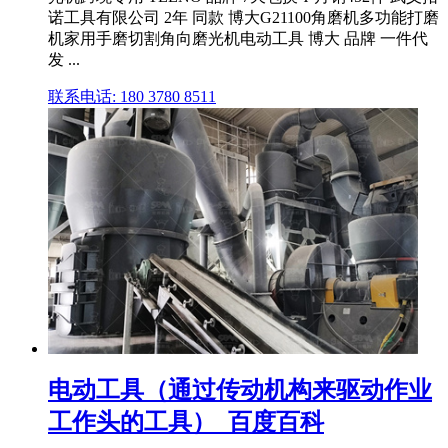
诺工具有限公司 2年 同款 博大G21100角磨机多功能打磨
机家用手磨切割角向磨光机电动工具 博大 品牌 一件代
发 ...
联系电话: 180 3780 8511
电动工具（通过传动机构来驱动作业
工作头的工具）_百度百科