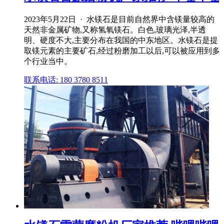
2023年5月22日 · 水镁石是目前自然界中含镁量较高的
天然非金属矿物,又称氢氧镁石。白色,玻璃光泽,半透
明、硬度不大,主要分布在我国的中东地区。水镁石是提
取镁元素的主要矿石,经过粉磨加工以后,可以被应用到多
个行业当中。
联系电话: 180 3780 8511