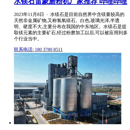
水镁石雷蒙磨粉机厂家推荐 哔哩哔哩
2023年11月8日 · 水镁石是目前自然界中含镁量较高的
天然非金属矿物,又称氢氧镁石。白色,玻璃光泽,半透
明、硬度不大,主要分布在我国的中东地区。水镁石是提
取镁元素的主要矿石,经过粉磨加工以后,可以被应用到多
个行业当中。
联系电话: 180 3780 8511