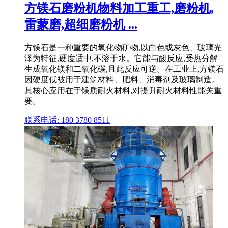
方镁石磨粉机物料加工重工,磨粉机,
雷蒙磨,超细磨粉机 ...
方镁石是一种重要的氧化物矿物,以白色或灰色、玻璃光
泽为特征,硬度适中,不溶于水。它能与酸反应,受热分解
生成氧化镁和二氧化碳,且此反应可逆。在工业上,方镁石
因硬度低被用于建筑材料、肥料、消毒剂及玻璃制造。
其核心应用在于镁质耐火材料,对提升耐火材料性能关重
要。
联系电话: 180 3780 8511