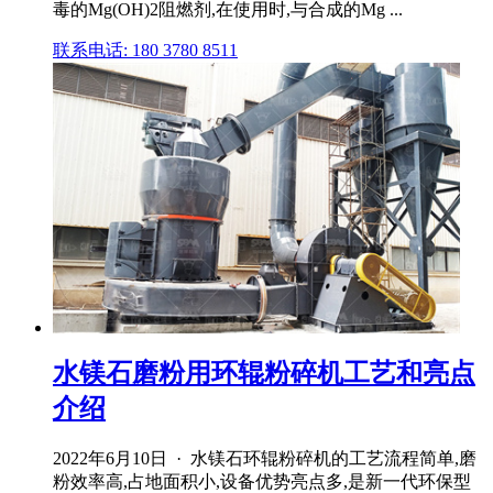
毒的Mg(OH)2阻燃剂,在使用时,与合成的Mg ...
联系电话: 180 3780 8511
水镁石磨粉用环辊粉碎机工艺和亮点
介绍
2022年6月10日 · 水镁石环辊粉碎机的工艺流程简单,磨
粉效率高,占地面积小,设备优势亮点多,是新一代环保型