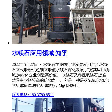
水镁石应用领域 知乎
2022年5月27日 · 水镁石在我国行业发展应用广泛,水镁
石立式磨粉机超细立磨使水镁石深化发展,扩宽其应用领
域,为粉体企业创造高价值。 水镁石又称氢氧镁石,是自
然界中含镁较高的矿物之一。它是一种层状氢氧化物,化
学组成简单,理论组成(%)：MgO,H2O 。
联系电话: 180 3780 8511