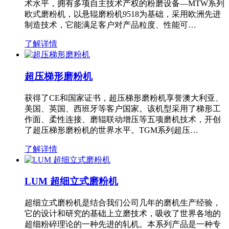
术水平，拥有多项自主技术产权的粉磨设备—MTW系列
欧式磨粉机，以悬辊磨粉机9518为基础，采用欧洲先进
制造技术，它能满足客户对产品粒度、性能可…
了解详情
超压梯形磨粉机
获得了CE和国家证书，超压梯形磨粉机享誉澳大利亚、
美国、英国、西班牙等客户国家。该机型采用了梯形工
作面、柔性连接、磨辊联动增压等五项磨机技术，开创
了超压梯形磨粉机的世界水平。TGM系列超压…
了解详情
LUM 超细立式磨粉机
超细立式磨粉机是结合我们公司几年的磨机生产经验，
它的设计和研究的基础上立磨技术，吸收了世界各地的
超细粉碎理论的一种先进的轧机。本系列产品是一种专