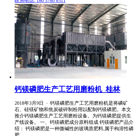
联系电话: 180 3780 8511
钙镁磷肥生产工艺用磨粉机_桂林
2018年3月9日 · 钙镁磷肥生产工艺用磨粉机是将磷矿
石、硅镁矿物和焦炭破碎制粉用以配制钙镁磷肥。本文
推介钙镁磷肥生产工艺用磨粉设备。为钙镁磷肥提供生
产线设备。 一、钙镁磷肥成分原料组成 钙镁磷肥产品介
绍： 钙镁磷肥是一种微碱性的玻璃质肥料,属于枸溶性磷
肥。