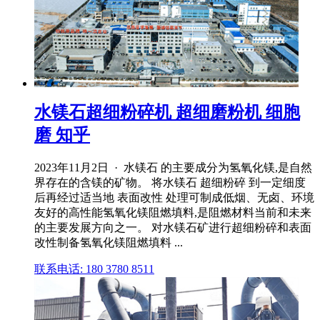
水镁石超细粉碎机 超细磨粉机 细胞
磨 知乎
2023年11月2日 · 水镁石 的主要成分为氢氧化镁,是自然
界存在的含镁的矿物。 将水镁石 超细粉碎 到一定细度
后再经过适当地 表面改性 处理可制成低烟、无卤、环境
友好的高性能氢氧化镁阻燃填料,是阻燃材料当前和未来
的主要发展方向之一。 对水镁石矿进行超细粉碎和表面
改性制备氢氧化镁阻燃填料 ...
联系电话: 180 3780 8511