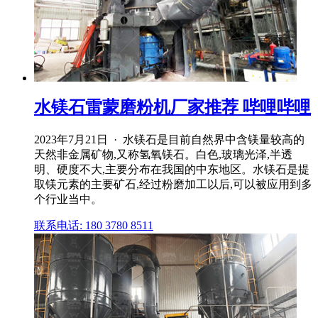
水镁石雷蒙磨粉机厂家推荐 哔哩哔哩
2023年7月21日 · 水镁石是目前自然界中含镁量较高的
天然非金属矿物,又称氢氧镁石。白色,玻璃光泽,半透
明、硬度不大,主要分布在我国的中东地区。水镁石是提
取镁元素的主要矿石,经过粉磨加工以后,可以被应用到多
个行业当中。
联系电话: 180 3780 8511