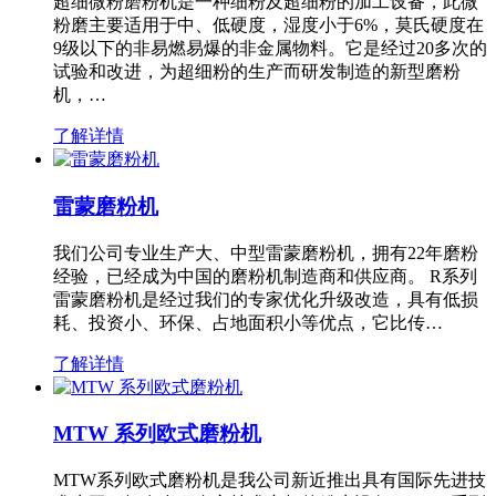
超细微粉磨粉机是一种细粉及超细粉的加工设备，此微
粉磨主要适用于中、低硬度，湿度小于6%，莫氏硬度在
9级以下的非易燃易爆的非金属物料。它是经过20多次的
试验和改进，为超细粉的生产而研发制造的新型磨粉
机，…
了解详情
雷蒙磨粉机
我们公司专业生产大、中型雷蒙磨粉机，拥有22年磨粉
经验，已经成为中国的磨粉机制造商和供应商。 R系列
雷蒙磨粉机是经过我们的专家优化升级改造，具有低损
耗、投资小、环保、占地面积小等优点，它比传…
了解详情
MTW 系列欧式磨粉机
MTW系列欧式磨粉机是我公司新近推出具有国际先进技