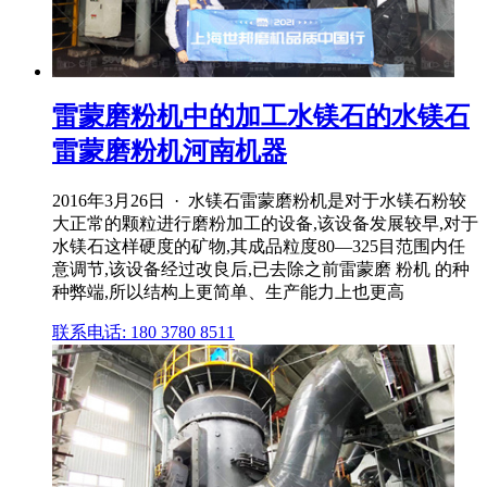
雷蒙磨粉机中的加工水镁石的水镁石
雷蒙磨粉机河南机器
2016年3月26日 · 水镁石雷蒙磨粉机是对于水镁石粉较
大正常的颗粒进行磨粉加工的设备,该设备发展较早,对于
水镁石这样硬度的矿物,其成品粒度80―325目范围内任
意调节,该设备经过改良后,已去除之前雷蒙磨 粉机 的种
种弊端,所以结构上更简单、生产能力上也更高
联系电话: 180 3780 8511