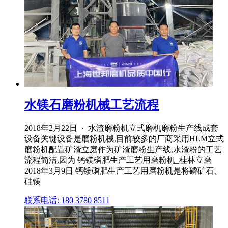
水镁石磨粉机械工艺流程
2018年2月22日 · 水渣磨粉机立式磨机磨粉生产线成套
设备关键设备是磨粉机械,目前较多的厂商采用HLM立式
磨粉机配置矿渣立磨作为矿渣磨粉生产线,水渣粉的工艺
流程简洁,因为 钙镁磷肥生产工艺用磨粉机_桂林立磨
2018年3月9日 钙镁磷肥生产工艺用磨粉机是将磷矿石、
硅镁
联系电话: 180 3780 8511