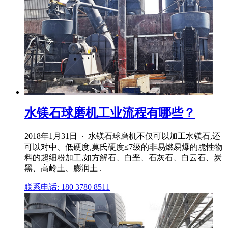
水镁石球磨机工业流程有哪些？
2018年1月31日 · 水镁石球磨机不仅可以加工水镁石,还
可以对中、低硬度,莫氏硬度≤7级的非易燃易爆的脆性物
料的超细粉加工,如方解石、白垩、石灰石、白云石、炭
黑、高岭土、膨润土 .
联系电话: 180 3780 8511