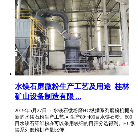
水镁石磨微粉生产工艺及用途_桂林
矿山设备制造有限 ...
2019年5月27日 · 水镁石微粉磨HC纵摆系列磨粉机拥有
新的水镁石粉生产工艺,可生产80~400目水镁石粉。600
目水镁石纤维粉亦可以采用较细的目筛分选得到。HC纵
摆系列磨粉机产量比传 .