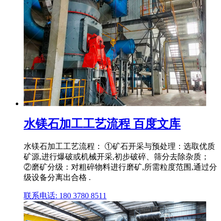
水镁石加工工艺流程 百度文库
水镁石加工工艺流程： ①矿石开采与预处理：选取优质
矿源,进行爆破或机械开采,初步破碎、筛分去除杂质；
②磨矿分级：对粗碎物料进行磨矿,所需粒度范围,通过分
级设备分离出合格 .
联系电话: 180 3780 8511