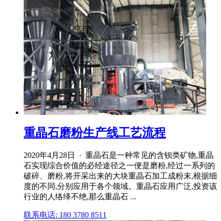
重晶石磨粉生产线工艺流程
2020年4月28日 · 重晶石是一种常见的含钡类矿物,重晶
石实现综合价值的必经途径之一便是磨粉,经过一系列的
破碎、磨粉,将开采出来的大块重晶石加工成粉末,根据细
度的不同,分别应用于各个领域。重晶石应用广泛,投资该
行业的人络绎不绝,那么重晶石 ...
联系电话: 180 3780 8511