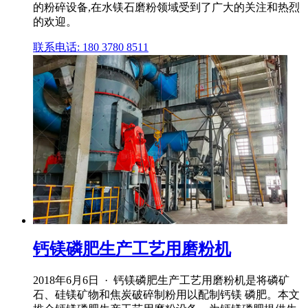
的粉碎设备,在水镁石磨粉领域受到了广大的关注和热烈
的欢迎。
联系电话: 180 3780 8511
钙镁磷肥生产工艺用磨粉机
2018年6月6日 · 钙镁磷肥生产工艺用磨粉机是将磷矿
石、硅镁矿物和焦炭破碎制粉用以配制钙镁 磷肥。本文