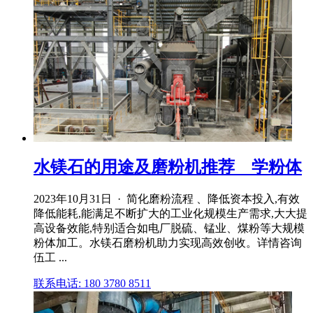
水镁石的用途及磨粉机推荐 _ 学粉体
2023年10月31日 · 简化磨粉流程 、降低资本投入,有效
降低能耗,能满足不断扩大的工业化规模生产需求,大大提
高设备效能,特别适合如电厂脱硫、锰业、煤粉等大规模
粉体加工。水镁石磨粉机助力实现高效创收。详情咨询
伍工 ...
联系电话: 180 3780 8511