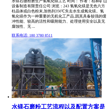
水镁石微粉磨生产氢氧化镁工艺 时间： 作者：桂林矿山
设备制造有限责任公司 浏览：243 氢氧化镁是无色六方
柱晶体或白色粉末,加热到350℃失去水生成氧化镁。氢
氧化镁作为一种重要的无机化工产品‚因其具备较强的缓
冲性能、较高的活性和吸附能力、处理使用安全以及无
腐蚀性、无 ...
联系电话: 180 3780 8511
水镁石磨粉工艺流程以及配置方案是