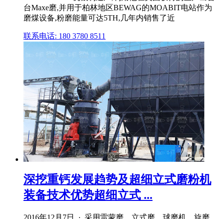
台Maxe磨,并用于柏林地区BEWAG的MOABIT电站作为
磨煤设备,粉磨能量可达5TH,几年内销售了近
联系电话: 180 3780 8511
深挖重钙发展趋势及超细立式磨粉机
装备技术优势超细立式 ...
2016年12月7日 · 采用雷蒙磨、立式磨、球磨机、旋磨