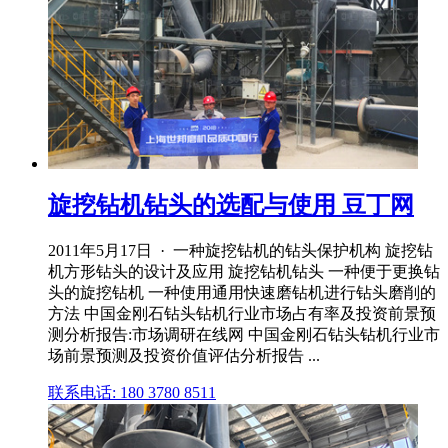
旋挖钻机钻头的选配与使用 豆丁网
2011年5月17日 · 一种旋挖钻机的钻头保护机构 旋挖钻
机方形钻头的设计及应用 旋挖钻机钻头 一种便于更换钻
头的旋挖钻机 一种使用通用快速磨钻机进行钻头磨削的
方法 中国金刚石钻头钻机行业市场占有率及投资前景预
测分析报告:市场调研在线网 中国金刚石钻头钻机行业市
场前景预测及投资价值评估分析报告 ...
联系电话: 180 3780 8511