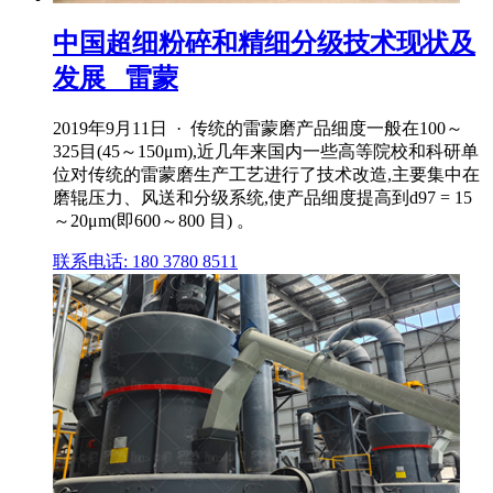
中国超细粉碎和精细分级技术现状及
发展 _雷蒙
2019年9月11日 · 传统的雷蒙磨产品细度一般在100～
325目(45～150μm),近几年来国内一些高等院校和科研单
位对传统的雷蒙磨生产工艺进行了技术改造,主要集中在
磨辊压力、风送和分级系统,使产品细度提高到d97 = 15
～20μm(即600～800 目) 。
联系电话: 180 3780 8511