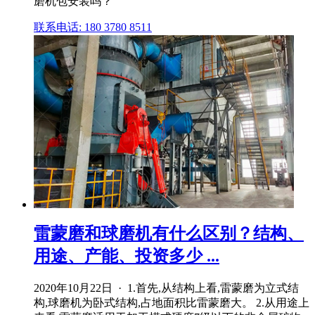
磨机包安装吗？
联系电话: 180 3780 8511
雷蒙磨和球磨机有什么区别？结构、
用途、产能、投资多少 ...
2020年10月22日 · 1.首先,从结构上看,雷蒙磨为立式结
构,球磨机为卧式结构,占地面积比雷蒙磨大。 2.从用途上