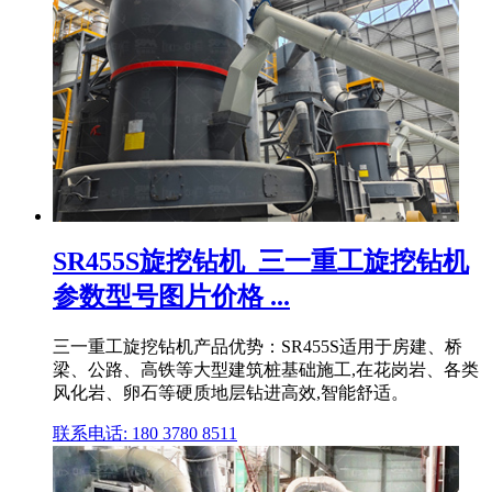
SR455S旋挖钻机_三一重工旋挖钻机
参数型号图片价格 ...
三一重工旋挖钻机产品优势：SR455S适用于房建、桥
梁、公路、高铁等大型建筑桩基础施工,在花岗岩、各类
风化岩、卵石等硬质地层钻进高效,智能舒适。
联系电话: 180 3780 8511