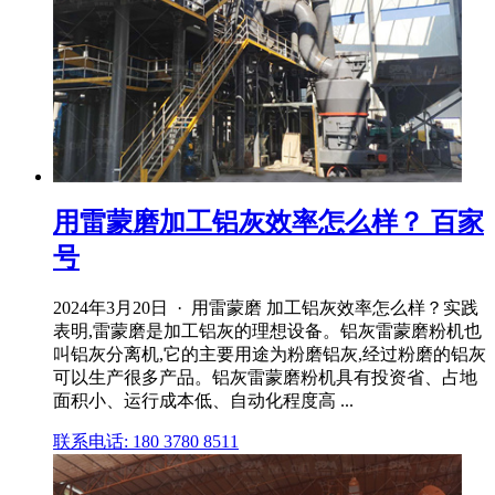
用雷蒙磨加工铝灰效率怎么样？ 百家
号
2024年3月20日 · 用雷蒙磨 加工铝灰效率怎么样？实践
表明,雷蒙磨是加工铝灰的理想设备。铝灰雷蒙磨粉机也
叫铝灰分离机,它的主要用途为粉磨铝灰,经过粉磨的铝灰
可以生产很多产品。铝灰雷蒙磨粉机具有投资省、占地
面积小、运行成本低、自动化程度高 ...
联系电话: 180 3780 8511