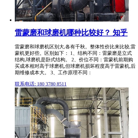
雷蒙磨和球磨机哪种比较好？ 知乎
雷蒙磨和球磨机区别大,各有千秋。整体性价比来比较,雷
蒙机更好些。区别如下： 1、结构不同：雷蒙磨是立式
结构,球磨机是卧式结构。 2、价位不同：雷蒙机前期购
买成本相对高于球磨机,但球磨机损坏程度高于雷蒙机,后
期维修成本大。 3、工作原理不同：
联系电话: 180 3780 8511