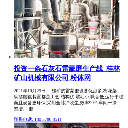
投资一条石灰石雷蒙磨生产线_桂林
矿山机械有限公司 粉体网
2021年10月29日 · 桂矿的雷蒙磨设备优点多,梅花架、
纵摆磨辊装置都是工艺,结构优,震动小,噪音低,运行平稳,
而且设备更环保,采用全脉冲收尘,效率99%,车间干净、
整洁。 磨 .
联系电话: 180 3780 8511