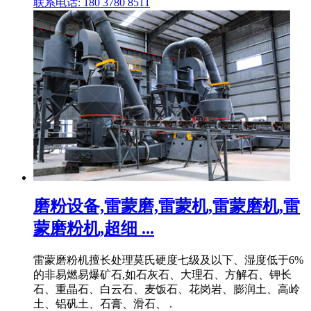
联系电话: 180 3780 8511
磨粉设备,雷蒙磨,雷蒙机,雷蒙磨机,雷
蒙磨粉机,超细 ...
雷蒙磨粉机擅长处理莫氏硬度七级及以下、湿度低于6%
的非易燃易爆矿石,如石灰石、大理石、方解石、钾长
石、重晶石、白云石、麦饭石、花岗岩、膨润土、高岭
土、铝矾土、石膏、滑石、 .