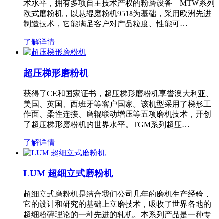
术水平，拥有多项自主技术产权的粉磨设备—MTW系列
欧式磨粉机，以悬辊磨粉机9518为基础，采用欧洲先进
制造技术，它能满足客户对产品粒度、性能可…
了解详情
超压梯形磨粉机
获得了CE和国家证书，超压梯形磨粉机享誉澳大利亚、
美国、英国、西班牙等客户国家。该机型采用了梯形工
作面、柔性连接、磨辊联动增压等五项磨机技术，开创
了超压梯形磨粉机的世界水平。TGM系列超压…
了解详情
LUM 超细立式磨粉机
超细立式磨粉机是结合我们公司几年的磨机生产经验，
它的设计和研究的基础上立磨技术，吸收了世界各地的
超细粉碎理论的一种先进的轧机。本系列产品是一种专