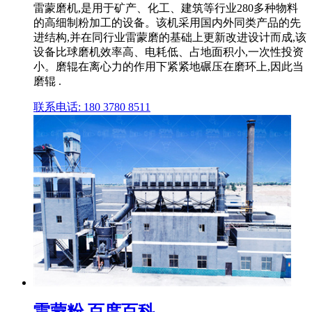
雷蒙磨机,是用于矿产、化工、建筑等行业280多种物料
的高细制粉加工的设备。该机采用国内外同类产品的先
进结构,并在同行业雷蒙磨的基础上更新改进设计而成,该
设备比球磨机效率高、电耗低、占地面积小,一次性投资
小。磨辊在离心力的作用下紧紧地碾压在磨环上,因此当
磨辊 .
联系电话: 180 3780 8511
雷蒙粉 百度百科