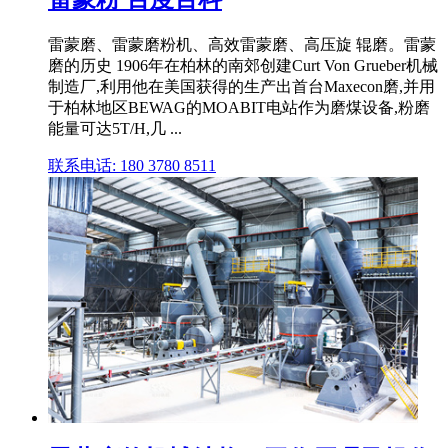
雷蒙磨、雷蒙磨粉机、高效雷蒙磨、高压旋 辊磨。雷蒙
磨的历史 1906年在柏林的南郊创建Curt Von Grueber机械
制造厂,利用他在美国获得的生产出首台Maxecon磨,并用
于柏林地区BEWAG的MOABIT电站作为磨煤设备,粉磨
能量可达5T/H,几 ...
联系电话: 180 3780 8511