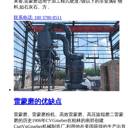
来看,雷蒙磨适用于加工模式硬度7级以下的非金属矿物
料,如石灰石、方 .
联系电话: 180 3780 8511
雷蒙磨的优缺点
雷蒙磨、雷蒙磨粉机、高效雷蒙磨、高压旋辊磨二雷蒙
磨的历史1906年CVGrueber在柏林的南郊创建
CurtVnGrueber机械制造厂,利用他在美国获得的生产出首