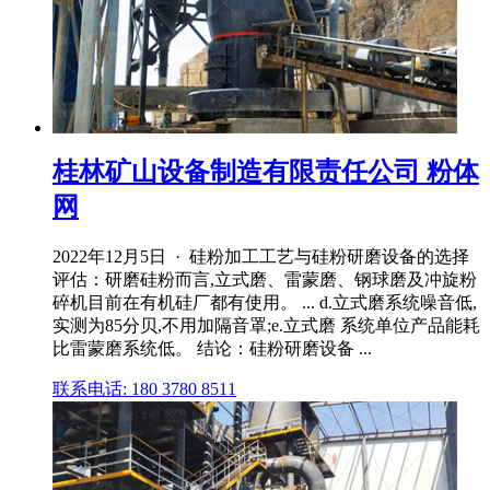
桂林矿山设备制造有限责任公司 粉体
网
2022年12月5日 · 硅粉加工工艺与硅粉研磨设备的选择
评估：研磨硅粉而言,立式磨、雷蒙磨、钢球磨及冲旋粉
碎机目前在有机硅厂都有使用。 ... d.立式磨系统噪音低,
实测为85分贝,不用加隔音罩;e.立式磨 系统单位产品能耗
比雷蒙磨系统低。 结论：硅粉研磨设备 ...
联系电话: 180 3780 8511