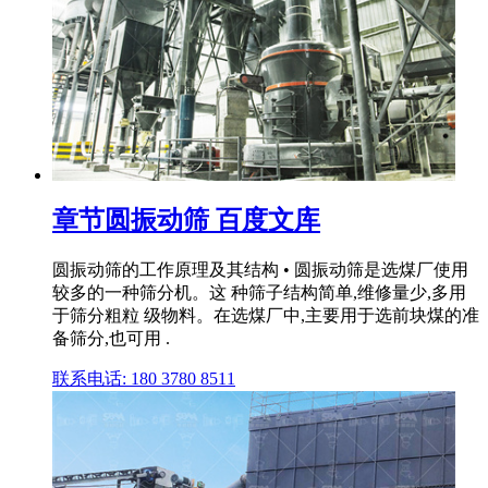
章节圆振动筛 百度文库
圆振动筛的工作原理及其结构 • 圆振动筛是选煤厂使用
较多的一种筛分机。这 种筛子结构简单,维修量少,多用
于筛分粗粒 级物料。在选煤厂中,主要用于选前块煤的准
备筛分,也可用 .
联系电话: 180 3780 8511