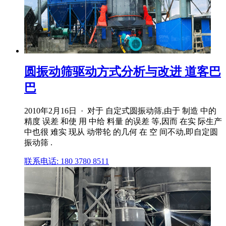
圆振动筛驱动方式分析与改进 道客巴
巴
2010年2月16日 · 对于 自定式圆振动筛,由于 制造 中的
精度 误差 和使 用 中给 料量 的误差 等,因而 在实 际生产
中也很 难实 现从 动带轮 的几何 在 空 间不动,即自定圆
振动筛 .
联系电话: 180 3780 8511