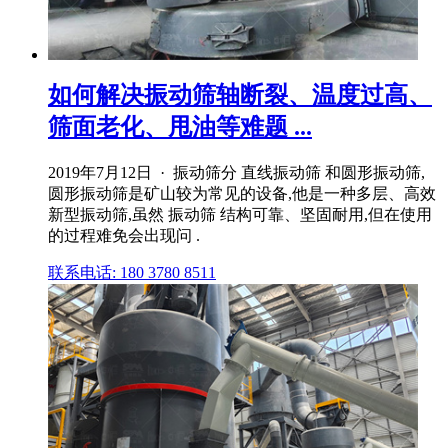
如何解决振动筛轴断裂、温度过高、
筛面老化、甩油等难题 ...
2019年7月12日 · 振动筛分 直线振动筛 和圆形振动筛,
圆形振动筛是矿山较为常见的设备,他是一种多层、高效
新型振动筛,虽然 振动筛 结构可靠、坚固耐用,但在使用
的过程难免会出现问 .
联系电话: 180 3780 8511