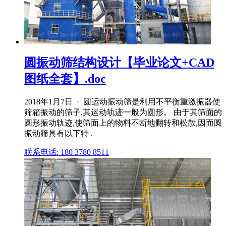
圆振动筛结构设计【毕业论文+CAD
图纸全套】.doc
2018年1月7日 · 圆运动振动筛是利用不平衡重激振器使
筛箱振动的筛子,其运动轨迹一般为圆形。 由于其筛面的
圆形振动轨迹,使筛面上的物料不断地翻转和松散,因而圆
振动筛具有以下特 .
联系电话: 180 3780 8511