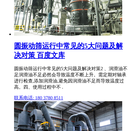
圆振动筛运行中常见的5大问题及解
决对策 百度文库
圆振动筛运行中常见的5大问题及解决对策2 、润滑油不
足润滑油不足必然会导致温度不断上升。需定期对轴承
进行检查,添加润滑油,避免因润滑油不足而导致温度过
高。四、使用过程中不 .
联系电话: 180 3780 8511