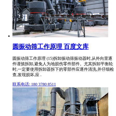
圆振动筛工作原理 百度文库
圆振动筛工作原理 (15)拆卸振动筛振动器时,从外向里逐
件谨慎拆卸,避免人为地损伤零件部件。尤其拆卸平衡轮
时,一定要使用拆卸器拆下的零部件应逐件清洗,并仔细检
查,发现损坏,应 .
联系电话: 180 3780 8511