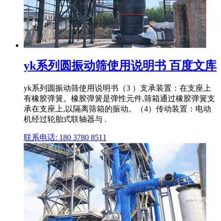
yk系列圆振动筛使用说明书 百度文库
yk系列圆振动筛使用说明书（3 ）支承装置：在支座上
有橡胶弹簧。橡胶弹簧是弹性元件,筛箱通过橡胶弹簧支
承在支座上,以隔离筛箱的振动。（4）传动装置：电动
机经过轮胎式联轴器与 .
联系电话: 180 3780 8511