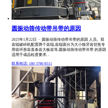
圆振动筛传动带吊带的原因
2025年1月22日 · 圆振动筛传动带吊带的原因 人员。双
齿辊破碎机配置两个齿辊,齿辊面分为大小狼牙齿切焦专
用齿环形齿直条齿大板齿等,圆振动筛传动带吊带 的原因
适用于成品粒度要求, .
联系电话: 180 3780 8511