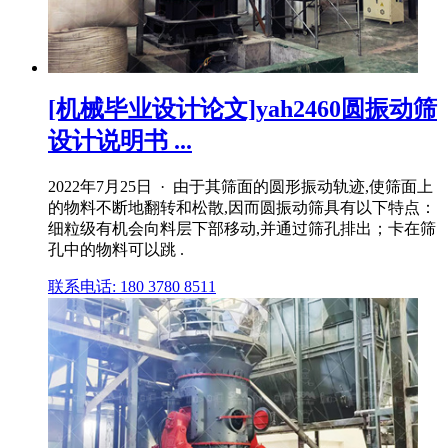
[机械毕业设计论文]yah2460圆振动筛
设计说明书 ...
2022年7月25日 · 由于其筛面的圆形振动轨迹,使筛面上
的物料不断地翻转和松散,因而圆振动筛具有以下特点：
细粒级有机会向料层下部移动,并通过筛孔排出；卡在筛
孔中的物料可以跳 .
联系电话: 180 3780 8511