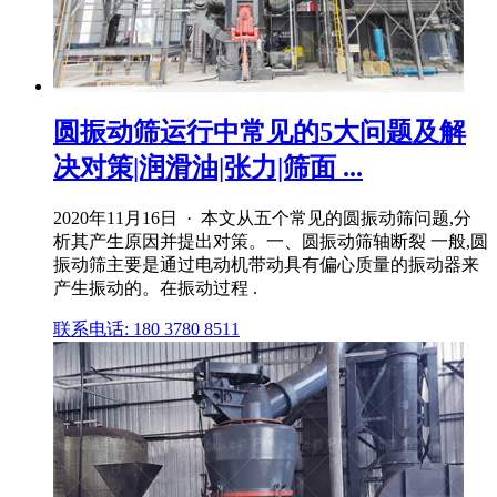
圆振动筛运行中常见的5大问题及解
决对策|润滑油|张力|筛面 ...
2020年11月16日 · 本文从五个常见的圆振动筛问题,分
析其产生原因并提出对策。一、圆振动筛轴断裂 一般,圆
振动筛主要是通过电动机带动具有偏心质量的振动器来
产生振动的。在振动过程 .
联系电话: 180 3780 8511