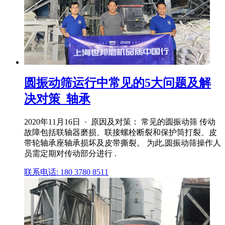
圆振动筛运行中常见的5大问题及解
决对策_轴承
2020年11月16日 · 原因及对策： 常见的圆振动筛 传动
故障包括联轴器磨损、联接螺栓断裂和保护筒打裂、皮
带轮轴承座轴承损坏及皮带撕裂。 为此,圆振动筛操作人
员需定期对传动部分进行 .
联系电话: 180 3780 8511