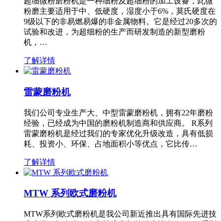
超细微粉磨粉机是一种细粉及超细粉的加工设备，此微
粉磨主要适用于中、低硬度，湿度小于6%，莫氏硬度在
9级以下的非易燃易爆的非金属物料。它是经过20多次的
试验和改进，为超细粉的生产而研发制造的新型磨粉
机，…
了解详情
雷蒙磨粉机
我们公司专业生产大、中型雷蒙磨粉机，拥有22年磨粉
经验，已经成为中国的磨粉机制造商和供应商。 R系列
雷蒙磨粉机是经过我们的专家优化升级改造，具有低损
耗、投资小、环保、占地面积小等优点，它比传…
了解详情
MTW 系列欧式磨粉机
MTW系列欧式磨粉机是我公司新近推出具有国际先进技