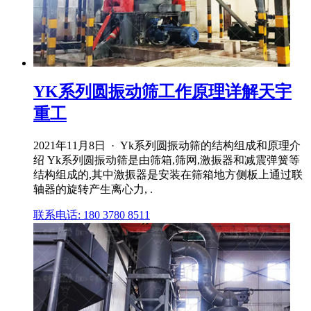
YK系列圆振动筛工作原理详解天宇
重工
2021年11月8日 · Yk系列圆振动筛的结构组成和原理介
绍 Yk系列圆振动筛是由筛箱,筛网,激振器和减震弹簧等
结构组成的,其中激振器是安装在筛箱地方侧板上通过联
轴器的旋转产生离心力, .
联系电话: 180 3780 8511