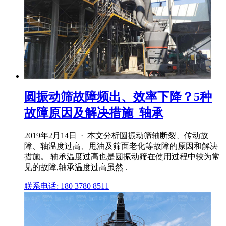
圆振动筛故障频出、效率下降？5种
故障原因及解决措施_轴承
2019年2月14日 · 本文分析圆振动筛轴断裂、传动故
障、轴温度过高、甩油及筛面老化等故障的原因和解决
措施。 轴承温度过高也是圆振动筛在使用过程中较为常
见的故障,轴承温度过高虽然 .
联系电话: 180 3780 8511