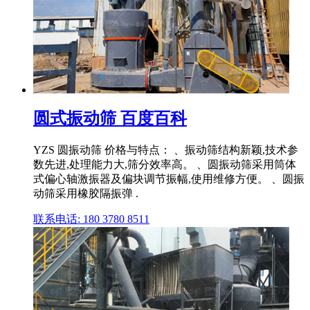
圆式振动筛 百度百科
YZS 圆振动筛 价格与特点： 、振动筛结构新颖,技术参
数先进,处理能力大,筛分效率高。 、圆振动筛采用筒体
式偏心轴激振器及偏块调节振幅,使用维修方便。 、圆振
动筛采用橡胶隔振弹 .
联系电话: 180 3780 8511