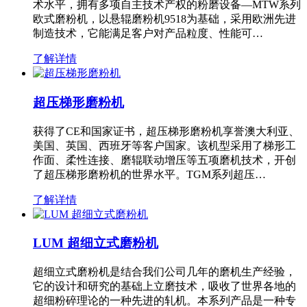
术水平，拥有多项自主技术产权的粉磨设备—MTW系列
欧式磨粉机，以悬辊磨粉机9518为基础，采用欧洲先进
制造技术，它能满足客户对产品粒度、性能可…
了解详情
超压梯形磨粉机
获得了CE和国家证书，超压梯形磨粉机享誉澳大利亚、
美国、英国、西班牙等客户国家。该机型采用了梯形工
作面、柔性连接、磨辊联动增压等五项磨机技术，开创
了超压梯形磨粉机的世界水平。TGM系列超压…
了解详情
LUM 超细立式磨粉机
超细立式磨粉机是结合我们公司几年的磨机生产经验，
它的设计和研究的基础上立磨技术，吸收了世界各地的
超细粉碎理论的一种先进的轧机。本系列产品是一种专