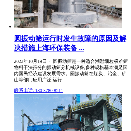
圆振动筛运行时发生故障的原因及解
决措施上海环保装备 ...
2023年10月19日 · 圆振动筛是一种适合潮湿细粒极难筛
物料干法筛分的振动筛分机械设备,多种规格基本满足国
内国民经济建设发展需求。圆振动筛在煤炭、冶金、矿
山等部门应用广泛,运行 .
联系电话: 180 3780 8511