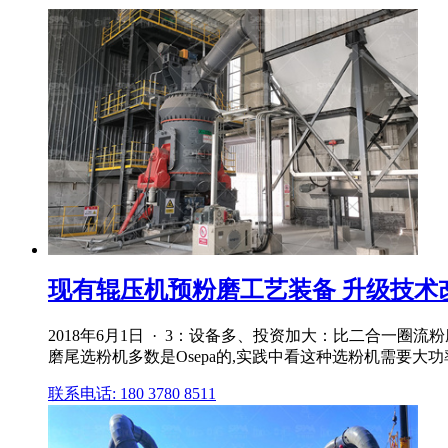
现有辊压机预粉磨工艺装备 升级技术
2018年6月1日 · 3：设备多、投资加大：比二合一
磨尾选粉机多数是Osepa的,实践中看这种选粉机需要大
联系电话: 180 3780 8511