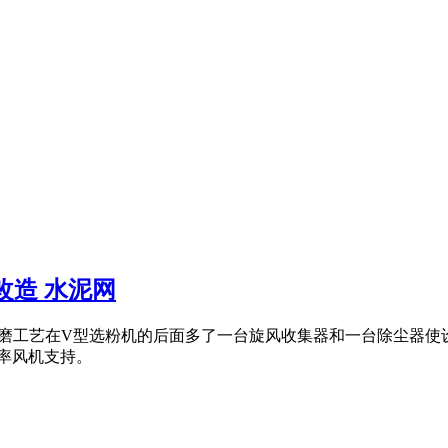
改造 水泥网
圈流粉磨工艺在V型选粉机的后面多了一台旋风收集器和一台除尘器
功率风机支持。