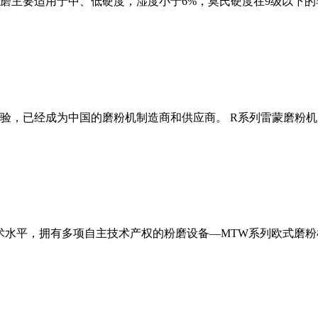
磨主要适用于中、低硬度，湿度小于6%，莫氏硬度在9级以下的
经验，已经成为中国的磨粉机制造商和供应商。 R系列雷蒙磨粉
术水平，拥有多项自主技术产权的粉磨设备—MTW系列欧式磨粉机