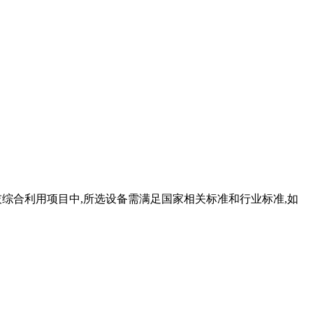
粉煤灰综合利用项目中,所选设备需满足国家相关标准和行业标准,如