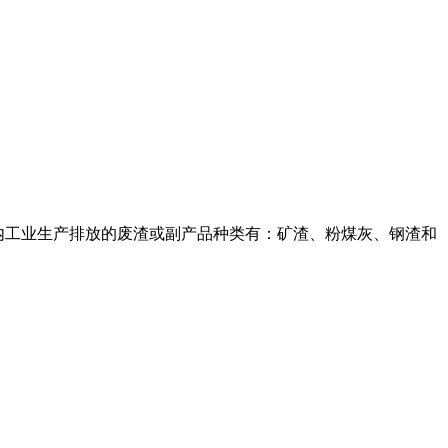
前,国内工业生产排放的废渣或副产品种类有：矿渣、粉煤灰、钢渣和