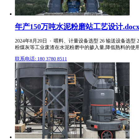
年产150万吨水泥粉磨站工艺设计.docx
2024年8月20日 · 喂料、计量设备选型 26 输送设备选
粉煤灰等工业废渣在水泥粉磨中的掺入量,降低熟料的使用 量,
联系电话: 180 3780 8511