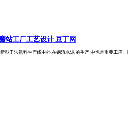
磨站工厂工艺设计 豆丁网
了用在新型干法熟料生产线中外,在钢渣水泥 的生产 中也是重要工