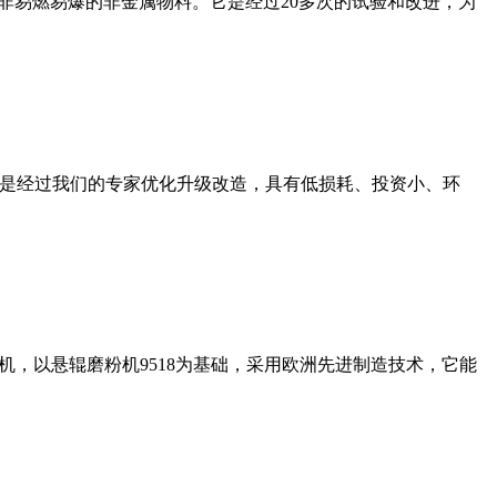
非易燃易爆的非金属物料。它是经过20多次的试验和改进，为
机是经过我们的专家优化升级改造，具有低损耗、投资小、环
，以悬辊磨粉机9518为基础，采用欧洲先进制造技术，它能