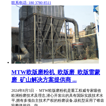
联系电话: 180 3780 8511
MTW欧版磨粉机_欧版磨_欧版雷蒙
磨_矿山解决方案提供商 ...
2024年8月5日 · MTW欧版磨粉机是重工权威专家吸收
欧洲粉磨技术及理念,潜心开发出的具有国际实践技术水
平,拥有多项自主技术产权的粉磨设备,该机型采用了锥齿
轮整体传动、内