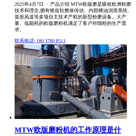
2025年4月7日 · 产品介绍 MTW欧版磨是吸收欧洲粉磨
技术和理念,拥有锥齿轮整体传动、内部稀油润滑系统、
弧形风道等多项自主技术产权的新型粉磨设备。大产
量、低能耗的欧版磨粉机满足了客户对细粉的生产需
求。
联系电话: 180 3780 8511
MTW欧版磨粉机的工作原理是什