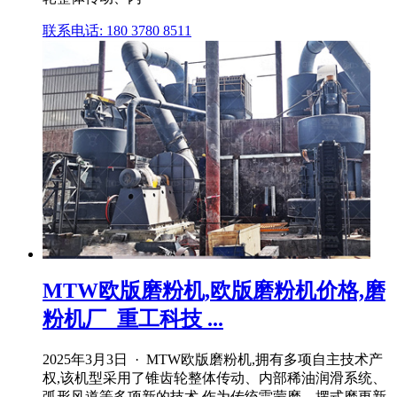
联系电话: 180 3780 8511
MTW欧版磨粉机,欧版磨粉机价格,磨
粉机厂_重工科技 ...
2025年3月3日 · MTW欧版磨粉机,拥有多项自主技术产
权,该机型采用了锥齿轮整体传动、内部稀油润滑系统、
弧形风道等多项新的技术,作为传统雷蒙磨、摆式磨更新