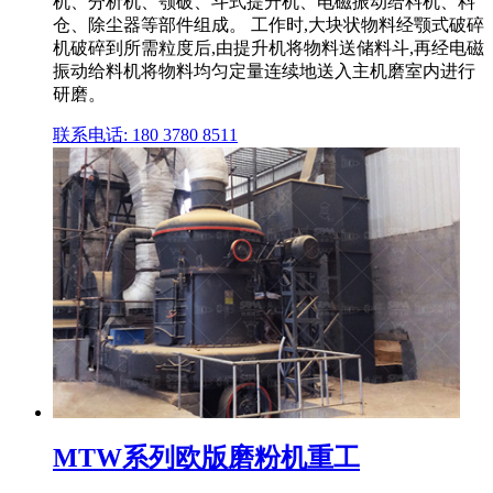
机、分析机、颚破、斗式提升机、电磁振动给料机、料
仓、除尘器等部件组成。 工作时,大块状物料经颚式破碎
机破碎到所需粒度后,由提升机将物料送储料斗,再经电磁
振动给料机将物料均匀定量连续地送入主机磨室内进行
研磨。
联系电话: 180 3780 8511
MTW系列欧版磨粉机重工