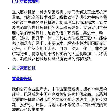
LM 立式磨粉机
立式磨粉机是一种大型磨粉机，专门为解决工业磨机产
量低、耗能高等技术难题，吸收欧洲先进技术并结合我
公司多年先进的磨粉机设计制造理念和市场需求，经过
多年的潜心设计改进后的大型粉磨设备。立磨采用了合
理可靠的结构设计，配合先进工艺流程，集烘干、粉
磨、选粉、提升于一体，尤其在大型粉磨工艺中，能够
完全满足客户需求，主要技术、经济指标达到国际先进
水平。可广泛应用于水泥、电力、冶金、化工、非金属
矿等行业，特别适用于各种矿石的大型制粉加工，将块
状、颗粒状及粉状原料磨成所要求的粉状物料。
雷蒙磨粉机
我们公司专业生产大、中型雷蒙磨粉机，拥有22年磨粉
经验，已经成为中国的磨粉机制造商和供应商。 R系列
雷蒙磨粉机是经过我们的专家优化升级改造，具有低损
耗、投资小、环保、占地面积小等优点，它比传统的雷
蒙磨粉机效率更高。