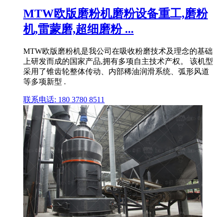
MTW欧版磨粉机磨粉设备重工,磨粉
机,雷蒙磨,超细磨粉 ...
MTW欧版磨粉机是我公司在吸收粉磨技术及理念的基础
上研发而成的国家产品,拥有多项自主技术产权。 该机型
采用了锥齿轮整体传动、内部稀油润滑系统、弧形风道
等多项新型 .
联系电话: 180 3780 8511