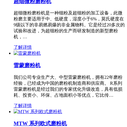
超细微粉磨粉机
超细微粉磨粉机是一种细粉及超细粉的加工设备，此微
粉磨主要适用于中、低硬度，湿度小于6%，莫氏硬度在
9级以下的非易燃易爆的非金属物料。它是经过20多次的
试验和改进，为超细粉的生产而研发制造的新型磨粉
机，…
了解详情
雷蒙磨粉机
我们公司专业生产大、中型雷蒙磨粉机，拥有22年磨粉
经验，已经成为中国的磨粉机制造商和供应商。 R系列
雷蒙磨粉机是经过我们的专家优化升级改造，具有低损
耗、投资小、环保、占地面积小等优点，它比传…
了解详情
MTW 系列欧式磨粉机