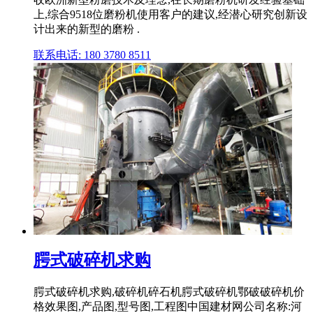
上,综合9518位磨粉机使用客户的建议,经潜心研究创新设
计出来的新型的磨粉 .
联系电话: 180 3780 8511
腭式破碎机求购
腭式破碎机求购,破碎机碎石机腭式破碎机鄂破破碎机价
格效果图,产品图,型号图,工程图中国建材网公司名称:河