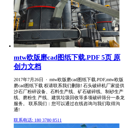
mtw欧版磨cad图纸下载.PDF 5页 原
创力文档
2017年7月26日 · mtw欧版磨cad图纸下载.PDF,mtw欧版
磨cad图纸下载 权请联系我们删除! 石头破碎机厂家提供
沙石厂粉碎设备、石料生产线、矿石破碎线、制砂生产
线、磨粉生 产线、建筑垃圾回收等多项破碎筛分一条龙
服务。 联系我们：您可以通过在线咨询与我们取得沟
通!
联系电话: 180 3780 8511