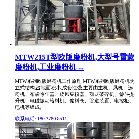
MTW215T型欧版磨粉机,大型号雷蒙
磨粉机,工业磨粉机 ...
MTW系列欧版磨粉机工作原理 MTW系列欧版磨粉机为
立式结构,占地面积小,成套性强,主要由主机、风机、选
粉机、布袋除尘器、旋风集粉器、颚式破碎机、畚斗提
升机、电磁振动给料机、储料仓、管道装置、电控柜、
电机等组成。
联系电话: 180 3780 8511