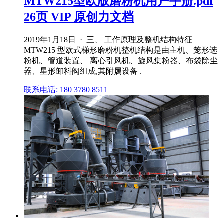
MTW215型欧版磨粉机用户手册.pdf
26页 VIP 原创力文档
2019年1月18日 · 三、 工作原理及整机结构特征
MTW215 型欧式梯形磨粉机整机结构是由主机、笼形选
粉机、管道装置、 离心引风机、旋风集粉器、布袋除尘
器、星形卸料阀组成,其附属设备 .
联系电话: 180 3780 8511