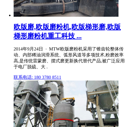
欧版磨,欧版磨粉机,欧版梯形磨,欧版
梯形磨粉机重工科技 ...
2014年9月24日 · MTW欧版磨粉机采用了锥齿轮整体传
动、内部稀油润滑系统、弧形风道等多项技术,粉磨效率
高,是传统雷蒙磨、摆式磨更新换代替代产品,被广泛应用
于电厂脱硫、大 .
联系电话: 180 3780 8511