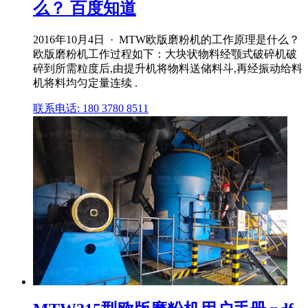
么？ 百度知道
2016年10月4日 · MTW欧版磨粉机的工作原理是什么？
欧版磨粉机工作过程如下：大块状物料经颚式破碎机破
碎到所需粒度后,由提升机将物料送储料斗,再经振动给料
机将料均匀定量连续 .
联系电话: 180 3780 8511