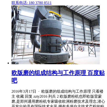
联系电话: 180 3780 8511
欧版磨的组成结构与工作原理 百度贴
吧
2016年3月17日 · 欧版磨的组成结构与工作原理 只看楼
主 收藏 回复 zzty2016 列兵 2 欧版磨粉机也即欧版雷蒙
磨,是郑州通用磨粉机专家吸收欧洲粉磨技术及理念,潜心
开发出的具有国际技术水平,拥有多项自主技术产权的粉