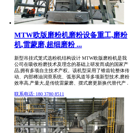
MTW欧版磨粉机磨粉设备重工,磨粉
机,雷蒙磨,超细磨粉 ...
新型吊挂式笼式选粉机结构设计 MTW欧版磨粉机是我
公司在吸收粉磨技术及理念的基础上研发而成的国家产
品,拥有多项自主技术产权。该机型采用了锥齿轮整体传
动、内部稀油润滑系统、弧形风道等多项新型技术,磨粉
效率高,产量大,是传统雷蒙磨、摆式磨更新换代替代产 .
联系电话: 180 3780 8511