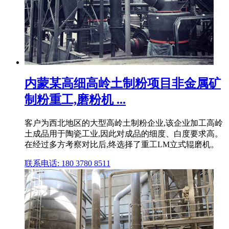
内蒙某高细高岭土制粉项目非金属矿
制粉重工,磨粉机 ...
客户为西北地区的大型高岭土制粉企业,该企业加工高岭
土成品用于陶瓷工业,因此对成品的细度、白度要求高。
在经过多方考察对比后,终选择了重工LM立式辊磨机。
联系电话: 180 3780 8511