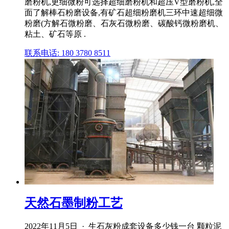
磨粉机,更细微粉可选择超细磨粉机和超压V型磨粉机,全
面了解棒石粉磨设备,有矿石超细粉磨机三环中速超细微
粉磨(方解石微粉磨、石灰石微粉磨、碳酸钙微粉磨机、
粘土、矿石等原 .
联系电话: 180 3780 8511
天然石墨制粉工艺
2022年11月5日 · 生石灰粉成套设备多少钱一台 颗粒泥