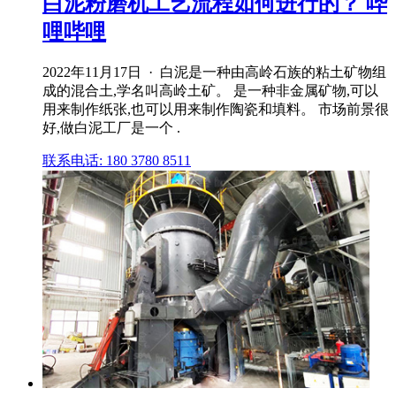
白泥粉磨机工艺流程如何进行的？ 哔
哩哔哩
2022年11月17日 · 白泥是一种由高岭石族的粘土矿物组
成的混合土,学名叫高岭土矿。 是一种非金属矿物,可以
用来制作纸张,也可以用来制作陶瓷和填料。 市场前景很
好,做白泥工厂是一个 .
联系电话: 180 3780 8511