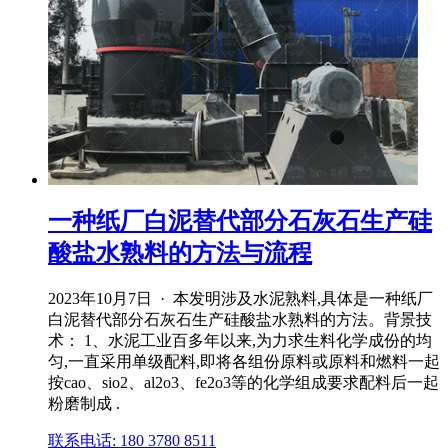
一种纸厂白泥替代部分石灰石生产硅
酸盐水熟料的方法与流程
2023年10月7日 · 本发明涉及水泥熟料,具体是一种纸厂
白泥替代部分石灰石生产硅酸盐水熟料的方法。背景技
术： 1、水泥工业百多年以来,为力求生料化学成份的均
匀,一直采用单级配料,即将各组份原料或原料和燃料一起
按cao、sio2、al2o3、fe2o3等的化学组成要求配料后一起
粉磨制成 .
联系电话: 180 3780 8511