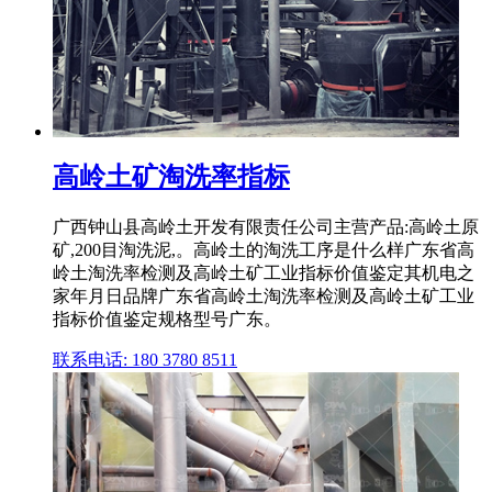
高岭土矿淘洗率指标
广西钟山县高岭土开发有限责任公司主营产品:高岭土原
矿,200目淘洗泥,。高岭土的淘洗工序是什么样广东省高
岭土淘洗率检测及高岭土矿工业指标价值鉴定其机电之
家年月日品牌广东省高岭土淘洗率检测及高岭土矿工业
指标价值鉴定规格型号广东。
联系电话: 180 3780 8511