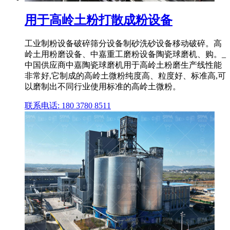
用于高岭土粉打散成粉设备
工业制粉设备破碎筛分设备制砂洗砂设备移动破碎。高
岭土用粉磨设备、中嘉重工磨粉设备陶瓷球磨机、购。_
中国供应商中嘉陶瓷球磨机用于高岭土粉磨生产线性能
非常好,它制成的高岭土微粉纯度高、粒度好、标准高,可
以磨制出不同行业使用标准的高岭土微粉。
联系电话: 180 3780 8511