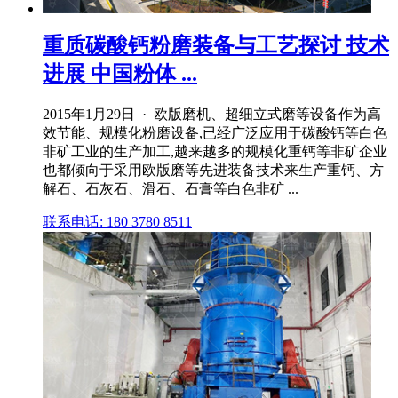
重质碳酸钙粉磨装备与工艺探讨 技术
进展 中国粉体 ...
2015年1月29日 · 欧版磨机、超细立式磨等设备作为高
效节能、规模化粉磨设备,已经广泛应用于碳酸钙等白色
非矿工业的生产加工,越来越多的规模化重钙等非矿企业
也都倾向于采用欧版磨等先进装备技术来生产重钙、方
解石、石灰石、滑石、石膏等白色非矿 ...
联系电话: 180 3780 8511