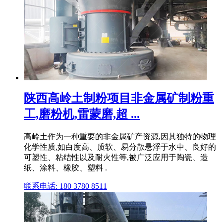
陕西高岭土制粉项目非金属矿制粉重
工,磨粉机,雷蒙磨,超 ...
高岭土作为一种重要的非金属矿产资源,因其独特的物理
化学性质,如白度高、质软、易分散悬浮于水中、良好的
可塑性、粘结性以及耐火性等,被广泛应用于陶瓷、造
纸、涂料、橡胶、塑料 .
联系电话: 180 3780 8511