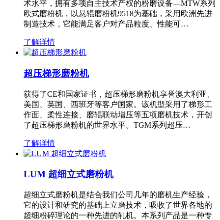
术水平，拥有多项自主技术产权的粉磨设备—MTW系列
欧式磨粉机，以悬辊磨粉机9518为基础，采用欧洲先进
制造技术，它能满足客户对产品粒度、性能可…
了解详情
超压梯形磨粉机
获得了CE和国家证书，超压梯形磨粉机享誉澳大利亚、
美国、英国、西班牙等客户国家。该机型采用了梯形工
作面、柔性连接、磨辊联动增压等五项磨机技术，开创
了超压梯形磨粉机的世界水平。TGM系列超压…
了解详情
LUM 超细立式磨粉机
超细立式磨粉机是结合我们公司几年的磨机生产经验，
它的设计和研究的基础上立磨技术，吸收了世界各地的
超细粉碎理论的一种先进的轧机。本系列产品是一种专