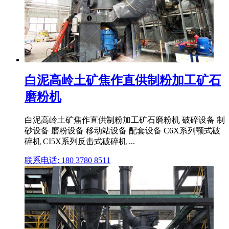
白泥高岭土矿焦作直供制粉加工矿石
磨粉机
白泥高岭土矿焦作直供制粉加工矿石磨粉机 破碎设备 制
砂设备 磨粉设备 移动站设备 配套设备 C6X系列颚式破
碎机 CI5X系列反击式破碎机 ...
联系电话: 180 3780 8511