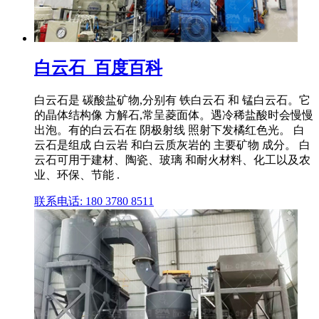
白云石_百度百科
白云石是 碳酸盐矿物,分别有 铁白云石 和 锰白云石。它
的晶体结构像 方解石,常呈菱面体。遇冷稀盐酸时会慢慢
出泡。有的白云石在 阴极射线 照射下发橘红色光。 白
云石是组成 白云岩 和白云质灰岩的 主要矿物 成分。 白
云石可用于建材、陶瓷、玻璃 和耐火材料、化工以及农
业、环保、节能 .
联系电话: 180 3780 8511