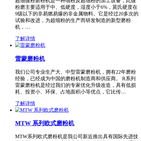
超细微粉磨粉机是一种细粉及超细粉的加工设备，此微
粉磨主要适用于中、低硬度，湿度小于6%，莫氏硬度在
9级以下的非易燃易爆的非金属物料。它是经过20多次的
试验和改进，为超细粉的生产而研发制造的新型磨粉
机，…
了解详情
雷蒙磨粉机
我们公司专业生产大、中型雷蒙磨粉机，拥有22年磨粉
经验，已经成为中国的磨粉机制造商和供应商。 R系列
雷蒙磨粉机是经过我们的专家优化升级改造，具有低损
耗、投资小、环保、占地面积小等优点，它比传…
了解详情
MTW 系列欧式磨粉机
MTW系列欧式磨粉机是我公司新近推出具有国际先进技