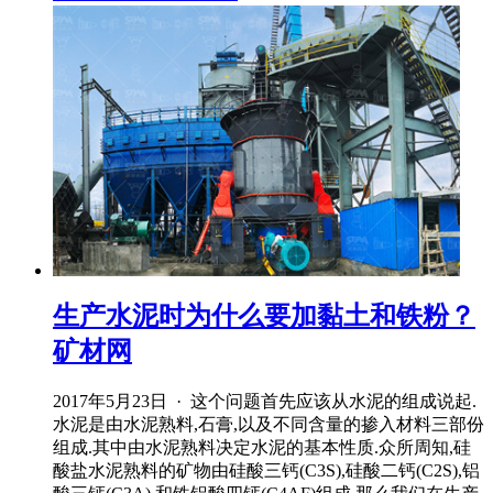
生产水泥时为什么要加黏土和铁粉？
矿材网
2017年5月23日 · 这个问题首先应该从水泥的组成说起.
水泥是由水泥熟料,石膏,以及不同含量的掺入材料三部份
组成.其中由水泥熟料决定水泥的基本性质.众所周知,硅
酸盐水泥熟料的矿物由硅酸三钙(C3S),硅酸二钙(C2S),铝