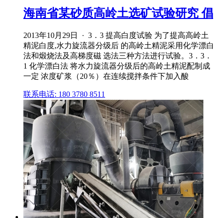
海南省某砂质高岭土选矿试验研究 倡
2013年10月29日 · 3．3 提高白度试验 为了提高高岭土
精泥白度,水力旋流器分级后 的高岭土精泥采用化学漂白
法和煅烧法及高梯度磁 选法三种方法进行试验。3．3．
1 化学漂白法 将水力旋流器分级后的高岭土精泥配制成
一定 浓度矿浆（20％）在连续搅拌条件下加入酸
联系电话: 180 3780 8511