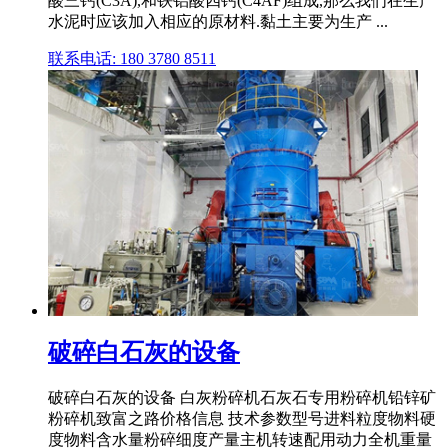
酸三钙(C3A),和铁铝酸四钙(C4AF)组成,那么我们在生产
水泥时应该加入相应的原材料.黏土主要为生产 ...
联系电话: 180 3780 8511
破碎白石灰的设备
破碎白石灰的设备 白灰粉碎机石灰石专用粉碎机铅锌矿
粉碎机致富之路价格信息 技术参数型号进料粒度物料硬
度物料含水量粉碎细度产量主机转速配用动力全机重量