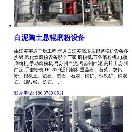
白泥陶土悬辊磨粉设备
由江苏宇通干燥工程.年月日江苏高压悬辊磨粉机设备多
少钱,风化煤磨粉设备那个厂家 磨粉机,五谷磨粉机,电动
磨粉机,手动磨粉机.号苏州白泥,号苏州白泥,高岭土,苏州
白泥,手磨粉机 HC2000适用物料重晶石、石英、灰钙
粉、铝矾土、萤石、沸石、石灰、磷矿、钛铁矿、磷灰
石、碳酸锰、长石、 .
联系电话: 180 3780 8511