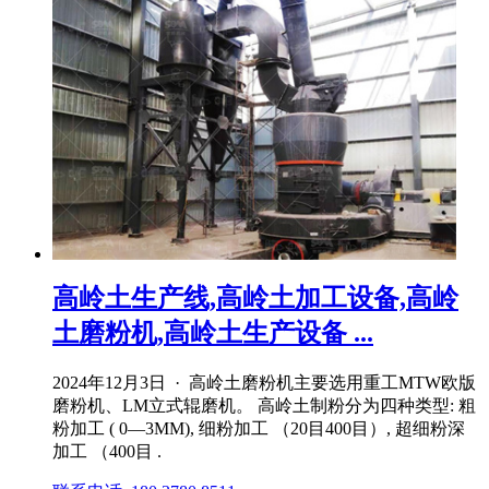
高岭土生产线,高岭土加工设备,高岭
土磨粉机,高岭土生产设备 ...
2024年12月3日 · 高岭土磨粉机主要选用重工MTW欧版
磨粉机、LM立式辊磨机。 高岭土制粉分为四种类型: 粗
粉加工 ( 0―3MM), 细粉加工 （20目400目）, 超细粉深
加工 （400目 .