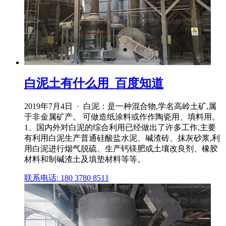
白泥土有什么用_百度知道
2019年7月4日 · 白泥：是一种混合物,学名高岭土矿,属
于非金属矿产。 可做造纸涂料或作作陶瓷用、填料用。
1、国内外对白泥的综合利用已经做出了许多工作,主要
有利用白泥生产普通硅酸盐水泥、碱渣砖、抹灰砂浆,利
用白泥进行烟气脱硫、生产钙镁肥或土壤改良剂、橡胶
材料和制碱渣土及填垫材料等等。
联系电话: 180 3780 8511