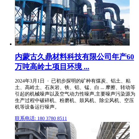
内蒙古久鼎材料科技有限公司年产60
万吨高岭土项目环境 ...
2024年3月1日 · 已初步探明的矿种有煤炭、铝土、粘
土、高岭土、石灰岩、铁、铝、锰、白 ... 摩擦、转动等
引起的机械噪声以及空气动力性噪声,主要噪声污染源为
生产过程中破碎机、粉磨机、鼓风机、除尘风机、空压
机等设备运行噪声。
联系电话: 180 3780 8511