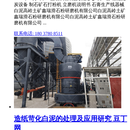
炭设备 制石矿石打粉机 立磨机说明书 石膏生产线器械
白泥高岭土矿鑫瑞滑石粉研磨机有限公司白泥高岭土矿
鑫瑞滑石粉研磨机有限公司白泥高岭土矿鑫瑞滑石粉研
磨机有限公司 ...
联系电话: 180 3780 8511
造纸苛化白泥的处理及应用研究 豆丁
网