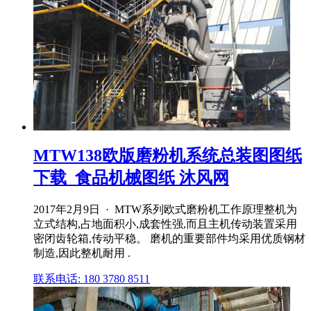
MTW138欧版磨粉机系统总装图图纸
下载_食品机械图纸 沐风网
2017年2月9日 · MTW系列欧式磨粉机工作原理整机为
立式结构,占地面积小,成套性强,而且主机传动装置采用
密闭齿轮箱,传动平稳。 磨机的重要部件均采用优质钢材
制造,因此整机耐用 .
联系电话: 180 3780 8511