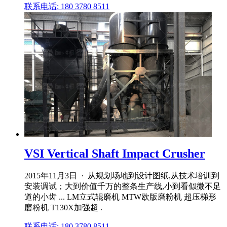
联系电话: 180 3780 8511
VSI Vertical Shaft Impact Crusher
2015年11月3日 · 从规划场地到设计图纸,从技术培训到
安装调试；大到价值千万的整条生产线,小到看似微不足
道的小齿 ... LM立式辊磨机 MTW欧版磨粉机 超压梯形
磨粉机 T130X加强超 .
联系电话: 180 3780 8511