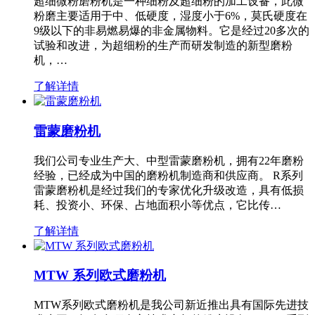
超细微粉磨粉机是一种细粉及超细粉的加工设备，此微
粉磨主要适用于中、低硬度，湿度小于6%，莫氏硬度在
9级以下的非易燃易爆的非金属物料。它是经过20多次的
试验和改进，为超细粉的生产而研发制造的新型磨粉
机，…
了解详情
雷蒙磨粉机
我们公司专业生产大、中型雷蒙磨粉机，拥有22年磨粉
经验，已经成为中国的磨粉机制造商和供应商。 R系列
雷蒙磨粉机是经过我们的专家优化升级改造，具有低损
耗、投资小、环保、占地面积小等优点，它比传…
了解详情
MTW 系列欧式磨粉机
MTW系列欧式磨粉机是我公司新近推出具有国际先进技