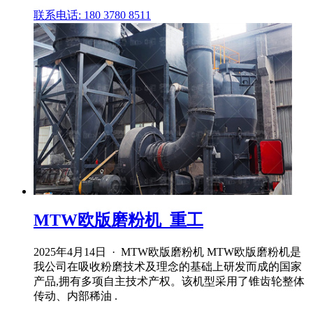
联系电话: 180 3780 8511
MTW欧版磨粉机_重工
2025年4月14日 · MTW欧版磨粉机 MTW欧版磨粉机是
我公司在吸收粉磨技术及理念的基础上研发而成的国家
产品,拥有多项自主技术产权。该机型采用了锥齿轮整体
传动、内部稀油 .