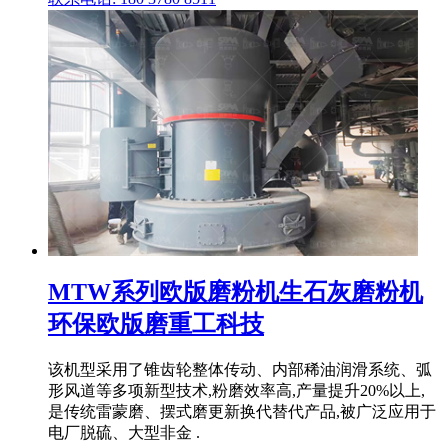
MTW系列欧版磨粉机生石灰磨粉机
环保欧版磨重工科技
该机型采用了锥齿轮整体传动、内部稀油润滑系统、弧
形风道等多项新型技术,粉磨效率高,产量提升20%以上,
是传统雷蒙磨、摆式磨更新换代替代产品,被广泛应用于
电厂脱硫、大型非金 .