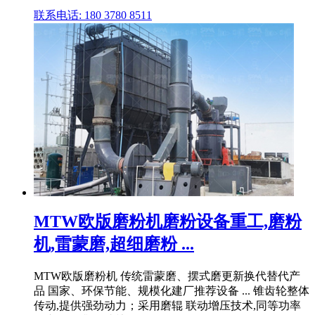
联系电话: 180 3780 8511
MTW欧版磨粉机磨粉设备重工,磨粉
机,雷蒙磨,超细磨粉 ...
MTW欧版磨粉机 传统雷蒙磨、摆式磨更新换代替代产
品 国家、环保节能、规模化建厂推荐设备 ... 锥齿轮整体
传动,提供强劲动力；采用磨辊 联动增压技术,同等功率