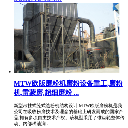
MTW欧版磨粉机磨粉设备重工,磨粉
机,雷蒙磨,超细磨粉 ...
新型吊挂式笼式选粉机结构设计 MTW欧版磨粉机是我
公司在吸收粉磨技术及理念的基础上研发而成的国家产
品,拥有多项自主技术产权。该机型采用了锥齿轮整体传
动、内部稀油润 .