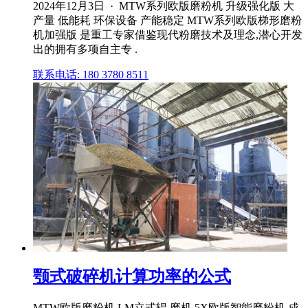
2024年12月3日 · MTW系列欧版磨粉机 升级强化版 大
产量 低能耗 环保设备 产能稳定 MTW系列欧版梯形磨粉
机加强版 是重工专家借鉴现代粉磨技术及理念,潜心开发
出的拥有多项自主专 .
联系电话: 180 3780 8511
颚式破碎机计算功率的公式
MTW欧版磨粉机 LM立式辊 磨机 5X欧版智能磨粉机 成