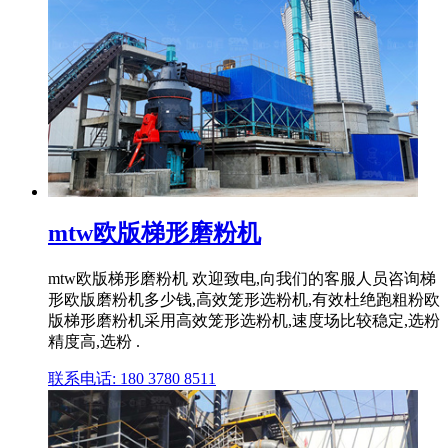
mtw欧版梯形磨粉机
mtw欧版梯形磨粉机 欢迎致电,向我们的客服人员咨询梯
形欧版磨粉机多少钱,高效笼形选粉机,有效杜绝跑粗粉欧
版梯形磨粉机采用高效笼形选粉机,速度场比较稳定,选粉
精度高,选粉 .
联系电话: 180 3780 8511