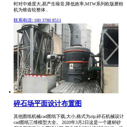
时对中难度大,易产生噪音,降低效率,MTW系列欧版磨粉
机为锥齿轮整体 .
联系电话: 180 3780 8511
碎石场平面设计布置图
其他图纸机械cad图纸下载,大小,格式为zip,碎石机械设计
cad图纸三维模型大全。 2020年3月2日这是一个建材砂