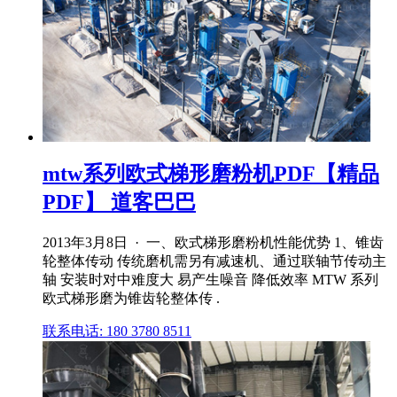
mtw系列欧式梯形磨粉机PDF【精品
PDF】 道客巴巴
2013年3月8日 · 一、欧式梯形磨粉机性能优势 1、锥齿
轮整体传动 传统磨机需另有减速机、通过联轴节传动主
轴 安装时对中难度大 易产生噪音 降低效率 MTW 系列
欧式梯形磨为锥齿轮整体传 .
联系电话: 180 3780 8511