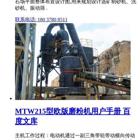
石场平面整体布置设计图,用来规划设计选矿制砂机、洗
砂机、振动筛 .
联系电话: 180 3780 8511
MTW215型欧版磨粉机用户手册 百
度文库
主机工作过程：电动机通过一副三角带轮带动横向传动