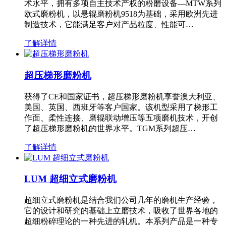
术水平，拥有多项自主技术产权的粉磨设备—MTW系列
欧式磨粉机，以悬辊磨粉机9518为基础，采用欧洲先进
制造技术，它能满足客户对产品粒度、性能可…
了解详情
超压梯形磨粉机
获得了CE和国家证书，超压梯形磨粉机享誉澳大利亚、
美国、英国、西班牙等客户国家。该机型采用了梯形工
作面、柔性连接、磨辊联动增压等五项磨机技术，开创
了超压梯形磨粉机的世界水平。TGM系列超压…
了解详情
LUM 超细立式磨粉机
超细立式磨粉机是结合我们公司几年的磨机生产经验，
它的设计和研究的基础上立磨技术，吸收了世界各地的
超细粉碎理论的一种先进的轧机。本系列产品是一种专