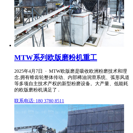
MTW系列欧版磨粉机重工
2025年4月7日 · MTW欧版磨是吸收欧洲粉磨技术和理
念,拥有锥齿轮整体传动、内部稀油润滑系统、弧形风道
等多项自主技术产权的新型粉磨设备。大产量、低能耗
的欧版磨粉机满足了 .
联系电话: 180 3780 8511