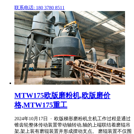
联系电话: 180 3780 8511
MTW175欧版磨粉机,欧版磨价
格,MTW175重工
2024年10月17日 · 欧版梯形磨粉机主机工作过程是通过
锥齿轮整体传动装置带动轴转动,轴的上端联结着磨辊吊
架,架上装有磨辊装置并形成摆动支点。 磨辊装置不仅围