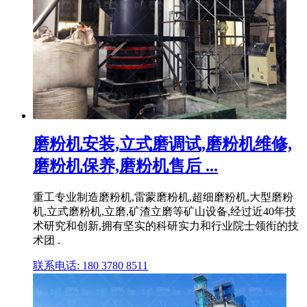
磨粉机安装,立式磨调试,磨粉机维修,
磨粉机保养,磨粉机售后 ...
重工专业制造磨粉机,雷蒙磨粉机,超细磨粉机,大型磨粉
机,立式磨粉机,立磨,矿渣立磨等矿山设备,经过近40年技
术研究和创新,拥有坚实的科研实力和行业院士领衔的技
术团 .
联系电话: 180 3780 8511