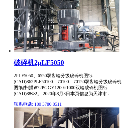
破碎机2pLF5050
2PLF5050、6550双齿辊分级破碎机图纸
(CAD)862PLF50100、70100、70150双齿辊分级破碎机
图纸(扫描)872PGGY1200×1000双辊破碎机图纸
(CAD)88Ф2。 2020年8月3日本页信息为天津市 .
联系电话: 180 3780 8511