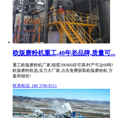
欧版磨粉机重工,40年老品牌,质量可...
重工欧版磨粉机厂家,细度200400目可调,时产可达60吨!
欧版磨粉机选,实力大厂家,点击免费获取欧版磨粉机 方
案和报价!
联系电话: 180 3780 8511