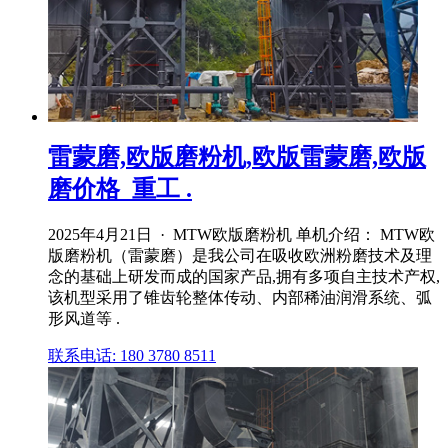
雷蒙磨,欧版磨粉机,欧版雷蒙磨,欧版
磨价格_重工 .
2025年4月21日 · MTW欧版磨粉机 单机介绍： MTW欧
版磨粉机（雷蒙磨）是我公司在吸收欧洲粉磨技术及理
念的基础上研发而成的国家产品,拥有多项自主技术产权,
该机型采用了锥齿轮整体传动、内部稀油润滑系统、弧
形风道等 .
联系电话: 180 3780 8511