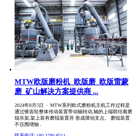
MTW欧版磨粉机_欧版磨_欧版雷蒙
磨_矿山解决方案提供商 ...
2024年8月5日 · MTW系列欧式磨粉机主机工作过程是
通过锥齿轮整体传动装置带动轴转动,轴的上端联结着磨
辊吊架,架上装有磨辊装置并 形成摆动支点。 磨辊装置
不仅围绕轴 .
联系电话: 180 3780 8511