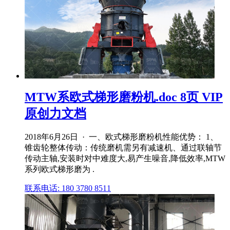
MTW系欧式梯形磨粉机.doc 8页 VIP
原创力文档
2018年6月26日 · 一、欧式梯形磨粉机性能优势： 1、
锥齿轮整体传动：传统磨机需另有减速机、通过联轴节
传动主轴,安装时对中难度大,易产生噪音,降低效率,MTW
系列欧式梯形磨为 .
联系电话: 180 3780 8511