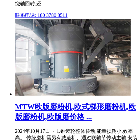
绕轴回转,还 .
联系电话: 180 3780 8511
MTW欧版磨粉机,欧式梯形磨粉机,欧
版磨粉机,欧版磨价格 ...
2024年10月17日 · 1.锥齿轮整体传动,能量损耗小,效率
高。 传统磨机需另有减速机、通过联轴节传动主轴,安装