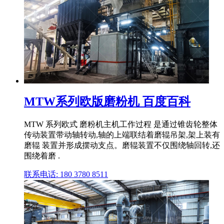
MTW系列欧版磨粉机 百度百科
MTW 系列欧式 磨粉机主机工作过程 是通过锥齿轮整体
传动装置带动轴转动,轴的上端联结着磨辊吊架,架上装有
磨辊 装置并形成摆动支点。磨辊装置不仅围绕轴回转,还
围绕着磨 .
联系电话: 180 3780 8511