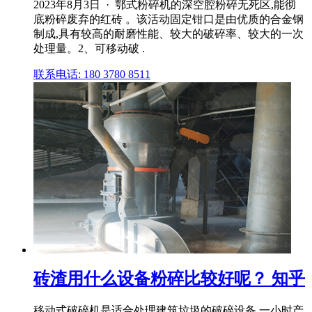
2023年8月3日 · 鄂式粉碎机的深空腔粉碎无死区,能彻
底粉碎废弃的红砖 。该活动固定钳口是由优质的合金钢
制成,具有较高的耐磨性能、较大的破碎率、较大的一次
处理量。2、可移动破 .
联系电话: 180 3780 8511
砖渣用什么设备粉碎比较好呢？ 知乎
移动式破碎机是适合处理建筑垃圾的破碎设备,一小时产