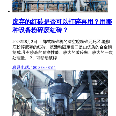
废弃的红砖是否可以打碎再用？用哪
种设备粉碎废红砖？
2023年8月2日 · 鄂式粉碎机的深空腔粉碎无死区,能彻
底粉碎废弃的红砖。该活动固定钳口是由优质的合金钢
制成,具有较高的耐磨性能、较大的破碎率、较大的一次
处理量。 2、可移动破碎 .
联系电话: 180 3780 8511