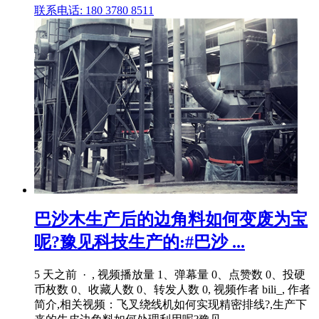
联系电话: 180 3780 8511
巴沙木生产后的边角料如何变废为宝
呢?豫见科技生产的:#巴沙 ...
5 天之前 · , 视频播放量 1、弹幕量 0、点赞数 0、投硬
币枚数 0、收藏人数 0、转发人数 0, 视频作者 bili_, 作者
简介,相关视频：飞叉绕线机如何实现精密排线?,生产下