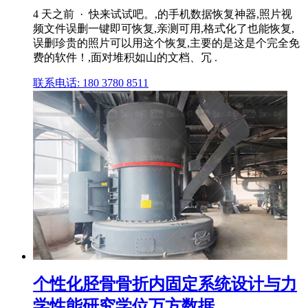
4 天之前 · 快来试试吧。,的手机数据恢复神器,照片视
频文件误删一键即可恢复,亲测可用,格式化了也能恢复,
误删珍贵的照片可以用这个恢复,主要的是这是个完全免
费的软件！,面对堆积如山的文档、冗 .
联系电话: 180 3780 8511
个性化胫骨骨折内固定系统设计与力
学性能研究学位万方数据 ...