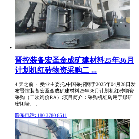
晋控装备宏圣金成矿建材料25年36月
计划机红砖物资采购二 ...
4 天之前 · 受业主委托,中国采招网于2025年04月28日发
布晋控装备宏圣金成矿建材料25年36月计划机红砖物资
采购（二次询价RA）;项目简介：采购机红砖用于煤矿
密闭墙、 .
联系电话: 180 3780 8511