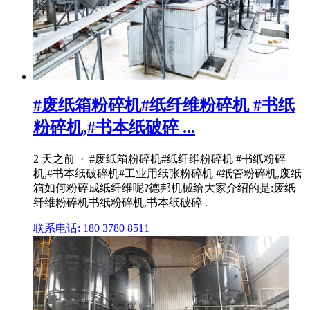
#废纸箱粉碎机#纸纤维粉碎机 #书纸
粉碎机,#书本纸破碎 ...
2 天之前 · #废纸箱粉碎机#纸纤维粉碎机 #书纸粉碎
机,#书本纸破碎机#工业用纸张粉碎机 #纸管粉碎机,废纸
箱如何粉碎成纸纤维呢?德邦机械给大家介绍的是:废纸
纤维粉碎机书纸粉碎机,书本纸破碎 .
联系电话: 180 3780 8511