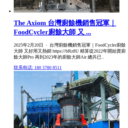
The Axiom 台灣廚餘機銷售冠軍｜
FoodCycler廚餘大師 又 ...
2025年2月20日 · 台灣廚餘機銷售冠軍｜FoodCycler廚餘
大師 又好用又熱銷 https:///bRz8U 精算從2022年開始賣廚
餘大師Pro 再到2023年的廚餘大師Air 總共已 .
联系电话: 180 3780 8511