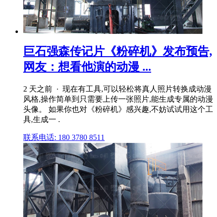
巨石强森传记片《粉碎机》发布预告,
网友：想看他演的动漫 ...
2 天之前 · 现在有工具,可以轻松将真人照片转换成动漫
风格,操作简单到只需要上传一张照片,能生成专属的动漫
头像。 如果你也对《粉碎机》感兴趣,不妨试试用这个工
具,生成一 .
联系电话: 180 3780 8511