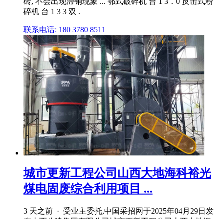
砖, 不会出现滞销现象 ... 鄂式破碎机 台 1 3．0 反击式粉
碎机 台 1 3 3 双 .
联系电话: 180 3780 8511
城市更新工程公司山西大地海科裕光
煤电固废综合利用项目 ...
3 天之前 · 受业主委托,中国采招网于2025年04月29日发