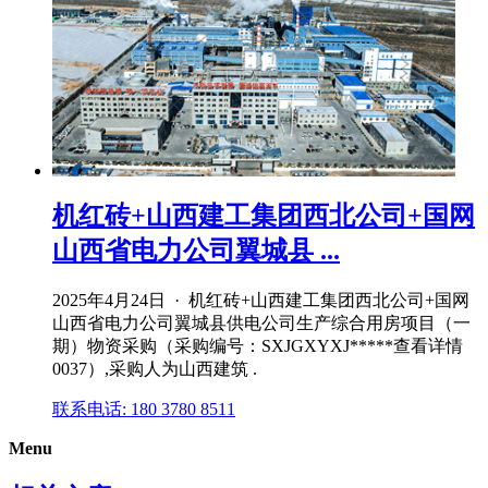
机红砖+山西建工集团西北公司+国网
山西省电力公司翼城县 ...
2025年4月24日 · 机红砖+山西建工集团西北公司+国网
山西省电力公司翼城县供电公司生产综合用房项目（一
期）物资采购（采购编号：SXJGXYXJ*****查看详情
0037）,采购人为山西建筑 .
联系电话: 180 3780 8511
Menu