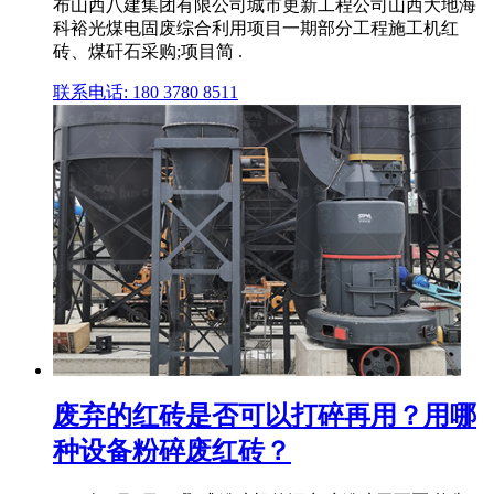
布山西八建集团有限公司城市更新工程公司山西大地海
科裕光煤电固废综合利用项目一期部分工程施工机红
砖、煤矸石采购;项目简 .
联系电话: 180 3780 8511
废弃的红砖是否可以打碎再用？用哪
种设备粉碎废红砖？