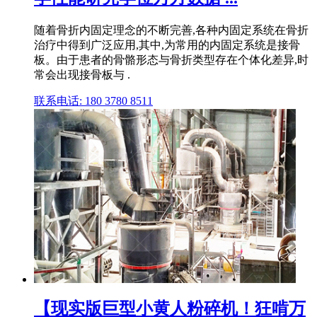
随着骨折内固定理念的不断完善,各种内固定系统在骨折
治疗中得到广泛应用,其中,为常用的内固定系统是接骨
板。由于患者的骨骼形态与骨折类型存在个体化差异,时
常会出现接骨板与 .
联系电话: 180 3780 8511
【现实版巨型小黄人粉碎机！狂啃万