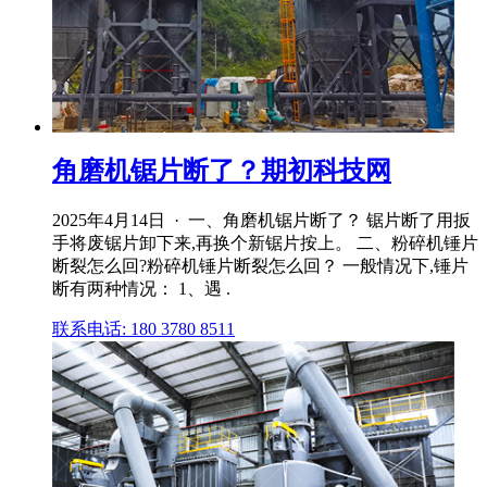
角磨机锯片断了？期初科技网
2025年4月14日 · 一、角磨机锯片断了？ 锯片断了用扳
手将废锯片卸下来,再换个新锯片按上。 二、粉碎机锤片
断裂怎么回?粉碎机锤片断裂怎么回？ 一般情况下,锤片
断有两种情况： 1、遇 .
联系电话: 180 3780 8511