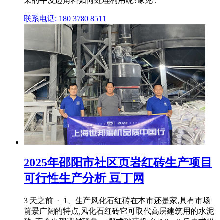
来的牛皮边角料如何处理利用呢?豫见 .
联系电话: 180 3780 8511
2025年邵阳市社区页岩红砖生产项目
可行性生产分析 豆丁网
3 天之前 · 1、生产风化石红砖在本市还是家,具有市场
前景广阔的特点,风化石红砖它可取代高层建筑用的水泥