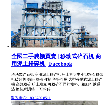
全國二手農機買賣 | 移动式碎石机 商
用泥土粉碎机 | Facebook
移动式碎石机 商用泥土粉碎机 粉土机大中小型粉石粉煤
机破碎机 鋪路 養殖 種植 等等可用 大型移動式泥土粉碎
機 高效粉碎 粉土粉糞 可粉碎不同的物料、粗細可以通
過 換篩網調整。 可粉碎 .
联系电话: 180 3780 8511