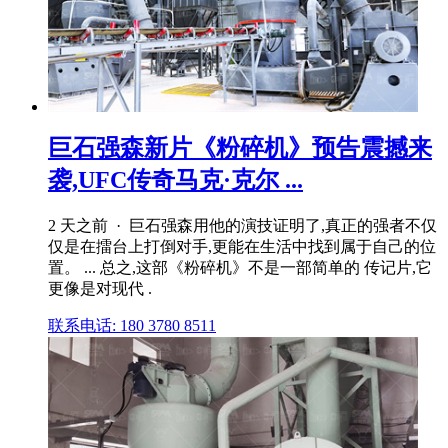
巨石强森新片《粉碎机》预告震撼来
袭,UFC传奇马克·克尔 ...
2 天之前 · 巨石强森用他的演技证明了,真正的强者不仅
仅是在擂台上打倒对手,更能在生活中找到属于自己的位
置。 ... 总之,这部《粉碎机》不是一部简单的 传记片,它
更像是对现代 .
联系电话: 180 3780 8511