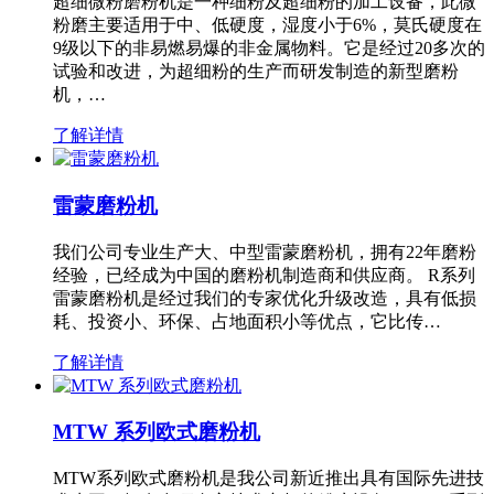
超细微粉磨粉机是一种细粉及超细粉的加工设备，此微
粉磨主要适用于中、低硬度，湿度小于6%，莫氏硬度在
9级以下的非易燃易爆的非金属物料。它是经过20多次的
试验和改进，为超细粉的生产而研发制造的新型磨粉
机，…
了解详情
雷蒙磨粉机
我们公司专业生产大、中型雷蒙磨粉机，拥有22年磨粉
经验，已经成为中国的磨粉机制造商和供应商。 R系列
雷蒙磨粉机是经过我们的专家优化升级改造，具有低损
耗、投资小、环保、占地面积小等优点，它比传…
了解详情
MTW 系列欧式磨粉机
MTW系列欧式磨粉机是我公司新近推出具有国际先进技