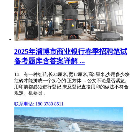
2025年淄博市商业银行春季招聘笔试
备考题库含答案详解 ...
14、有一种红砖,长24厘米,宽12厘米,高5厘米,少用多少块
红砖才能拼成一个实心的 正方体 ... 公文不论是否紧急,
用印前都必须进行登记,未及登记直接用印的做法不符合
规定。机要员 .
联系电话: 180 3780 8511