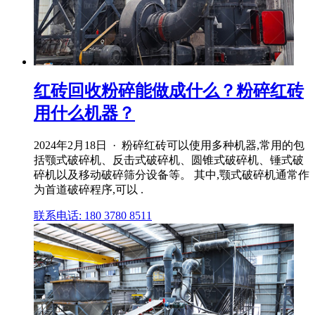
红砖回收粉碎能做成什么？粉碎红砖
用什么机器？
2024年2月18日 · 粉碎红砖可以使用多种机器,常用的包
括颚式破碎机、反击式破碎机、圆锥式破碎机、锤式破
碎机以及移动破碎筛分设备等。 其中,颚式破碎机通常作
为首道破碎程序,可以 .
联系电话: 180 3780 8511