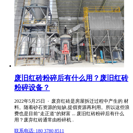
废旧红砖粉碎后有什么用？废旧红砖
粉碎设备？
2022年5月25日 · 废弃红砖是房屋拆迁过程中产生的 材
料。随着砂石资源的短缺,提倡资源再利用。所以这些浪
费也是目前"走正道"的财富 ... 废旧红砖粉碎后有什么
用？废弃红砖通常由粉碎机 .
联系电话: 180 3780 8511