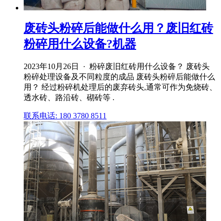
废砖头粉碎后能做什么用？废旧红砖
粉碎用什么设备?机器
2023年10月26日 · 粉碎废旧红砖用什么设备？ 废砖头
粉碎处理设备及不同粒度的成品 废砖头粉碎后能做什么
用？ 经过粉碎机处理后的废弃砖头,通常可作为免烧砖、
透水砖、路沿砖、砌砖等 .
联系电话: 180 3780 8511