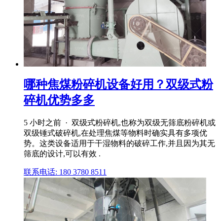
哪种焦煤粉碎机设备好用？双级式粉
碎机优势多多
5 小时之前 · 双级式粉碎机,也称为双级无筛底粉碎机或
双级锤式破碎机,在处理焦煤等物料时确实具有多项优
势。这类设备适用于干湿物料的破碎工作,并且因为其无
筛底的设计,可以有效 .
联系电话: 180 3780 8511