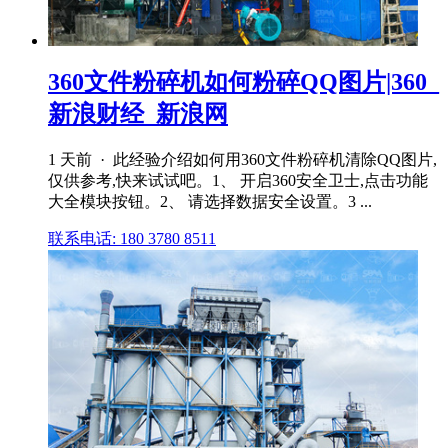
360文件粉碎机如何粉碎QQ图片|360_
新浪财经_新浪网
1 天前 · 此经验介绍如何用360文件粉碎机清除QQ图片,
仅供参考,快来试试吧。1、 开启360安全卫士,点击功能
大全模块按钮。2、 请选择数据安全设置。3 ...
联系电话: 180 3780 8511