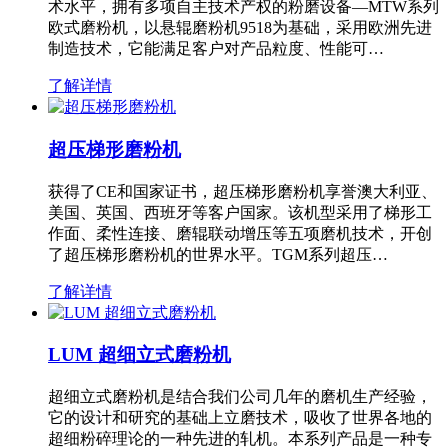
术水平，拥有多项自主技术产权的粉磨设备—MTW系列
欧式磨粉机，以悬辊磨粉机9518为基础，采用欧洲先进
制造技术，它能满足客户对产品粒度、性能可…
了解详情
超压梯形磨粉机
获得了CE和国家证书，超压梯形磨粉机享誉澳大利亚、
美国、英国、西班牙等客户国家。该机型采用了梯形工
作面、柔性连接、磨辊联动增压等五项磨机技术，开创
了超压梯形磨粉机的世界水平。TGM系列超压…
了解详情
LUM 超细立式磨粉机
超细立式磨粉机是结合我们公司几年的磨机生产经验，
它的设计和研究的基础上立磨技术，吸收了世界各地的
超细粉碎理论的一种先进的轧机。本系列产品是一种专