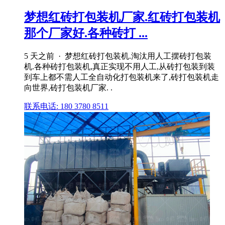
梦想红砖打包装机厂家.红砖打包装机
那个厂家好.各种砖打 ...
5 天之前 · 梦想红砖打包装机.淘汰用人工摆砖打包装
机.各种砖打包装机,真正实现不用人工,从砖打包装到装
到车上都不需人工全自动化打包装机来了,砖打包装机走
向世界,砖打包装机厂家. .
联系电话: 180 3780 8511