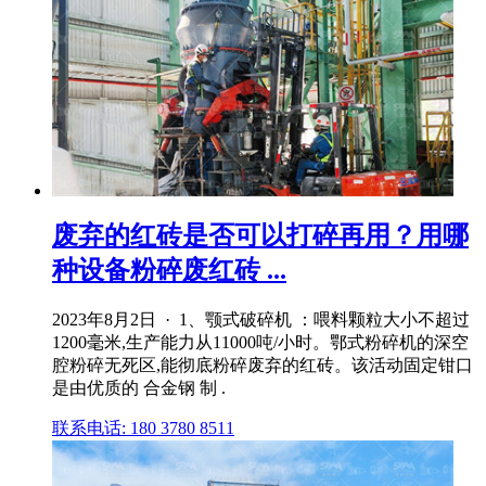
废弃的红砖是否可以打碎再用？用哪
种设备粉碎废红砖 ...
2023年8月2日 · 1、颚式破碎机 ：喂料颗粒大小不超过
1200毫米,生产能力从11000吨/小时。鄂式粉碎机的深空
腔粉碎无死区,能彻底粉碎废弃的红砖。该活动固定钳口
是由优质的 合金钢 制 .
联系电话: 180 3780 8511