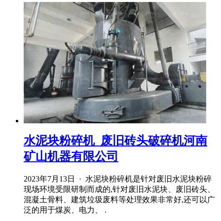
水泥块粉碎机_废旧砖头破碎机河南
矿山机器有限公司
2023年7月13日 · 水泥块粉碎机是针对废旧水泥块粉碎
现场环境受限研制而成的,针对废旧水泥块、废旧砖头、
混凝土骨料、建筑垃圾废料等处理效果非常好,还可以广
泛的用于煤炭、电力、 .