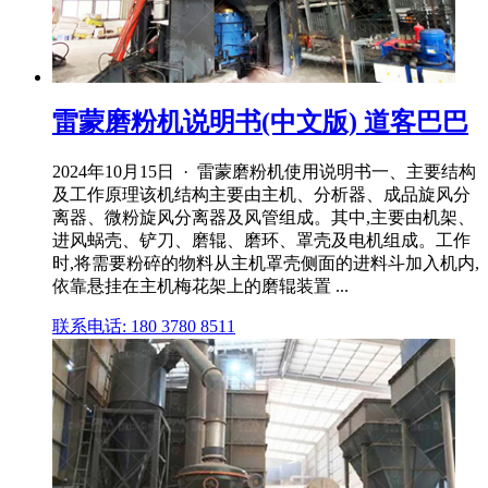
雷蒙磨粉机说明书(中文版) 道客巴巴
2024年10月15日 · 雷蒙磨粉机使用说明书一、主要结构
及工作原理该机结构主要由主机、分析器、成品旋风分
离器、微粉旋风分离器及风管组成。其中,主要由机架、
进风蜗壳、铲刀、磨辊、磨环、罩壳及电机组成。工作
时,将需要粉碎的物料从主机罩壳侧面的进料斗加入机内,
依靠悬挂在主机梅花架上的磨辊装置 ...
联系电话: 180 3780 8511