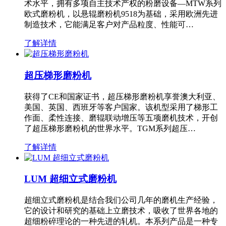
术水平，拥有多项自主技术产权的粉磨设备—MTW系列
欧式磨粉机，以悬辊磨粉机9518为基础，采用欧洲先进
制造技术，它能满足客户对产品粒度、性能可…
了解详情
超压梯形磨粉机
获得了CE和国家证书，超压梯形磨粉机享誉澳大利亚、
美国、英国、西班牙等客户国家。该机型采用了梯形工
作面、柔性连接、磨辊联动增压等五项磨机技术，开创
了超压梯形磨粉机的世界水平。TGM系列超压…
了解详情
LUM 超细立式磨粉机
超细立式磨粉机是结合我们公司几年的磨机生产经验，
它的设计和研究的基础上立磨技术，吸收了世界各地的
超细粉碎理论的一种先进的轧机。本系列产品是一种专