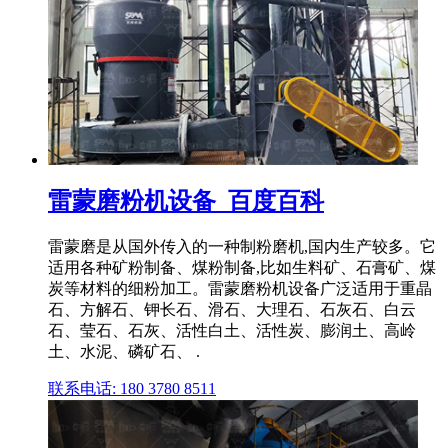
雷蒙磨粉机设备_百度百科
雷蒙磨是从国外传入的一种制粉磨机,国内生产较多。它
适用各种矿粉制备、煤粉制备,比如生料矿、石膏矿、煤
炭等材料的细粉加工。雷蒙磨粉机设备广泛适用于重晶
石、方解石、钾长石、滑石、大理石、石灰石、白云
石、莹石、石灰、活性白土、活性炭、膨润土、高岭
土、水泥、磷矿石、 .
联系电话: 180 3780 8511