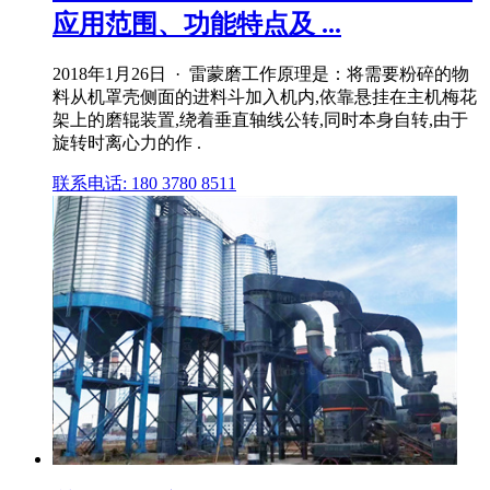
应用范围、功能特点及 ...
2018年1月26日 · 雷蒙磨工作原理是：将需要粉碎的物
料从机罩壳侧面的进料斗加入机内,依靠悬挂在主机梅花
架上的磨辊装置,绕着垂直轴线公转,同时本身自转,由于
旋转时离心力的作 .
联系电话: 180 3780 8511