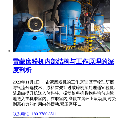
雷蒙磨粉机内部结构与工作原理的深
度剖析
2023年11月1日 · 雷蒙磨粉机的工作原理 基于物理研磨
与气流分选技术。原料首先经过破碎机预处理适宜粒度,
随后由提升机送入储料斗。振动给料机将物料均匀连续
地送入主机磨室内。在磨室内,磨辊在磨环上滚动,同时受
到离心力的作用向外摆动,紧压磨环 ...
联系电话: 180 3780 8511