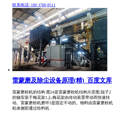
联系电话: 180 3780 8511
雷蒙磨及除尘设备原理(精)_百度文库
雷蒙磨粉机的结构 图24是雷蒙磨粉机结构示意图,辊子2
的轴安装于梅花架1上,梅花架由传动装置带动而快速转
动。雷蒙磨粉机磨环3是固定不动的。物料由雷蒙磨粉机
机体侧部通过给料机 .