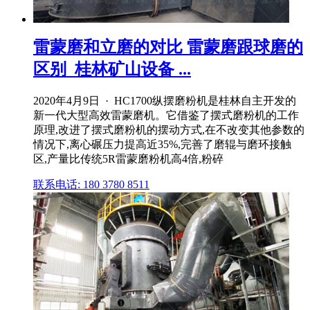
雷蒙磨和立磨的对比 雷蒙磨跟球磨的
区别_桂林矿山设备 ...
2020年4月9日 · HC1700纵摆磨粉机是桂林自主开发的
新一代大型高效雷蒙磨机。它借鉴了摆式磨粉机的工作
原理,改进了摆式磨粉机的摆动方式,在不改变其他参数的
情况下,离心碾压力提高近35%,完善了磨辊与磨环接触
区,产量比传统5R雷蒙磨粉机高4倍,粉碎
联系电话: 180 3780 8511