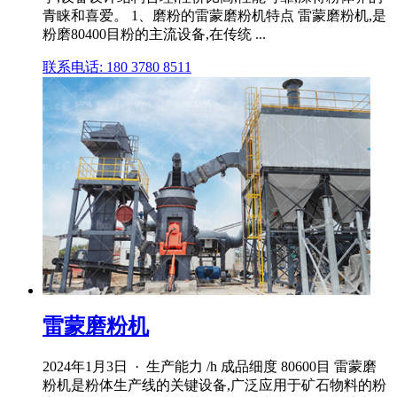
青睐和喜爱。 1、磨粉的雷蒙磨粉机特点 雷蒙磨粉机,是
粉磨80400目粉的主流设备,在传统 ...
联系电话: 180 3780 8511
雷蒙磨粉机
2024年1月3日 · 生产能力 /h 成品细度 80600目 雷蒙磨
粉机是粉体生产线的关键设备,广泛应用于矿石物料的粉