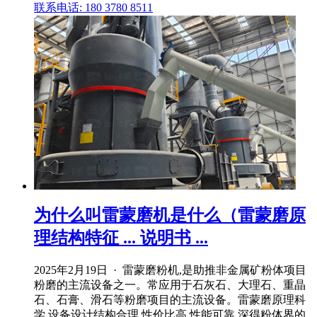
联系电话: 180 3780 8511
为什么叫雷蒙磨机是什么（雷蒙磨原
理结构特征 ... 说明书 ...
2025年2月19日 · 雷蒙磨粉机,是助推非金属矿粉体项目
粉磨的主流设备之一。常应用于石灰石、大理石、重晶
石、石膏、滑石等粉磨项目的主流设备。雷蒙磨原理科
学,设备设计结构合理,性价比高,性能可靠,深得粉体界的