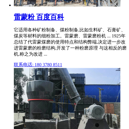
雷蒙粉 百度百科
它适用各种矿粉制备、煤粉制备,比如生料矿、石膏矿、
煤炭等材料的细粉加工。雷蒙磨、雷蒙磨粉机 ... 1925年
总结了代雷蒙煤磨的使用特点和结构弊端,决定进一步改
进雷蒙磨的粉磨结构,开发了一种粉磨原理 与这相反的磨
机,称之为改进 ...
联系电话: 180 3780 8511