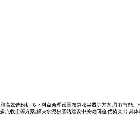
用预破碎和高效选粉机,多下料点合理设置布袋收尘器等方案,具有节
收尘等方案,解决水泥粉磨站建设中关键问题,优势突出,具体表现