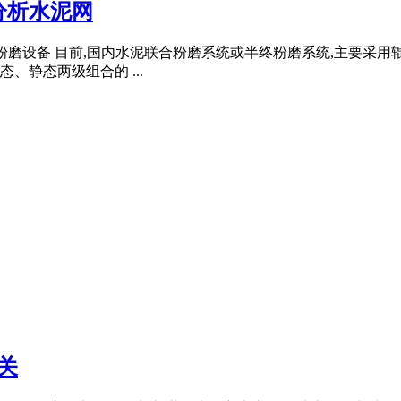
分析水泥网
系统中的粉磨设备 目前,国内水泥联合粉磨系统或半终粉磨系统,主
静态两级组合的 ...
关