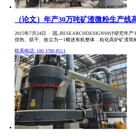
（论文）年产30万吨矿渣微粉生产线
2015年7月24日 · 国,,RESEARCHDESIGN
供热、烘干、收尘为一1概述有机整体．粒化高炉矿渣简称
联系电话: 180 3780 8511