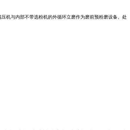
要采用辊压机与内部不带选粉机的外循环立磨作为磨前预粉磨设备。处