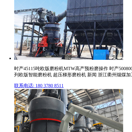
时产45115吨欧版磨粉机MTW高产预粉磨操作 时产500
列欧版智能磨粉机 超压梯形磨粉机 新闻 浙江衢州烟煤加工生
联系电话: 180 3780 8511