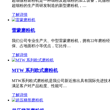
超细微粉磨粉机是一种细粉及超细粉的加工设备，此微粉
超细粉的生产而研发制造的新型磨粉机，…
了解详情
雷蒙磨粉机
我们公司专业生产大、中型雷蒙磨粉机，拥有22年磨粉
保、占地面积小等优点，它比传…
了解详情
MTW 系列欧式磨粉机
MTW系列欧式磨粉机是我公司新近推出具有国际先进技
满足客户对产品粒度、性能可…
了解详情