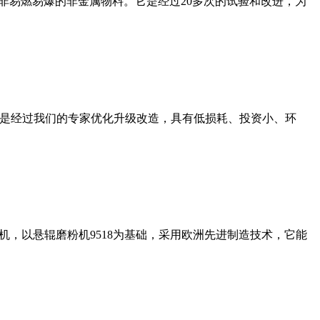
非易燃易爆的非金属物料。它是经过20多次的试验和改进，为
机是经过我们的专家优化升级改造，具有低损耗、投资小、环
，以悬辊磨粉机9518为基础，采用欧洲先进制造技术，它能