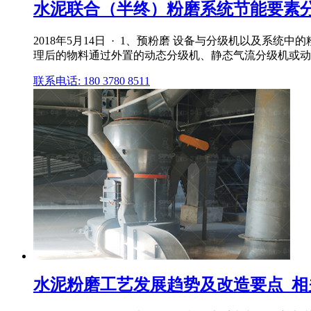
水泥联合（半终）粉磨系统节能要素
2018年5月14日 · 1、预粉磨 设备与分级机以及
理后的物料通过外置的动态分级机、静态气流分级机或动态、
联系电话: 180 3780 8511
水泥粉磨工艺发展趋势及改造要点_相