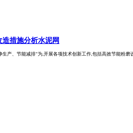
改造措施分析水泥网
绕以"洁净生产、节能减排"为,开展各项技术创新工作,包括高效节能