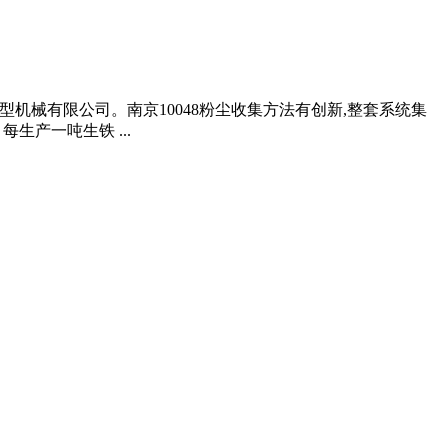
旋立重型机械有限公司。南京10048粉尘收集方法有创新,整套系统集
产一吨生铁 ...