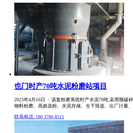
也门时产70吨水泥粉磨站项目
2025年4月16日 · 该套粉磨系统时产水泥70吨,采
物料粉磨、高效选粉、水泥存储、仓下筛选、出厂计量、多点
联系电话: 180 3780 8511