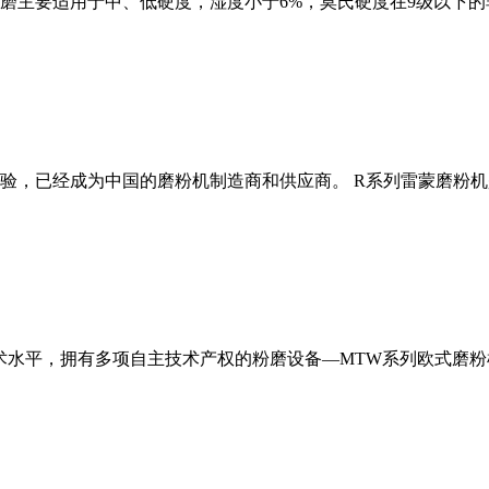
磨主要适用于中、低硬度，湿度小于6%，莫氏硬度在9级以下的
经验，已经成为中国的磨粉机制造商和供应商。 R系列雷蒙磨粉
术水平，拥有多项自主技术产权的粉磨设备—MTW系列欧式磨粉机