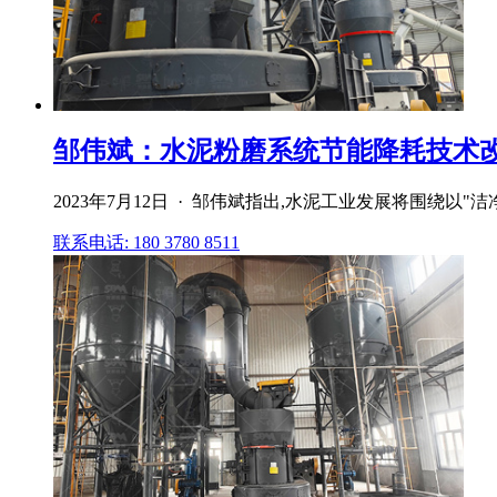
邹伟斌：水泥粉磨系统节能降耗技术
2023年7月12日 · 邹伟斌指出,水泥工业发展将围
联系电话: 180 3780 8511