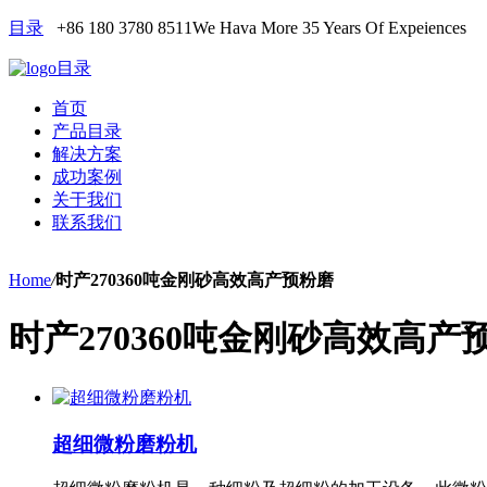
目录
+86 180 3780 8511
We Hava More 35 Years Of Expeiences
目录
首页
产品目录
解决方案
成功案例
关于我们
联系我们
Home
/
时产270360吨金刚砂高效高产预粉磨
时产270360吨金刚砂高效高产
超细微粉磨粉机