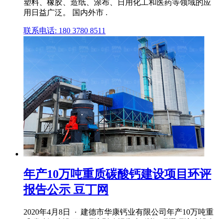
塑料、橡胶、造纸、涂布、日用化工和医药等领域的应
用日益广泛。 国内外市 .
联系电话: 180 3780 8511
年产10万吨重质碳酸钙建设项目环评
报告公示 豆丁网
2020年4月8日 · 建德市华康钙业有限公司年产10万吨重