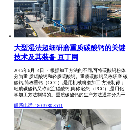
大型湿法超细研磨重质碳酸钙的关键
技术及其装备 豆丁网
2015年6月14日 · 根据加工方法的不同,可将碳酸钙粉体
分为重 质碳酸钙和轻质碳酸钙。重质碳酸钙又称研磨 碳
酸钙,简称重钙（GCC）,是用机械粉磨加工 方法制得；
轻质碳酸钙又称沉淀碳酸钙,简称 轻钙（PCC）,是用化
学加工方法制得的。重质碳酸钙的生产方法通常分为干
联系电话: 180 3780 8511