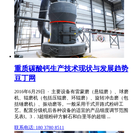
重质碳酸钙生产技术现状与发展趋势
豆丁网
2016年6月29日 · 主要设备有雷蒙磨（悬辊磨 ）、球磨
机、辊磨机（包括压辊磨、环辊磨）、旋转冲击磨（包
括锤磨机）、振动磨等。一般采用干式开路式粉碎工
艺。配置分级机后各种设备的适宜的产品细度调节范围
见表l。3．3超细粉碎方解石和白垩等的超细 ...
联系电话: 180 3780 8511