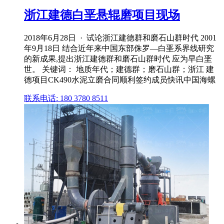
浙江建德白垩悬辊磨项目现场
2018年6月28日 · 试论浙江建德群和磨石山群时代 2001
年9月18日 结合近年来中国东部侏罗—白垩系界线研究
的新成果,提出浙江建德群和磨石山群时代 应为早白垩
世。 关键词： 地质年代；建德群；磨石山群；浙江 建
德项目CK490水泥立磨合同顺利签约成员快讯中国海螺
联系电话: 180 3780 8511