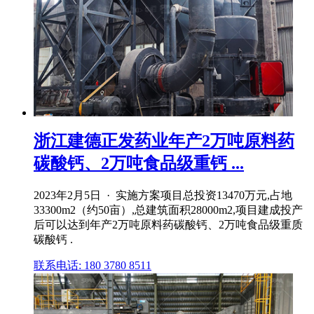
浙江建德正发药业年产2万吨原料药
碳酸钙、2万吨食品级重钙 ...
2023年2月5日 · 实施方案项目总投资13470万元,占地
33300m2（约50亩）,总建筑面积28000m2,项目建成投产
后可以达到年产2万吨原料药碳酸钙、2万吨食品级重质
碳酸钙 .
联系电话: 180 3780 8511