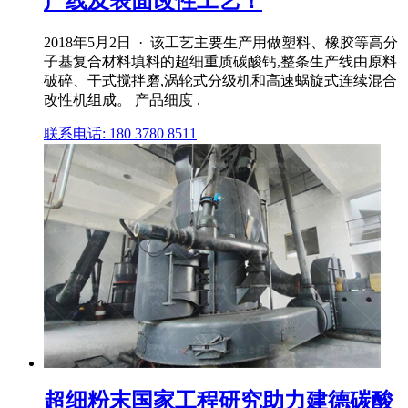
产线及表面改性工艺！
2018年5月2日 · 该工艺主要生产用做塑料、橡胶等高分
子基复合材料填料的超细重质碳酸钙,整条生产线由原料
破碎、干式搅拌磨,涡轮式分级机和高速蜗旋式连续混合
改性机组成。 产品细度 .
联系电话: 180 3780 8511
超细粉末国家工程研究助力建德碳酸