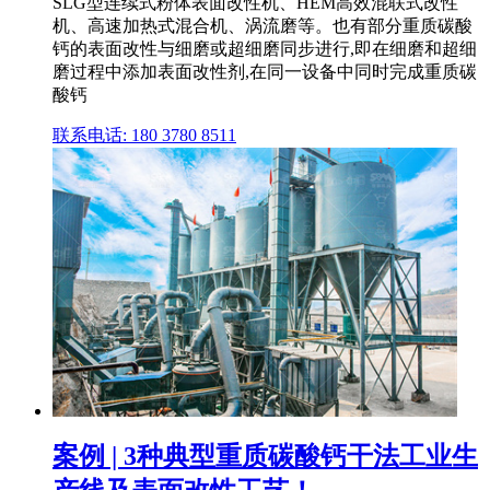
SLG型连续式粉体表面改性机、HEM高效混联式改性
机、高速加热式混合机、涡流磨等。也有部分重质碳酸
钙的表面改性与细磨或超细磨同步进行,即在细磨和超细
磨过程中添加表面改性剂,在同一设备中同时完成重质碳
酸钙
联系电话: 180 3780 8511
案例 | 3种典型重质碳酸钙干法工业生