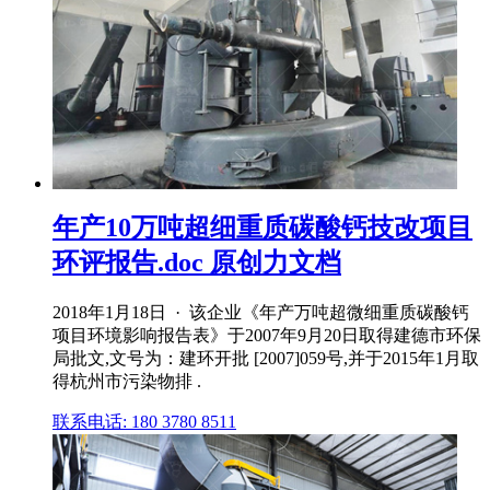
年产10万吨超细重质碳酸钙技改项目
环评报告.doc 原创力文档
2018年1月18日 · 该企业《年产万吨超微细重质碳酸钙
项目环境影响报告表》于2007年9月20日取得建德市环保
局批文,文号为：建环开批 [2007]059号,并于2015年1月取
得杭州市污染物排 .
联系电话: 180 3780 8511