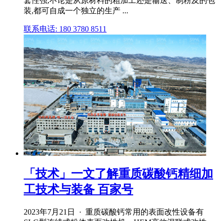
套性强,不论是从原材料的粗加工还是输送、制粉及的包
装,都可自成一个独立的生产 ...
联系电话: 180 3780 8511
「技术」一文了解重质碳酸钙精细加
工技术与装备 百家号
2023年7月21日 · 重质碳酸钙常用的表面改性设备有