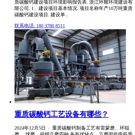
质碳酸钙建设项目环境影响报告表. 浙江环耀环境建设有
限公司. 1、建设项目基本情况. 项目名称年产10万吨重质
碳酸钙建设项目. 建设单 .
联系电话: 180 3780 8511
重质碳酸钙工艺设备有哪些？
2024年12月5日 · 重质碳酸钙制备工艺有雷蒙磨、环辊
磨 、球磨、超细立磨四种,各有优缺点。立磨因低电耗受