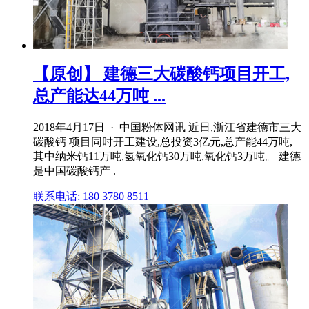
【原创】 建德三大碳酸钙项目开工,
总产能达44万吨 ...
2018年4月17日 · 中国粉体网讯 近日,浙江省建德市三大
碳酸钙 项目同时开工建设,总投资3亿元,总产能44万吨,
其中纳米钙11万吨,氢氧化钙30万吨,氧化钙3万吨。 建德
是中国碳酸钙产 .
联系电话: 180 3780 8511