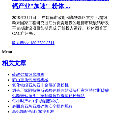
钙产业"加速"_粉体 ...
2019年3月1日 · 在建德市政府和高铁新区支持下,超细
粉末国家工程研究浙江分负责建设的建德市碳酸钙研发
平台期建设项目如期完成,开始投入运行。 粉体圈首页
CAC广州先 .
联系电话: 180 3780 8511
Menu
相关文章
硫酸铝超细磨粉机
矿山重质钙磨粉机械
氧化铁绿石灰石非金属矿磨粉机
源头厂家阿特拉斯碳酸钙粉碎站源头厂家阿特拉斯碳酸
钙粉碎站源头厂家阿特拉斯碳酸钙粉碎站
每小时产45T多功能磨粉机
表面磨石灰石粉碎机安全操作规程
高钙粉配合比c30挖孔桩