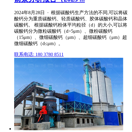
2024年8月28日 · 根据碳酸钙生产方法的不同,可以将碳
酸钙分为重质碳酸钙、轻质碳酸钙、胶体碳酸钙和晶体
碳酸钙。 根据碳酸钙粉体平均粒径（d）的大小,可以将
碳酸钙分为微粒碳酸钙（d>5μm）、微粉碳酸钙
（15μm）、微细碳酸钙（μm）、超细碳酸钙（μm）超
微细碳酸钙（d≤μm）。
联系电话: 180 3780 8511