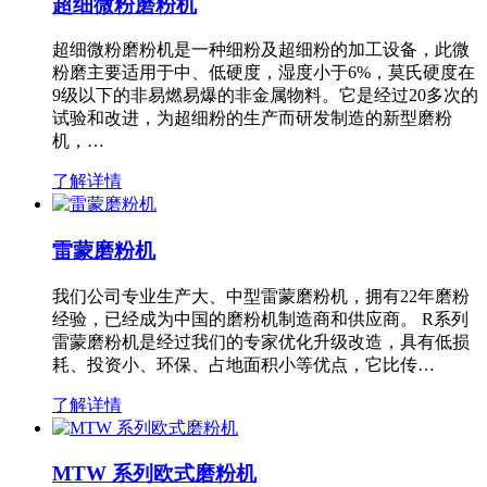
超细微粉磨粉机
超细微粉磨粉机是一种细粉及超细粉的加工设备，此微
粉磨主要适用于中、低硬度，湿度小于6%，莫氏硬度在
9级以下的非易燃易爆的非金属物料。它是经过20多次的
试验和改进，为超细粉的生产而研发制造的新型磨粉
机，…
了解详情
雷蒙磨粉机
我们公司专业生产大、中型雷蒙磨粉机，拥有22年磨粉
经验，已经成为中国的磨粉机制造商和供应商。 R系列
雷蒙磨粉机是经过我们的专家优化升级改造，具有低损
耗、投资小、环保、占地面积小等优点，它比传…
了解详情
MTW 系列欧式磨粉机