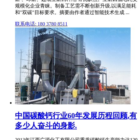
规模化企业青睐。制备工艺需不断创新升级,以满足能耗
和"双碳"目标要求。摘要由作者通过智能技术生成 ...
联系电话: 180 3780 8511
中国碳酸钙行业60年发展历程回顾,有
多少人奋斗的身影.
2013年江西广源化工有限公司重质碳酸钙生产能力达120