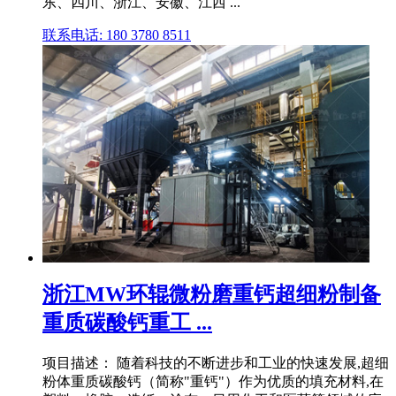
东、四川、浙江、安徽、江西 ...
联系电话: 180 3780 8511
浙江MW环辊微粉磨重钙超细粉制备
重质碳酸钙重工 ...
项目描述： 随着科技的不断进步和工业的快速发展,超细
粉体重质碳酸钙（简称"重钙"）作为优质的填充材料,在