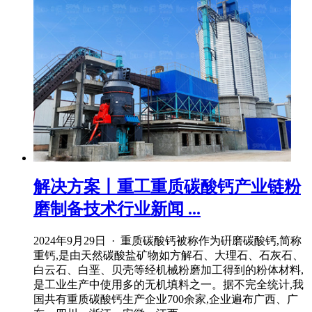
解决方案丨重工重质碳酸钙产业链粉
磨制备技术行业新闻 ...
2024年9月29日 · 重质碳酸钙被称作为硏磨碳酸钙,简称
重钙,是由天然碳酸盐矿物如方解石、大理石、石灰石、
白云石、白垩、贝壳等经机械粉磨加工得到的粉体材料,
是工业生产中使用多的无机填料之一。据不完全统计,我
国共有重质碳酸钙生产企业700余家,企业遍布广西、广