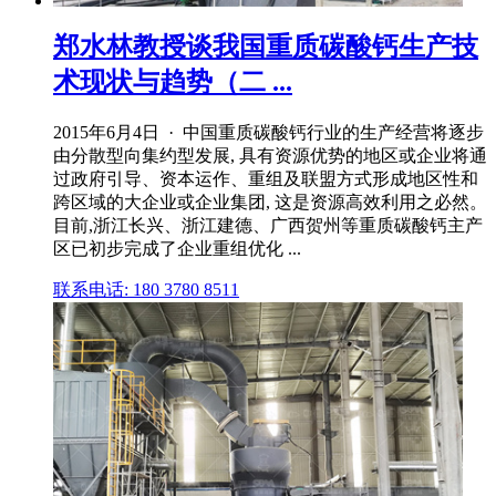
郑水林教授谈我国重质碳酸钙生产技
术现状与趋势（二 ...
2015年6月4日 · 中国重质碳酸钙行业的生产经营将逐步
由分散型向集约型发展, 具有资源优势的地区或企业将通
过政府引导、资本运作、重组及联盟方式形成地区性和
跨区域的大企业或企业集团, 这是资源高效利用之必然。
目前,浙江长兴、浙江建德、广西贺州等重质碳酸钙主产
区已初步完成了企业重组优化 ...
联系电话: 180 3780 8511