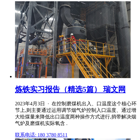
炼铁实习报告（精选5篇） 瑞文网
2023年4月3日 · 在控制磨煤机出入、口温度这个核心环
节上,则主要通过运用调节烟气炉控制入口温度、通过增
大给煤量来降低出口温度两种操作方式进行,捎带解决烟
气炉及磨煤机实际氧含 .
联系电话: 180 3780 8511