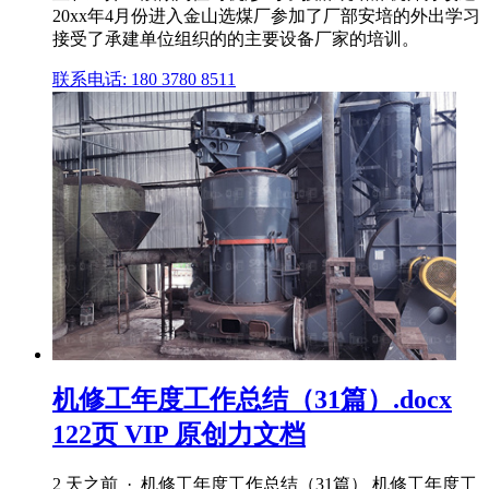
20xx年4月份进入金山选煤厂参加了厂部安培的外出学习
接受了承建单位组织的的主要设备厂家的培训。
联系电话: 180 3780 8511
机修工年度工作总结（31篇）.docx
122页 VIP 原创力文档
2 天之前 · 机修工年度工作总结（31篇） 机修工年度工