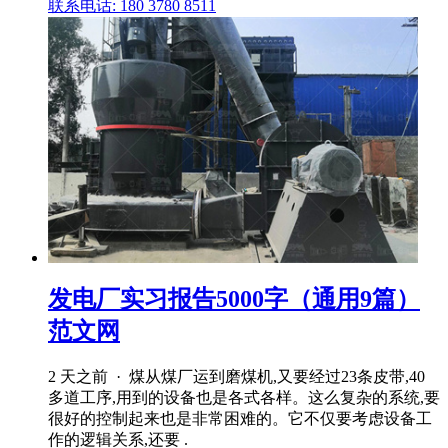
联系电话: 180 3780 8511
发电厂实习报告5000字（通用9篇）
范文网
2 天之前 · 煤从煤厂运到磨煤机,又要经过23条皮带,40
多道工序,用到的设备也是各式各样。这么复杂的系统,要
很好的控制起来也是非常困难的。它不仅要考虑设备工
作的逻辑关系,还要 .