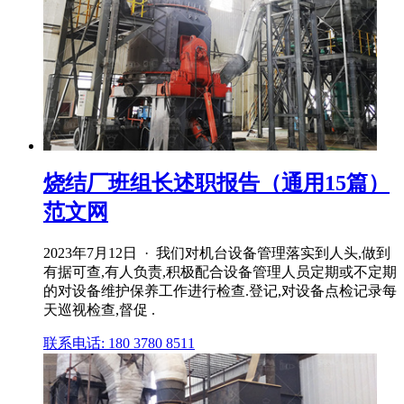
烧结厂班组长述职报告（通用15篇）
范文网
2023年7月12日 · 我们对机台设备管理落实到人头,做到
有据可查,有人负责,积极配合设备管理人员定期或不定期
的对设备维护保养工作进行检查.登记,对设备点检记录每
天巡视检查,督促 .
联系电话: 180 3780 8511