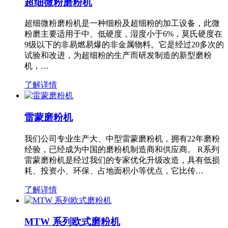
超细微粉磨粉机
超细微粉磨粉机是一种细粉及超细粉的加工设备，此微
粉磨主要适用于中、低硬度，湿度小于6%，莫氏硬度在
9级以下的非易燃易爆的非金属物料。它是经过20多次的
试验和改进，为超细粉的生产而研发制造的新型磨粉
机，…
了解详情
雷蒙磨粉机
我们公司专业生产大、中型雷蒙磨粉机，拥有22年磨粉
经验，已经成为中国的磨粉机制造商和供应商。 R系列
雷蒙磨粉机是经过我们的专家优化升级改造，具有低损
耗、投资小、环保、占地面积小等优点，它比传…
了解详情
MTW 系列欧式磨粉机