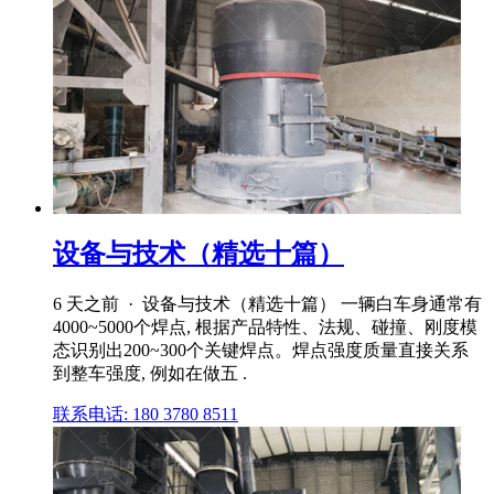
设备与技术（精选十篇）
6 天之前 · 设备与技术（精选十篇） 一辆白车身通常有
4000~5000个焊点, 根据产品特性、法规、碰撞、刚度模
态识别出200~300个关键焊点。焊点强度质量直接关系
到整车强度, 例如在做五 .
联系电话: 180 3780 8511