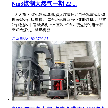
Nm3煤制天然气一期 22 ...
4 天之前 · 煤机制成煤粉,掺入煤灰后经电子称重式给煤
机向锅炉供应煤粉。 每台炉配置两台中速磨煤机,并配置
2台能适应中速磨煤机正压直吹 式冷系统运行的电子秤
重式给煤机。磨煤机密 .
联系电话: 180 3780 8511