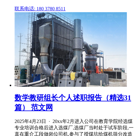
联系电话: 180 3780 8511
数学教研组长个人述职报告（精选31
篇） 范文网
2025年4月23日 · 20xx年2月进入公司在教育学院经选煤
专业培训合格后进入选煤厂,选煤厂当时处于试车阶段,一
直在重介工段做岗位司机,参与了授煤坑给煤机筛分改造