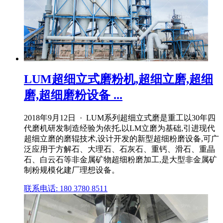
LUM超细立式磨粉机,超细立磨,超细
磨,超细磨粉设备 ...
2018年9月12日 · LUM系列超细立式磨是重工以30年四
代磨机研发制造经验为依托,以LM立磨为基础,引进现代
超细立磨的磨辊技术,设计开发的新型超细粉磨设备,可广
泛应用于方解石、大理石、石灰石、重钙、滑石、重晶
石、白云石等非金属矿物超细粉磨加工,是大型非金属矿
制粉规模化建厂理想设备。
联系电话: 180 3780 8511