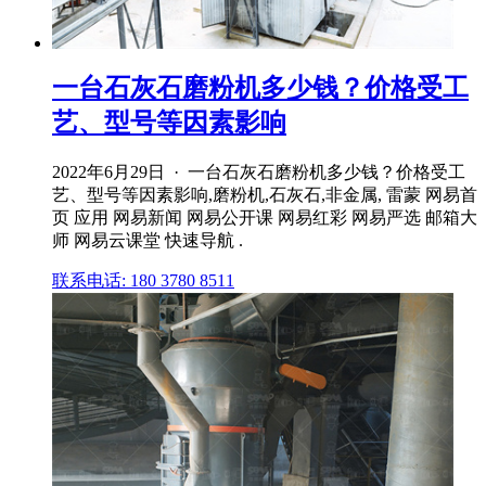
一台石灰石磨粉机多少钱？价格受工
艺、型号等因素影响
2022年6月29日 · 一台石灰石磨粉机多少钱？价格受工
艺、型号等因素影响,磨粉机,石灰石,非金属, 雷蒙 网易首
页 应用 网易新闻 网易公开课 网易红彩 网易严选 邮箱大
师 网易云课堂 快速导航 .
联系电话: 180 3780 8511