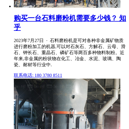
购买一台石料磨粉机需要多少钱？ 知
乎
2023年7月27日 · 石料磨粉机是可对各种非金属矿物质
进行磨粉加工的机器,可以对石灰石、方解石、云母、滑
石、钾长石、重晶石、磷矿石等两百多种物料制粉。近
年来,非金属的粉状物在化工、冶金、水泥、玻璃、陶
瓷、耐材等行业中.
联系电话: 180 3780 8511