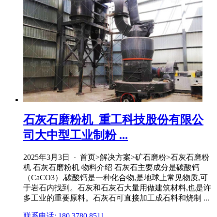
石灰石磨粉机_重工科技股份有限公
司大中型工业制粉 ...
2025年3月3日 · 首页>解决方案>矿石磨粉>石灰石磨粉
机 石灰石磨粉机 物料介绍 石灰石主要成分是碳酸钙
（CaCO3）,碳酸钙是一种化合物,是地球上常见物质,可
于岩石内找到。石灰和石灰石大量用做建筑材料,也是许
多工业的重要原料。石灰石可直接加工成石料和烧制 ...
联系电话: 180 3780 8511