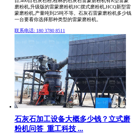
目,400目石灰石粉,桂林的石灰石雷蒙磨粉机有R型雷蒙
磨粉机,升级版的雷蒙磨粉机HC摆式磨粉机,HCQ新型雷
蒙磨粉机,产量吨到25吨不等。石灰石雷蒙磨粉机多少钱
一台要看你选择那种类型的雷蒙磨粉机。
联系电话: 180 3780 8511
石灰石加工设备大概多少钱？立式磨
粉机问答_重工科技 ...