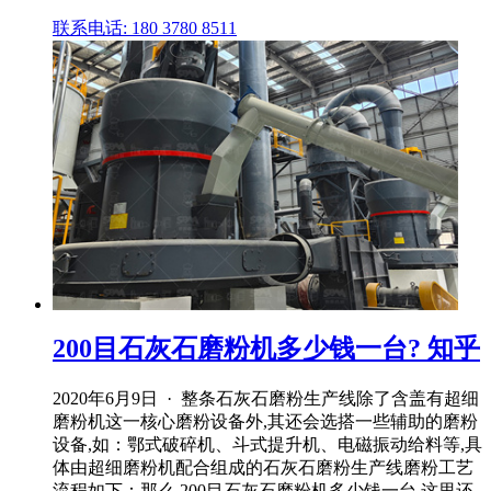
联系电话: 180 3780 8511
200目石灰石磨粉机多少钱一台? 知乎
2020年6月9日 · 整条石灰石磨粉生产线除了含盖有超细
磨粉机这一核心磨粉设备外,其还会选搭一些辅助的磨粉
设备,如：鄂式破碎机、斗式提升机、电磁振动给料等,具
体由超细磨粉机配合组成的石灰石磨粉生产线磨粉工艺
流程如下：那么,200目石灰石磨粉机多少钱一台,这里还