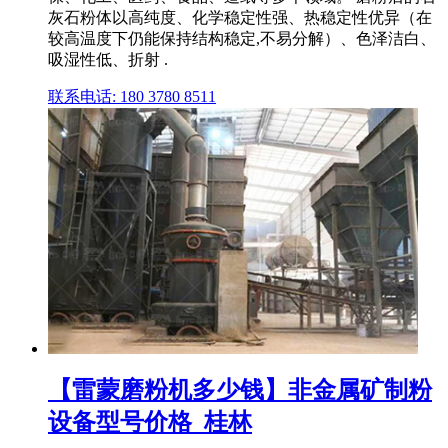
灰石粉体以高纯度、化学稳定性强、热稳定性优异（在
较高温度下仍能保持结构稳定,不易分解）、色泽洁白、
吸湿性低、折射 .
联系电话: 180 3780 8511
【雷蒙磨粉机多少钱】非金属矿制粉
设备型号价格_桂林