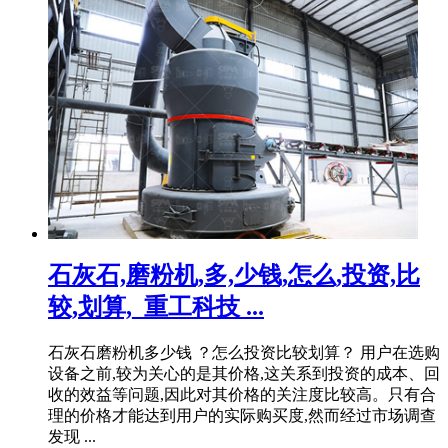
石灰石,磨粉机,多,少钱,怎么,投资,比
较,划算,_重工科技 ...
石灰石磨粉机多少钱 ？怎么投资比较划算？ 用户在选购
设备之前,较为关心的是其价格,这关系到投资的成本、回
收的效益等问题,因此对其价格的关注度比较高。只有合
理的价格才能达到用户的实际购买度,然而经过市场调查
发现 ...