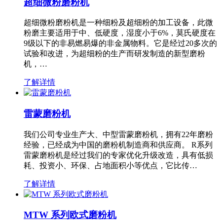
超细微粉磨粉机
超细微粉磨粉机是一种细粉及超细粉的加工设备，此微
粉磨主要适用于中、低硬度，湿度小于6%，莫氏硬度在
9级以下的非易燃易爆的非金属物料。它是经过20多次的
试验和改进，为超细粉的生产而研发制造的新型磨粉
机，…
了解详情
雷蒙磨粉机
我们公司专业生产大、中型雷蒙磨粉机，拥有22年磨粉
经验，已经成为中国的磨粉机制造商和供应商。 R系列
雷蒙磨粉机是经过我们的专家优化升级改造，具有低损
耗、投资小、环保、占地面积小等优点，它比传…
了解详情
MTW 系列欧式磨粉机