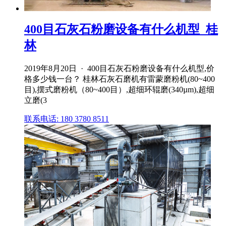
400目石灰石粉磨设备有什么机型_桂
林
2019年8月20日 · 400目石灰石粉磨设备有什么机型,价
格多少钱一台？ 桂林石灰石磨机有雷蒙磨粉机(80~400
目),摆式磨粉机（80~400目）,超细环辊磨(340µm),超细
立磨(3
联系电话: 180 3780 8511