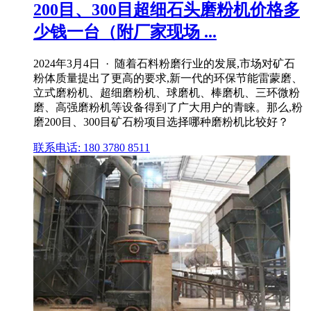
200目、300目超细石头磨粉机价格多
少钱一台（附厂家现场 ...
2024年3月4日 · 随着石料粉磨行业的发展,市场对矿石
粉体质量提出了更高的要求,新一代的环保节能雷蒙磨、
立式磨粉机、超细磨粉机、球磨机、棒磨机、三环微粉
磨、高强磨粉机等设备得到了广大用户的青睐。那么,粉
磨200目、300目矿石粉项目选择哪种磨粉机比较好？
联系电话: 180 3780 8511